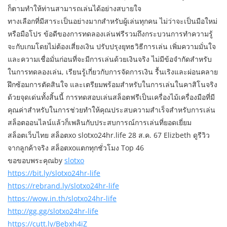
ก็ตามทำให้ท่านสามารถเล่นได้อย่างสบายใจ
ทางเลือกที่มีสาระเป็นอย่างมากสำหรับผู้เล่นทุกคน ไม่ว่าจะเป็นมือใหม่
หรือมือโปร ข้อดีของการทดลองเล่นฟรีรวมถึงกระบวนการทำความรู้
จะกับเกมโดยไม่ต้องเสี่ยงเงิน ปรับปรุงยุทธวิธีการเล่น เพิ่มความมั่นใจ
และความเชื่อมั่นก่อนที่จะมีการเล่นด้วยเงินจริง ไม่มีข้อจำกัดสำหรับ
ในการทดลองเล่น, เรียนรู้เกี่ยวกับการจัดการเงิน รื้นเริงและผ่อนคลาย
ฝึกซ้อมการตัดสินใจ และเตรียมพร้อมสำหรับในการเล่นในคาสิโนจริง
ด้วยจุดเด่นทั้งสิ้นนี้ การทดสอบเล่นสล็อตฟรีเป็นเครื่องไม้เครื่องมือที่มี
คุณค่าสำหรับในการช่วยทำให้คุณประสบความสำเร็จสำหรับการเล่น
สล็อตออนไลน์แล้วก็เพลินกับประสบการณ์การเล่นที่ยอดเยี่ยม
สล็อตเว็บไทย สล็อตxo slotxo24hr.life 28 ส.ค. 67 Elizbeth ดูรีวิว
จากลูกค้าจริง สล็อตxoแตกทุกชั่วโมง Top 46
ขอขอบพระคุณby
slotxo
https://bit.ly/slotxo24hr-life
https://rebrand.ly/slotxo24hr-life
https://wow.in.th/slotxo24hr-life
http://gg.gg/slotxo24hr-life
https://cutt.ly/Bebxh4iZ