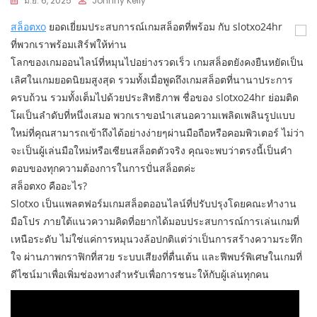
มิ.ย. 6, 2025
Johnny Kelly
สล็อตxo
ยอดเยี่ยมประสบการณ์เกมสล็อตที่พร้อม กับ slotxo24hr
ที่พวกเราพร้อมเสิร์ฟให้ท่าน
โลกของเกมออนไลน์ที่หมุนไปอย่างรวดเร็ว เกมสล็อตยังคงยืนหยัดเป็น
เลิศในเกมยอดนิยมสูงสุด รวมทั้งเมื่อพูดถึงเกมสล็อตที่นานาประการ
ครบถ้วน รวมทั้งเต็มไปด้วยประสิทธิภาพ ชื่อของ slotxo24hr ย่อมติด
โผเป็นลำดับที่หนึ่งเสมอ พวกเราขอนำเสนอความเพลิดเพลินรูปแบบ
ใหม่ที่คุณสามารถเข้าถึงได้อย่างง่ายๆผ่านมือถือหรือคอมพิวเตอร์ ไม่ว่า
จะเป็นผู้เล่นมือใหม่หรือเซียนสล็อตตัวจริง คุณจะพบว่าตรงนี้เป็นคำ
ตอบของทุกความต้องการในการปั่นสล็อตค่ะ
สล็อตxo คืออะไร?
Slotxo เป็นแพลตฟอร์มเกมสล็อตออนไลน์ที่ปรับปรุงโดยคณะทำงาน
มือโปร ภายใต้แนวความคิดที่อยากได้มอบประสบการณ์การเล่นเกมที่
เหนือระดับ ไม่ใช่แค่การหมุนวงล้อปกติแต่ว่าเป็นการสร้างความระทึก
ใจ ผ่านภาพกราฟิกที่สวย ระบบเสียงที่ตื่นเต้น และฟีพบร์พิเศษในเกมที่
ดีไซน์มาเพื่อเพิ่มช่องทางสำหรับเพื่อการชนะให้กับผู้เล่นทุกคน