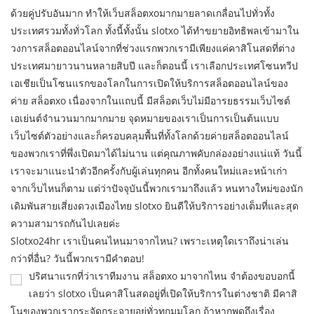
ด้วยคู่ปรับอันมาก ทำให้เว็บสล็อตxoมากมายลาดเกลื่อนไปทั่วทั้ง
ประเทศรวมทั้งทั่วโลก ทั้งนี้ทั้งนั้น slotxo ได้ทำขยายอิทธิพลเข้ามาใน
วงการสล็อตออนไลน์จากที่ช่วงแรกพวกเรามีเพียงแค่คาสิโนสดที่ต่าง
ประเทศมายาวนานหลายสิบปี และก็ตอนนี้ เราเลือกประเทศโซนทวีป
เอเชียเป็นโซนแรกของโลกในการเปิดให้บริการสล็อตออนไลน์ของ
ค่าย สล็อตxo เนื่องจากในแถบนี้ มีสล็อตเว็บไม่มีอารยธรรมเว็บไซต์
เอเย่นต์จำนวนมากมากมาย จุดหมายของเราเป็นการเป็นต้นแบบ
เว็บไซต์ตัวอย่างและก็ครอบคลุมพื้นที่ทั้งโลกด้วยค่ายสล็อตออนไลน์
ของพวกเราที่พึ่งเปิดมาได้ไม่นาน แต่คุณภาพคับกล่องอย่างแน่แท้ วันนี้
เราจะมาแนะนำตัวอีกครั้งกับผู้เล่นทุกคน อีกทั้งคนใหม่และหน้าเก่า
จากเว็บไหนก็ตาม แต่ว่าปัจจุบันนี้พวกเรามาถึงแล้ว หนทางใหม่ของนัก
เดิมพันสายเสี่ยงดวงเมืองไทย slotxo ยินดีให้บริการอย่างเต็มที่และสุด
ความสามารถกันไปเลยค่ะ
Slotxo24hr เราเป็นคนไหนมาจากไหน? เพราะเหตุใดเราถึงน่าเล่น
กว่าที่อื่น? วันนี้พวกเรามีคำตอบ!
ปริศนาแรกที่ว่าเราทีมงาน สล็อตxo มาจากไหน จำต้องขอบอกนี้
เลยว่า slotxo เป็นคาสิโนสดอยู่ที่เปิดให้บริการในต่างชาติ มีคาสิ
โนของพวกเรากระจัดกระจายอยู่ทั่วทุกมุมโลก ถ้าหากพูดถึงเรื่อง