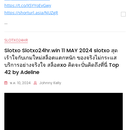
https://t.co/X5YYoEvGwy
https://shorturl.asia/NUZgR
…
SLOTXO24HR
Slotxo Slotxo24hr.win 11 MAY 2024 slotxo สุด
เร้าใจกับเกมใหม่สล็อตแตกหนัก ของจริงไม่กระแส
บริการอย่างจริงใจ สล็อตxo คิดจะปั่นคิดถึงที่นี่ Top
42 by Adeline
พ.ค. 10, 2024
Johnny Kelly