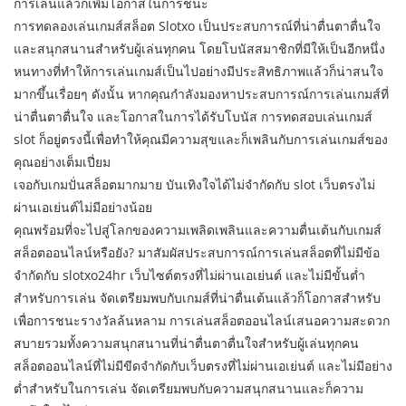
การเล่นแล้วก็เพิ่มโอกาสในการชนะ
การทดลองเล่นเกมส์สล็อต Slotxo เป็นประสบการณ์ที่น่าตื่นตาตื่นใจ
และสนุกสนานสำหรับผู้เล่นทุกคน โดยโบนัสสมาชิกที่มีให้เป็นอีกหนึ่ง
หนทางที่ทำให้การเล่นเกมส์เป็นไปอย่างมีประสิทธิภาพแล้วก็น่าสนใจ
มากขึ้นเรื่อยๆ ดังนั้น หากคุณกำลังมองหาประสบการณ์การเล่นเกมส์ที่
น่าตื่นตาตื่นใจ และโอกาสในการได้รับโบนัส การทดสอบเล่นเกมส์
slot ก็อยู่ตรงนี้เพื่อทำให้คุณมีความสุขและก็เพลินกับการเล่นเกมส์ของ
คุณอย่างเต็มเปี่ยม
เจอกับเกมปั่นสล็อตมากมาย บันเทิงใจได้ไม่จำกัดกับ slot เว็บตรงไม่
ผ่านเอเย่นต์ไม่มีอย่างน้อย
คุณพร้อมที่จะไปสู่โลกของความเพลิดเพลินและความตื่นเต้นกับเกมส์
สล็อตออนไลน์หรือยัง? มาสัมผัสประสบการณ์การเล่นสล็อตที่ไม่มีข้อ
จำกัดกับ slotxo24hr เว็บไซต์ตรงที่ไม่ผ่านเอเย่นต์ และไม่มีขั้นต่ำ
สำหรับการเล่น จัดเตรียมพบกับเกมส์ที่น่าตื่นเต้นแล้วก็โอกาสสำหรับ
เพื่อการชนะรางวัลล้นหลาม การเล่นสล็อตออนไลน์เสนอความสะดวก
สบายรวมทั้งความสนุกสนานที่น่าตื่นตาตื่นใจสำหรับผู้เล่นทุกคน
สล็อตออนไลน์ที่ไม่มีขีดจำกัดกับเว็บตรงที่ไม่ผ่านเอเย่นต์ และไม่มีอย่าง
ต่ำสำหรับในการเล่น จัดเตรียมพบกับความสนุกสนานและก็ความ