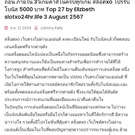
ถอน ภายใน 3วิเกมคาสิโนครบทุกเกม สล็อตxo โปรรับ
โบนัส 5000 บาท Top 27 by Elizbeth
slotxo24hr.life 3 August 2567
ส.ค. 21, 2024
Johnny Kelly
สล็อตxo เว็บตรงไม่ผ่านเอเย่นต์ ลงทะเบียนใหม่ รับโบนัสแล้วก็ทดสอบ
เล่นสล็อตฟรีจากค่ายดัง
เกมสล็อตออนไลน์แปลงเป็นหนึ่งในกิจกรรมยอดนิยมซึ่งสามารถสร้าง
ความสนุกสนานและก็ยังเป็นหนทางสำหรับเพื่อการทำรายได้ที่ได้
โอกาสสูง สำหรับคนที่คลั่งไคล้ในความตื่นเต้นของการเล่นสล็อต หนึ่ง
ในเว็บไซต์ที่คุณไม่สมควรพลาดเป็น slotxo เว็บตรงไม่ผ่านเอเย่นต์ ที่
เปิดโอกาสให้ท่านสามารถสมัครสมาชิกใหม่รวมทั้งรับโบนัสเยอะแยะ
พร้อมทั้งทดลองเล่นสล็อตฟรีจากค่ายดัง ซึ่งจะก่อให้คุณได้สัมผัส
ประสบการณ์การเล่นเกมที่ยอดเยี่ยมและน่าตื่นตาตื่นใจ
ในปัจจุบัน การเล่นสล็อตออนไลน์เป็นที่นิยมอย่างแพร่หลาย ไม่ว่าจะ
เป็นนักเดิมพันมือใหม่หรือมือโปรก็ต่างมองหาเว็บที่ให้บริการดี มีความ
น่าวางใจ รวมทั้งมีโปรโมชั่นที่คุ้มค่า สล็อตxo เว็บไซต์ตรงไม่ผ่าน
เอเย่นต์เป็นเยี่ยมในเว็บที่ตอบปัญหาทุกความปรารถนาของผู้เล่น ด้วย