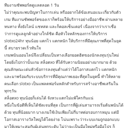
ทีมงานซัพพอร์ตดูแลตลอด 1 วัน
ไม่ว่าคุณจะพบปัญหาในการเล่น หรืออยากได้ข้อเสนอแนะเกี่ยวกับตัว
เกม ทีมงานซัพพอร์ตของเราก็พร้อมให้บริการอย่างมืออาชีพ ผ่านหลาย
หนทาง ทั้งยังไลน์ แชทสด และก็คอลเซ็นเตอร์ เนื่องจากว่าเราเชื่อ
ว่าการดูแลลูกค้าอย่างใกล้ชิด คือหัวใจหลักของการให้บริการ
slotxo24hr ทุนน้อย แตกไว แตกหนัก ให้บริการที่มีคุณภาพที่สุดในยุค
นี้ สบายรวดเร็วทันใจ
เกมพนันออนไลน์จึงเปลี่ยนเป็นทางเลือกยอดฮิตของนักลงทุนรุ่นใหม่
โดยยิ่งไปกว่านั้นเกม สล็อตxo ที่ได้รับความนิยมอย่างมากมาย ด้วย
คุณลักษณะเด่นหัวข้อการลงทุนต่ำแต่ว่าได้โอกาสแตกไว แตกหนัก
และมาพร้อมกับระบบบริการที่มีคุณภาพเยอะที่สุดในยุคนี้ ทำให้หลาย
คนเลือก slotxo เป็นแพลตฟอร์มหลักสำหรับการสร้างอาชีพเสริมใน
ทุกๆวัน
สล็อตxo ทุนน้อยก็เล่นได้ จังหวะแตกไม่แพ้ใครกันแน่
หนึ่งในข้อดีที่เห็นได้ชัดเจนที่สุด เป็นการที่ผู้เล่นสามารถเริ่มต้นพนันได้
ด้วย ทุนที่น้อยมาก บางเกมใช้เงินเพียงไม่กี่บาทต่อรอบการหมุน แต่มี
โอกาสเอารางวัลใหญ่ได้โดยง่าย โน่นเพราะว่าระบบเกมถูกออกแบบ
มาให้เหมาะสมกับผู้เล่นทุกระดับ ไม่ว่าจะเป็นมือใหม่หรือมือโปร ก็