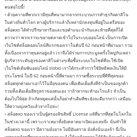
คนต่อไปนี้!
• ด้วยความที่พวกเรามีทุนที่หนามากจากกระบวนการทำธุรกิจคาสิโน
ในต่างถิ่นทั่วโลก ทางผู้บริการแล้วก็เหล่านักลงทุนที่อยู่ในเครือของ
สล็อตxo ได้ทำปรึกษาหารือและขอคำแนะนำกันและท้ายที่สุดก็ได้
ความว่า พวกเราจะขยายตลาดเข้าไปในระบบออนไลน์ เป็นการเปิด
เว็บไซต์สล็อตออนไลน์ทีแรกของเราในต้นปี 62 ก่อนหน้าที่ผ่านมา รวม
ทั้งเนื่องจากว่าทุนดกอยู่แล้ว เราจึงได้ร่วมการประมูลครั้งใหญ่กับเหล่า
ผู้บริหารระดับสูงของคาสิโนต่างๆเพื่อซื้อระบบเว็บไซต์ที่จะใช้เปิด
เว็บไซต์เดิมพันออนไลน์ slotxo เราได้กระทำการใช้อิทธิพลเงินให้มี
ประโยชน์ ในปี 62 ก่อนหน้านี้ที่ผ่านมา กวาดซื้อระบบที่ดีที่สุดของ
สล็อตทุกค่ายมาเอาไว้ในมือของตน เพื่อเติมเต็มสิ่งที่จำเป็นของลูกค้า
รวมทั้งเติมเต็มอีหรูหราของตนเอง ว่าถ้าหากจะทำอะไรแล้ว จำเป็น
ต้องไปให้สุด ถ้าเกิดหยุดแค่นั้นก็อย่าทำเดิมทีซะยังจะดีมากกว่า เสมือน
ให้ความมุ่งหวังแล้วจากไปล่ะ!
• สล็อตxo ของเราเป็นผู้ครองลิขสิทธิ์ License แท้ที่มากที่สุดในโลกใน
ในช่วงเวลานี้ เพราะเราเหมาทั้งยังตลาดมาเปิดเองเลยจ๊ะ นั่นทำให้
สล็อตxo ของเรา มีความมั่งอาจ ไม่มีอันตราย มั่งคั่งนั่นเองจ้า นี่เป็น
เหตุผลหลักๆที่พวกเราปรารถนาแจ้งให้ลูกค้าทุกคนได้รู้กันถ้วนหน้า ว่า