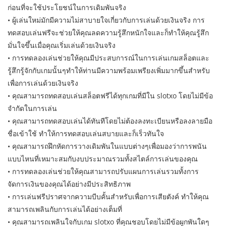
ก่อนที่จะใช้ประโยชน์ในการเดิมพันจริง
• ผู้เล่นใหม่มักมีความไม่สาบายใจเกี่ยวกับการเล่นด้วยเงินจริง การ
ทดสอบเล่นฟรีจะช่วยให้คุณลดความรู้สึกหนักใจและก็ทำให้คุณรู้สึก
มั่นใจขึ้นเมื่อคุณเริ่มเล่นด้วยเงินจริง
• การทดลองเล่นช่วยให้คุณมีประสบการณ์ในการเล่นเกมสล็อตและ
รู้สึกรู้จักกับเกมนั้นๆทำให้ท่านมีความพร้อมเพรียงเพิ่มมากขึ้นสำหรับ
เพื่อการเล่นด้วยเงินจริง
• คุณสามารถทดสอบเล่นสล็อตฟรีได้ทุกเกมที่มีใน slotxo โดยไม่มีข้อ
จำกัดในการเล่น
• คุณสามารถทดสอบเล่นได้ทันทีโดยไม่ต้องลงทะเบียนหรือลงลายมือ
ชื่อเข้าใช้ ทำให้การทดสอบเล่นสบายและก็เร็วทันใจ
• คุณสามารถฝึกหัดการวางเดิมพันในแบบต่างๆเพื่อมองว่าการพนัน
แบบไหนที่เหมาะสมกับงบประมาณรวมทั้งสไตล์การเล่นของคุณ
• การทดลองเล่นช่วยให้คุณสามารถปรับแผนการเล่นรวมทั้งการ
จัดการเงินของคุณได้อย่างมีประสิทธิภาพ
• การเล่นฟรีปราศจากความบีบคั้นสำหรับเพื่อการเสียตังค์ ทำให้คุณ
สามารถเพลินกับการเล่นได้อย่างเต็มที่
• คุณสามารถเพลินใจกับเกม slotxo ที่คุณชอบโดยไม่มีข้อผูกพันใดๆ