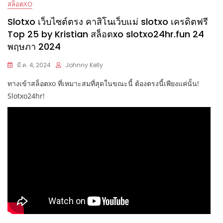
สล็อตXO
Slotxo เว็บไซต์ตรง คาสิโนเว็บแม่ slotxo เครดิตฟรี
Top 25 by Kristian สล็อตxo slotxo24hr.fun 24
พฤษภา 2024
มี.ค. 4, 2024
Johnny Kelly
ทางเข้าสล็อตxo ที่เหมาะสมที่สุดในขณะนี้ ต้องตรงนี้เพียงแค่นั้น!
Slotxo24hr!