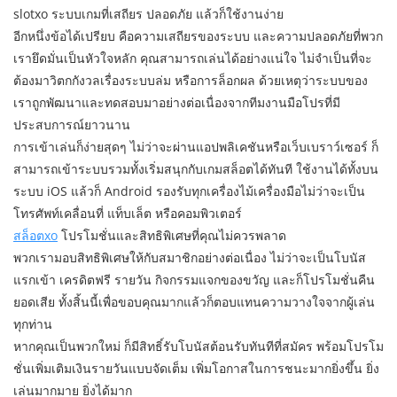
slotxo ระบบเกมที่เสถียร ปลอดภัย แล้วก็ใช้งานง่าย
อีกหนึ่งข้อได้เปรียบ คือความเสถียรของระบบ และความปลอดภัยที่พวก
เรายึดมั่นเป็นหัวใจหลัก คุณสามารถเล่นได้อย่างแน่ใจ ไม่จำเป็นที่จะ
ต้องมาวิตกกังวลเรื่องระบบล่ม หรือการล็อกผล ด้วยเหตุว่าระบบของ
เราถูกพัฒนาและทดสอบมาอย่างต่อเนื่องจากทีมงานมือโปรที่มี
ประสบการณ์ยาวนาน
การเข้าเล่นก็ง่ายสุดๆ ไม่ว่าจะผ่านแอปพลิเคชันหรือเว็บเบราว์เซอร์ ก็
สามารถเข้าระบบรวมทั้งเริ่มสนุกกับเกมสล็อตได้ทันที ใช้งานได้ทั้งบน
ระบบ iOS แล้วก็ Android รองรับทุกเครื่องไม้เครื่องมือไม่ว่าจะเป็น
โทรศัพท์เคลื่อนที่ แท็บเล็ต หรือคอมพิวเตอร์
สล็อตxo
โปรโมชั่นและสิทธิพิเศษที่คุณไม่ควรพลาด
พวกเรามอบสิทธิพิเศษให้กับสมาชิกอย่างต่อเนื่อง ไม่ว่าจะเป็นโบนัส
แรกเข้า เครดิตฟรี รายวัน กิจกรรมแจกของขวัญ และก็โปรโมชั่นคืน
ยอดเสีย ทั้งสิ้นนี้เพื่อขอบคุณมากแล้วก็ตอบแทนความวางใจจากผู้เล่น
ทุกท่าน
หากคุณเป็นพวกใหม่ ก็มีสิทธิ์รับโบนัสต้อนรับทันทีที่สมัคร พร้อมโปรโม
ชั่นเพิ่มเติมเงินรายวันแบบจัดเต็ม เพิ่มโอกาสในการชนะมากยิ่งขึ้น ยิ่ง
เล่นมากมาย ยิ่งได้มาก