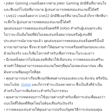
• Joker Gaming เกมสล็อตจากค่าย Joker Gaming มักมีธีมที่น่าสนใจ
และฟีเจอร์โบนัสที่มากมาย ผู้เล่นสามารถทดสอบเล่นเกมนี้ได้ฟรี
• Live22 เกมสล็อตจาก Live22 มักมีฟีเจอร์ที่น่าสนใจแล้วก็กราฟิกที่น่า
ระทึกใจ ผู้เล่นสามารถทดสอบเล่นเกมนี้ได้ฟรี
จุดเด่นของการทดสอบเล่นสล็อตฟรีที่ slotxo สำหรับผู้เล่นทุกระดับ
ไม่ว่าจะเป็นมือใหม่ที่ยังไม่เคยเล่นสล็อตมาก่อนหรือผู้เล่นที่มี
ประสบการณ์มากมายแล้ว จุดเด่นของการทดสอบเล่นสล็อตฟรีนั้นมี
มากมายก่ายกอง ซึ่งจะช่วยทำให้คุณสามารถเตรียมพร้อมก่อนจะเล่น
ด้วยเงินจริง และก็เพิ่มโอกาสสำหรับเพื่อการชนะในระยะยาว
• มีเกมสล็อตมากไม่น้อยเลยทีเดียวให้เลือกเล่น การทดลองเล่นฟรีจะ
ช่วยทำให้คุณสามารถลองเล่นเกมใหม่ๆที่คุณไม่เคยเล่นมาก่อน เพื่อ
ค้นหาเกมที่คุณถูกใจที่สุด
• คุณสามารถเล่าเรียนฟีเจอร์พิเศษต่างๆของแต่ละเกม ดังเช่น ฟรีสปิน,
รอบโบนัส,
slotxo
และก็การชำระเงินหลายทาง ซึ่งเป็นสิ่งที่จำเป็น
สำหรับในการเพิ่มจังหวะสำหรับในการชนะ
• คุณสามารถทดสอบการใช้อุบายต่างๆสำหรับเพื่อการเล่นเพื่อมองว่า
แบบใดที่ได้ผลดีที่สุดโดยไม่ต้องเสี่ยงกับเงินจริง
• การทดลองเล่นช่วยให้คุณสามารถปรับแก้ยุทธวิธีการเล่นของคุณ