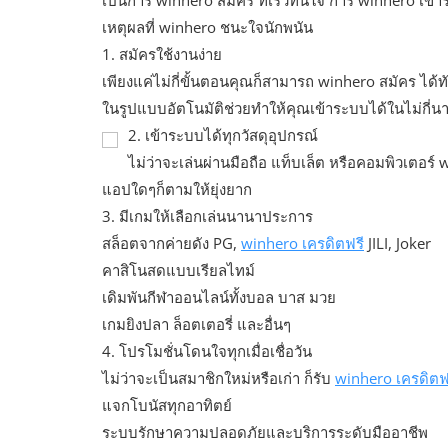
เป็นการ winhero สมัคร ที่เร็วทันใจ การ winhero เข้า
เหตุผลที่ winhero ชนะใจนักพนัน
1. สมัครใช้งานง่าย
เพียงแค่ไม่กี่ขั้นตอนคุณก็สามารถ winhero สมัคร ได้
ในรูปแบบอัตโนมัติช่วยทำให้คุณเข้าระบบได้ในไม่กี่นา
2. เข้าระบบได้ทุกวัสดุอุปกรณ์
ไม่ว่าจะเล่นผ่านมือถือ แท็บเล็ต หรือคอมพิวเตอร์ w
แอปใดๆก็ตามให้ยุ่งยาก
3. มีเกมให้เลือกเล่นนานาประการ
สล็อตจากค่ายดัง PG,
winhero เครดิตฟรี
JILI, Joker
คาสิโนสดแบบเรียลไทม์
เดิมพันกีฬาออนไลน์ทั้งบอล บาส มวย
เกมยิงปลา ล็อตเตอรี่ และอื่นๆ
4. โปรโมชั่นโดนใจทุกเมื่อเชื่อวัน
ไม่ว่าจะเป็นสมาชิกใหม่หรือเก่า ก็รับ
winhero เครดิตฟ
แจกโบนัสทุกอาทิตย์
ระบบรักษาความปลอดภัยและบริการระดับมืออาชีพ