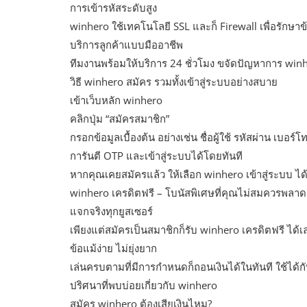
การเข้ารหัสระดับสูง
winhero ใช้เทคโนโลยี SSL และก็ Firewall เพื่อรักษา
บริการลูกค้าแบบมืออาชีพ
ทีมงานพร้อมให้บริการ 24 ชั่วโมง ขจัดปัญหาการ win
วิธี winhero สมัคร รวมทั้งเข้าสู่ระบบอย่างสบาย
เข้าเว็บหลัก winhero
คลิกปุ่ม “สมัครสมาชิก”
กรอกข้อมูลเบื้องต้น อย่างเช่น ชื่อผู้ใช้ รหัสผ่าน เบอร์โ
การันตี OTP และเข้าสู่ระบบได้โดยทันที
หากคุณเคยสมัครแล้ว ให้เลือก winhero เข้าสู่ระบบ ได้
winhero เครดิตฟรี – โบนัสพิเศษที่คุณไม่สมควรพลาด
แจกจริงทุกยูสเซอร์
เพียงแต่สมัครเป็นสมาชิกก็รับ winhero เครดิตฟรี ได้เ
ข้อแม้ง่าย ไม่ยุ่งยาก
เล่นครบตามที่มีการกำหนดก็ถอนเงินได้ในทันที ใช้ได้ก
ปริศนาที่พบบ่อยเกี่ยวกับ winhero
สมัคร winhero ต้องเสียเงินไหม?