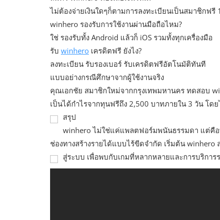
ไม่ต้องจ่ายเงินใดๆก็ตามการลงทะเบียนเป็นสมาชิกฟรี
winhero รองรับการใช้งานผ่านมือถือไหม?
ใช่ รองรับทั้ง Android แล้วก็ iOS รวมทั้งทุกเครื่องมือ
รับ
winhero
เครดิตฟรี ยังไง?
ลงทะเบียน รับรองเบอร์ รับเครดิตฟรีอัตโนมัติทันที
แบบอย่างกรณีศึกษาจากผู้ใช้งานจริง
คุณเอกชัย สมาชิกใหม่จากกรุงเทพมหานคร ทดสอบ winhe
เป็นได้กำไรจากทุนฟรีถึง 2,500 บาทภายใน 3 วัน โดยไม
สรุป
winhero ไม่ใช่แค่แพลตฟอร์มพนันธรรมดา แต่คือพื้
ช่องทางสร้างรายได้แบบไร้ขีดจำกัด เริ่มต้น winhero ส
สู่ระบบ เพื่อพบกับเกมที่หลากหลายและการบริการ