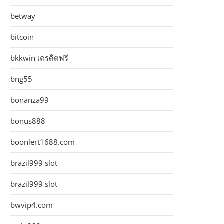
betway
bitcoin
bkkwin เครดิตฟรี
bng55
bonanza99
bonus888
boonlert1688.com
brazil999 slot
brazil999 slot
bwvip4.com