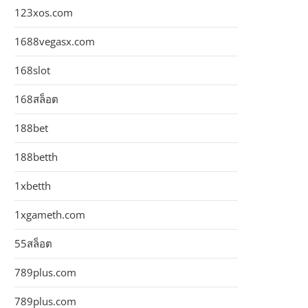
123xos.com
1688vegasx.com
168slot
168สล็อต
188bet
188betth
1xbetth
1xgameth.com
55สล็อต
789plus.com
789plus.com