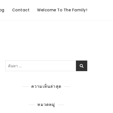
og
Contact
Welcome To The Family!
ค้นหา
สำหรับ:
ความเห็นล่าสุด
หมวดหมู่