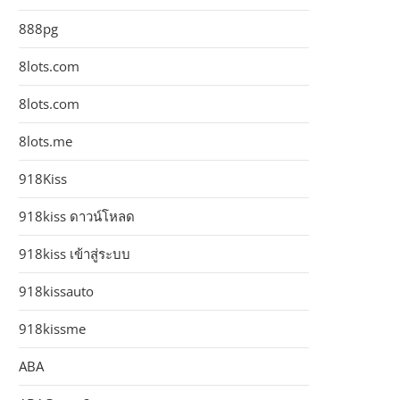
888pg
8lots.com
8lots.com
8lots.me
918Kiss
918kiss ดาวน์โหลด
918kiss เข้าสู่ระบบ
918kissauto
918kissme
ABA