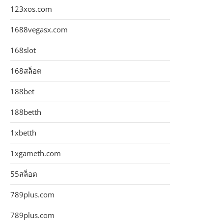
123xos.com
1688vegasx.com
168slot
168สล็อต
188bet
188betth
1xbetth
1xgameth.com
55สล็อต
789plus.com
789plus.com