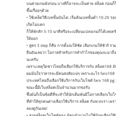
บนค่ายเกมดังก่อน บางทีก็อาจจะเป็นค่าย สล็อต ก่อนก็ได้ 
ขึ้นเรื่อยๆด้วย
• ใช้เคล็ดวิธีเบทขั้นบันได: เริ่มต้นเบทขั้นต่ำ 10-20 ร
เกิดไม่แตก
ก็ให้พักสัก 5-10 นาทีหรือจะเปลี่ยนแปลงเกมก็ได้เลย
ให้ออก
• สูตร 3 step ก็คือ การตั้งงบให้ชัด เลือกเกมให้ชัวร์ 
ยืนยันเลยว่า โอกาสสำหรับการทำกำไรของคุณจะมาถึงอย
นะครับ
เพราะเหตุใดชาวไทยถึงเลือกใช้บริการกับ สล็อต168 
ผมมั่นใจว่าควรจะมีคนสงสัยแน่ๆ เพราะอะไร faro168 ถ
ประเทศไทยถึงเลือกใช้บริการกับเว็บไซต์ faro 168 pg 
ขณะนี้มีเว็บสล็อตเป็นจำนวนมากขอรับ
ซึ่งมันก็เป็นข้อดีที่จะทำให้นักเดิมพันมีโอกาสเลือกเว็บไซ
ที่ทำให้ทุกคนต่างเลือกใช้บริการ สล็อต กับพวกเรา เพร
ลองดูกันเลย!
• สายสล็อตเว็บไซต์ตรง: ผู้คนจำนวนไม่ใช้น้อยเลือกใช้บ