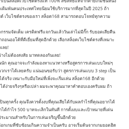
 เราเป็นสล็อตเว็บไซต์ตรงแท้ 100% ลิขสิทธิ์แท้จากค่ายเกมชั้นหนึ่ง
เดิมพันคนประเทศไทยนิยมใช้บริการมากที่สุดในปี 2025 ถ้า
ไซต์ เว็บไซต์ตรงของเรา สล็อต168 สามารถตอบโจทย์ทุกความ
รรมจัดเต็ม เครดิตฟรีแจกวันแล้ววันเล่าไม่มีกั๊ก รับยอดเสียคืน
อโต้ที่ดีเยี่ยมที่สุดอีกด้วย เลือกสล็อตเว็บไซต์ตรงที่เหมาะ
กเลย!
ย่างไม่ต้องสงสัย มาทดลองกันเลย!
ม่นานนัก คุณอาจจะกำลังมองหาแนวทางหรือสูตรการเล่นแบบใหม่ๆ
ับพวกเราได้เลยครับ แน่นอนขอรับว่า สูตรการเล่นแบบ 3 step เป็น
ริง เหมาะกับมือใหม่ที่เพิ่งจะเริ่มเล่น สล็อต168 อีกด้วย
ำได้ง่ายจริงๆหรือเปล่า ผมจะพาคุณมาหาคำตอบเองครับผม ถ้า
ปินทุกครั้ง คุณจึงควรตั้งงบที่คุณเสียได้กับผลกำไรที่คุณอยากได้
หากได้กำไร 500 บาทจะเลิกในทันที การตั้งงบและเป้าหมายที่เด่น
ประมาณสำหรับในการเล่นเจริญขึ้นอีกด้วย
เลือกเกมที่ซับซ้อนเกินความจำเป็นครับ อาจเริ่มต้นจากเกมยอดฮิต