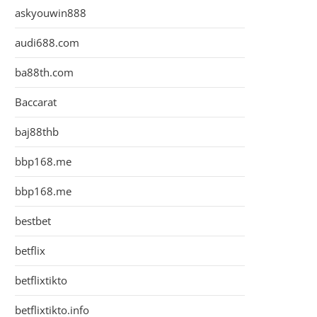
askyouwin888
audi688.com
ba88th.com
Baccarat
baj88thb
bbp168.me
bbp168.me
bestbet
betflix
betflixtikto
betflixtikto.info