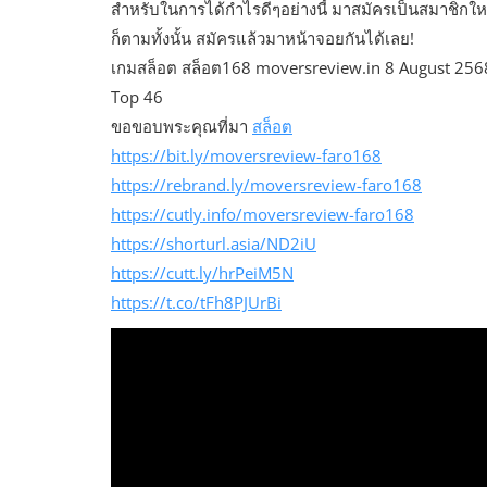
สำหรับในการได้กำไรดีๆอย่างนี้ มาสมัครเป็นสมาชิกให
ก็ตามทั้งนั้น สมัครแล้วมาหน้าจอยกันได้เลย!
เกมสล็อต สล็อต168 moversreview.in 8 August 2568 
Top 46
ขอขอบพระคุณที่มา
สล็อต
https://bit.ly/moversreview-faro168
https://rebrand.ly/moversreview-faro168
https://cutly.info/moversreview-faro168
https://shorturl.asia/ND2iU
https://cutt.ly/hrPeiM5N
https://t.co/tFh8PJUrBi