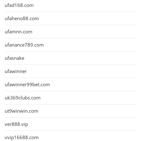
ufad168.com
ufaheno88.com
ufamnn.com
ufanance789.com
ufasnake
ufawinner
ufawinner99bet.com
uk369clubs.com
ut9winwin.com
ver888.vip
vvip16688.com