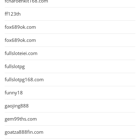
fcharoenkit168.com
ff123th
fox689ok.com
fox689ok.com
fullsloteiei.com
fullslotpg
fullslotpg168.com
funny18
gaojing888
gem99ths.com
goatza888fin.com