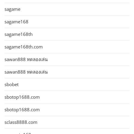
sagame
sagame168
sagame168th
sagame168th.com
sawan888 ทดลองเล่น
sawan888 ทดลองเล่น
sbobet
sbotop1688.com
sbotop1688.com
sclass8888.com