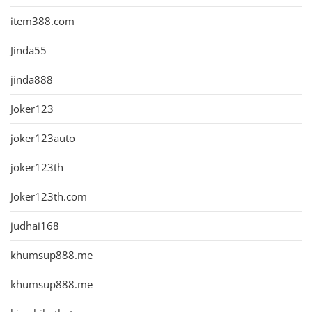
item388.com
Jinda55
jinda888
Joker123
joker123auto
joker123th
Joker123th.com
judhai168
khumsup888.me
khumsup888.me