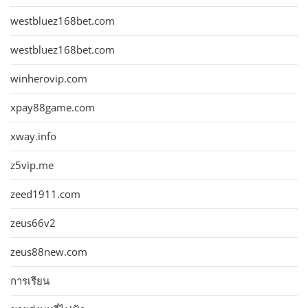
westbluez168bet.com
westbluez168bet.com
winherovip.com
xpay88game.com
xway.info
z5vip.me
zeed1911.com
zeus66v2
zeus88new.com
การเรียน