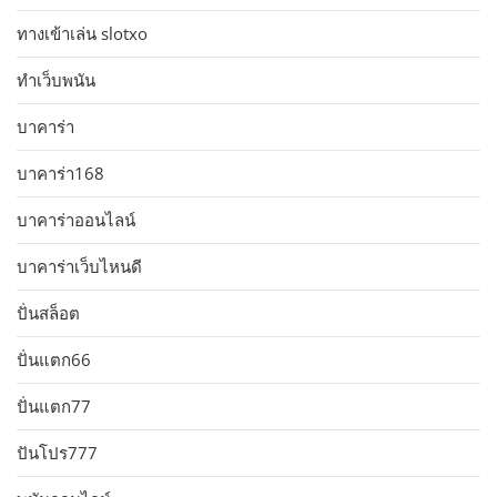
ทางเข้าเล่น slotxo
ทำเว็บพนัน
บาคาร่า
บาคาร่า168
บาคาร่าออนไลน์
บาคาร่าเว็บไหนดี
ปั่นสล็อต
ปั่นแตก66
ปั่นแตก77
ปันโปร777