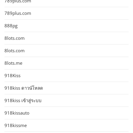
789plus.com
789plus.com
888pg
8lots.com
8lots.com
8lots.me
918Kiss
918kiss ดาวน์โหลด
918kiss เข้าสู่ระบบ
918kissauto
918kissme