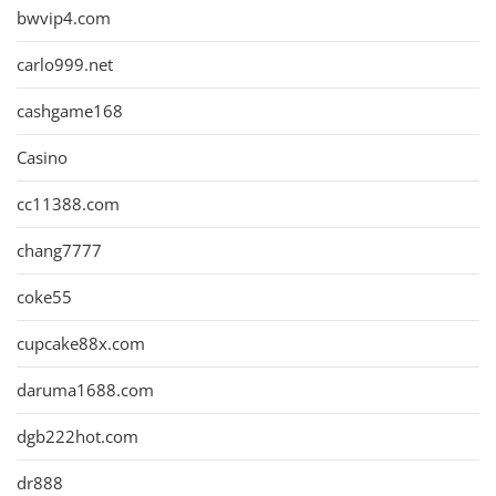
bwvip4.com
carlo999.net
cashgame168
Casino
cc11388.com
chang7777
coke55
cupcake88x.com
daruma1688.com
dgb222hot.com
dr888