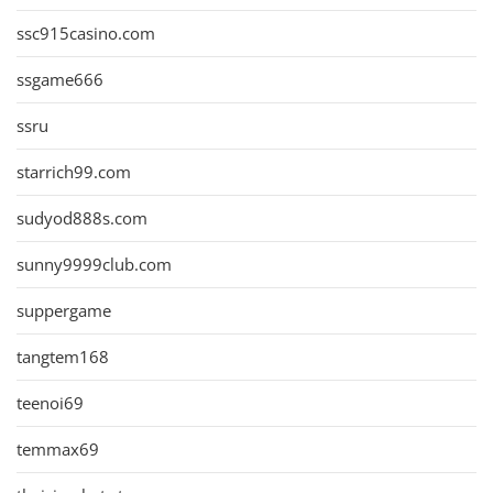
ssc915casino.com
ssgame666
ssru
starrich99.com
sudyod888s.com
sunny9999club.com
suppergame
tangtem168
teenoi69
temmax69