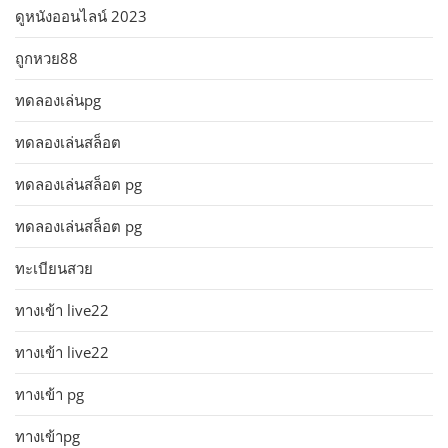
ดูหนังออนไลน์ 2023
ถูกหวย88
ทดลองเล่นpg
ทดลองเล่นสล็อต
ทดลองเล่นสล็อต pg
ทดลองเล่นสล็อต pg
ทะเบียนสวย
ทางเข้า live22
ทางเข้า live22
ทางเข้า pg
ทางเข้าpg