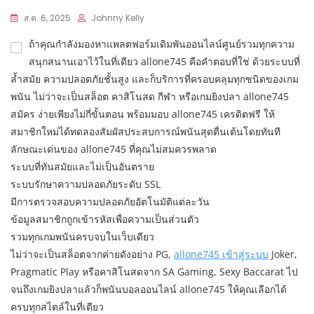
ส.ค. 6, 2025
Johnny Kelly
ถ้าคุณกำลังมองหาแพลตฟอร์มเดิมพันออนไลน์ศูนย์รวมทุกความ
สนุกสนานเอาไว้ในที่เดียว allone745 คือคำตอบที่ใช่ ด้วยระบบที่
ล้ำสมัย ความปลอดภัยชั้นสูง และก็บริการที่ครอบคลุมทุกชนิดของเกม
พนัน ไม่ว่าจะเป็นสล็อต คาสิโนสด กีฬา หรือเกมยิงปลา allone745
สมัคร ง่ายเพียงไม่กี่ขั้นตอน พร้อมมอบ allone745 เครดิตฟรี ให้
สมาชิกใหม่ได้ทดลองสัมผัสประสบการณ์พนันสุดตื่นเต้นโดยทันที
ลักษณะเด่นของ allone745 ที่คุณไม่สมควรพลาด
ระบบที่ทันสมัยและไม่เป็นอันตราย
ระบบรักษาความปลอดภัยระดับ SSL
มีการตรวจสอบความปลอดภัยอัตโนมัติแต่ละวัน
ข้อมูลสมาชิกถูกเข้ารหัสเพื่อความเป็นส่วนตัว
รวมทุกเกมพนันครบจบในเว็บเดียว
ไม่ว่าจะเป็นสล็อตจากค่ายดังอย่าง PG,
allone745 เข้าสู่ระบบ
Joker,
Pragmatic Play หรือคาสิโนสดจาก SA Gaming, Sexy Baccarat ไป
จนถึงเกมยิงปลาแล้วก็พนันบอลออนไลน์ allone745 ให้คุณเลือกได้
ครบทุกสไตล์ในที่เดียว