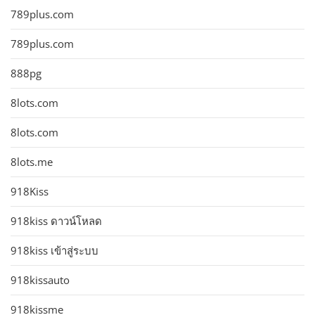
789plus.com
789plus.com
888pg
8lots.com
8lots.com
8lots.me
918Kiss
918kiss ดาวน์โหลด
918kiss เข้าสู่ระบบ
918kissauto
918kissme