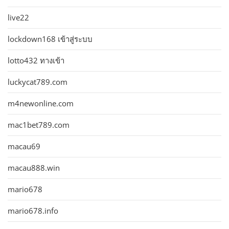
live22
lockdown168 เข้าสู่ระบบ
lotto432 ทางเข้า
luckycat789.com
m4newonline.com
mac1bet789.com
macau69
macau888.win
mario678
mario678.info