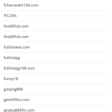
fcharoenkit168.com
ff123th
fox689ok.com
fox689ok.com
fullsloteiei.com
fullslotpg
fullslotpg168.com
funny18
gaojing888
gem99ths.com
goatza888fin.com