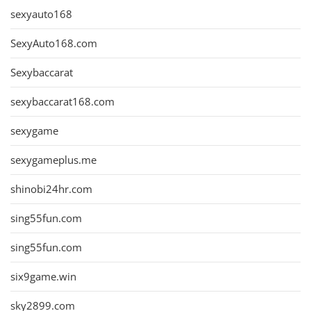
sexyauto168
SexyAuto168.com
Sexybaccarat
sexybaccarat168.com
sexygame
sexygameplus.me
shinobi24hr.com
sing55fun.com
sing55fun.com
six9game.win
sky2899.com