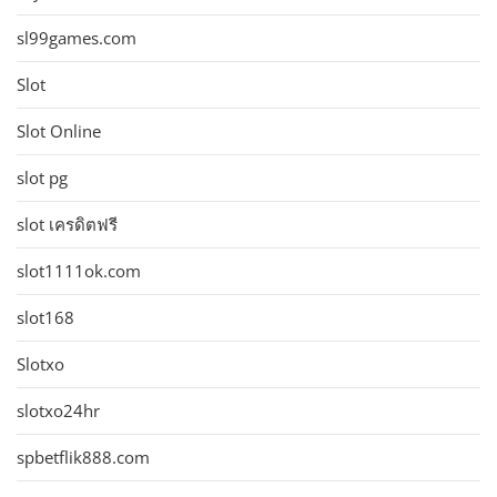
sl99games.com
Slot
Slot Online
slot pg
slot เครดิตฟรี
slot1111ok.com
slot168
Slotxo
slotxo24hr
spbetflik888.com