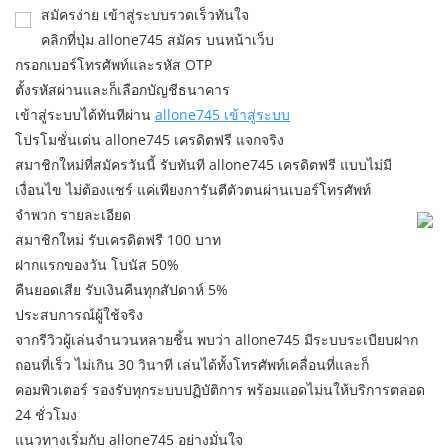
สมัครง่าย เข้าสู่ระบบรวดเร็วทันใจ
คลิกที่ปุ่ม allone745 สมัคร บนหน้าเว็บ
กรอกเบอร์โทรศัพท์และรหัส OTP
ตั้งรหัสผ่านและก็เลือกบัญชีธนาคาร
เข้าสู่ระบบได้ทันทีผ่าน
allone745 เข้าสู่ระบบ
โปรโมชั่นเด่น allone745 เครดิตฟรี แจกจริง
สมาชิกใหม่ที่สมัครวันนี้ รับทันที allone745 เครดิตฟรี แบบไม่มี
เงื่อนไข ไม่ต้องแชร์ แค่เพียงการันตีตัวตนผ่านเบอร์โทรศัพท์
จำพวก รายละเอียด
สมาชิกใหม่ รับเครดิตฟรี 100 บาท
ฝากแรกของวัน โบนัส 50%
คืนยอดเสีย รับเงินคืนทุกสัปดาห์ 5%
ประสบการณ์ผู้ใช้จริง
จากรีวิวผู้เล่นจำนวนหลายชิ้น พบว่า allone745 มีระบบระเบียบฝาก
ถอนที่เร็ว ไม่เกิน 30 วินาที เล่นได้ทั้งโทรศัพท์เคลื่อนที่และก็
คอมพิวเตอร์ รองรับทุกระบบปฏิบัติการ พร้อมแอดไม่นให้บริการตลอด
24 ชั่วโมง
แนวทางเริ่มกับ allone745 อย่างมั่นใจ