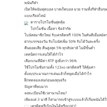
พนันกีฬา
เปิดให้พนันฟุตบอล บาสเก็ตบอล มวย รวมทั้งกีฬาอื่นๆ
แบบเรียลไทม์
ตารางโปรโมชั่นสุดคุ้ม
โปรโมชั่น เนื้อหา ข้อจำกัด
โบนัสสมาชิกใหม่ รับเครดิตฟรี 100% ในทันทีเมื่อสมัค
ฝากแรกของวัน รับโบนัสเพิ่ม 50% รับได้วันละครั้ง
คืนยอดเสีย คืนสูงสุด 5% ทุกสัปดาห์ ไม่มีขั้นต่ำ
เทคนิคการเล่นให้ได้กำไร
เลือกเกมที่มีค่า RTP สูงยิ่งกว่า 96%
ใช้โปรโมชั่นรวมทั้ง 123xo เดรดิตฟรี ให้คุ้มค่า
ตั้งงบประมาณการเล่นแล้วก็หยุดเมื่อได้กำไร
ฝึกทดลองเล่นก่อนลงทุนจริง
ปัญหาที่พบมาก
ลงทะเบียนใช้เวลานานไหม?
เพียงแต่ 3 นาที ก็สามารถเข้าสู่ระบบแล้วก็เริ่มพนันได้ใ
เครดิตฟรีเบิกเงินได้หรือเปล่า?