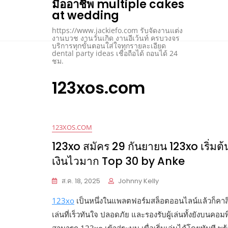
มืออาชีพ multiple cakes
Skip
at wedding
to
content
https://www.jackiefo.com รับจัดงานแต่ง
งานบวช งานวันเกิด งานอีเว้นท์ ครบวงจร
บริการทุกขั้นตอนใส่ใจทุกรายละเอียด
dental party ideas เชื่อถือได้ ถอนได้ 24
ชม.
123xos.com
123XOS.COM
123xo สมัคร 29 กันยายน 123xo เริ่มต
เงินไวมาก Top 30 by Anke
ส.ค. 18, 2025
Johnny Kelly
123xo
เป็นหนึ่งในแพลตฟอร์มสล็อตออนไลน์แล้วก็คาสิ
เล่นที่เร็วทันใจ ปลอดภัย และรองรับผู้เล่นทั้งยังบนค