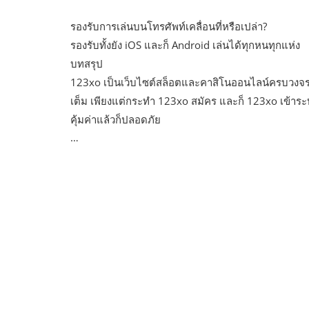
รองรับการเล่นบนโทรศัพท์เคลื่อนที่หรือเปล่า?
รองรับทั้งยัง iOS และก็ Android เล่นได้ทุกหนทุกแห่ง
บทสรุป
123xo เป็นเว็บไซต์สล็อตและคาสิโนออนไลน์ครบวงจรที
เต็ม เพียงแต่กระทำ 123xo สมัคร และก็ 123xo เข้าระบบ
คุ้มค่าแล้วก็ปลอดภัย
…