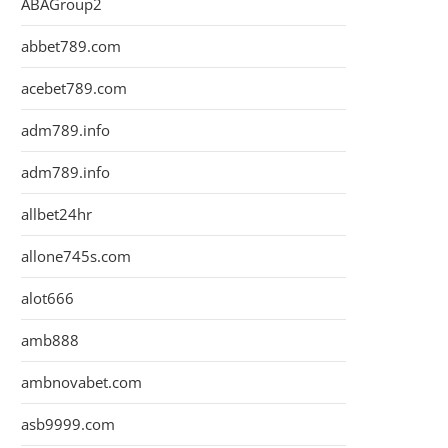
ABAGroup2
abbet789.com
acebet789.com
adm789.info
adm789.info
allbet24hr
allone745s.com
alot666
amb888
ambnovabet.com
asb9999.com