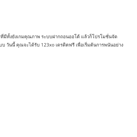
่มีทั้งยังเกมคุณภาพ ระบบฝากถอนออโต้ แล้วก็โปรโมชั่นจัด
 วันนี้ คุณจะได้รับ 123xo เดรดิตฟรี เพื่อเริ่มต้นการพนันอย่าง