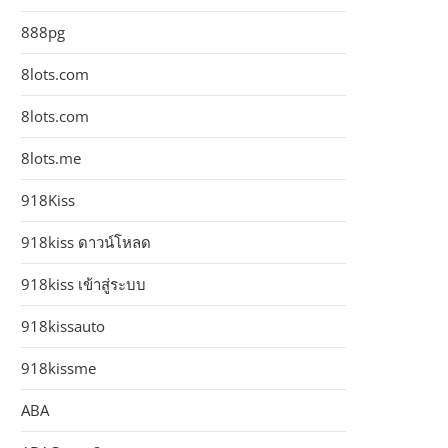
888pg
8lots.com
8lots.com
8lots.me
918Kiss
918kiss ดาวน์โหลด
918kiss เข้าสู่ระบบ
918kissauto
918kissme
ABA