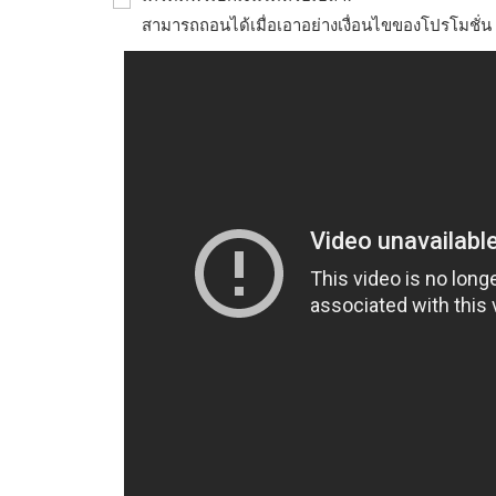
สามารถถอนได้เมื่อเอาอย่างเงื่อนไขของโปรโมชั่น