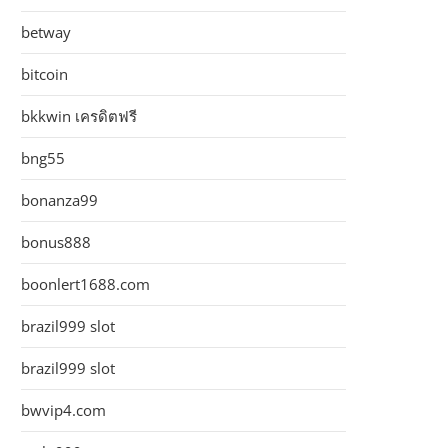
betway
bitcoin
bkkwin เครดิตฟรี
bng55
bonanza99
bonus888
boonlert1688.com
brazil999 slot
brazil999 slot
bwvip4.com