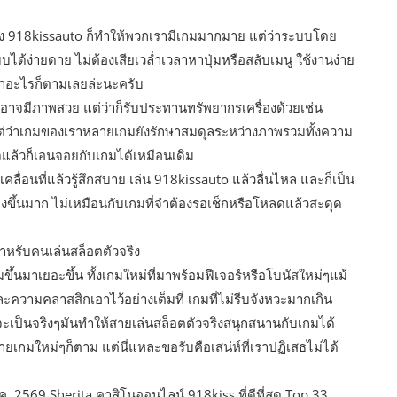
ของ 918kissauto ก็ทำให้พวกเรามีเกมมากมาย แต่ว่าระบบโดย
ได้ง่ายดาย ไม่ต้องเสียเวล่ำเวลาหาปุ่มหรือสลับเมนู ใช้งานง่าย
ญหาอะไรก็ตามเลยล่ะนะครับ
อาจมีภาพสวย แต่ว่าก็รับประทานทรัพยากรเครื่องด้วยเช่น
 แต่ว่าเกมของเราหลายเกมยังรักษาสมดุลระหว่างภาพรวมทั้งความ
ใจแล้วก็เอนจอยกับเกมได้เหมือนเดิม
ลื่อนที่แล้วรู้สึกสบาย เล่น 918kissauto แล้วลื่นไหล และก็เป็น
่งขึ้นมาก ไม่เหมือนกับเกมที่จำต้องรอเช็กหรือโหลดแล้วสะดุด
สำหรับคนเล่นสล็อตตัวจริง
ขึ้นมาเยอะขึ้น ทั้งเกมใหม่ที่มาพร้อมฟีเจอร์หรือโบนัสใหม่ๆแม้
และความคลาสสิกเอาไว้อย่างเต็มที่ เกมที่ไม่รีบจังหวะมากเกิน
ะเป็นจริงๆมันทำให้สายเล่นสล็อตตัวจริงสนุกสนานกับเกมได้
ยเกมใหม่ๆก็ตาม แต่นี่แหละขอรับคือเสน่ห์ที่เราปฏิเสธไม่ได้
 2569 Sherita คาสิโนออนไลน์ 918kiss ที่ดีที่สุด Top 33