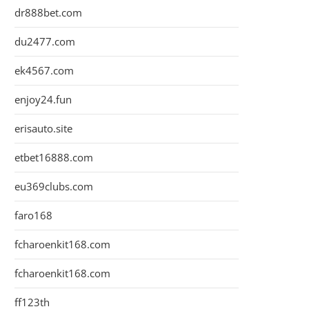
dr888bet.com
du2477.com
ek4567.com
enjoy24.fun
erisauto.site
etbet16888.com
eu369clubs.com
faro168
fcharoenkit168.com
fcharoenkit168.com
ff123th