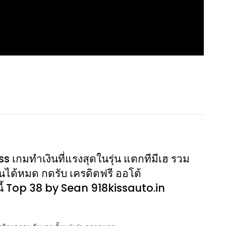
s เกมทำเงินที่แรงสุดในรุ่น แตกทีมีเฮ รวม
ได้หมด กดรับ เครดิตฟรี ออโต้
นนี้ Top 38 by Sean 918kissauto.in