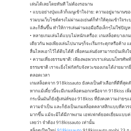
เล่นได้เลยโดยทันที ไม่ต้องรอนาน
• แบบอย่างปุ่มแล้วก็เมนูเข้าใจง่าย: ความอยู่มานาน
รวมบนเว็บไซต์ตรงไม่ผ่านเอเย่นต์ก็ทำให้คุณเข้าใจระบบ
และก็ลื่นขึ้น ทำให้การเล่นผ่านจอมือถือเล็กๆไม่ใช่ปั
• หลายเกมเล่นได้แบบไม่หนักเครื่อง: เกมสล็อตบางเกม
เดียวกัน พอเพียงเล่นไปนานๆก็จะเริ่มกระตุกหรือค้าง
ลื่นไหลเอาไว้ได้ดิบได้ดี เพื่อคนเล่นยังสามารถบันเทิง
• ความเที่ยงธรรมชาติ: เพียงพอพวกเราเล่นบนโทรศัพท์เค
ธรรมชาติ เราจะยิ่งโฟกัสกับจังหวะของเกมได้ง่ายมากยิ
ตลอดเวลา
เกมสล็อตจาก 918kissauto ยังคงเป็นตัวเลือกที่ดีที่สุด
หากแม้เดี๋ยวนี้จะมีเกมสล็อตนอกเหนือจาก 918kiss เพิ่ม
กระนั้นมันก็ยังสู้เสน่ห์ของ 918kiss ที่ยังคงความง่ายๆ
ความจำเป็น และก็ยังเป็นเกมสล็อตคลาสสิกแบบที่ควรจ
มากขึ้น แม้จะมิได้มีภาพงาม เอฟเฟกต์ยอดเยี่ยมแบบค่า
เลยว่า จำต้อง 918kissauto เท่านั้น
สล็อตเปิดใหม่
918kissauto
918kissauto.mobi 23 ก.ค.