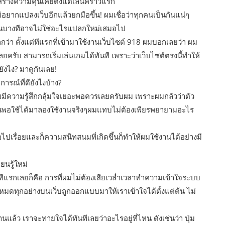
ร้างความคุ้นเคยตั้งแต่เล่นคราวแรก
ยากแปลงเว็บอีกแล้วยกมือขึ้น! ผมเชื่อว่าทุกคนเป็นกันแน่ๆ
ด้นานบางทีอาจไม่ใช่อะไรแปลกใหม่เสมอไป
ว่า ตั้งแต่ทีแรกที่เข้ามาใช้งานเว็บไซต์ 918 ผมบอกเลยว่า ผม
ครับ สามารถเริ่มเล่นเกมได้ทันที เพราะว่าเว็บไซต์ตรงนี้ทำให้
ยังไง? มาดูกันเลย!
ารณ์ที่ดียังไงบ้าง?
มมีความรู้สึกกลุ้มใจเยอะพอควรเลยครับผม เพราะผมกลัวว่าตัว
นั้นพอใช้ได้มาลองใช้งานจริงๆผมแทบไม่ต้องเพียรพยายามอะไร
่อไปเรื่อยและก็ความสนิทสนมที่เกิดขึ้นก็ทำให้ผมใช้งานได้อย่างมี
ยนรู้ใหม่
งแต่ทีแรกเลยก็คือ การที่ผมไม่ต้องเสียเวล่ำเวลาทำความเข้าใจระบบ
งหมดทุกอย่างบนเว็บถูกออกแบบมาให้เราเข้าใจได้ตั้งแต่ต้น ไม่
ล้ว เราจะทายใจได้ทันทีเลยว่าอะไรอยู่ที่ไหน ดังเช่นว่า ปุ่ม