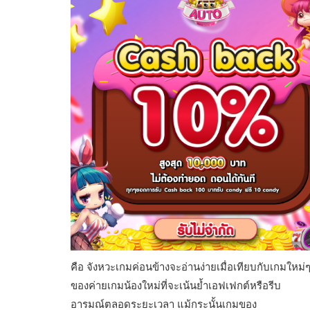
คือ จังหวะเกมค่อนข้างจะอ่านง่ายเมื่อเทียบกับเกมใหม่
ของค่ายเกมน้องใหม่ที่จะเน้นย้ำเอฟเฟกต์หรือรีบ
อารมณ์ตลอดระยะเวลา แม้กระนั้นเกมของ