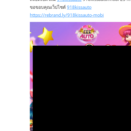
ขอขอบคุณเว็ปไซต์
918kissauto
https://rebrand.ly/918kissauto-mobi