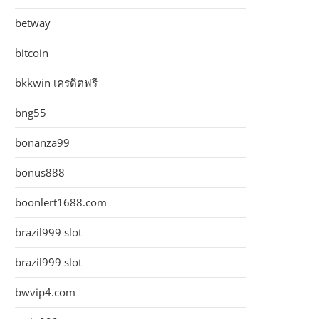
betway
bitcoin
bkkwin เครดิตฟรี
bng55
bonanza99
bonus888
boonlert1688.com
brazil999 slot
brazil999 slot
bwvip4.com