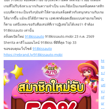
เกมที่ไม่รีบจังหวะมากเกินความจำเป็น และก็ยังเป็นเกมสล็อตคลาสสิก
แบบที่ควรจะเป็นจริงๆมันทำให้สายเล่นสล็อตตัวจริงสนุกสนานกับเกม
ได้มากขึ้น แม้จะมิได้มีภาพงาม เอฟเฟกต์ยอดเยี่ยมแบบค่ายเกมใหม่ๆ
ก็ตาม แต่นี่แหละขอรับคือเสน่ห์ที่เราปฏิเสธไม่ได้เลยว่า จำต้อง
918kissauto เท่านั้น
สล็อตเปิดใหม่
918kissauto
918kissauto.mobi 23 ก.ค. 2569
Sherita คาสิโนออนไลน์ 918kiss ที่ดีที่สุด Top 33
ขอขอบคุณเว็ปไซต์
918kissauto
https://rebrand.ly/918kissauto-mobi
ht
tp
s:/
/c
utl
y.i
nf
o/