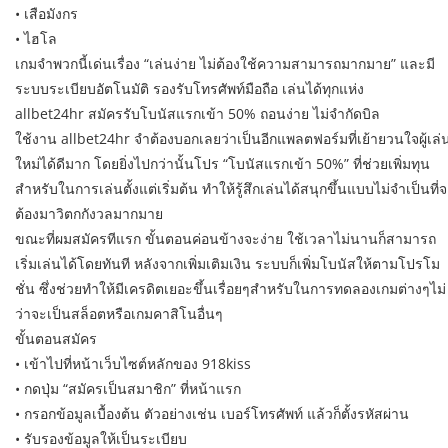
• เสือมังกร
• ไฮโล
เกมจำพวกนี้เด่นเรื่อง “เล่นง่าย ไม่ต้องใช้ความสามารถมากมาย” และมี
ระบบระเบียบอัตโนมัติ รองรับโทรศัพท์มือถือ เล่นได้ทุกแห่ง
allbet24hr สมัครรับโบนัสแรกเข้า 50% ถอนง่าย ไม่จำกัดบิล
ใช้งาน allbet24hr จำต้องบอกเลยว่าเป็นอีกแพลตฟอร์มที่เย้ายวนใจผู้เล่
ใหม่ได้ดีมาก โดยยิ่งไปกว่านั้นโปร “โบนัสแรกเข้า 50%” ที่ช่วยเพิ่มทุน
สำหรับในการเล่นตั้งแต่เริ่มต้น ทำให้รู้สึกเล่นได้สนุกขึ้นแบบไม่จำเป็นที่
ต้องมาวิตกกังวลมากมาย
ขณะที่ผมสมัครทีแรก ขั้นตอนค่อนข้างจะง่าย ใช้เวลาไม่นานก็สามารถ
เริ่มเล่นได้โดยทันที หลังจากเพิ่มเติมเงิน ระบบก็เพิ่มโบนัสให้ตามโปรโม
ชั่น ซึ่งช่วยทำให้มีเครดิตเยอะขึ้นเรื่อยๆสำหรับในการทดลองเกมต่างๆไม่
ว่าจะเป็นสล็อตหรือเกมคาสิโนอื่นๆ
ขั้นตอนสมัคร
• เข้าไปที่หน้าเว็บไซต์หลักของ 918kiss
• กดปุ่ม “สมัครเป็นสมาชิก” ที่หน้าแรก
• กรอกข้อมูลเบื้องต้น ตัวอย่างเช่น เบอร์โทรศัพท์ แล้วก็ตั้งรหัสผ่าน
• รับรองข้อมูลให้เป็นระเบียบ