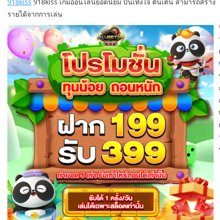
918kiss
918kiss เกมออนไลน์ยอดนิยม บันเทิงใจ ตื่นเต้น สามารถสร้าง
รายได้จากการเล่น