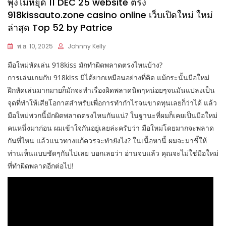
พุ่งไม่หยุด 11 DEC 25 website ตรง
918kissauto.zone casino online เว็บเปิดใหม่ ใหม่
ล่าสุด Top 52 by Patrice
พ.ย. 10, 2025
Johnny Kelly
มือใหม่หัดเล่น 918kiss มักทำผิดพลาดตรงไหนบ้าง?
การเล่นเกมกับ 918kiss มิได้ยากเหมือนอย่างที่คิด แม้กระนั้นมือใหม่
ฝึกหัดเล่นมากมายก็มักจะทำเรื่องผิดพลาดนิดๆหน่อยๆจนมันแปลงเป็น
จุดที่ทำให้เสียโอกาสสำหรับเพื่อการทำกำไรจนขาดทุนเลยก็ว่าได้ แล้ว
มือใหม่พวกนี้มักผิดพลาดตรงไหนกันแน่? ในฐานะที่ผมก็เคยเป็นมือใหม่
คนหนึ่งมาก่อน ผมเข้าใจกันอยู่เลยล่ะครับว่า มือใหม่โดยมากจะพลาด
กันที่ไหน แล้วแนวทางแก้ควรจะทำยังไง? ในเนื้อหานี้ ผมจะมาชี้ให้
ท่านเห็นแบบชัดๆกันไปเลย บอกเลยว่า อ่านจบแล้ว คุณจะไม่ใช่มือใหม่
ที่ทำผิดพลาดอีกต่อไป!