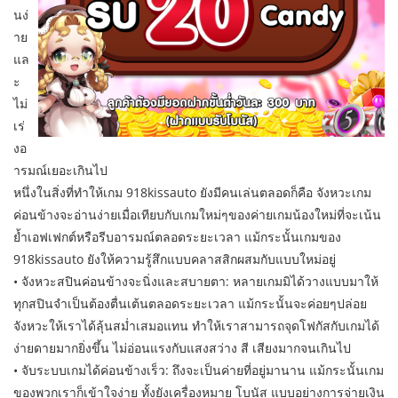
นง่
าย
แล
ะ
ไม่
เร่
งอ
ารมณ์เยอะเกินไป
หนึ่งในสิ่งที่ทำให้เกม 918kissauto ยังมีคนเล่นตลอดก็คือ จังหวะเกม
ค่อนข้างจะอ่านง่ายเมื่อเทียบกับเกมใหม่ๆของค่ายเกมน้องใหม่ที่จะเน้น
ย้ำเอฟเฟกต์หรือรีบอารมณ์ตลอดระยะเวลา แม้กระนั้นเกมของ
918kissauto ยังให้ความรู้สึกแบบคลาสสิกผสมกับแบบใหม่อยู่
• จังหวะสปินค่อนข้างจะนิ่งและสบายตา: หลายเกมมิได้วางแบบมาให้
ทุกสปินจำเป็นต้องตื่นเต้นตลอดระยะเวลา แม้กระนั้นจะค่อยๆปล่อย
จังหวะให้เราได้ลุ้นสม่ำเสมอแทน ทำให้เราสามารถจุดโฟกัสกับเกมได้
ง่ายดายมากยิ่งขึ้น ไม่อ่อนแรงกับแสงสว่าง สี เสียงมากจนเกินไป
• จับระบบเกมได้ค่อนข้างเร็ว: ถึงจะเป็นค่ายที่อยู่มานาน แม้กระนั้นเกม
ของพวกเราก็เข้าใจง่าย ทั้งยังเครื่องหมาย โบนัส แบบอย่างการจ่ายเงิน