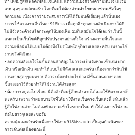
ทำให้ผมรู้สึกเพลิดเพลินใจแค่นั้น แต่ว่ามันยังสร้างความมั่นใจในเว็บ
แบบสุดๆเลยล่ะขอรับ โดยที่ผมไม่ต้องอ่านคำโฆษณาชวนเชื่อใดๆ
ก็ตามเลย เนื่องจากว่าประสบการณ์ที่ได้รับมันดีเยี่ยมๆแล้วนั่นเอง
• การใช้แรงงานลื่นไหล: 918kiss เมื่อทุกสิ่งทุกอย่างดำเนินการได้ดี
ไม่มีจังหวะค้างหรือกระตุกให้มองเห็น ผมก็เลยมั่นใจได้เลยว่าเว็บนี้
แหละเป็นเว็บไซต์ที่ถูกปรับปรุงมาอย่างตั้งใจ สร้างความมั่นใจและ
ความเชื่อมั่นได้แบบไม่ต้องพึ่งโปรโมทใดๆก็ตามเลยล่ะครับ เพราะใช้
งานจริงดีเยี่ยม
• ลดความลังเลใจในขั้นตอนสำคัญ: ไม่ว่าจะเป็นจังหวะเข้าเกม ฝาก
เงิน หรือเบิกเงิน ผมทำได้แบบไม่มีลังเลเลยนะครับ เนื่องจากว่ามันใช้
งานง่ายสุดๆๆผมทราบดีว่าจะต้องทำอะไรบ้าง มีขั้นตอนต่างๆคอย
ชี้แจงเอาไว้ด้วย ทำให้ใช้งานได้ง่ายสุดๆ
• ต้องการอยู่ต่อไปเรื่อย: นี่คือสิ่งที่ผมรู้สึกหลังจากได้ลองใช้ทีแรกเลยจ๊า
นะครับ เพราะว่าผมสบายใจที่ได้มาใช้งานเว็บตรงเว็บแห่งนี้ เล่นแล้ว
รู้สึกใช้งานง่าย ไม่ต้องทำความเข้าใจระบบใหม่ ทำให้ต้องการใช้งาน
ต่อไปยาวๆเลยล่ะขอรับ
ความคุ้นเคยสำหรับเพื่อการใช้งาน918kissauto เป็นจุดกำเนิดของ
การเล่นต่อเนื่องขณะนี้