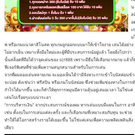
น
สล
อ
เก
ม
พ่ หรือเกมแนวคาสิโนสด ทุกเกมถูกออกแบบมาให้เข้าใจง่าย เล่นได้อย่าง
ไม่ยากเย็น เหมาะทั้งมือใหม่และผู้ที่มีประสบการณ์อยู่แล้ว โดยยิ่งไปกว่า
นั้นสล็อตที่ถือได้ว่าจุดเด่นของ scr888 เพราะมีธีมให้เลือกมากมาย แล้วก็ม
ฟีเจอร์พิเศษที่ช่วยเพิ่มความสนุกสนานสำหรับในการเล่น
จากที่ผมลองเล่นหลายเกม จะมองเห็นได้ว่ามีจังหวะการเข้าโบนัสค่อนข้า
จะบ่อย ดังเช่นว่า ฟรีสปิน หรือเกมโบนัสย่อย ซึ่งช่วยเพิ่มช่องทางในการ
กำไรได้มากขึ้น และก็ทำให้ทุกการหมุนมีความลุ้นอยู่เสมอเวลา ไม่ใช่แค่
เล่นไปเรื่อยๆแบบน่าระอา
“การบริหารเงิน” จากประสบการณ์ของผม หากเล่นแบบมีแผนในการ อาท
เช่น ตั้งงบในการเล่นแต่ละครั้ง และก็เลือกเกมที่เหมาะสมกับทุน จะช่วย
ทำให้ได้โอกาสสร้างรายได้เยอะขึ้น ไม่ใช่แค่เล่นเพื่อความเพลิดเพลินสิ่ง
เดียว