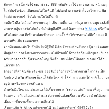
ลินๆแม้กระนั้นพอใช้ลองเข้า scr888 กลับคิดว่าใช้งานง่ายดาย หน้าเมนู
ไม่สลับซับซ้อน เลือกเกมได้ในทันที ไม่ต้องทำความเข้าใจอะไรนาน มือ
ใหม่สามารถเข้าใจได้ภายในไม่กี่นาที
ผมติดใจคือ “สล็อต” เพราะเหตุว่าเป็นเกมที่เล่นง่ายที่สุด แค่กดหมุนวงล้อก็
สามารถลุ้นรางวัลได้แล้ว ที่สำคัญคือมีฟีเจอร์พิเศษอย่าง
918kiss
ฟรีสปิน
หรือโบนัสเกม ที่เข้ามาค่อนข้างจะบ่อยครั้ง ทำให้การเล่นไม่มีเบื่อ และมี
ความตื่นเต้นตลอดเวลา
จากที่ผมลองเล่นไปสักพัก สิ่งที่รู้สึกได้เป็นจังหวะสำหรับการลุ้น “แจ็คพอต
มีอยู่จริง บางครั้งบางคราวแค่หมุนไม่กี่รอบก็ได้รางวัลก้อนเล็กๆและก็บาง
ครั้งบางคราวก็มีลุ้นรางวัลใหญ่ ซึ่งเป็นเสน่ห์ที่ทำให้กลับมาเล่นซ้ำได้วัน
แล้ววันเล่า
อีกอย่างที่สำคัญคือ 918kiss รองรับมือถือก้าวหน้ามากมาย ไม่ว่าจะเป็น
Android หรือ iPhone ก็เล่นได้ลื่นไหล ทำให้สามารถเล่นได้ทุกที่ ไม่ว่าจ
อยู่บ้านหรือระหว่างเดินทาง
สำหรับมือใหม่ ผมเสนอแนะให้เริ่มจากการ “ทดสอบเล่น” ก่อน เพื่อดูว่าเก
ไหนเหมาะกับสไตล์ของตัวเอง ต่อจากนั้นค่อยเริ่มเล่นจริง จะช่วยให้สนุก
เพิ่มมากขึ้นรวมทั้งลดความเสี่ยงได้
เริ่มเล่นกับ 918kiss แล้วอยากได้ “เคล็ดลับกล้วยๆ” ที่ใช้ได้จริง