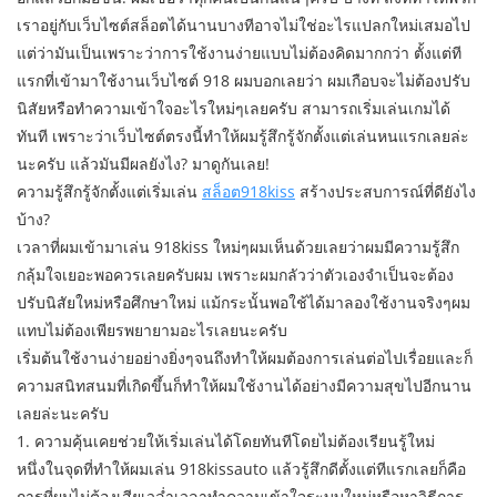
เราอยู่กับเว็บไซต์สล็อตได้นานบางทีอาจไม่ใช่อะไรแปลกใหม่เสมอไป
แต่ว่ามันเป็นเพราะว่าการใช้งานง่ายแบบไม่ต้องคิดมากกว่า ตั้งแต่ที
แรกที่เข้ามาใช้งานเว็บไซต์ 918 ผมบอกเลยว่า ผมเกือบจะไม่ต้องปรับ
นิสัยหรือทำความเข้าใจอะไรใหม่ๆเลยครับ สามารถเริ่มเล่นเกมได้
ทันที เพราะว่าเว็บไซต์ตรงนี้ทำให้ผมรู้สึกรู้จักตั้งแต่เล่นหนแรกเลยล่ะ
นะครับ แล้วมันมีผลยังไง? มาดูกันเลย!
ความรู้สึกรู้จักตั้งแต่เริ่มเล่น
สล็อต918kiss
สร้างประสบการณ์ที่ดียังไง
บ้าง?
เวลาที่ผมเข้ามาเล่น 918kiss ใหม่ๆผมเห็นด้วยเลยว่าผมมีความรู้สึก
กลุ้มใจเยอะพอควรเลยครับผม เพราะผมกลัวว่าตัวเองจำเป็นจะต้อง
ปรับนิสัยใหม่หรือศึกษาใหม่ แม้กระนั้นพอใช้ได้มาลองใช้งานจริงๆผม
แทบไม่ต้องเพียรพยายามอะไรเลยนะครับ
เริ่มต้นใช้งานง่ายอย่างยิ่งๆจนถึงทำให้ผมต้องการเล่นต่อไปเรื่อยและก็
ความสนิทสนมที่เกิดขึ้นก็ทำให้ผมใช้งานได้อย่างมีความสุขไปอีกนาน
เลยล่ะนะครับ
1. ความคุ้นเคยช่วยให้เริ่มเล่นได้โดยทันทีโดยไม่ต้องเรียนรู้ใหม่
หนึ่งในจุดที่ทำให้ผมเล่น 918kissauto แล้วรู้สึกดีตั้งแต่ทีแรกเลยก็คือ
การที่ผมไม่ต้องเสียเวล่ำเวลาทำความเข้าใจระบบใหม่หรือหาวิธีการ