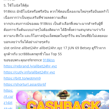
5. ใช้โบนัสให้คุ้ม
918kiss มักมีโบนัสหรือฟรีสปิน ควรใช้ตอนนี้ลองเกมใหม่ๆหรือปั่นผลกำ
เนื่องจากว่าเป็นทุนเสริมที่ช่วยลดความเสี่ยง
จากประสบการณ์ของผม 918kiss เป็นตัวเลือกที่เหมาะมากสำหรับผู้ที่
ต้องการเริ่มต้นแบบง่ายๆไม่ต้องคิดมาก ได้อีกทั้งความสนุกสนานร่าเริง
ความระทึกใจ และก็โอกาสลุ้นแจ็คพอตในทุกวี่วัน คนไหนที่ยังไม่เคยลอง
บอกเลยว่าเริ่มได้อย่างง่ายๆครับ
slot online allbet24hr allbet24hr.xyz 17 JUN 69 Betsey ดูรีวิวจาก
ลูกค้าจริง scr888แตกทุกชั่วโมง Top 55
ขอขอบพระคุณreference
918kiss
https://rebrand.ly/allbet24hr-xyz
https://cutly.info/allbet24hr-xyz
https://bitt.to/wotmm9
https://shorturl.asia/dsr6f
https:
//t.co/
z1dzt
4AaN