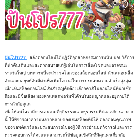
ปันโปร777
สล็อตออนไลน์ได้ปฏิวัติอุตสาหกรรมการพนัน มอบวิธีการ
ที่น่าตื่นเต้นและสะดวกสบายแก่ผู้เล่นในการเสี่ยงโชคและอาจชนะ
รางวัลใหญ่ บทความนี้จะสำรวจโลกของสล็อตออนไลน์ นำเสนอเคล็ด
ลับและกลยุทธ์อันมีค่าเพื่อเพิ่มโอกาสในการประสบความสำเร็จสูงสุด
เมื่อเล่นสล็อตออนไลน์ สิ่งสำคัญคือต้องเลือกคาสิโนออนไลน์ที่น่าเชื่อ
ถือและมีชื่อเสียง มองหาแพลตฟอร์มที่ได้รับใบอนุญาตและอยู่ภายใต้
การกำกับดูแล
เพื่อให้แน่ใจว่ามีการเล่นเกมที่ยุติธรรมและธุรกรรมที่ปลอดภัย นอกจาก
นี้ ให้พิจารณาความหลากหลายของเกมสล็อตที่มีให้ ตลอดจนคุณภาพ
ของซอฟต์แวร์และประสบการณ์ของผู้ใช้ การอ่านบทวิจารณ์และการ
ตรวจสอบการให้คะแนนสามารถให้ข้อมูลเชิงลึกที่มีคุณค่าเกี่ยวกับ