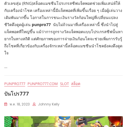
ตัวเลขสุ่ม (RNG)สล็อตแมชชีนโปรเกรสซีฟแจ็คพอตช่วยเพิ่มเสน่ห์ให้
กับเครื่องนำโชค เครื่องเหล่านี้มีแจ็คพอตที่เพิ่มขึ้นเรื่อย ๆ เมื่อผู้เล่นวาง
เดิมพันมากขึ้น โอกาสในการชนะเงินรางวัลก้อนใหญ่ที่เปลี่ยนแปลง
ชีวิตดึงดูดผู้เล่น
punpro77
นับไม่ถ้วนมาที่เครื่องเหล่านี้ ซึ่งนำไปสู่
แจ็คพอตที่ใหญ่ขึ้น แม้ว่าการถูกรางวัลแจ็คพอตแบบโปรเกรสซีฟนั้นหา
ยากในทางสถิติ แต่ศักยภาพของการจ่ายเงินก้อนโตจะช่วยเพิ่มการรับรู้
ถึงโชคที่เกี่ยวข้องกับเครื่องจักรเหล่านี้สล็อตแมชชีนนำโชคยังคงดึงดูด
ใจ
…
PUNPRO777
PUNPRO777.COM
SLOT
สล็อต
ปันโปร777
พ.ค. 18, 2023
Johnny Kelly