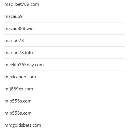
mac1bet789.com
macau69
macau888.win
mario678
mario678.info
meekin365day.com
mexicanoo.com
mfj889xx.com
mib555s.com
mib555s.com
mmgoldsbets.com