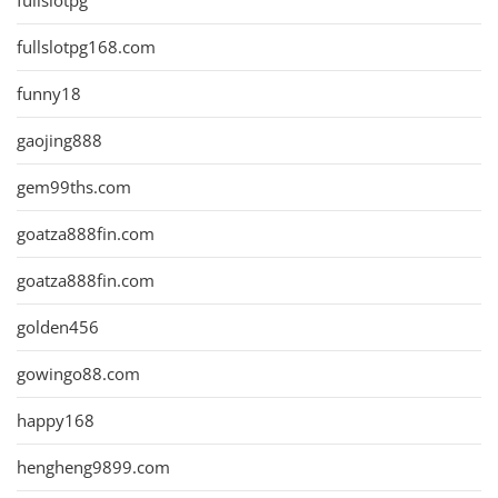
fullslotpg
fullslotpg168.com
funny18
gaojing888
gem99ths.com
goatza888fin.com
goatza888fin.com
golden456
gowingo88.com
happy168
hengheng9899.com