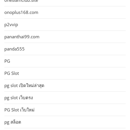
onesiamclub.site
onoplus168.com
p2vvip
pananthai99.com
panda555
PG
PG Slot
pg slot เปิดใหม่ล่าสุด
pg slot เว็บตรง
PG Slot เว็บใหม่
pg สล็อต