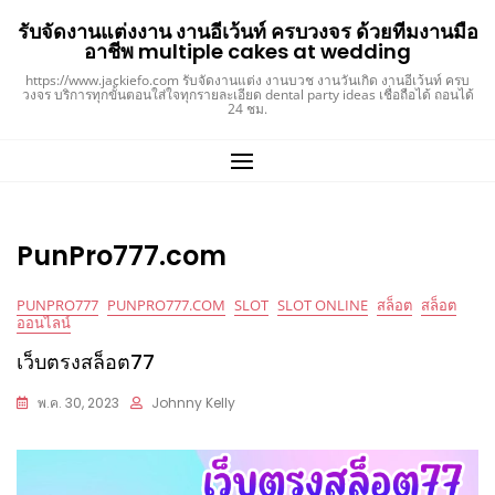
Skip
รับจัดงานแต่งงาน งานอีเว้นท์ ครบวงจร ด้วยทีมงานมือ
to
อาชีพ multiple cakes at wedding
content
https://www.jackiefo.com รับจัดงานแต่ง งานบวช งานวันเกิด งานอีเว้นท์ ครบ
วงจร บริการทุกขั้นตอนใส่ใจทุกรายละเอียด dental party ideas เชื่อถือได้ ถอนได้
24 ชม.
PunPro777.com
PUNPRO777
PUNPRO777.COM
SLOT
SLOT ONLINE
สล็อต
สล็อต
ออนไลน์
เว็บตรงสล็อต77
พ.ค. 30, 2023
Johnny Kelly