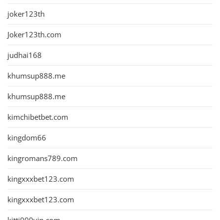
joker123th
Joker123th.com
judhai168
khumsup888.me
khumsup888.me
kimchibetbet.com
kingdom66
kingromans789.com
kingxxxbet123.com
kingxxxbet123.com