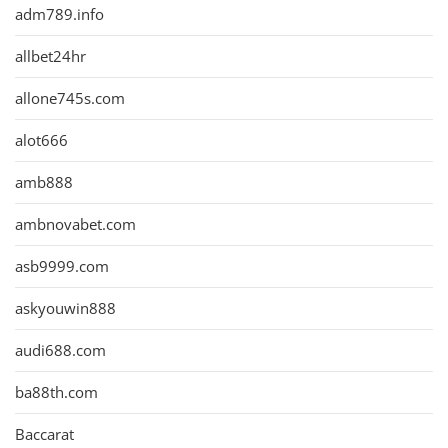
adm789.info
allbet24hr
allone745s.com
alot666
amb888
ambnovabet.com
asb9999.com
askyouwin888
audi688.com
ba88th.com
Baccarat