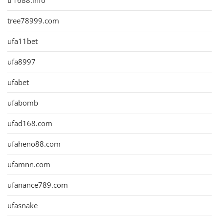
tr1688.info
tree78999.com
ufa11bet
ufa8997
ufabet
ufabomb
ufad168.com
ufaheno88.com
ufamnn.com
ufanance789.com
ufasnake