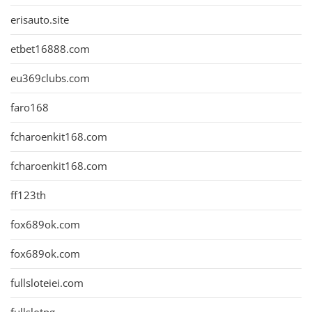
erisauto.site
etbet16888.com
eu369clubs.com
faro168
fcharoenkit168.com
fcharoenkit168.com
ff123th
fox689ok.com
fox689ok.com
fullsloteiei.com