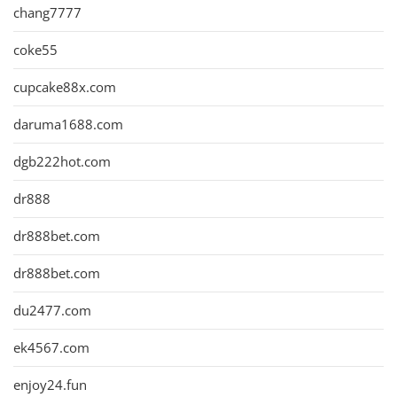
chang7777
coke55
cupcake88x.com
daruma1688.com
dgb222hot.com
dr888
dr888bet.com
dr888bet.com
du2477.com
ek4567.com
enjoy24.fun