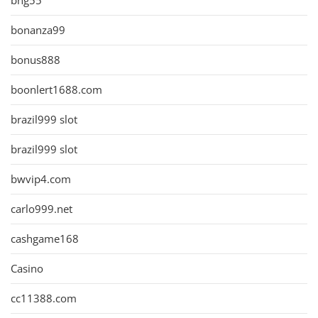
bng55
bonanza99
bonus888
boonlert1688.com
brazil999 slot
brazil999 slot
bwvip4.com
carlo999.net
cashgame168
Casino
cc11388.com