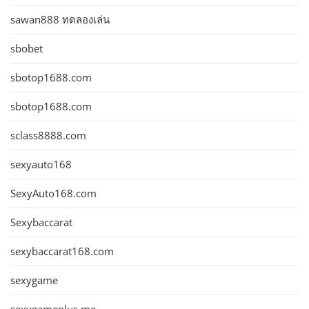
sawan888 ทดลองเล่น
sbobet
sbotop1688.com
sbotop1688.com
sclass8888.com
sexyauto168
SexyAuto168.com
Sexybaccarat
sexybaccarat168.com
sexygame