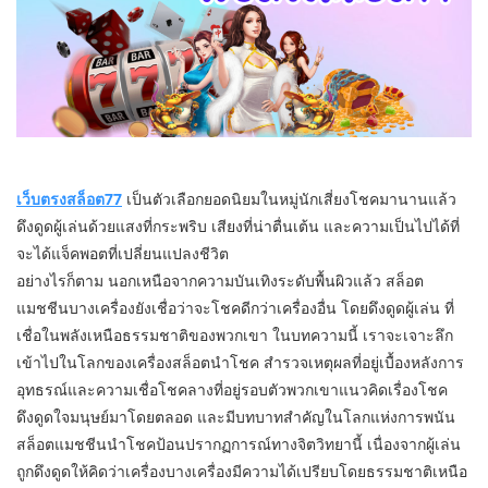
เว็บตรงสล็อต77
เป็นตัวเลือกยอดนิยมในหมู่นักเสี่ยงโชคมานานแล้ว
ดึงดูดผู้เล่นด้วยแสงที่กระพริบ เสียงที่น่าตื่นเต้น และความเป็นไปได้ที่
จะได้แจ็คพอตที่เปลี่ยนแปลงชีวิต
อย่างไรก็ตาม นอกเหนือจากความบันเทิงระดับพื้นผิวแล้ว สล็อต
แมชชีนบางเครื่องยังเชื่อว่าจะโชคดีกว่าเครื่องอื่น โดยดึงดูดผู้เล่น ที่
เชื่อในพลังเหนือธรรมชาติของพวกเขา ในบทความนี้ เราจะเจาะลึก
เข้าไปในโลกของเครื่องสล็อตนำโชค สำรวจเหตุผลที่อยู่เบื้องหลังการ
อุทธรณ์และความเชื่อโชคลางที่อยู่รอบตัวพวกเขาแนวคิดเรื่องโชค
ดึงดูดใจมนุษย์มาโดยตลอด และมีบทบาทสำคัญในโลกแห่งการพนัน
สล็อตแมชชีนนำโชคป้อนปรากฏการณ์ทางจิตวิทยานี้ เนื่องจากผู้เล่น
ถูกดึงดูดให้คิดว่าเครื่องบางเครื่องมีความได้เปรียบโดยธรรมชาติเหนือ