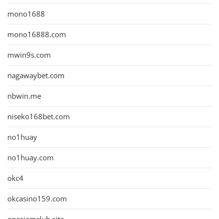
mono1688
mono16888.com
mwin9s.com
nagawaybet.com
nbwin.me
niseko168bet.com
no1huay
no1huay.com
okc4
okcasino159.com