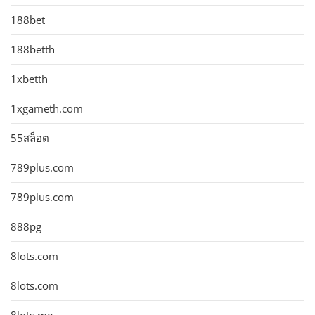
188bet
188betth
1xbetth
1xgameth.com
55สล็อต
789plus.com
789plus.com
888pg
8lots.com
8lots.com