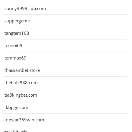
sunny9999club.com
suppergame
tangtem168
teenoi69
temmax69
thaisiambet.store
thehulk888.com
tia8kingbet.com
tkbpgg.com
topstar359win.com