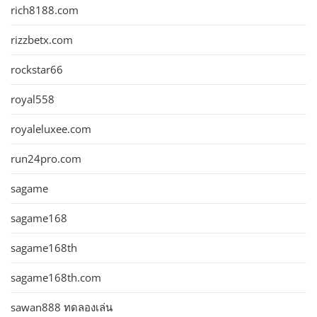
rich8188.com
rizzbetx.com
rockstar66
royal558
royaleluxee.com
run24pro.com
sagame
sagame168
sagame168th
sagame168th.com
sawan888 ทดลองเล่น