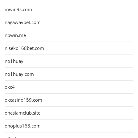
mwin9s.com
nagawaybet.com
nbwin.me
niseko168bet.com
no1huay
no1huay.com
okc4
okcasino159.com
onesiamclub.site
onoplus168.com