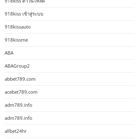
918kiss ดาวน์โหลด
918kiss เข้าสู่ระบบ
918kissauto
918kissme
ABA
ABAGroup2
abbet789.com
acebet789.com
adm789.info
adm789.info
allbet24hr