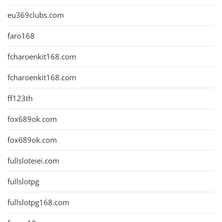
eu369clubs.com
faro168
fcharoenkit168.com
fcharoenkit168.com
ff123th
fox689ok.com
fox689ok.com
fullsloteiei.com
fullslotpg
fullslotpg168.com