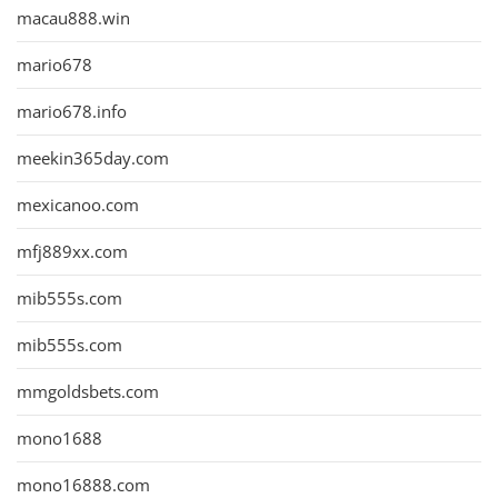
macau888.win
mario678
mario678.info
meekin365day.com
mexicanoo.com
mfj889xx.com
mib555s.com
mib555s.com
mmgoldsbets.com
mono1688
mono16888.com