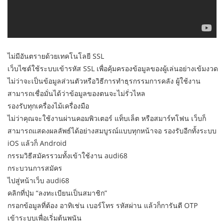
ไม่มีอันตรายด้วยเทคโนโลยี SSL
เว็บไซต์ใช้ระบบเข้ารหัส SSL เพื่อคุ้มครองข้อมูลของผู้เล่นอย่างเข้มงวด
ไม่ว่าจะเป็นข้อมูลส่วนตัวหรือวิธีการทำธุรกรรมการคลัง ผู้ใช้งาน
สามารถเชื่อมั่นได้ว่าข้อมูลของตนจะไม่รั่วไหล
รองรับทุกเครื่องไม้เครื่องมือ
ไม่ว่าคุณจะใช้งานผ่านคอมพิวเตอร์ แท็บเล็ต หรือสมาร์ทโฟน เว็บก็
สามารถแสดงผลลัพธ์ได้อย่างสมบูรณ์แบบทุกหน้าจอ รองรับอีกทั้งระบบ
iOS แล้วก็ Android
กรรมวิธีสมัครรวมทั้งเข้าใช้งาน audi68
กระบวนการสมัคร
ไปสู่หน้าเว็บ audi68
คลิกที่ปุ่ม “ลงทะเบียนเป็นสมาชิก”
กรอกข้อมูลที่ต้อง อาทิเช่น เบอร์โทร รหัสผ่าน แล้วก็การันตี OTP
เข้าระบบเพื่อเริ่มต้นพนัน