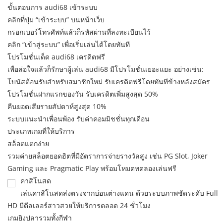
ขั้นตอนการ audi68 เข้าระบบ
คลิกที่ปุ่ม “เข้าระบบ” บนหน้าเว็บ
กรอกเบอร์โทรศัพท์แล้วก็รหัสผ่านที่ลงทะเบียนไว้
คลิก “เข้าสู่ระบบ” เพื่อเริ่มเล่นได้โดยทันที
โปรโมชั่นเด็ด audi68 เครดิตฟรี
เพื่อล่อใจแล้วก็รักษาผู้เล่น audi68 มีโปรโมชั่นเยอะแยะ อย่างเช่น:
โบนัสต้อนรับสำหรับสมาชิกใหม่ รับเครดิตฟรีโดยทันทีข้างหลังสมัคร
โปรโมชั่นฝากแรกของวัน รับเครดิตเพิ่มสูงสุด 50%
คืนยอดเสียรายสัปดาห์สูงสุด 10%
ระบบแนะนำเพื่อนพ้อง รับค่าคอมมิชชั่นทุกเดือน
ประเภทเกมที่ให้บริการ
สล็อตแตกง่าย
รวมค่ายสล็อตยอดฮิตที่มีอัตราการจ่ายรางวัลสูง เช่น PG Slot, Joker
Gaming และ Pragmatic Play พร้อมโหมดทดลองเล่นฟรี
คาสิโนสด
เล่นคาสิโนสดส่งตรงจากบ่อนต่างแดน ด้วยระบบภาพชัดระดับ Full
HD มีดีลเลอร์สาวสวยให้บริการตลอด 24 ชั่วโมง
เกมยิงปลารวมทั้งกีฬา