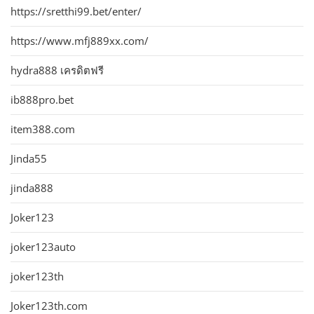
https://sretthi99.bet/enter/
https://www.mfj889xx.com/
hydra888 เครดิตฟรี
ib888pro.bet
item388.com
Jinda55
jinda888
Joker123
joker123auto
joker123th
Joker123th.com