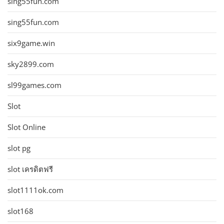
sing55fun.com
sing55fun.com
six9game.win
sky2899.com
sl99games.com
Slot
Slot Online
slot pg
slot เครดิตฟรี
slot1111ok.com
slot168