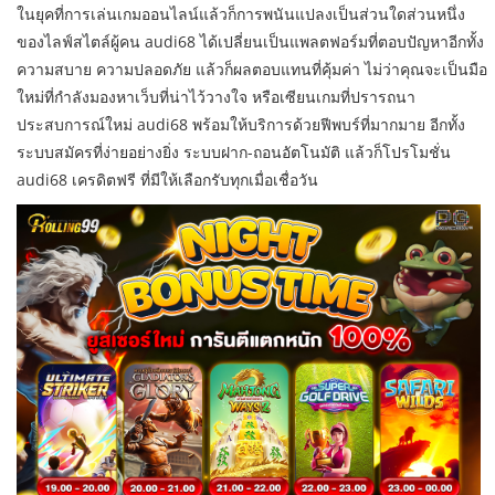
ในยุคที่การเล่นเกมออนไลน์แล้วก็การพนันแปลงเป็นส่วนใดส่วนหนึ่ง
ของไลฟ์สไตล์ผู้คน audi68 ได้เปลี่ยนเป็นแพลตฟอร์มที่ตอบปัญหาอีกทั้ง
ความสบาย ความปลอดภัย แล้วก็ผลตอบแทนที่คุ้มค่า ไม่ว่าคุณจะเป็นมือ
ใหม่ที่กำลังมองหาเว็บที่น่าไว้วางใจ หรือเซียนเกมที่ปรารถนา
ประสบการณ์ใหม่ audi68 พร้อมให้บริการด้วยฟีพบร์ที่มากมาย อีกทั้ง
ระบบสมัครที่ง่ายอย่างยิ่ง ระบบฝาก-ถอนอัตโนมัติ แล้วก็โปรโมชั่น
audi68 เครดิตฟรี ที่มีให้เลือกรับทุกเมื่อเชื่อวัน