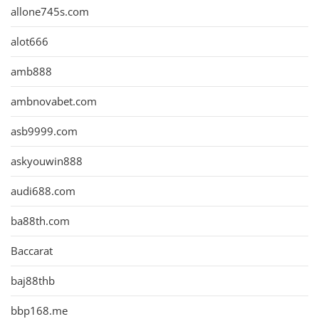
allone745s.com
alot666
amb888
ambnovabet.com
asb9999.com
askyouwin888
audi688.com
ba88th.com
Baccarat
baj88thb
bbp168.me