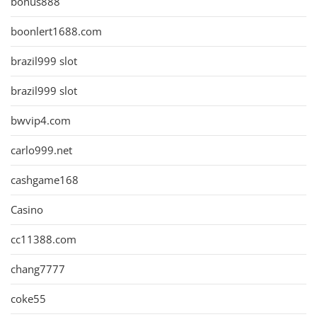
bonus888
boonlert1688.com
brazil999 slot
brazil999 slot
bwvip4.com
carlo999.net
cashgame168
Casino
cc11388.com
chang7777
coke55