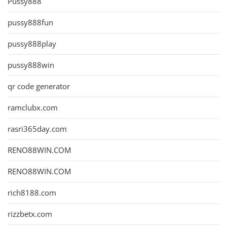
Pussy888
pussy888fun
pussy888play
pussy888win
qr code generator
ramclubx.com
rasri365day.com
RENO88WIN.COM
RENO88WIN.COM
rich8188.com
rizzbetx.com