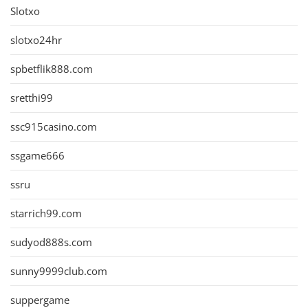
Slotxo
slotxo24hr
spbetflik888.com
sretthi99
ssc915casino.com
ssgame666
ssru
starrich99.com
sudyod888s.com
sunny9999club.com
suppergame