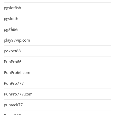
pgslotfish
pgslotth
pgสล็อต
play97vip.com
pokbet88
PunPro66
PunPro66.com
PunPro777
PunPro777.com
puntaek77