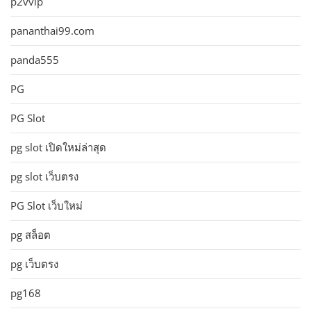
p2vvip
pananthai99.com
panda555
PG
PG Slot
pg slot เปิดใหม่ล่าสุด
pg slot เว็บตรง
PG Slot เว็บใหม่
pg สล็อต
pg เว็บตรง
pg168