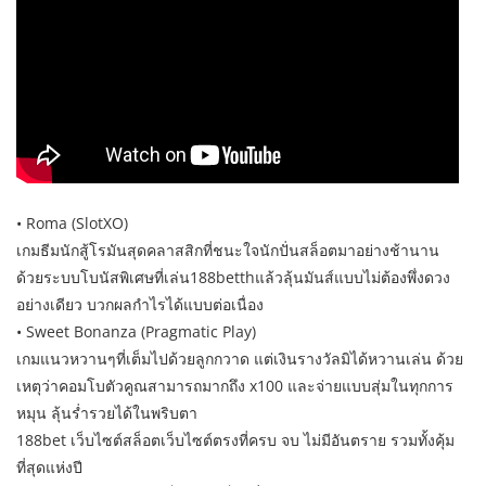
• Roma (SlotXO)
เกมธีมนักสู้โรมันสุดคลาสสิกที่ชนะใจนักปั่นสล็อตมาอย่างช้านาน
ด้วยระบบโบนัสพิเศษที่เล่น188betthแล้วลุ้นมันส์แบบไม่ต้องพึ่งดวง
อย่างเดียว บวกผลกำไรได้แบบต่อเนื่อง
• Sweet Bonanza (Pragmatic Play)
เกมแนวหวานๆที่เต็มไปด้วยลูกกวาด แต่เงินรางวัลมิได้หวานเล่น ด้วย
เหตุว่าคอมโบตัวคูณสามารถมากถึง x100 และจ่ายแบบสุ่มในทุกการ
หมุน ลุ้นร่ำรวยได้ในพริบตา
188bet เว็บไซต์สล็อตเว็บไซต์ตรงที่ครบ จบ ไม่มีอันตราย รวมทั้งคุ้ม
ที่สุดแห่งปี