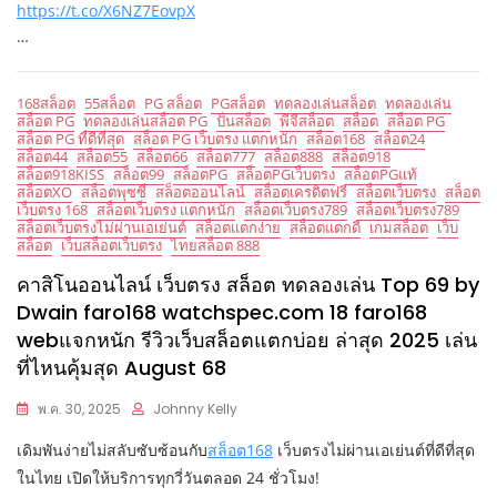
https://t.co/X6NZ7EovpX
…
168สล็อต
55สล็อต
PG สล็อต
PGสล็อต
ทดลองเล่นสล็อต
ทดลองเล่น
สล็อต PG
ทดลองเล่นสล็อต PG
ปั่นสล็อต
พีจีสล็อต
สล็อต
สล็อต PG
สล็อต PG ที่ดีที่สุด
สล็อต PG เว็บตรง แตกหนัก
สล็อต168
สล็อต24
สล็อต44
สล็อต55
สล็อต66
สล็อต777
สล็อต888
สล็อต918
สล็อต918KISS
สล็อต99
สล็อตPG
สล็อตPGเว็บตรง
สล็อตPGแท้
สล็อตXO
สล็อตพุซซี่
สล็อตออนไลน์
สล็อตเครดิตฟรี
สล็อตเว็บตรง
สล็อต
เว็บตรง 168
สล็อตเว็บตรง แตกหนัก
สล็อตเว็บตรง789
สล็อตเว็บตรง789
สล็อตเว็บตรงไม่ผ่านเอเย่นต์
สล็อตแตกง่าย
สล็อตแตกดี
เกมสล็อต
เว็บ
สล็อต
เว็บสล็อตเว็บตรง
ไทยสล็อต 888
คาสิโนออนไลน์ เว็บตรง สล็อต ทดลองเล่น Top 69 by
Dwain faro168 watchspec.com 18 faro168
webแจกหนัก รีวิวเว็บสล็อตแตกบ่อย ล่าสุด 2025 เล่น
ที่ไหนคุ้มสุด August 68
พ.ค. 30, 2025
Johnny Kelly
เดิมพันง่ายไม่สลับซับซ้อนกับ
สล็อต168
เว็บตรงไม่ผ่านเอเย่นต์ที่ดีที่สุด
ในไทย เปิดให้บริการทุกวี่วันตลอด 24 ชั่วโมง!