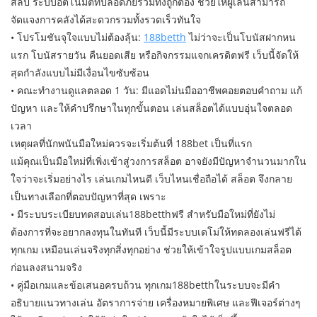
สลิป ระบบอัตโนมัติที่ปลอดภัยรวมทั้งถูกต้อง ช่วยให้ผู้เล่นสามารถ
จัดแจงการคลังได้สะดวกรวมทั้งรวดเร็วทันใจ
• โปรโมชันจุใจแบบไม่ต้องลุ้น:
188betth
ไม่ว่าจะเป็นโบนัสฝากหน
แรก โบนัสรายวัน คืนยอดเสีย หรือกิจกรรมแจกเครดิตฟรี เว็บนี้จัดให้
สุดกำลังแบบไม่มีเงื่อนไขซับซ้อน
• คณะทำงานดูแลตลอด 1 วัน: มีแอดไม่นมืออาชีพคอยตอบคำถาม แก้
ปัญหา และให้คำปรึกษาในทุกขั้นตอน เล่นสล็อตได้แบบอุ่นใจตลอด
เวลา
เหตุผลที่นักพนันมือใหม่ควรจะเริ่มต้นที่ 188bet เป็นที่แรก
แม้คุณเป็นมือใหม่ที่เพิ่งเข้าสู่วงการสล็อต อาจยังมีปัญหาจำนวนมากใน
ใจว่าจะเริ่มอย่างไร เล่นเกมไหนดี เว็บไหนเชื่อถือได้ สล็อต จึงกลาย
เป็นทางเลือกที่ตอบปัญหาที่สุด เพราะ
• มีระบบระเบียบทดสอบเล่น188betthฟรี สำหรับมือใหม่ที่ยังไม่
ต้องการที่จะอยากลงทุนในทันที เว็บนี้มีระบบเดโม่ให้ทดลองเล่นฟรีได้
ทุกเกม เหมือนเล่นจริงทุกสิ่งทุกอย่าง ช่วยให้เข้าใจรูปแบบเกมสล็อต
ก่อนลงสนามจริง
• คู่มือเกมและข้อเสนอครบถ้วน ทุกเกม188betthในระบบจะมีคำ
อธิบายแนวทางเล่น อัตราการจ่าย เครื่องหมายพิเศษ และฟีเจอร์ต่างๆ