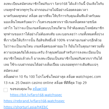
ลงทะเบียนสมัครสมาชิกใหม่กับเรา faro168 ได้แล้ววันนี้ บันเทิงใจกับ
เกมทุกจำพวกทุกๆวัน ฝากถอนง่ายไม่มีอย่างน้อยตลอดเวลา
มาครับผมทุกคน! สล็อต อยากที่จะให้บริการกับคุณเต็มทีแล้วครับผม
มองเห็นไหมครับผมว่า เว็บตรงของพวกเรามีเกมสล็อตหลายชนิด
เท่าไร ไม่ว่าจะเป็นเกมสล็อตแบบไหนก็ตาม ก็จำต้องตอบโจทย์สมาชิก
ทุกท่านของเราได้อย่างไม่ต้องสงสัย และบอกเลยว่า เกมทั้งหมดทั้งปวง
ที่เราเปิดให้บริการนั้น ถือลิขสิทธิ์แท้ 100% จากค่ายเกมต่างๆอีกด้วย
ไม่ว่าจะเป็นเกมไหน เกมสล็อตของค่ายอะไร ก็มั่นใจในคุณภาพรวมทั้ง
ความปลอดภัยได้เลยนะครับ ถ้าคุณพร้อมสำหรับการลงทะเบียนเป็น
สมาชิกใหม่แล้วล่ะก็ มาลงทะเบียนเป็นสมาชิกใมหม่กับพวกเรากันได้
เลย ใช้ระบบฝากถอนได้อย่างเต็มเปี่ยม เอนจอยทุกการเดิมพันแน่ๆ
สมัครเลย!
สล็อตฝาก 10 รับ 100 โปรโมชั่นใหม่ล่าสุด สล็อต watchspec.com
13 ก.ค. 25 Dwain casino online สล็อต ที่ดีที่สุด Top 29
ขอขอบคุณเว็บ
สล็อต168
https://bit.ly/faro168-watchspec
https://rebrand.ly/faro168-watchspec
https://shorturl.asia/hKEbC