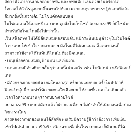
คิดว่าตัวเองอ่านเกมออกมากขึ้น และก็พอเพียงเล่นด้วยเงินจริงก็ได้
โอกาสได้กำไรสูงมากขึ้นตามไปด้วย เพราะเหตุว่าพวกเรารู้จักเกมที่เล่น
ดีมากยิ่งขึ้นกว่าเดิม ไม่ใช่แค่กดแบบสุ่ม
ไม่ใช่แค่เกมให้ลองฟรี แต่ระบบทุกสิ่งในเว็บไซต์ bonanza99 ก็ดีไซน์มา
สำหรับมือใหม่โดยยิ่งไปกว่านั้น
เว็บ สล็อต99 ไม่ได้มีดีแค่เกมทดสอบเล่น แม้กระนั้นเมนูต่างๆในเว็บไซต์
ก็วางแบบให้เข้าใจง่ายมากมาย มือใหม่ที่ไม่เคยแตะสล็อตมาก่อนก็
สามารถใช้งานได้ในทันทีโดยไม่ต้องมีคนสอน
• เมนูเลือกค่ายเกมอยู่ด้านบน แลเห็นง่าย
• แต่ละเกมมีคำอธิบายสั้นๆว่าเกมนี้เน้นอะไร เช่น โบนัสหนัก หรือฟีเจอร์
เด่น
• มีตัวกรองเกมยอดฮิต เกมใหม่ล่าสุด หรือเกมแตกบ่อยครั้งในสัปดาห์
ฟีเจอร์กลุ่มนี้ช่วยทำให้เราตกลงใจเลือกเกมได้ง่ายขึ้น และไม่เสียเวล่ำ
เวลาไถหาเกมนานๆราวกับบางเว็บไซต์
bonanza99 ระบบสมัครแล้วก็ฝากถอนที่ง่าย ไม่บังคับให้เติมก่อนเพื่อร่วม
กิจกรรมใดๆ
ภายหลังจากทดสอบเล่นได้สักพัก ผมเริ่มมีความรู้สึกว่าต้องการเพิ่มเงิน
เข้าไปเล่นbonanza99จริง เนื่องจากเชื่อมั่นในระบบและก็ตัวเกมที่ได้