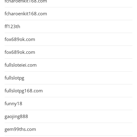
fcharoenkit168.com
fcharoenkit168.com
ff123th
fox689ok.com
fox689ok.com
fullsloteiei.com
fullslotpg
fullslotpg168.com
funny18
gaojing888
gem99ths.com