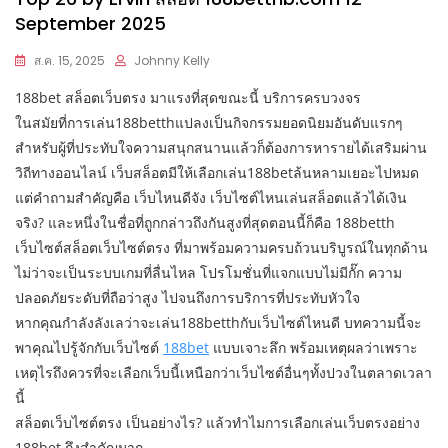
September 2025
ส.ค. 15, 2025
Johnny Kelly
188bet สล็อตเว็บตรง มาแรงที่สุดขณะนี้ บริการครบวงจร
ในสมัยที่การเล่น188betthแปลงเป็นกิจกรรมยอดนิยมอันดับแรกๆ
สำหรับผู้ที่ประทับใจความสนุกสนานแล้วก็ต้องการหารายได้เสริมผ่าน
วิถีทางออนไลน์ เว็บสล็อตมีให้เลือกเล่น188betล้นหลามเยอะไปหมด
แต่คำถามสำคัญคือ เว็บไหนดีจัง เว็บไซต์ไหนเล่นสล็อตแล้วได้เงิน
จริง? และหนึ่งในชื่อที่ถูกกล่าวถึงกันสูงที่สุดตอนนี้ก็คือ 188betth
เว็บไซต์สล็อตเว็บไซต์ตรง ที่มาพร้อมความครบถ้วนบริบูรณ์ในทุกด้าน
ไม่ว่าจะเป็นระบบเกมที่ลื่นไหล โปรโมชั่นที่แจกแบบไม่มีกั๊ก ความ
ปลอดภัยระดับที่ถือว่าสูง ไปจนถึงการบริการที่ประทับหัวใจ
หากคุณกำลังลังเลว่าจะเล่น188betthกับเว็บไซต์ไหนดี บทความนี้จะ
พาคุณไปรู้จักกับเว็บไซต์
188bet
แบบเจาะลึก พร้อมเหตุผลว่าเพราะ
เหตุไรถึงควรที่จะเลือกเว็บนี้เหนือกว่าเว็บไซต์อื่นๆทั้งปวงในตลาดเวลา
นี้
สล็อตเว็บไซต์ตรง เป็นอย่างไร? แล้วทำไมการเลือกเล่นเว็บตรงอย่าง
188bet ถึงสำคัญมาก