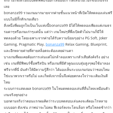
จริง ไม่ใช่เดโมแบบตัดฟีพบร์ออก เสมือนเราได้เล่นในเวอร์ชันเงินจริง
เลย
bonanza99 รวมเกมมากมายจากค่ายชั้นแนวหน้าที่เปิดให้ทดลองเล่นฟรี
แบบไม่มีกั๊กสักเกมเดียว
สิ่งหนึ่งที่ผมถูกใจเป็นเว็บแห่งนี้bonanza99 มิได้ให้ทดลองเพียงแค่เกมธร
รมดาๆหรือเกมเก่าๆแค่นั้น แต่ว่า เกมใหม่ๆที่พึ่งเปิดตัวไม่นานก็มีให้
ทดลองด้วย โดยเฉพาะจากค่ายได้รับความนิยมๆอย่าง PG Soft, Joker
Gaming, Pragmatic Play,
bonanza99
Relax Gaming, Blueprint,
และอีกหลายค่ายที่สายสล็อตจะต้องเคยผ่านตา
บางเกมที่ผมเคยต้องการเล่นแต่ไม่กล้าลองเพราะกลัวเสียตังค์จริง อย่าง
เช่น เกมที่มีฟีพบร์ซื้อฟรีสปิน หรือเกมที่มีตัวคูณแบบสุ่มสูงๆพอใช้มาลอง
ฟรีจากที่นี่ มันทำให้มีความรู้สึกว่า ได้มองเห็นระบบเกมก่อนว่าชอบไหม
ใช่แนวพวกเราหรือไม่ และก็หลังจากนั้นจึงค่อยตกลงใจว่าจะเติมเงินดี
ไหม
ระบบการแสดงผล bonanza99 ในโหมดทดลองเล่นที่ลื่นไหลเหมือนตัว
เกมจริงทุกอย่าง
บอกตามจริงว่าตอนแรกผมคิดว่าระบบทดสอบเล่นคงจะตัดอะไรหลาย
แบบออก ดังเช่น ภาพน่าจะไม่คม ฟีเจอร์คงจะโดนล็อก หรือโหลดช้ากว่า