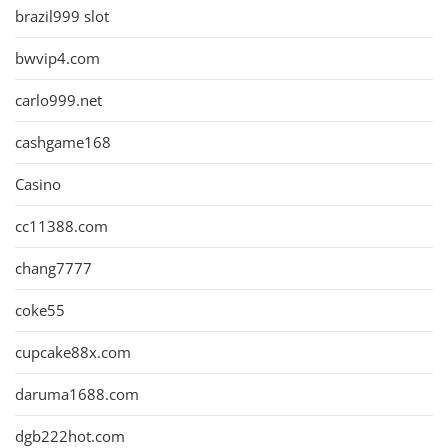
brazil999 slot
bwvip4.com
carlo999.net
cashgame168
Casino
cc11388.com
chang7777
coke55
cupcake88x.com
daruma1688.com
dgb222hot.com