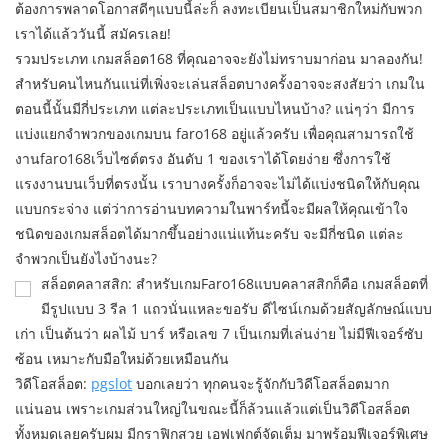
ต้องการพลาดโอกาสดีๆแบบนี้ล่ะก็ ลงทะเบียนเป็นสมาชิกใหม่กับพวก
เราได้แล้ววันนี้ สมัครเลย!
รวมประเภท เกมสล็อต168 ที่คุณอาจจะยังไม่ทราบมาก่อน มาลองกัน!
สำหรับคนไหนกันแน่ที่เพิ่งจะเล่นสล็อตบางครั้งอาจจะสงสัยว่า เกมใน
ตอนนี้นั้นมีกี่ประเภท แต่ละประเภทเป็นแบบไหนบ้าง? แน่ๆว่า มีการ
แบ่งแยกจำพวกของเกมบน faro168 อยู่แล้วครับ เพื่อคุณสามารถใช้
งานfaro168เว็บไซต์ตรง อันดับ 1 ของเราได้โดยง่าย ซึ่งการใช้
แรงงานบนเว็บที่ตรงนั้น เราบางครั้งก็อาจจะไม่ได้แบ่งชนิดให้กับคุณ
แบบกระจ่าง แต่ว่าการอ่านบทความในพาร์ทนี้จะมีผลให้คุณเข้าใจ
ชนิดของเกมสล็อตได้มากขึ้นอย่างแน่แท้นะครับ จะมีกี่ชนิด แต่ละ
จำพวกเป็นยังไงบ้างนะ?
สล็อตคลาสสิก: สำหรับเกมFaro168แบบคลาสสิกก็คือ เกมสล็อตที่
มีรูปแบบ 3 รีล 1 แถวนั่นแหละขอรับ ดีไซน์เกมด้วยสัญลักษณ์แบบ
เก่า เป็นต้นว่า ผลไม้ บาร์ หรือเลข 7 เป็นเกมที่เล่นง่าย ไม่มีฟีเจอร์ซับ
ซ้อน เหมาะกับมือใหม่ด้วยเหมือนกัน
วิดีโอสล็อต:
pgslot
บอกเลยว่า ทุกคนจะรู้จักกับวิดีโอสล็อตมาก
แน่นอน เพราะเกมส่วนใหญ่ในขณะนี้ก็ล้วนแล้วแต่เป็นวิดีโอสล็อต
ทั้งหมดเลยครับผม มีกราฟิกสวย เอฟเฟกต์จัดเต็ม มาพร้อมฟีเจอร์พิเศษ