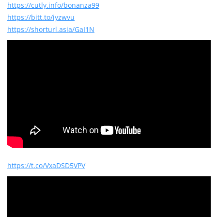
https://cutly.info/bonanza99
https://bitt.to/iyzwvu
https://shorturl.asia/GaI1N
https://t.co/VxaDSD5VPV