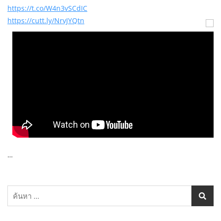
https://t.co/W4n3vSCdIC
https://cutt.ly/NrvJYQtn
…
ค้นหา
สำหรับ: