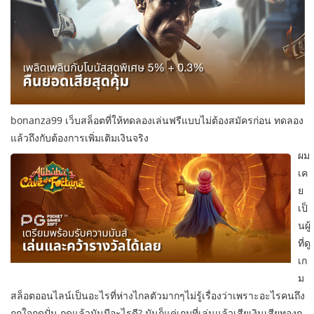
bonanza99 เว็บสล็อตที่ให้ทดลองเล่นฟรีแบบไม่ต้องสมัครก่อน ทดลอง
แล้วถึงกับต้องการเพิ่มเติมเงินจริง
ผม
เค
ย
เป็
นผู้
ที่ดู
เก
ม
สล็อตออนไลน์เป็นอะไรที่ห่างไกลตัวมากๆไม่รู้เรื่องว่าเพราะอะไรคนถึง
ถูกใจกดปั่น กดแล้วมันมีอะไรดี? มันก็แค่เกมที่เล่นแล้วเสียเงินเสียทองก