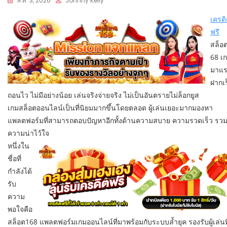
ส.ค. 3, 2026
Johnny Kelly
เครด
ฟรี
สล็อ
68 เ
มาแร
ฝากเร
ถอนไว ไม่มีอย่างน้อย เล่นจริงจ่ายจริง ไม่เป็นอันตรายไม่ล็อกยูส
เกมสล็อตออนไลน์เป็นที่นิยมมากขึ้นโดยตลอด ผู้เล่นเยอะมากมองหา
แพลตฟอร์มที่สามารถตอบปัญหาอีกทั้งด้านความสบาย ความรวดเร็ว รวมท
ความน่าไว้ใจ
หนึ่งใน
ชื่อที่
กำลังได้
รับ
ความ
พอใจคือ
สล็อต168 แพลตฟอร์มเกมออนไลน์ที่มาพร้อมกับระบบล้ำยุค รองรับผู้เล่นที