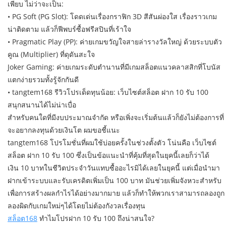
เพียบ ไม่ว่าจะเป็น:
• PG Soft (PG Slot): โดดเด่นเรื่องกราฟิก 3D สีสันผ่องใส เรื่องราวเกม
น่าติดตาม แล้วก็ฟีพบร์ซื้อฟรีสปินที่เร้าใจ
• Pragmatic Play (PP): ค่ายเกมขวัญใจสายล่ารางวัลใหญ่ ด้วยระบบตัว
คูณ (Multiplier) ที่ดุดันสะใจ
Joker Gaming: ค่ายเกมระดับตำนานที่มีเกมสล็อตแนวคลาสสิกที่โบนัส
แตกง่ายรวมทั้งรู้จักกันดี
• tangtem168 รีวิวโปรเด็ดทุนน้อย: เว็บไซต์สล็อต ฝาก 10 รับ 100
สนุกสนานได้ไม่น่าเบื่อ
สำหรับคนใดที่มีงบประมาณจำกัด หรือเพิ่งจะเริ่มต้นแล้วก็ยังไม่ต้องการที่
จะอยากลงทุนด้วยเงินโต ผมขอชี้แนะ
tangtem168 โปรโมชั่นที่ผมใช้บ่อยครั้งในช่วงตั้งตัว โน่นคือ เว็บไซต์
สล็อต ฝาก 10 รับ 100 ซึ่งเป็นข้อแนะนำที่คุ้มที่สุดในยุคนี้เลยก็ว่าได้
เงิน 10 บาทในชีวิตประจำวันแทบซื้ออะไรมิได้เลยในยุคนี้ แต่เมื่อนำมา
ฝากเข้าระบบและรับเครดิตเพิ่มเป็น 100 บาท มันช่วยเพิ่มจังหวะสำหรับ
เพื่อการสร้างผลกำไรได้อย่างมากมาย แล้วก็ทำให้พวกเราสามารถลองถูก
ลองผิดกับเกมใหม่ๆได้โดยไม่ต้องกังวลเรื่องทุน
สล็อต168
ทำไมโปรฝาก 10 รับ 100 ถึงน่าสนใจ?