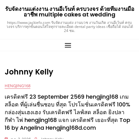
Skip
รับจัดงานแต่งงาน งานอีเว้นท์ ครบวงจร ด้วยทีมงานมือ
to
อาชีพ multiple cakes at wedding
content
https://www.jackiefo.com รับจัดงานแต่ง งานบวช งานวันเกิด งานอีเว้นท์ ครบ
วงจร บริการทุกขั้นตอนใส่ใจทุกรายละเอียด dental party ideas เชื่อถือได้ ถอนได้
24 ชม.
Johnny Kelly
HENGJING168
เครดิตฟรี 23 September 2569 hengjing168 เกม
สล็อต ที่ผู้เล่นชื่นชอบ ที่สุด โปรโมชั่นเครดิตฟรี 100%
กล่องสุ่มเฮงเฮง รับเครดิตฟรี ไลฟ์สด สล็อต ยิงปลา
กีฬา ไพ่ hengjing168 แจก เครดิตฟรี เยอะที่สุด Top
16 by Angelina Hengjing168d.com