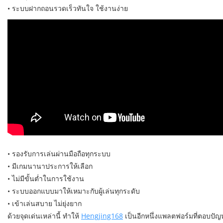
• ระบบฝากถอนรวดเร็วทันใจ ใช้งานง่าย
• รองรับการเล่นผ่านมือถือทุกระบบ
• มีเกมนานาประการให้เลือก
• ไม่มีขั้นต่ำในการใช้งาน
• ระบบออกแบบมาให้เหมาะกับผู้เล่นทุกระดับ
• เข้าเล่นสบาย ไม่ยุ่งยาก
ด้วยจุดเด่นเหล่านี้ ทำให้
Hengjing168
เป็นอีกหนึ่งแพลตฟอร์มที่ตอบปัญ