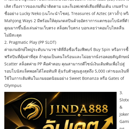
เลิศ เรื่องราวของเกมที่น่าติดตาม และก็เอฟเฟกต์เสียงที่ตื่นเต้น เกมสร้าง
ชื่ออย่าง Lucky Neko (เนโกะนำโชค), Treasures of Aztec (สาวถ้ำ) หรื
Mahjong Ways 2 มีพร้อมให้คุณกดสปินด้วยอัตราการแตกของโบนัสที่ตั
คูณมากขึ้นยิ่งเล่นผ่านเว็บตรง สล็อตเว็บตรง บอกเลยว่าคอมโบไหลลื่น
ไม่มีสะดุด
2. Pragmatic Play (PP SLOT)
ค่ายเกมยักษ์ใหญ่ระดับนานาชาติที่ลือชื่อเรื่องฟีพบร์ Buy Spin หรือการซื้
ฟรีสปินที่คุ้มค่าที่สุด ถ้าคุณเป็นคนใจร้อนและไม่อยากนั่งรอคอยสัญลักษณ
Scatter สล็อตค่าย PP คือคำตอบ คุณสามารถดีไซน์เงินเดิมพันเพื่อไปสู่
รอบโบนัสแจ็คพอตได้โดยทันที ลุ้นรับตัวคูณสูงสุดถึง 5,000 เท่าของเงินที่
ใช้ในการเดิมพันในเกมยอดนิยมอย่าง Sweet Bonanza หรือ Gates of
Olympus
3.
Slot
&
Joker
Gam
ng