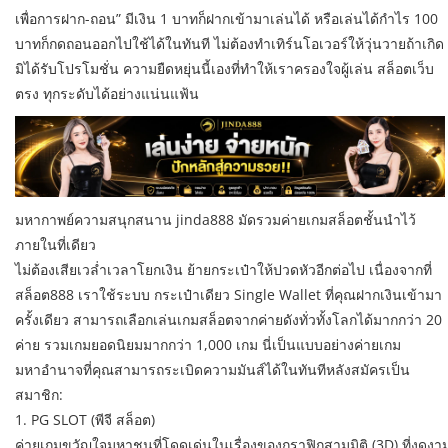
เพื่อการฝาก-ถอน” มีเงิน 1 บาทก็ฝากเข้ามาเล่นได้ หรือเล่นได้กำไร 100
บาทก็กดถอนออกไปใช้ได้ในทันที ไม่ต้องทำเทิร์นโอเวอร์ให้วุ่นวายถ้าเกิด
มิได้รับโปรโมชั่น ความยืดหยุ่นนี้เองที่ทำให้เราครองใจผู้เล่น สล็อตเว็บ
ตรง ทุกระดับได้อย่างแน่นแฟ้น
มหากาพย์ความสนุกสนาน jinda888 มัดรวมค่ายเกมสล็อตชั้นนำไว้
ภายในที่เดียว
ไม่ต้องเสียเวล่ำเวลาโยกเงิน ย้ายกระเป๋าให้ปวดหัวอีกต่อไป เนื่องจากที่
สล็อต888 เราใช้ระบบ กระเป๋าเดียว Single Wallet ที่คุณฝากเงินเข้ามา
ครั้งเดียว สามารถเลือกเล่นเกมสล็อตจากค่ายดังทั่วทั้งโลกได้มากกว่า 20
ค่าย รวมเกมยอดนิยมมากกว่า 1,000 เกม นี่เป็นแบบอย่างค่ายเกม
มหาอำนาจที่คุณสามารถระเบิดความมันส์ได้ในทันทีหลังสมัครเป็น
สมาชิก:
1. PG SLOT (พีจี สล็อต)
ค่ายเกมขวัญใจมหาชนที่โดดเด่นในเรื่องของกราฟิกสามมิติ (3D) ที่งดงา