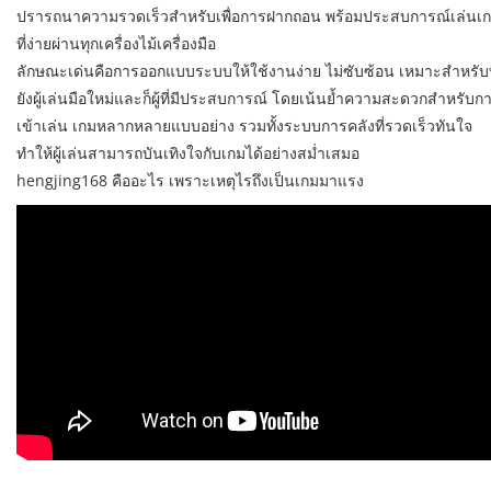
ปรารถนาความรวดเร็วสำหรับเพื่อการฝากถอน พร้อมประสบการณ์เล่นเ
ที่ง่ายผ่านทุกเครื่องไม้เครื่องมือ
ลักษณะเด่นคือการออกแบบระบบให้ใช้งานง่าย ไม่ซับซ้อน เหมาะสำหรับท
ยังผู้เล่นมือใหม่และก็ผู้ที่มีประสบการณ์ โดยเน้นย้ำความสะดวกสำหรับก
เข้าเล่น เกมหลากหลายแบบอย่าง รวมทั้งระบบการคลังที่รวดเร็วทันใจ
ทำให้ผู้เล่นสามารถบันเทิงใจกับเกมได้อย่างสม่ำเสมอ
hengjing168 คืออะไร เพราะเหตุไรถึงเป็นเกมมาแรง