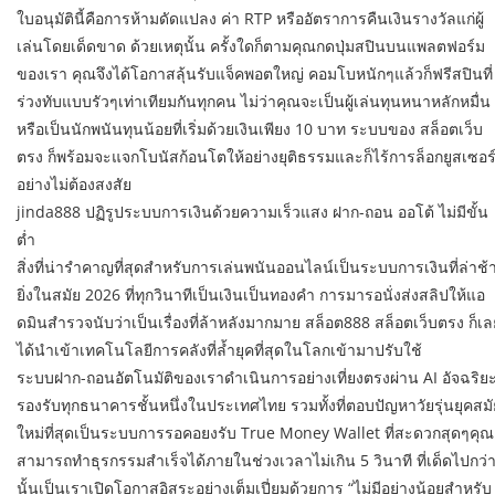
ใบอนุมัตินี้คือการห้ามดัดแปลง ค่า RTP หรืออัตราการคืนเงินรางวัลแก่ผู้
เล่นโดยเด็ดขาด ด้วยเหตุนั้น ครั้งใดก็ตามคุณกดปุ่มสปินบนแพลตฟอร์ม
ของเรา คุณจึงได้โอกาสลุ้นรับแจ็คพอตใหญ่ คอมโบหนักๆแล้วก็ฟรีสปินที่
ร่วงทับแบบรัวๆเท่าเทียมกันทุกคน ไม่ว่าคุณจะเป็นผู้เล่นทุนหนาหลักหมื่น
หรือเป็นนักพนันทุนน้อยที่เริ่มด้วยเงินเพียง 10 บาท ระบบของ สล็อตเว็บ
ตรง ก็พร้อมจะแจกโบนัสก้อนโตให้อย่างยุติธรรมและก็ไร้การล็อกยูสเซอร
อย่างไม่ต้องสงสัย
jinda888 ปฏิรูประบบการเงินด้วยความเร็วแสง ฝาก-ถอน ออโต้ ไม่มีขั้น
ต่ำ
สิ่งที่น่ารำคาญที่สุดสำหรับการเล่นพนันออนไลน์เป็นระบบการเงินที่ล่าช้
ยิ่งในสมัย 2026 ที่ทุกวินาทีเป็นเงินเป็นทองคำ การมารอนั่งส่งสลิปให้แอ
ดมินสำรวจนับว่าเป็นเรื่องที่ล้าหลังมากมาย สล็อต888 สล็อตเว็บตรง ก็เล
ได้นำเข้าเทคโนโลยีการคลังที่ล้ำยุคที่สุดในโลกเข้ามาปรับใช้
ระบบฝาก-ถอนอัตโนมัติของเราดำเนินการอย่างเที่ยงตรงผ่าน AI อัจฉริย
รองรับทุกธนาคารชั้นหนึ่งในประเทศไทย รวมทั้งที่ตอบปัญหาวัยรุ่นยุคสมั
ใหม่ที่สุดเป็นระบบการรอคอยงรับ True Money Wallet ที่สะดวกสุดๆคุณ
สามารถทำธุรกรรมสำเร็จได้ภายในช่วงเวลาไม่เกิน 5 วินาที ที่เด็ดไปกว่
นั้นเป็นเราเปิดโอกาสอิสระอย่างเต็มเปี่ยมด้วยการ “ไม่มีอย่างน้อยสำหรับ