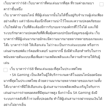
เว็บบาคาร่า168 เว็บบาคาร่าที่คนเล่นมากที่สุด ที่รวมค่ายเกมบา
คาร่าชั้นหนึ่ง
เว็บ บาคาร่าออนไลน์ ที่มีผู้เล่นมากนั้นไม่ได้ขึ้นอยู่กับจำนวนผู้เล่นเพียง
อย่างเดียว แต่ว่ายังจะต้องนึกถึงความน่าไว้ใจและความปลอดภัยของ
เว็บไซต์ด้วย เว็บที่ดีจะต้องมีการรับรองจากองค์กรที่ไว้ใจได้ และก็มี
ระบบรักษาความปลอดภัยที่ดีเพื่อคุ้มครองปกป้องข้อมูลของผู้เล่น เว็บ
บาคาร่าที่มีผู้เล่นมากมายมักจะมีความมากมายหลากหลายของเกมและ
โต๊ะ บาคาร่า168 ให้เลือกเล่น ไม่ว่าจะเป็นการเล่นแบบสด หรือการ
เล่นผ่านซอฟต์แวร์คอมพิวเตอร์ นอกจากนี้ ยังมีตัวเลือกสำหรับในการ
พนันหลายต้นแบบเพื่อเพิ่มความเพลิดเพลินและก็ความท้าทายให้กับผู้
เล่น
เว็บ บาคาร่า168 ที่คนเล่นเยอะที่สุดในประเทศไทย
• SA Gaming เป็นเลิศในผู้ให้บริการเกมคาสิโนออนไลน์ยอดนิยม
มากที่สุดในประเทศไทย ด้วยความมากมายหลากหลายของเกมรวมทั้ง
โต๊ะบาคาร่าที่มีให้เลือกเล่น ผู้เล่นสามารถเพลิดเพลินเจริญใจกับการ
เล่นผ่านการถ่ายทอดสดที่มีคุณภาพสูง ยิ่งกว่านั้น SA Gaming ยังมี
ระบบการคลังที่เร็วรวมทั้งปลอดภัย ทำให้ผู้เล่นสามารถฝากถอนเงินได้
อย่างไม่ยากเย็น