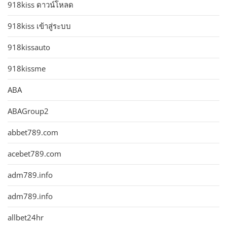
918kiss ดาวน์โหลด
918kiss เข้าสู่ระบบ
918kissauto
918kissme
ABA
ABAGroup2
abbet789.com
acebet789.com
adm789.info
adm789.info
allbet24hr