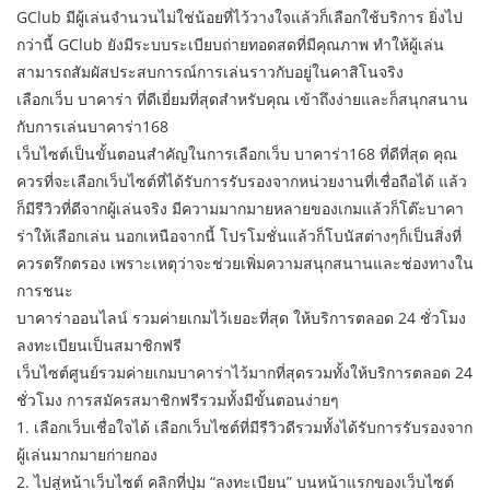
GClub มีผู้เล่นจำนวนไม่ใช่น้อยที่ไว้วางใจแล้วก็เลือกใช้บริการ ยิ่งไป
กว่านี้ GClub ยังมีระบบระเบียบถ่ายทอดสดที่มีคุณภาพ ทำให้ผู้เล่น
สามารถสัมผัสประสบการณ์การเล่นราวกับอยู่ในคาสิโนจริง
เลือกเว็บ บาคาร่า ที่ดีเยี่ยมที่สุดสำหรับคุณ เข้าถึงง่ายและก็สนุกสนาน
กับการเล่นบาคาร่า168
เว็บไซต์เป็นขั้นตอนสำคัญในการเลือกเว็บ บาคาร่า168 ที่ดีที่สุด คุณ
ควรที่จะเลือกเว็บไซต์ที่ได้รับการรับรองจากหน่วยงานที่เชื่อถือได้ แล้ว
ก็มีรีวิวที่ดีจากผู้เล่นจริง มีความมากมายหลายของเกมแล้วก็โต๊ะบาคา
ร่าให้เลือกเล่น นอกเหนือจากนี้ โปรโมชั่นแล้วก็โบนัสต่างๆก็เป็นสิ่งที่
ควรตรึกตรอง เพราะเหตุว่าจะช่วยเพิ่มความสนุกสนานและช่องทางใน
การชนะ
บาคาร่าออนไลน์ รวมค่ายเกมไว้เยอะที่สุด ให้บริการตลอด 24 ชั่วโมง
ลงทะเบียนเป็นสมาชิกฟรี
เว็บไซต์ศูนย์รวมค่ายเกมบาคาร่าไว้มากที่สุดรวมทั้งให้บริการตลอด 24
ชั่วโมง การสมัครสมาชิกฟรีรวมทั้งมีขั้นตอนง่ายๆ
1. เลือกเว็บเชื่อใจได้ เลือกเว็บไซต์ที่มีรีวิวดีรวมทั้งได้รับการรับรองจาก
ผู้เล่นมากมายก่ายกอง
2. ไปสู่หน้าเว็บไซต์ คลิกที่ปุ่ม “ลงทะเบียน” บนหน้าแรกของเว็บไซต์