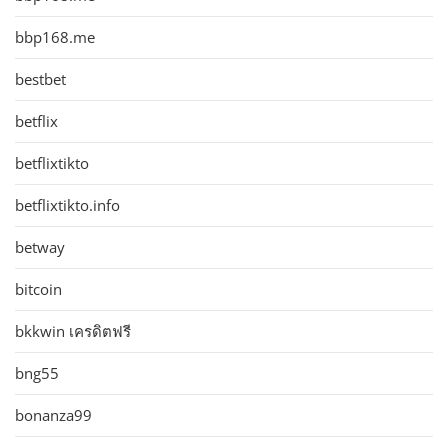
bbp168.me
bestbet
betflix
betflixtikto
betflixtikto.info
betway
bitcoin
bkkwin เครดิตฟรี
bng55
bonanza99