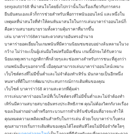
sexyauto168 ที่น่าสนใจโดยยิ่งไปกว่านั้นในเรื่องเกี่ยวกับการตรง
ยืนยันตนเองแล้วก็การช่วยสำหรับเพื่อการพนันออนไลน์ และหนึ่งใน
เหตุผลที่น่าสนใจที่ทำให้คนหันมาสนใจในการเล่นบาคาร่าออนไลน์ก็
คือความสบายสบายรวมทั้งความคุ้มราคาที่มากขึ้น
เล่น บาคาร่า168ความสะดวกสบายอันทรงอำนาจ
บาคาร่ายอดเยี่ยมในเกมพนันที่มีความนิยมชมชอบอย่างล้นหลามในวง
กว้าง ไม่ว่าจะเป็นผู้เล่นมือใหม่หรือมือเซียน เกมนี้มักจะได้รับความ
นิยมเหตุเพราะกฎกติกาที่กล้วยๆและช่องทางสำหรับการชนะที่สูงกว่า
เกมพนันอื่นๆนอกจากนี้ เมื่อคุณสามารถเล่นบาคาร่าออนไลน์เหมาะ
เว็บไซต์ตรงที่ไม่มีขั้นต่ำและไม่จำต้องทำเทิร์น มันกลายเป็นอีกหนึ่ง
หนทางที่ดีในการพัฒนาประสบการณ์การเดิมพันของคุณ
เว็บไซต์ บาคาร่า168 ความสะดวกที่คุ้มค่า
การเล่นบาคาร่าออนไลน์ที่เว็บไซต์ตรงที่ไม่มีขั้นต่ำและไม่จำต้องทำ
เทิร์นมีความสบายสบายอันทรงประสิทธิภาพ คุณไม่ต้องวิตกกังวลเรื่อง
ของเงินฝากอย่างต่ำหรือกระบวนการทำเทิร์นซับซ้อนที่อาจจะทำให้
คุณหมดความเพลิดเพลินสำหรับในการเล่น ด้วยเว็บบาคาร่าเว็บตรง
คุณสามารถเริ่มการเดิมพันของคุณได้โดยทันทีโดยไม่มีข้อจำกัดใดๆ
การเล่น
บาคาร่าออนไลน์
เป็นโอกาสที่ดีสำหรับคนที่อยากความสะดวก