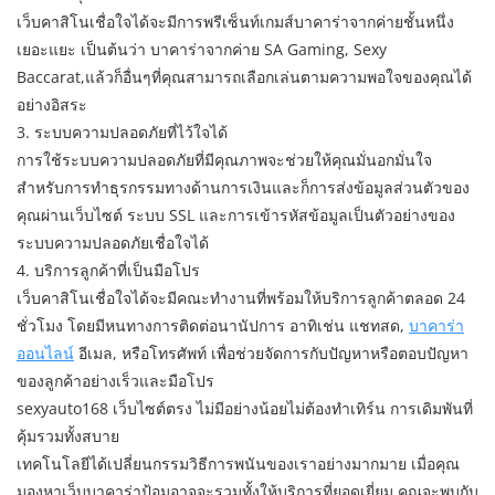
เว็บคาสิโนเชื่อใจได้จะมีการพรีเซ็นท์เกมส์บาคาร่าจากค่ายชั้นหนึ่ง
เยอะแยะ เป็นต้นว่า บาคาร่าจากค่าย SA Gaming, Sexy
Baccarat,แล้วก็อื่นๆที่คุณสามารถเลือกเล่นตามความพอใจของคุณได้
อย่างอิสระ
3. ระบบความปลอดภัยที่ไว้ใจได้
การใช้ระบบความปลอดภัยที่มีคุณภาพจะช่วยให้คุณมั่นอกมั่นใจ
สำหรับการทำธุรกรรมทางด้านการเงินและก็การส่งข้อมูลส่วนตัวของ
คุณผ่านเว็บไซต์ ระบบ SSL และการเข้ารหัสข้อมูลเป็นตัวอย่างของ
ระบบความปลอดภัยเชื่อใจได้
4. บริการลูกค้าที่เป็นมือโปร
เว็บคาสิโนเชื่อใจได้จะมีคณะทำงานที่พร้อมให้บริการลูกค้าตลอด 24
ชั่วโมง โดยมีหนทางการติดต่อนานัปการ อาทิเช่น แชทสด,
บาคาร่า
ออนไลน์
อีเมล, หรือโทรศัพท์ เพื่อช่วยจัดการกับปัญหาหรือตอบปัญหา
ของลูกค้าอย่างเร็วและมือโปร
sexyauto168 เว็บไซต์ตรง ไม่มีอย่างน้อยไม่ต้องทำเทิร์น การเดิมพันที่
คุ้มรวมทั้งสบาย
เทคโนโลยีได้เปลี่ยนกรรมวิธีการพนันของเราอย่างมากมาย เมื่อคุณ
มองหาเว็บบาคาร่าป้อมอาจจะรวมทั้งให้บริการที่ยอดเยี่ยม คุณจะพบกับ