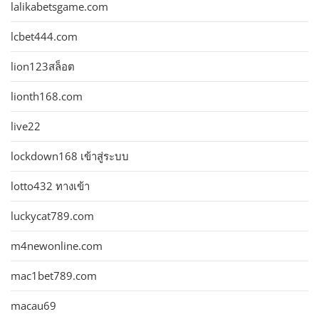
lalikabetsgame.com
lcbet444.com
lion123สล็อต
lionth168.com
live22
lockdown168 เข้าสู่ระบบ
lotto432 ทางเข้า
luckycat789.com
m4newonline.com
mac1bet789.com
macau69