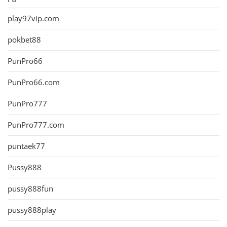
play97vip.com
pokbet88
PunPro66
PunPro66.com
PunPro777
PunPro777.com
puntaek77
Pussy888
pussy888fun
pussy888play