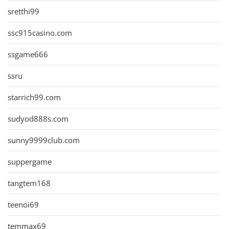
sretthi99
ssc915casino.com
ssgame666
ssru
starrich99.com
sudyod888s.com
sunny9999club.com
suppergame
tangtem168
teenoi69
temmax69