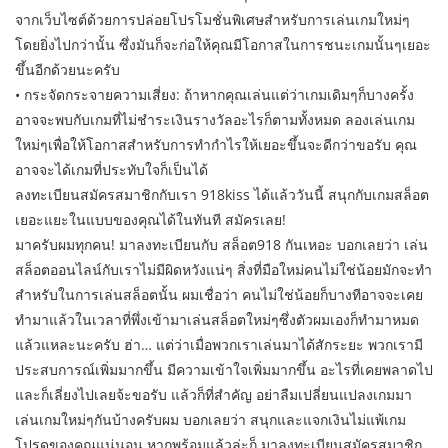
จากเว็บไซต์ด้วยการปล่อยโปรโมชั่นพิเศษสำหรับการเล่นเกมใหม่ๆ
โดยยิ่งไปกว่านั้น ซึ่งมันก็จะก่อให้คุณมีโอกาสในการชนะเกมนั้นๆเยอะ
ขึ้นอีกด้วยนะครับ
• กระจัดกระจายความเสี่ยง: ถ้าหากคุณเล่นแต่ว่าเกมเดิมๆก็บางครั้ง
อาจจะพบกับเกมที่ไม่ชำระเงินรางวัลอะไรก็ตามทั้งหมด ลองเล่นเกม
ใหม่ๆเพื่อให้โอกาสสำหรับการทำกำไรให้เยอะขึ้นจะดีกว่าขอรับ คุณ
อาจจะได้เกมที่ประทับใจก็เป็นได้
ลงทะเบียนสมัครสมาชิกกับเรา 918kiss ได้แล้ววันนี้ สนุกกับเกมสล็อต
เยอะแยะในแบบของคุณได้ในทันที สมัครเลย!
มาครับผมทุกคน! มาลงทะเบียนกับ สล็อต918 กันเหอะ บอกเลยว่า เล่น
สล็อตออนไลน์กับเราไม่มีผิดหวังแน่ๆ สิ่งที่มือใหม่คนไม่ใช่น้อยมักจะทำ
สำหรับในการเล่นสล็อตนั้น ผมเชื่อว่า คนไม่ใช่น้อยก็บางทีอาจจะเคย
ทำมาแล้วในเวลาที่พึ่งเข้ามาเล่นสล็อตใหม่ๆซึ่งตัวผมเองก็ทำมาหมด
แล้วแหละนะครับ ฮ่า… แต่ว่าเมื่อพวกเราเล่นมาได้สักระยะ พวกเรามี
ประสบการณ์เพิ่มมากขึ้น มีความเข้าใจเพิ่มมากขึ้น อะไรที่เคยพลาดไป
และก็เลี่ยงไปเลยจ้ะขอรับ แล้วก็ที่สำคัญ อย่าลืมเปลี่ยนแปลงเกมมา
เล่นเกมใหม่ๆกันบ้างครับผม บอกเลยว่า สนุกและแจกเงินไม่แพ้เกม
โปรดของคุณแน่นอน หากพร้อมแล้วล่ะก็ มาลงทะเบียนสมัครสมาชิก