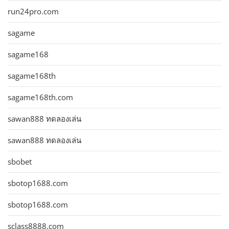
run24pro.com
sagame
sagame168
sagame168th
sagame168th.com
sawan888 ทดลองเล่น
sawan888 ทดลองเล่น
sbobet
sbotop1688.com
sbotop1688.com
sclass8888.com