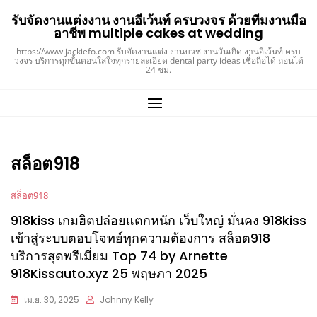
Skip
รับจัดงานแต่งงาน งานอีเว้นท์ ครบวงจร ด้วยทีมงานมือ
to
อาชีพ multiple cakes at wedding
content
https://www.jackiefo.com รับจัดงานแต่ง งานบวช งานวันเกิด งานอีเว้นท์ ครบ
วงจร บริการทุกขั้นตอนใส่ใจทุกรายละเอียด dental party ideas เชื่อถือได้ ถอนได้
24 ชม.
สล็อต918
สล็อต918
918kiss เกมฮิตปล่อยแตกหนัก เว็บใหญ่ มั่นคง 918kiss
เข้าสู่ระบบตอบโจทย์ทุกความต้องการ สล็อต918
บริการสุดพรีเมี่ยม Top 74 by Arnette
918Kissauto.xyz 25 พฤษภา 2025
เม.ย. 30, 2025
Johnny Kelly