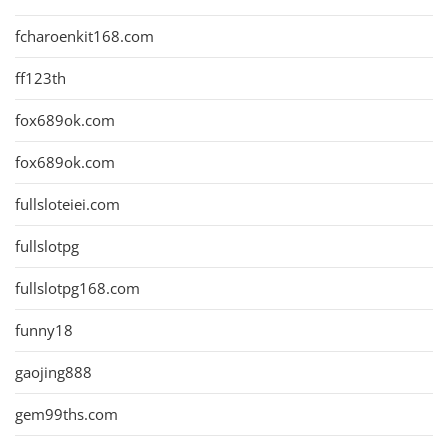
fcharoenkit168.com
ff123th
fox689ok.com
fox689ok.com
fullsloteiei.com
fullslotpg
fullslotpg168.com
funny18
gaojing888
gem99ths.com