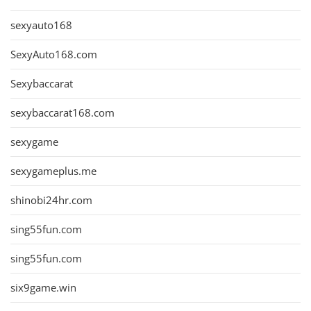
sexyauto168
SexyAuto168.com
Sexybaccarat
sexybaccarat168.com
sexygame
sexygameplus.me
shinobi24hr.com
sing55fun.com
sing55fun.com
six9game.win