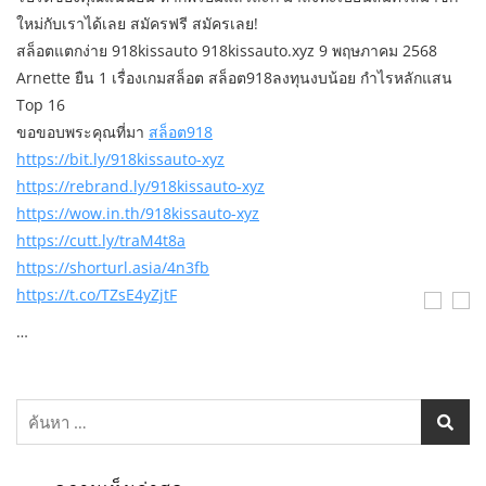
ใหม่กับเราได้เลย สมัครฟรี สมัครเลย!
สล็อตแตกง่าย 918kissauto 918kissauto.xyz 9 พฤษภาคม 2568
Arnette ยืน 1 เรื่องเกมสล็อต สล็อต918ลงทุนงบน้อย กำไรหลักแสน
Top 16
ขอขอบพระคุณที่มา
สล็อต918
https://bit.ly/918kissauto-xyz
https://rebrand.ly/918kissauto-xyz
https://wow.in.th/918kissauto-xyz
https://cutt.ly/traM4t8a
https://shorturl.asia/4n3fb
https://t.co/TZsE4yZjtF
…
ค้นหา
สำหรับ: