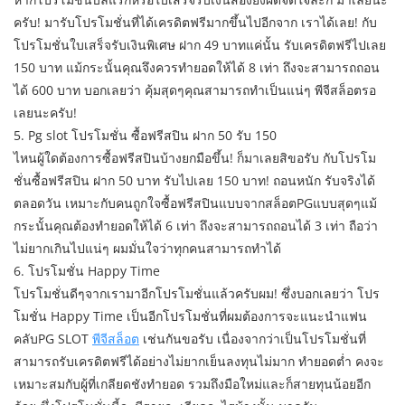
ครับ! มารับโปรโมชั่นที่ได้เครดิตฟรีมากขึ้นไปอีกจาก เราได้เลย! กับ
โปรโมชั่นใบเสร็จรับเงินพิเศษ ฝาก 49 บาทแค่นั้น รับเครดิตฟรีไปเลย
150 บาท แม้กระนั้นคุณจึงควรทำยอดให้ได้ 8 เท่า ถึงจะสามารถถอน
ได้ 600 บาท บอกเลยว่า คุ้มสุดๆคุณสามารถทำเป็นแน่ๆ พีจีสล็อตรอ
เลยนะครับ!
5. Pg slot โปรโมชั่น ซื้อฟรีสปิน ฝาก 50 รับ 150
ไหนผู้ใดต้องการซื้อฟรีสปินบ้างยกมือขึ้น! ก็มาเลยสิขอรับ กับโปรโม
ชั่นซื้อฟรีสปิน ฝาก 50 บาท รับไปเลย 150 บาท! ถอนหนัก รับจริงได้
ตลอดวัน เหมาะกับคนถูกใจซื้อฟรีสปินแบบจากสล็อตPGแบบสุดๆแม้
กระนั้นคุณต้องทำยอดให้ได้ 6 เท่า ถึงจะสามารถถอนได้ 3 เท่า ถือว่า
ไม่ยากเกินไปแน่ๆ ผมมั่นใจว่าทุกคนสามารถทำได้
6. โปรโมชั่น Happy Time
โปรโมชั่นดีๆจากเรามาอีกโปรโมชั่นแล้วครับผม! ซึ่งบอกเลยว่า โปร
โมชั่น Happy Time เป็นอีกโปรโมชั่นที่ผมต้องการจะแนะนำแฟน
คลับPG SLOT
พีจีสล็อต
เช่นกันขอรับ เนื่องจากว่าเป็นโปรโมชั่นที่
สามารถรับเครดิตฟรีได้อย่างไม่ยากเย็นลงทุนไม่มาก ทำยอดต่ำ คงจะ
เหมาะสมกับผู้ที่เกลียดชังทำยอด รวมถึงมือใหม่และก็สายทุนน้อยอีก