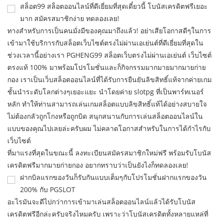
สล็อต99 สล็อตออนไลน์ที่ดีเยี่ยมที่สุดเดี๋ยวนี้ โบนัสเครดิตฟรีเยอะ
มาก สมัครสมาชิกง่าย ทดลองเลย!
ทางสำหรับการเป็นคนมั่งมีของคุณมาถึงแล้ว! อย่าเสียโอกาสดีๆในการ
เข้ามาใช้บริการกับสล็อตเว็บไซต์ตรงไม่ผ่านเอเย่นต์ที่ดีเยี่ยมที่สุดใน
ช่วงเวลานี้อย่างเรา PGHENG99 สล็อตเว็บตรงไม่ผ่านเอเย่นต์ เว็บไซต์
ตรงแท้ 100% มาพร้อมโปรโมชั่นและก็กิจกรรมมากมายมากมายก่าย
กอง เราเป็นเว็บสล็อตออนไลน์ที่ได้รับการยืนยันลิขสิทธิ์แท้จากค่ายเกม
ชั้นนำระดับโลกต่างๆเยอะแยะ นำโดยค่าย slotpg ที่เป็นพาร์ทเนอร์
หลัก ทำให้ท่านสามารถเล่นเกมสล็อตแบบลิขสิทธิ์แท้ได้อย่างสบายใจ
ไม่ต้องกลัวถูกโกงหรือถูกบิด สนุกสนานกับการเล่นสล็อตออนไลน์ใน
แบบของคุณไปเลยล่ะครับผม ไม่คลาดโอกาสสำหรับในการได้กำไรกับ
เว็บไซต์
ที่มาแรงที่สุดในขณะนี้ ลงทะเบียนสมัครสมาชิกใหม่ฟรี พร้อมรับโบนัส
เครดิตฟรีมากมายก่ายกอง อยากทราบว่าเป็นยังไงก็ทดลองเลย!
ฝากบิลแรกของวันก็รับกันแบบเต็มๆกับโปรโมชั่นฝากแรกของวัน
200% กับ PGSLOT
อะไรมันจะดีไปกว่าการเข้ามาเล่นสล็อตออนไลน์แล้วได้รับโบนัส
เครดิตฟรีอีกล่ะครับจริงไหมครับ เพราะว่าโบนัสเครดิตทั้งหลายแหล่ที่