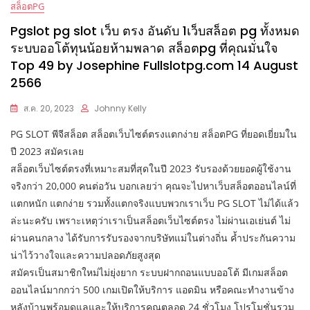
สล็อตPG
Pgslot pg slot เว็บ ตรง อันดับ 1เว็บสล็อต pg ทั้งหมด
ระบบออโต้ทุนน้อยห้ามพลาด สล็อตpg ที่คุณมั่นใจ
Top 49 by Josephine Fullslotpg.com 14 August
2566
ส.ค. 20, 2023
Johnny Kelly
PG SLOT พีจีสล็อต สล็อตเว็บไซต์ตรงแตกง่าย สล็อตPG ที่ยอดเยี่ยมใน
ปี 2023 สมัครเลย
สล็อตเว็บไซต์ตรงที่เหมาะสมที่สุดในปี 2023 รับรองด้วยยอดผู้ใช้งาน
จริงกว่า 20,000 คนต่อวัน บอกเลยว่า คุณจะไปหาเว็บสล็อตออนไลน์ที่
แตกหนัก แตกง่าย รวมทั้งแตกจริงแบบพวกเราเว็บ PG SLOT ไม่ได้แล้ว
ล่ะนะครับ เพราะเหตุว่าเราเป็นสล็อตเว็บไซต์ตรง ไม่ผ่านเอเย่นต์ ไม่
ผ่านคนกลาง ได้รับการรับรองจากบริษัทแม่ในต่างถิ่น ค้ำประกันความ
น่าไว้วางใจและความปลอดภัยสูงสุด
สมัครเป็นสมาชิกใหม่ไม่ยุ่งยาก ระบบฝากถอนแบบออโต้ มีเกมสล็อต
ออนไลน์มากกว่า 500 เกมเปิดให้บริการ แอดมิน หรือคณะทำงานข้าง
หลังบ้านพร้อมดูแลและให้บริการคุณตลอด 24 ชั่วโมง โปรโมชั่นรวม