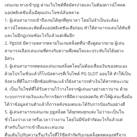
เล่นเกม ทางเข้าpg ผ่านเว็บไซต์ที่สมัครง่ายและไม่ต้องดาวน์โหลด
แอปพลิเคชันนั้นมีคุณประโยชน์ล้นหลาม
1. ผู้เล่นสามารถเข้าถึงเกมได้ทุกที่ทุกเวลา โดยไม่จำเป็นจะต้อง
ดาวน์โหลดและติดตั้งแอปพลิเคชันเสียก่อน ทำให้สามารถเล่นได้ทันที
และไม่มีกฎเกณฑ์อะไรก็แล้วแต่เพิ่มอีก
2. Pgslot มีความหลากหลายในเกมสล็อตที่น่าดึงดูดมากมาย ผู้เล่น
สามารถเลือกเล่นเกมที่ตรงกับความพึงพอใจและประทับใจได้อย่าง
อิสระ
3. ผู้เล่นสามารถทดลองเล่นเกมสล็อตโดยไม่ต้องเสี่ยงเงินของตนเอง
ด้วยโปรโมชั่นแล้วก็โบนัสต่างๆที่เว็บไซต์ PG SLOT มอบให้ ทำให้เป็น
จังหวะที่ดีในการฝึกซ้อมทักษะแล้วก็ยังสามารถทำเงินได้หากชนะเกม
4. เป็นเว็บไซต์ที่ได้รับความไว้วางใจจากผู้เล่นมาอย่างยาวนาน ด้วย
ระบบการจ่ายเงินและก็การจัดการที่มีความปลอดภัย ทำให้ผู้เล่นเชื่อมั่น
ได้ว่าข้อมูลส่วนตัวแล้วก็การคลังของตนจะได้รับการป้องกันอย่างดี
5. ผู้เล่นสามารถเล่นเกม pgสล็อต ได้ทุกหนทุกแห่ง ไม่ว่าจะเป็นใน
ชั่วโมงว่างเวลาหรือเวลาว่างงาน โดยไม่มีข้อจำกัดอะไรก็แล้วแต่
สำหรับในการเข้าถึงและเล่นเกม
ตื่นเต้นไปกับความรื่นเริงใจที่ไร้ขีดจำกัดกับเกมสล็อตทดลองฟรีจาก