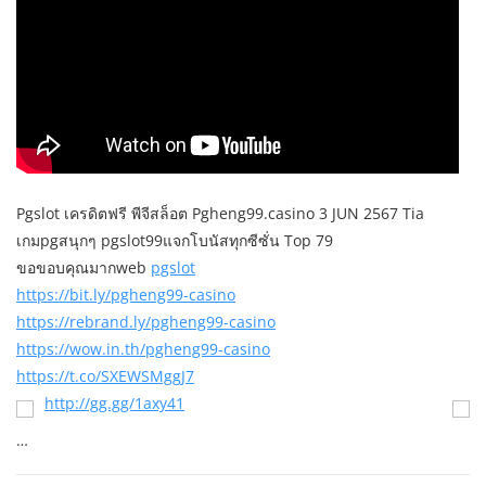
Pgslot เครดิตฟรี พีจีสล็อต Pgheng99.casino 3 JUN 2567 Tia
เกมpgสนุกๆ pgslot99แจกโบนัสทุกซีซั่น Top 79
ขอขอบคุณมากweb
pgslot
https://bit.ly/pgheng99-casino
https://rebrand.ly/pgheng99-casino
https://wow.in.th/pgheng99-casino
https://t.co/SXEWSMggJ7
http://gg.gg/1axy41
…