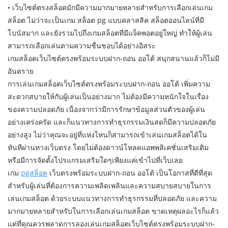
• เว็บไซต์ตรงสล็อตมักมีความมากมายหลายสำหรับการเลือกเล่นเกม
สล็อต ไม่ว่าจะเป็นเกม สล็อต pg แบบคลาสสิค สล็อตออนไลน์ที่มี
โบนัสมาก และยังรวมไปถึงเกมสล็อตที่มีแจ็คพอตอยู่ใหญ่ ทำให้ผู้เล่น
สามารถเลือกเล่นตามความชื่นชอบได้อย่างอิสระ
เกมสล็อตเว็บไซต์ตรงพร้อมระบบฝาก-ถอน ออโต้ สนุกสนานแล้วก็ไม่มี
อันตราย
การเล่นเกมสล็อตเว็บไซต์ตรงพร้อมระบบฝาก-ถอน ออโต้ เพิ่มความ
สะดวกสบายให้กับผู้เล่นเป็นอย่างมาก ไม่ต้องมีความหนักใจในเรื่อง
ของความปลอดภัย เนื่องจากว่ามีการรักษาข้อมูลส่วนตัวของผู้เล่น
อย่างเคร่งครัด และก็แนวทางการทำธุรกรรมเงินสดก็มีความปลอดภัย
อย่างสูง ไม่ว่าคุณจะอยู่ที่แห่งไหนก็สามารถเข้าเล่นเกมสล็อตได้ใน
ทันทีผ่านทางเว็บตรง โดยไม่ต้องดาวน์โหลดแอพพลิเคชั่นเสริมเติม
หรือมีการจัดตั้งโปรแกรมเสริมใดๆเพียงแค่เข้าไปที่เว็บเลย
เกม
pgสล็อต
เว็บตรงพร้อมระบบฝาก-ถอน ออโต้ เป็นโอกาสที่ดีที่สุด
สำหรับผู้เล่นที่ต้องการความเพลิดเพลินและความสบายสบายในการ
เล่นเกมสล็อต ด้วยระบบแนวทางการทำธุรกรรมที่ปลอดภัย และความ
มากมายหลายสำหรับในการเลือกเล่นเกมสล็อต ขาดเหตุผลอะไรก็แล้ว
แต่ที่คุณควรพลาดการลองเล่นเกมสล็อตเว็บไซต์ตรงพร้อมระบบฝาก-