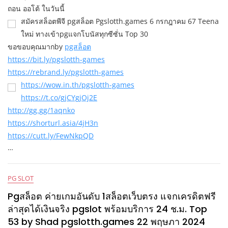
ถอน ออโต้ ในวันนี้
สมัครสล็อตพีจี pgสล็อต Pgslotth.games 6 กรกฎาคม 67 Teena
ใหม่ ทางเข้าpgแจกโบนัสทุกซีซั่น Top 30
ขอขอบคุณมากby
pgสล็อต
https://bit.ly/pgslotth-games
https://rebrand.ly/pgslotth-games
https://wow.in.th/pgslotth-games
https://t.co/gjCYgjOj2E
http://gg.gg/1aqnko
https://shorturl.asia/4jH3n
https://cutt.ly/FewNkpQD
…
PG SLOT
Pgสล็อต ค่ายเกมอันดับ 1สล็อตเว็บตรง แจกเครดิตฟรี
ล่าสุดได้เงินจริง pgslot พร้อมบริการ 24 ช.ม. Top
53 by Shad pgslotth.games 22 พฤษภา 2024