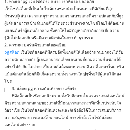
1. ทางเข้าpg เว็บไซต์ตรง สบาย เร็วทันใจ ปลอดภัย
เว็บไซต์สล็อตที่เป็นเว็บไซต์ตรงชอบนับเป็นหนทางที่ดีเยี่ยมที่สุด
สำหรับผู้เล่น เพราะเหตุว่าความสะดวกสบายและก็ความปลอดภัยที่สูง
ผู้เล่นสามารถเข้าเล่นเกมส์ได้โดยตรงผ่านทางเว็บไซต์โดยไม่ต้องผ่าน
เอเย่นต์หรือผู้แทนกึ่งกลาง ซึ่งทำให้ไม่มีปัญหาเกี่ยวกับการเสียความ
รู้สึกไม่ปลอดภัยหรือมีความติดขัดในการทำธุรกรรม
2. ความครบครันด้วยเกมส์ยอดเยี่ยม
pgสล็อต
เว็บไซต์สล็อตที่มีครบอีกทั้งเกมส์ให้เลือกจำนวนมากจะได้รับ
ความนิยมอย่างยิ่ง ผู้เล่นสามารถเลือกเล่นเกมส์ตามความชื่นชอบได้
อย่างไม่จำกัด ไม่ว่าจะเป็นเกมส์สล็อตแบบคลาสสิค สล็อตมาใหม่ หรือ
แม้แต่เกมส์สล็อตที่มีแจ็คพอตรวมทั้งรางวัลใหญ่ๆที่รอให้ผู้เล่นได้ลอง
โชค
3. สล็อต pg ความบันเทิงอย่างแท้จริง
พีจีสล็อตเป็นชื่อยอดนิยมรวมทั้งนับถือมากในแวดวงเกมส์ออนไลน์
ด้วยความหลากหลายของเกมส์ที่มีคุณภาพและกราฟิกที่น่าประทับใจ
ถือว่าเป็นเว็บไซต์สล็อตที่มั่นคงจะและก็เชื่อถือได้ในการเสนอบริการ
ความสนุกของการเล่นสล็อตออนไลน์ การเข้าถึงเว็บไซต์สล็อต
ออนไลน์อย่างง่าย