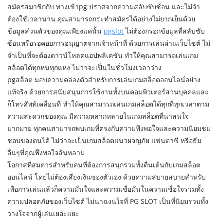
สมัครสมาชิกกับ ทางเข้าpg ปราศจากความสลับซับซ้อน และไม่จำ
ต้องใช้เวลานาน คุณสามารถกระทำสมัครได้อย่างไม่ยากเย็นด้วย
ข้อมูลส่วนตัวของคุณเพียงแค่นั้น
pgslot
ไม่ต้องกรอกข้อมูลที่สลับซับ
ซ้อนหรือรอคอยการอนุญาตจากเจ้าหน้าที่ ด้วยการเล่นผ่านเว็บไซต์ ไม่
จำเป็นที่จะต้องดาวน์โหลดแอปพลิเคชัน ทำให้คุณสามารถเล่นเกม
สล็อตได้ทุกหนทุกแห่ง ไม่ว่าจะเป็นในชั่วโมงเวลาว่าง
pgสล็อต มอบความคล่องตัวสำหรับการเล่นเกมสล็อตออนไลน์อย่าง
แท้จริง ด้วยการสนับสนุนการใช้งานทั้งบนคอมพิวเตอร์ส่วนบุคคลและ
ก็โทรศัพท์เคลื่อนที่ ทำให้คุณสามารถเล่นเกมสล็อตได้ทุกที่ทุกเวลาตาม
ความสะดวกของคุณ มีความหลากหลายในเกมสล็อตที่น่าสนใจ
มากมาย ทุกคนสามารถพบเกมที่ตรงกับความพึงพอใจและความนิยมชม
ชอบของตนได้ ไม่ว่าจะเป็นเกมสล็อตแนวผจญภัย แฟนตาซี หรือธีม
อื่นๆที่คุณพึงพอใจล้นหลาม
โอกาสที่สมควรสำหรับคนที่ต้องการสนุกรวมทั้งตื่นเต้นกับเกมสล็อต
ออนไลน์ โดยไม่ต้องเสี่ยงเงินของตัวเอง ด้วยความสบายสบายสำหรับ
เพื่อการเล่นแล้วก็ความมั่นใจและความเชื่อมั่นในความเชื่อใจรวมทั้ง
ความปลอดภัยของเว็บไซต์ ไม่น่าฉงนใจที่ PG SLOT เป็นที่นิยมรวมทั้ง
วางใจจากผู้เล่นเยอะแยะ