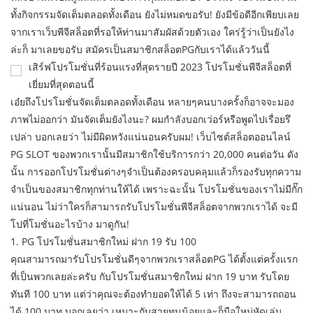
ทั้งกิจกรรมจัดเต็มตลอดทั้งเดือน ยังไม่หมดขอรับ! ยังมีข้อดีอีกเพียบเลย
จากเราเว็บพีจีสล็อตที่รอให้ท่านมาสัมผัสด้วยตัวเอง ใคร่รู้ว่าเป็นยังไง
ล่ะก็ มาเลยขอรับ สมัครเป็นสมาชิกสล็อตPGกับเราได้แล้ววันนี้
เสิร์ฟโปรโมชั่นที่ร้อนแรงที่สุดรายปี 2023 โปรโมชั่นพีจีสล็อตที่
เยี่ยมที่สุดตอนนี้
เอ๋ยถึงโปรโมชั่นจัดเต็มตลอดทั้งเดือน หลายๆคนบางครั้งก็อาจจะมอง
ภาพไม่ออกว่า มันจัดเต็มยังไงนะ? ผมกำลังบอกเว่อร์หรือพูดไปเรื่อยรึ
เปล่า บอกเลยว่า ไม่มีผิดหวังแน่นอนครับผม! เว็บไซต์สล็อตออนไลน์
PG SLOT ของพวกเรานั้นมีสมาชิกใช้บริการกว่า 20,000 คนต่อวัน ดัง
นั้น การออกโปรโมชั่นต่างๆจำเป็นต้องครอบคลุมแล้วก็รองรับทุกความ
จำเป็นของสมาชิกทุกท่านให้ได้ เพราะฉะนั้น โปรโมชั่นของเราไม่มีกั๊ก
แน่นอน ไม่ว่าใครก็สามารถรับโปรโมชั่นพีจีสล็อตจากพวกเราได้ จะมี
โปที่โมชั่นอะไรบ้าง มาดูกัน!
1. PG โปรโมชั่นสมาชิกใหม่ ฝาก 19 รับ 100
คุณสามารถมารับโปรโมชั่นดีๆจากพวกเราสล็อตPG ได้ตั้งแต่ครั้งแรก
ที่เป็นพวกเลยล่ะครับ กับโปรโมชั่นสมาชิกใหม่ ฝาก 19 บาท รับโดย
ทันที 100 บาท แต่ว่าคุณจะต้องทำยอดให้ได้ 5 เท่า ถึงจะสามารถถอน
ได้ 100 บาท บอกเลยว่า เหมาะกับสายทุนน้อยและก็มือใหม่หัดเล่น