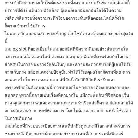
การเข้าถึงผ่านทางเว็บไซต์ตรง รวมทั้งความครบครันของเกมส์และก็
บริการที่ดี เป็นต้นว่า พีจีสล็อต ผู้เล่นก็เลยมั่นอกมั่นใจได้ในความ
เพลิดเพลินรวมทั้งความระทึกใจของการเล่นสล็อตออนไลน์ครั้งใด
ก็ตามเข้ามาใช้บริการ
ไม่พลาดกับเกมยอดฮิต ทางเข้าpg เว็บไซต์ตรง สล็อตแตกง่ายล่าสุดวัน
นี้
เกม pg slot ที่ยอดเยี่ยมในเกมยอดฮิตที่มีความนิยมอย่างล้นหลามใน
วงการเกมสล็อตออนไลน์ ด้วยความสนุกสุดพิเศษที่มาพร้อมกับโอกาส
สำหรับในการชนะรางวัลอันใหญ่ และความสะดวกสบายที่ผู้เล่นได้รับ
จากเว็บตรง สล็อตแตกง่ายปัจจุบัน ทำให้ไร้เหตุผลใดๆก็ตามที่คุณควร
จะพลาดไปในการลองเล่นเกมส์นี้วันนี้ กับวิถีชีวิตที่เร่งรีบและ
เคร่งเครียดในสังคมตอนนี้ การพบเจอในช่วงเวลาที่จะผ่อนคลายและ
สนุกสุดๆพวกนี้กลายเป็นเรื่องที่หายากไป แม้กระนั้นกับ พีจีสล็อต เว็บ
ตรง คุณสามารถพบเจอความสนุกสนานร่าเริงแล้วก็ความผ่อนคลายได้
อย่างสะดวกสบาย ทุกที่ที่ต้องการ โดยไม่ต้องออกจากบ้านหรือใช้เวลา
ในการเดินทาง
เกมสล็อตที่มีระบบระเบียบการเล่นที่น่าดึงดูดและมีโอกาสสำหรับการ
ชนะรางวัลที่มากมาย ด้วยแบบอย่างการเล่นที่สบายรวมทั้งฟีเจอร์