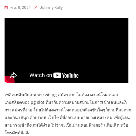
พ.ค. 9, 2024
Johnny Kelly
เพลิดเพลินกับเกม ทางเข้าpg สมัครง่าย ไม่ต้อง ดาวน์โหลดแอป
เกมสล็อตของ pg slot ที่มากับความสบายสบายในการเข้าเล่นและก็
การสมัครที่ง่าย โดยไม่ต้องดาวน์โหลดแอปพลิเคชันใดๆก็ตามที่สะดวก
และก็น่าสนุก ด้วยระบบเว็บไซต์ที่ออกแบบมาอย่างเหมาะสม เพื่อผู้เล่น
สามารถเข้าถึงเกมได้ง่าย ไม่ว่าจะเป็นผ่านคอมพิวเตอร์ แท็บเล็ต หรือ
โทรศัพท์มือถือ