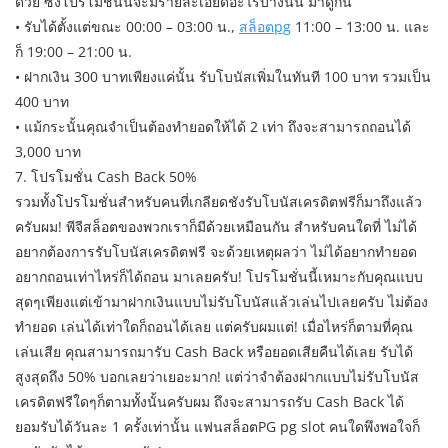
ด้วย ซึ่งโปรโมชั่นนี้จะมีรายละเอียดอะไรบ้างนั้น มาดูกัน
• รับได้ตั้งแต่ขณะ 00:00 – 03:00 น.,
สล็อตpg
11:00 – 13:00 น. และ
ก็ 19:00 – 21:00 น.
• ฝากเงิน 300 บาทเพียงแค่นั้น รับโบนัสเพิ่มในทันที 100 บาท รวมเป็น
400 บาท
• แม้กระนั้นคุณจำเป็นต้องทำยอดให้ได้ 2 เท่า ถึงจะสามารถถอนได้
3,000 บาท
7. โปรโมชั่น Cash Back 50%
รวมทั้งโปรโมชั่นสำหรับคนที่เกลียดชังรับโบนัสเครดิตฟรีก็มาถึงแล้ว
ครับผม! พีจีสล็อตของพวกเราก็มีด้วยเหมือนกัน สำหรับคนใดที่ ไม่ได้
อยากต้องการรับโบนัสเครดิตฟรี จะด้วยเหตุผลว่า ไม่ได้อยากทำยอด
อยากถอนเท่าไหร่ก็ได้ถอน มาเลยครับ! โปรโมชั่นนี้เหมาะกับคุณแบบ
สุดๆเพียงแต่เข้ามาฝากเงินแบบไม่รับโบนัสแล้วเล่นไปเลยครับ ไม่ต้อง
ทำยอด เล่นได้เท่าใดก็ถอนได้เลย แต่ครับผมแต่! เมื่อไหร่ก็ตามที่คุณ
เล่นเสีย คุณสามารถมารับ Cash Back หรือยอดเสียคืนได้เลย รับได้
สูงสุดถึง 50% บอกเลยว่าเยอะมาก! แต่ว่าจำต้องฝากแบบไม่รับโบนัส
เครดิตฟรีใดๆก็ตามทั้งนั้นครับผม ถึงจะสามารถรับ Cash Back ได้
ยอมรับได้วันละ 1 ครั้งเท่านั้น แฟนสล็อตPG pg slot คนใดพึงพอใจก็