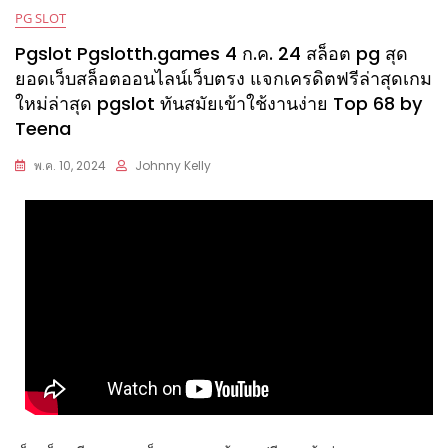
PG SLOT
Pgslot Pgslotth.games 4 ก.ค. 24 สล็อต pg สุด
ยอดเว็บสล็อตออนไลน์เว็บตรง แจกเครดิตฟรีล่าสุดเกม
ใหม่ล่าสุด pgslot ทันสมัยเข้าใช้งานง่าย Top 68 by
Teena
พ.ค. 10, 2024
Johnny Kelly