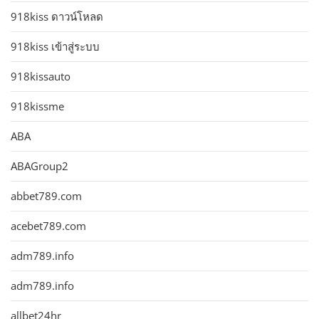
918kiss ดาวน์โหลด
918kiss เข้าสู่ระบบ
918kissauto
918kissme
ABA
ABAGroup2
abbet789.com
acebet789.com
adm789.info
adm789.info
allbet24hr