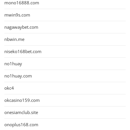
mono16888.com
mwin9s.com
nagawaybet.com
nbwin.me
niseko168bet.com
no1huay
no1huay.com
okc4
okcasino159.com
onesiamclub.site
onoplus168.com