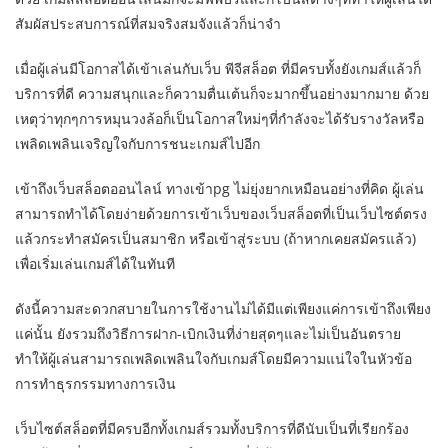
สัมผัสประสบการณ์ที่สมจริงสมจังแล้วก็น่าจำ
เมื่อผู้เล่นมีโอกาสได้เข้าเล่นกับเว็บ พีจีสล็อต ที่มีครบทั้งยังเกมส์แล้วก็
บริการที่ดี ความสนุกและก็ความตื่นเต้นก็จะมากขึ้นอย่างมากมาย ด้วย
เหตุว่าทุกๆการหมุนวงล้อก็เป็นโอกาสใหม่ๆที่กำลังจะได้รับรางวัลหรือ
เพลิดเพลินเจริญใจกับการชนะเกมส์ไปอีก
เข้าถึงเว็บสล็อตออนไลน์ ทางเข้าpg ไม่ยุ่งยากเหมือนอย่างที่คิด ผู้เล่น
สามารถทำได้โดยง่ายด้วยการเข้าเว็บของเว็บสล็อตที่เป็นเว็บไซต์ตรง
แล้วกระทำสมัครเป็นสมาชิก หรือเข้าสู่ระบบ (ถ้าหากเคยสมัครแล้ว)
เพื่อเริ่มเล่นเกมส์ได้ในทันที
ดังนี้ความสะดวกสบายในการใช้งานไม่ได้มีแต่เพียงแค่การเข้าถึงเพียง
แค่นั้น ยังรวมถึงวิธีการฝาก-เบิกเงินที่ง่ายสุดๆและไม่เป็นอันตราย
ทำให้ผู้เล่นสามารถเพลิดเพลินใจกับเกมส์โดยมีความแน่ใจในหัวข้อ
การทำธุรกรรมทางการเงิน
เว็บไซต์สล็อตที่มีครบอีกทั้งเกมส์รวมทั้งบริการที่ดีนับเป็นที่เรียกร้อง