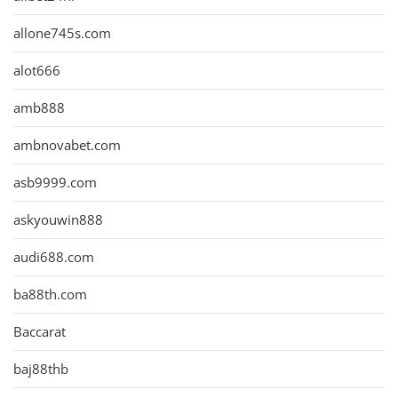
allone745s.com
alot666
amb888
ambnovabet.com
asb9999.com
askyouwin888
audi688.com
ba88th.com
Baccarat
baj88thb