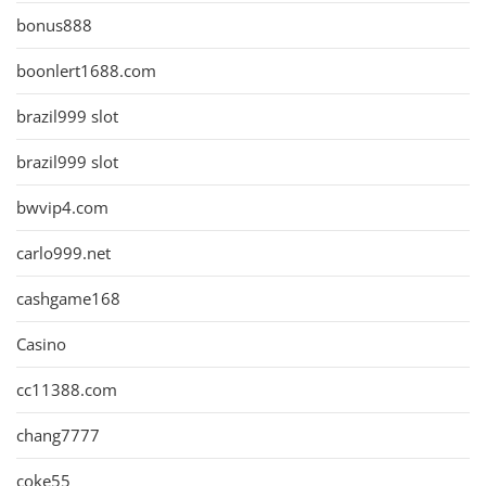
bonus888
boonlert1688.com
brazil999 slot
brazil999 slot
bwvip4.com
carlo999.net
cashgame168
Casino
cc11388.com
chang7777
coke55