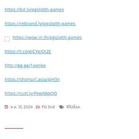
https://bit.ly/pgslotth-games
https://rebrand.ly/pgslotth-games
https://wow.in.th/pgslotth-games
https://t.co/gjCYgjOj2E
http://gg.gg/1aqnko
https://shorturl.asia/4jH3n
https://cutt.ly/FewNkpQD
Tags
พ.ค. 10, 2024
PG Slot
พีจีสล็อต