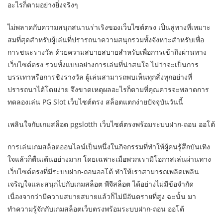
อะไรก็ตามอย่างยิ่งจริงๆ
ไม่พลาดกับความสนุกสนานร่าเริงของเว็บไซต์ตรง เป็นลู่ทางที่เหมาะ
สมที่สุดสำหรับผู้เล่นที่ปรารถนาความสนุกรวมทั้งจังหวะสำหรับเพื่อ
การชนะรางวัล ด้วยความสบายสบายสำหรับเพื่อการเข้าถึงผ่านทาง
เว็บไซต์ตรง รวมทั้งแบบอย่างการเล่นที่น่าสนใจ ไม่ว่าจะเป็นการ
บรรเทาหรือการชิงรางวัล ผู้เล่นสามารถพบเห็นทุกสิ่งทุกอย่างที่
ปรารถนาได้โดยง่าย จึงขาดเหตุผลอะไรก็ตามที่คุณควรจะพลาดการ
ทดลองเล่น PG Slot เว็บไซต์ตรง สล็อตแตกง่ายปัจจุบันวันนี้
เพลินใจกับเกมสล็อต pgslotth เว็บไซต์ตรงพร้อมระบบฝาก-ถอน ออโต้
การเล่นเกมสล็อตออนไลน์เป็นหนึ่งในกิจกรรมที่ทำให้ผู้คนรู้สึกบันเทิง
ใจแล้วก็ตื่นเต้นอย่างมาก โดยเฉพาะเมื่อพวกเรามีโอกาสเล่นผ่านทาง
เว็บไซต์ตรงที่มีระบบฝาก-ถอนออโต้ ทำให้เราสามารถเพลิดเพลิน
เจริญใจและสนุกไปกับเกมสล็อต พีจีสล็อต ได้อย่างไม่มีข้อจำกัด
เนื่องจากว่ามีความสบายสบายแล้วก็ไม่มีอันตรายที่สูง ฉะนั้น มา
ทำความรู้จักกับเกมสล็อตเว็บตรงพร้อมระบบฝาก-ถอน ออโต้