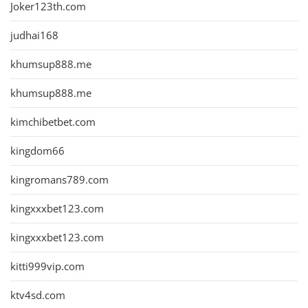
Joker123th.com
judhai168
khumsup888.me
khumsup888.me
kimchibetbet.com
kingdom66
kingromans789.com
kingxxxbet123.com
kingxxxbet123.com
kitti999vip.com
ktv4sd.com