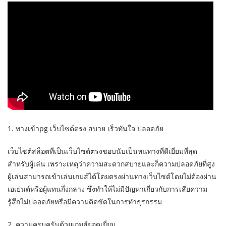
1. ทางเข้าpg เว็บไซต์ตรง สบาย เร็วทันใจ ปลอดภัย
เว็บไซต์สล็อตที่เป็นเว็บไซต์ตรงชอบนับเป็นหนทางที่ดีเยี่ยมที่สุด
สำหรับผู้เล่น เพราะเหตุว่าความสะดวกสบายและก็ความปลอดภัยที่สูง
ผู้เล่นสามารถเข้าเล่นเกมส์ได้โดยตรงผ่านทางเว็บไซต์โดยไม่ต้องผ่าน
เอเย่นต์หรือผู้แทนกึ่งกลาง ซึ่งทำให้ไม่มีปัญหาเกี่ยวกับการเสียความ
รู้สึกไม่ปลอดภัยหรือมีความติดขัดในการทำธุรกรรม
2. ความครบครันด้วยเกมส์ยอดเยี่ยม