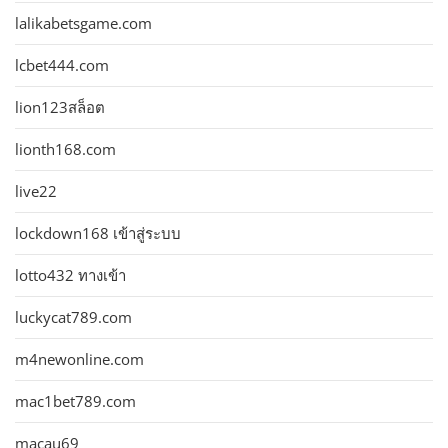
lalikabetsgame.com
lcbet444.com
lion123สล็อต
lionth168.com
live22
lockdown168 เข้าสู่ระบบ
lotto432 ทางเข้า
luckycat789.com
m4newonline.com
mac1bet789.com
macau69