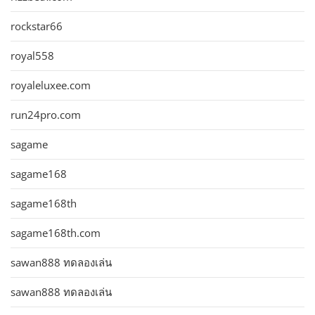
rockstar66
royal558
royaleluxee.com
run24pro.com
sagame
sagame168
sagame168th
sagame168th.com
sawan888 ทดลองเล่น
sawan888 ทดลองเล่น