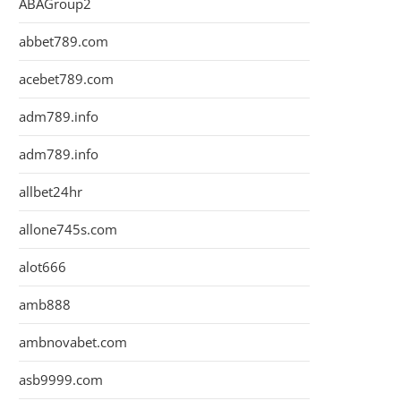
ABAGroup2
abbet789.com
acebet789.com
adm789.info
adm789.info
allbet24hr
allone745s.com
alot666
amb888
ambnovabet.com
asb9999.com