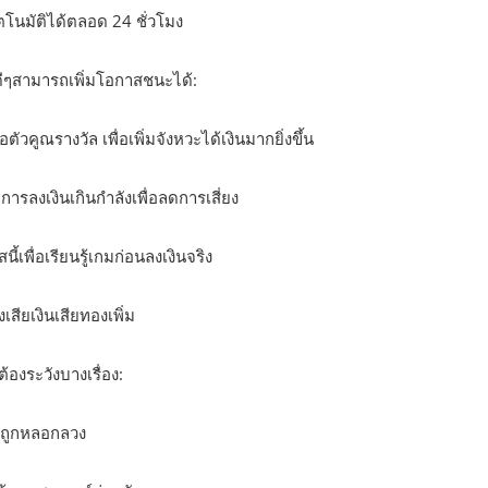
โนมัติได้ตลอด 24 ชั่วโมง
คดีๆสามารถเพิ่มโอกาสชนะได้:
อตัวคูณรางวัล เพื่อเพิ่มจังหวะได้เงินมากยิ่งขึ้น
ลงเงินเกินกำลังเพื่อลดการเสี่ยง
เพื่อเรียนรู้เกมก่อนลงเงินจริง
เสียเงินเสียทองเพิ่ม
ต้องระวังบางเรื่อง:
การถูกหลอกลวง