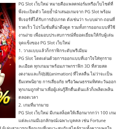
PG Slot เว็บใหม่ หมายคือแพลตฟอร์มหรือเว็บไซต์ที่
พึ่งจะเปิดตัว โดยย้ำนำเสนอเกมจาก PG Slot พร้อม
ฟีเจอร์ที่ได้รับการอัปเกรด ดังเช่นว่า ระบบฝาก-ถอนที่
รวดเร็ว โปรโมชั่นที่น่าดึงดูด รวมทั้งการออกแบบที่ใช้
งานง่าย เพื่อมอบประสบการณ์ที่ยอดเยี่ยมให้กับผู้เล่น
จุดแข็งของ PG Slot เว็บใหม่
1. วางแบบแล้วก็กราฟิกระดับพรีเมียม
PG Slot โดดเด่นด้วยการออกแบบที่เอาใจใส่ทุกราย
ละเอียด ทุกเกมมาพร้อมภาพกราฟิก 3D ที่สวยสด
งดงามและก็动画(animation) ที่ไหลลื่น ไม่ว่าจะเป็น
ธีมเทพนิยาย การเสี่ยงภัย หรือวัฒนธรรมทิศตะวันออก
ทุกเกมถูกทำมาเพื่อผู้เล่นรู้สึกตื่นเต้นแล้วก็เพลิดเพลิน
ตลอดเวลา
2. เกมที่มากมาย
PG Slot เว็บใหม่ มีเกมสล็อตให้เลือกมากกว่า 100 เกม
แต่ละเกมมีเอกลักษณ์เฉพาะบุคคล เช่น Fortune
 ผู้เล่นสามารถเลือกเกมที่เหมาะสมกับสไตล์รวมทั้งความพอใจ