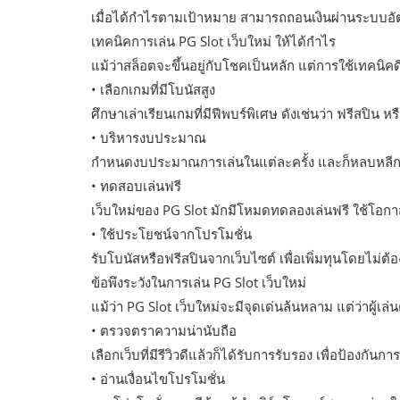
เมื่อได้กำไรตามเป้าหมาย สามารถถอนเงินผ่านระบบอัต
เทคนิคการเล่น PG Slot เว็บใหม่ ให้ได้กำไร
แม้ว่าสล็อตจะขึ้นอยู่กับโชคเป็นหลัก แต่การใช้เทคนิ
• เลือกเกมที่มีโบนัสสูง
ศึกษาเล่าเรียนเกมที่มีฟีพบร์พิเศษ ดังเช่นว่า ฟรีสปิน หรื
• บริหารงบประมาณ
กำหนดงบประมาณการเล่นในแต่ละครั้ง และก็หลบหลีกการ
• ทดสอบเล่นฟรี
เว็บใหม่ของ PG Slot มักมีโหมดทดลองเล่นฟรี ใช้โอกาสนี้
• ใช้ประโยชน์จากโปรโมชั่น
รับโบนัสหรือฟรีสปินจากเว็บไซต์ เพื่อเพิ่มทุนโดยไม่ต้อง
ข้อพึงระวังในการเล่น PG Slot เว็บใหม่
แม้ว่า PG Slot เว็บใหม่จะมีจุดเด่นล้นหลาม แต่ว่าผู้เล่น
• ตรวจตราความน่านับถือ
เลือกเว็บที่มีรีวิวดีแล้วก็ได้รับการรับรอง เพื่อป้องกัน
• อ่านเงื่อนไขโปรโมชั่น