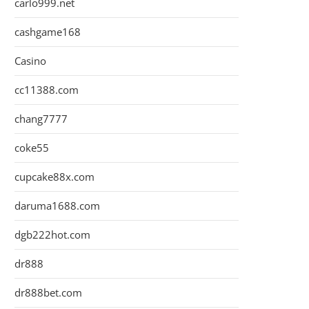
carlo999.net
cashgame168
Casino
cc11388.com
chang7777
coke55
cupcake88x.com
daruma1688.com
dgb222hot.com
dr888
dr888bet.com