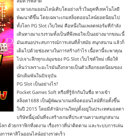
สมควรพลาด
แวดวงเกมออนไลน์เติบโตอย่างเร็วในยุคที่เทคโนโลยี
พัฒนาดีขึ้น โดยเฉพาะเกมสล็อตออนไลน์ยอดนิยมไป
ทั้งโลก PG Slot เว็บใหม่ คือหนึ่งในแพลตฟอร์มที่กำลัง
เดินทางมาแรงรวมทั้งเป็นที่พึงพอใจเป็นอย่างมากขณะนี้
มันเสนอประสบการณ์การเล่นที่ล้ำสมัย สนุกสนาน แล้วก็
เต็มไปด้วยช่องทางในการสร้างกำไร เนื้อหานี้จะพาคุณ
ไปเจาะลึกทุกแง่มุมของ PG Slot เว็บไซต์ใหม่ เพื่อให้
เห็นว่าเพราะอะไรมันถึงกลายเป็นตัวเลือกยอดนิยมของ
นักเดิมพันในปัจจุบัน
PG Slot เป็นอย่างไร?
Pocket Games Soft หรือที่รู้จักกันในชื่อ ทางเข้า
สล็อต1688 เป็นผู้พัฒนาเกมสล็อตออนไลน์ที่ก่อตั้งขึ้น
ในปี 2015 โดยมีสำนักงานใหญ่ตั้งอยู่ในประเทศมอลตา
บริษัทนี้มุ่งมั่นที่จะสร้างเกมที่ประสานความสนุกสนาน
้งโลก ด้วยกราฟิกที่งดงาม เรื่องราวที่น่าติดตาม และระบบการเล่น
ูในวงการคาสิโนออนไลน์อย่างรวดเร็ว