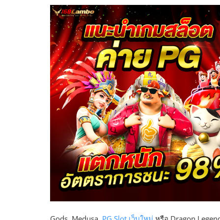
Gods, Medusa,
PG Slot เว็บใหม่
หรือ Dragon Legend