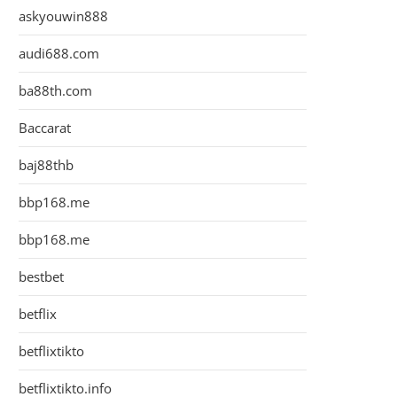
askyouwin888
audi688.com
ba88th.com
Baccarat
baj88thb
bbp168.me
bbp168.me
bestbet
betflix
betflixtikto
betflixtikto.info