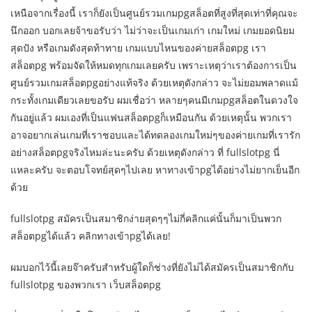
เหนือจากเรื่องนี้ เราก็ยังเป็นศูนย์รวมเกมpgสล็อตที่สูงที่สุดเท่าที่คุณจะ
นึกออก บอกเลยจ้าขอรับว่า ไม่ว่าจะเป็นเกมเก่า เกมใหม่ เกมยอดนิยม
สุดปัง หรือเกมดังสุดท้าทาย เกมแบบไหนของค่ายสล็อตpg เรา
สล็อตpg พร้อมจัดให้หมดทุกเกมเลยครับ เพราะเหตุว่าเราต้องการเป็น
ศูนย์รวมเกมสล็อตpgอย่างแท้จริง ด้วยเหตุดังกล่าว จะไม่ยอมพลาดแม้
กระทั้งเกมเดียวเลยขอรับ ผมเชื่อว่า หลายๆคนมีเกมpgสล็อตในดวงใจ
กันอยู่แล้ว ผมเองที่เป็นแฟนสล็อตpgก็เหมือนกัน ด้วยเหตุนั้น พวกเรา
อาจอยากเล่นเกมที่เราชอบและได้ทดลองเกมใหม่ๆของค่ายเกมที่เรารัก
อย่างสล็อตpgจริงไหมล่ะนะครับ ด้วยเหตุดังกล่าว ที่ fullslotpg นี่
แหละครับ จะตอบโจทย์สุดๆไปเลย หาทางเข้าpgได้อย่างไม่ยากเย็นอีก
ด้วย
fullslotpg สมัครเป็นสมาชิกง่ายสุดๆๆไม่กี่คลิกแค่นั้นก็มาเป็นพวก
สล็อตpgได้แล้ว คลิกทางเข้าpgได้เลย!
ผมบอกไว้นี้เลยจ๊าครับสำหรับผู้ใดก็ช่างที่ยังไม่ได้สมัครเป็นสมาชิกกับ
fullslotpg ของพวกเรา เว็บสล็อตpg