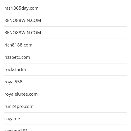
rasri365day.com
RENO88WIN.COM
RENO88WIN.COM
rich8188.com
rizzbetx.com
rockstar66
royal558
royaleluxee.com
run24pro.com
sagame
sagame168