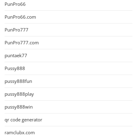
PunPro66
PunPro66.com
PunPro777
PunPro777.com
puntaek77
Pussy888
pussy888fun
pussy888play
pussy888win
qr code generator
ramclubx.com