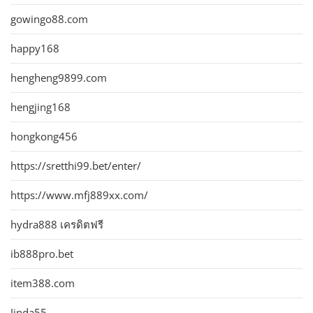
gowingo88.com
happy168
hengheng9899.com
hengjing168
hongkong456
https://sretthi99.bet/enter/
https://www.mfj889xx.com/
hydra888 เครดิตฟรี
ib888pro.bet
item388.com
Jinda55