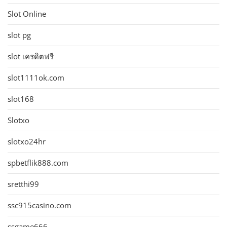
Slot Online
slot pg
slot เครดิตฟรี
slot1111ok.com
slot168
Slotxo
slotxo24hr
spbetflik888.com
sretthi99
ssc915casino.com
ssgame666