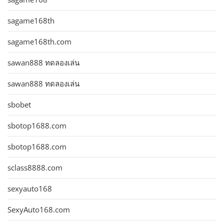
sagame168th
sagame168th.com
sawan888 ทดลองเล่น
sawan888 ทดลองเล่น
sbobet
sbotop1688.com
sbotop1688.com
sclass8888.com
sexyauto168
SexyAuto168.com