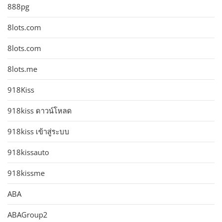
888pg
8lots.com
8lots.com
8lots.me
918Kiss
918kiss ดาวน์โหลด
918kiss เข้าสู่ระบบ
918kissauto
918kissme
ABA
ABAGroup2