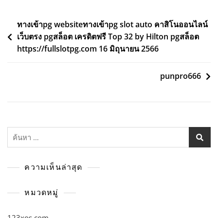
แนะแนว
ทางเข้าpg websiteทางเข้าpg slot auto คาสิโนออนไลน์
เว็บตรง pgสล็อต เครดิตฟรี Top 32 by Hilton pgสล็อต
เรื่อง
https://fullslotpg.com 16 มิถุนายน 2566
punpro666
ค้นหา
สำหรับ:
ความเห็นล่าสุด
หมวดหมู่
123xos.com