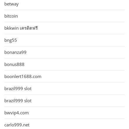
betway
bitcoin
bkkwin เครดิตฟรี
bng55
bonanza99
bonus888
boonlert1688.com
brazil999 slot
brazil999 slot
bwvip4.com
carlo999.net