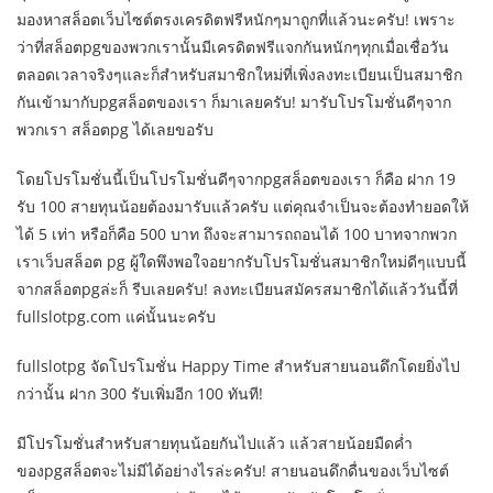
มองหาสล็อตเว็บไซต์ตรงเครดิตฟรีหนักๆมาถูกที่แล้วนะครับ! เพราะ
ว่าที่สล็อตpgของพวกเรานั้นมีเครดิตฟรีแจกกันหนักๆทุกเมื่อเชื่อวัน
ตลอดเวลาจริงๆและก็สำหรับสมาชิกใหม่ที่เพิ่งลงทะเบียนเป็นสมาชิก
กันเข้ามากับpgสล็อตของเรา ก็มาเลยครับ! มารับโปรโมชั่นดีๆจาก
พวกเรา สล็อตpg ได้เลยขอรับ
โดยโปรโมชั่นนี้เป็นโปรโมชั่นดีๆจากpgสล็อตของเรา ก็คือ ฝาก 19
รับ 100 สายทุนน้อยต้องมารับแล้วครับ แต่คุณจำเป็นจะต้องทำยอดให้
ได้ 5 เท่า หรือก็คือ 500 บาท ถึงจะสามารถถอนได้ 100 บาทจากพวก
เราเว็บสล็อต pg ผู้ใดพึงพอใจอยากรับโปรโมชั่นสมาชิกใหม่ดีๆแบบนี้
จากสล็อตpgล่ะก็ รีบเลยครับ! ลงทะเบียนสมัครสมาชิกได้แล้ววันนี้ที่
fullslotpg.com แค่นั้นนะครับ
fullslotpg จัดโปรโมชั่น Happy Time สำหรับสายนอนดึกโดยยิ่งไป
กว่านั้น ฝาก 300 รับเพิ่มอีก 100 ทันที!
มีโปรโมชั่นสำหรับสายทุนน้อยกันไปแล้ว แล้วสายน้อยมืดค่ำ
ของpgสล็อตจะไม่มีได้อย่างไรล่ะครับ! สายนอนดึกดื่นของเว็บไซต์