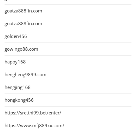
goatza888fin.com
goatza888fin.com
golden456
gowingo88.com
happy168
hengheng9899.com
hengjing168
hongkong456
https://sretthi99.bet/enter/
https://www.mfj889xx.com/