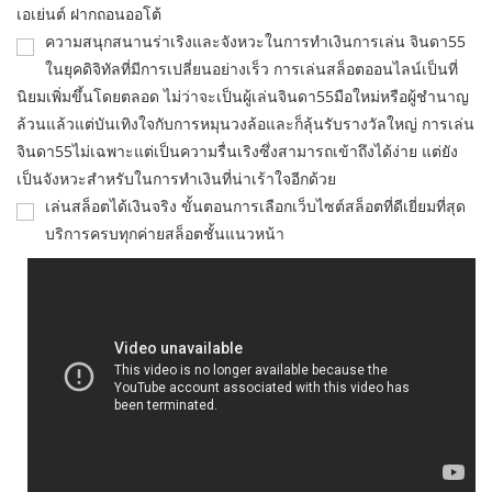
เอเย่นต์ ฝากถอนออโต้
ความสนุกสนานร่าเริงและจังหวะในการทำเงินการเล่น จินดา55
ในยุคดิจิทัลที่มีการเปลี่ยนอย่างเร็ว การเล่นสล็อตออนไลน์เป็นที่
นิยมเพิ่มขึ้นโดยตลอด ไม่ว่าจะเป็นผู้เล่นจินดา55มือใหม่หรือผู้ชำนาญ
ล้วนแล้วแต่บันเทิงใจกับการหมุนวงล้อและก็ลุ้นรับรางวัลใหญ่ การเล่น
จินดา55ไม่เฉพาะแต่เป็นความรื่นเริงซึ่งสามารถเข้าถึงได้ง่าย แต่ยัง
เป็นจังหวะสำหรับในการทำเงินที่น่าเร้าใจอีกด้วย
เล่นสล็อตได้เงินจริง ขั้นตอนการเลือกเว็บไซต์สล็อตที่ดีเยี่ยมที่สุด
บริการครบทุกค่ายสล็อตชั้นแนวหน้า