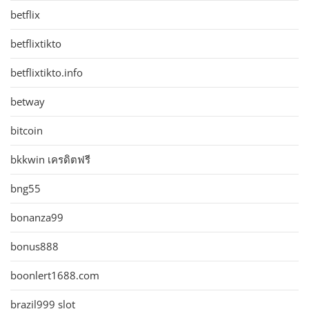
betflix
betflixtikto
betflixtikto.info
betway
bitcoin
bkkwin เครดิตฟรี
bng55
bonanza99
bonus888
boonlert1688.com
brazil999 slot