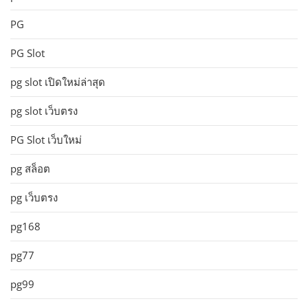
PG
PG Slot
pg slot เปิดใหม่ล่าสุด
pg slot เว็บตรง
PG Slot เว็บใหม่
pg สล็อต
pg เว็บตรง
pg168
pg77
pg99