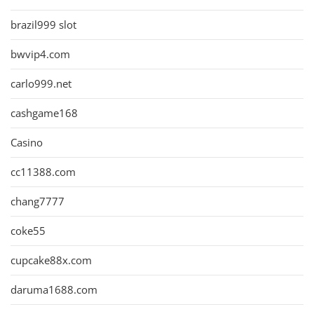
brazil999 slot
bwvip4.com
carlo999.net
cashgame168
Casino
cc11388.com
chang7777
coke55
cupcake88x.com
daruma1688.com