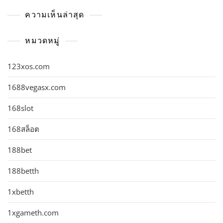
ความเห็นล่าสุด
หมวดหมู่
123xos.com
1688vegasx.com
168slot
168สล็อต
188bet
188betth
1xbetth
1xgameth.com