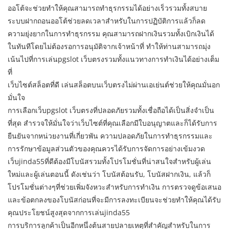
ออโต้จะช่วยทำให้คุณสามารถทำธุรกรรมได้อย่างเร็วรวมทั้งสบาย
ระบบฝากถอนออโต้ช่วยลดเวลาสำหรับในการปฏิบัติการแล้วก็ลด
ความยุ่งยากในการทำธุรกรรม คุณสามารถฝากเงินรวมทั้งเบิกเงินได้
ในทันทีโดยไม่ต้องรอการอนุมัติจากเจ้าหน้าที่ ทำให้ท่านสามารถมุ่ง
เน้นไปที่การเล่นpgslot เว็บตรงรวมทั้งแนวทางการทำเงินได้อย่างเต็ม
ที่
เว็บไซต์สล็อตที่ดี เล่นสล็อตบนเว็บตรงไม่ผ่านเอเย่นต์ช่วยให้คุณมั่นอก
มั่นใจ
การเลือกเว็บpgslot เว็บตรงที่ปลอดภัยรวมทั้งเชื่อถือได้เป็นสิ่งจำเป็น
ที่สุด สำรวจให้มั่นใจว่าเว็บไซต์ที่คุณเลือกมีใบอนุญาตและก็ได้รับการ
ยืนยันจากหน่วยงานที่เกี่ยวพัน ความปลอดภัยในการทำธุรกรรมและ
การรักษาข้อมูลส่วนตัวของคุณควรได้รับการจัดการอย่างเข้มงวด
เว็บjinda55ที่ดีต้องมีโบนัสรวมทั้งโปรโมชั่นที่น่าสนใจสำหรับผู้เล่น
ใหม่และผู้เล่นตอนนี้ ดังเช่นว่า โบนัสต้อนรับ, โบนัสฝากเงิน, แล้วก็
โปรโมชั่นต่างๆที่ช่วยเพิ่มจังหวะสำหรับการทำเงิน การตรวจดูข้อเสนอ
และข้อตกลงของโบนัสก่อนที่จะมีการลงทะเบียนจะช่วยทำให้คุณได้รับ
คุณประโยชน์สูงสุดจากการเล่นjinda55
การบริการลูกค้าเป็นอีกหนึ่งต้นสายปลายเหตุที่สำคัญสำหรับในการ