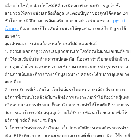
เลือกเว็บไซต์jinda เว็บไซต์ที่ดีควรมีคณะทำงานบริการลูกค้าซึ่ง
สามารถให้ความช่วยเหลือเกื้อกูลและตอบปัญหาของคุณได้ตลอด 24
ชั่วโมง การมีวิถีทางการติดต่อที่มากมาย อย่างเช่น แชทสด,
pgslot
เว็บตรง
อีเมล, และก็โทรศัพท์ จะช่วยให้คุณสามารถแก้ไขปัญหาได้
อย่างเร็ว
จุดเด่นของการเล่นสล็อตบนเว็บตรงไม่ผ่านเอเย่นต์
1. ความปลอดภัยสูง: การเล่นJindaบนเว็บไซต์ตรงไม่ผ่านเอเย่นต์ช่วย
ทำให้คุณเชื่อมั่นในด้านความปลอดภัย เนื่องจากว่าเว็บกลุ่มนี้มักมีการ
ควบคุมแล้วก็ตรวจดูระบบอย่างเข้มงวด กระบวนการทำธุรกรรมทาง
ด้านการเงินและก็การรักษาข้อมูลเฉพาะบุคคลจะได้รับการดูแลอย่าง
ยอดเยี่ยม
2. การบริการที่เร็วทันใจ: เว็บไซต์ตรงไม่ผ่านเอเย่นต์มักมีระบบการ
บริการที่เร็วทันใจแล้วก็มีประสิทธิภาพ เพราะเหตุว่าไม่ต้องผ่านผู้แทน
หรือคนกลาง การฝากและก็ถอนเงินสามารถทำได้โดยทันที ระบบการ
จัดการและก็การสนับสนุนลูกค้าจะได้รับการพัฒนาโดยตลอดเพื่อให้
บริการjindaที่เหมาะสมที่สุด
3. โอกาสสำหรับการทำเงินสูง: เว็บJindaมักมีการเสนออัตราการจ่าย
เงิน (RTP) ที่สูงกว่าการเล่นสล็อตผ่านเอเย่นต์ ด้วยเหตุว่ามีค่าใช้จ่ายที่