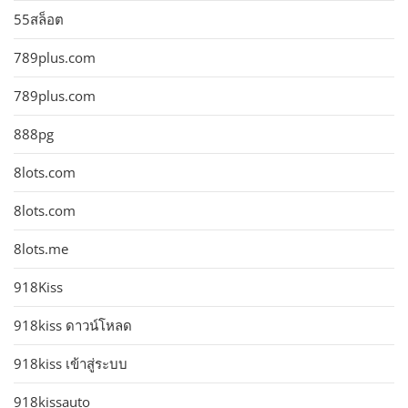
55สล็อต
789plus.com
789plus.com
888pg
8lots.com
8lots.com
8lots.me
918Kiss
918kiss ดาวน์โหลด
918kiss เข้าสู่ระบบ
918kissauto