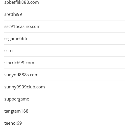
spbetflik888.com
sretthi99
ssc915casino.com
ssgame666
ssru
starrich99.com
sudyod888s.com
sunny9999club.com
suppergame
tangtem168
teenoi69