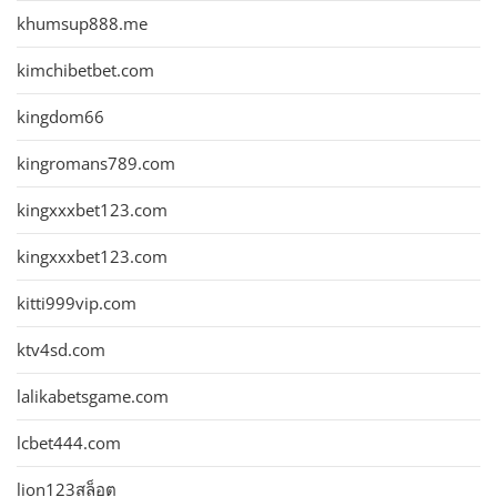
khumsup888.me
kimchibetbet.com
kingdom66
kingromans789.com
kingxxxbet123.com
kingxxxbet123.com
kitti999vip.com
ktv4sd.com
lalikabetsgame.com
lcbet444.com
lion123สล็อต