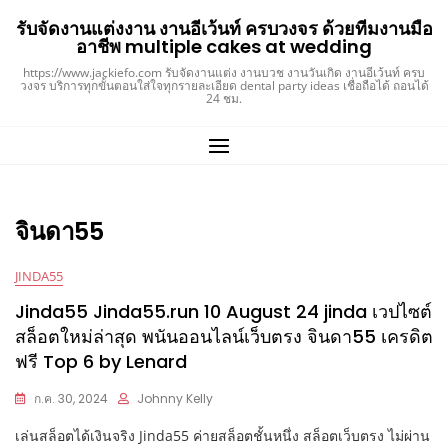
Skip
รับจัดงานแต่งงาน งานอีเว้นท์ ครบวงจร ด้วยทีมงานมือ
to
อาชีพ multiple cakes at wedding
content
https://www.jackiefo.com รับจัดงานแต่ง งานบวช งานวันเกิด งานอีเว้นท์ ครบ
วงจร บริการทุกขั้นตอนใส่ใจทุกรายละเอียด dental party ideas เชื่อถือได้ ถอนได้
24 ชม.
จินดา55
JINDA55
Jinda55 Jinda55.run 10 August 24 jinda เวปไซต์
สล็อตใหม่ล่าสุด พนันออนไลน์เว็บตรง จินดา55 เครดิต
ฟรี Top 6 by Lenard
ก.ค. 30, 2024
Johnny Kelly
เล่นสล็อตได้เงินจริง Jinda55 ค่ายสล็อตชั้นหนึ่ง สล็อตเว็บตรง ไม่ผ่าน