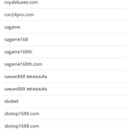
royaleluxee.com
run24pro.com
sagame
sagame168
sagame168th
sagame168th.com
sawan888 ทดลองเล่น
sawan888 ทดลองเล่น
sbobet
sbotop1688.com
sbotop1688.com