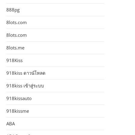
888pg
8lots.com
8lots.com
8lots.me
918Kiss
918kiss ดาวน์โหลด
918kiss เข้าสู่ระบบ
918kissauto
918kissme
ABA