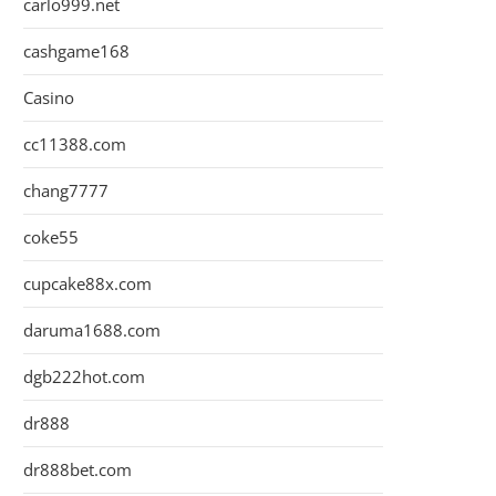
carlo999.net
cashgame168
Casino
cc11388.com
chang7777
coke55
cupcake88x.com
daruma1688.com
dgb222hot.com
dr888
dr888bet.com