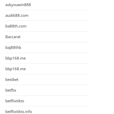
askyouwin888
audi688.com
ba88th.com
Baccarat
baj88thb
bbp168.me
bbp168.me
bestbet
betflix
betflixtikto
betflixtikto.info