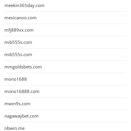
meekin365day.com
mexicanoo.com
mfj889xx.com
mib555s.com
mib555s.com
mmgoldsbets.com
mono1688
mono16888.com
mwin9s.com
nagawaybet.com
nbwin.me