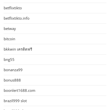
betflixtikto
betflixtikto.info
betway
bitcoin
bkkwin เครดิตฟรี
bng55
bonanza99
bonus888
boonlert1688.com
brazil999 slot