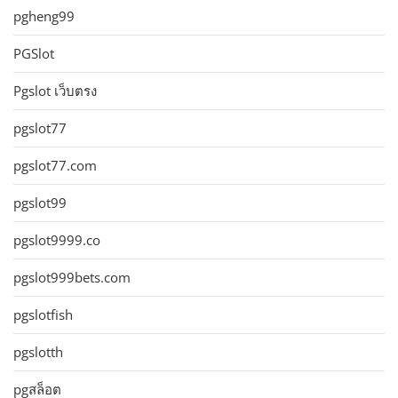
pgheng99
PGSlot
Pgslot เว็บตรง
pgslot77
pgslot77.com
pgslot99
pgslot9999.co
pgslot999bets.com
pgslotfish
pgslotth
pgสล็อต