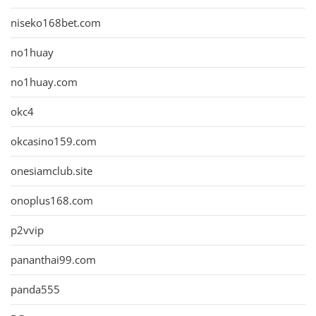
niseko168bet.com
no1huay
no1huay.com
okc4
okcasino159.com
onesiamclub.site
onoplus168.com
p2vvip
pananthai99.com
panda555