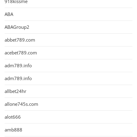
918kissme
ABA
ABAGroup2
abbet789.com
acebet789.com
adm789.info
adm789.info
allbet24hr
allone745s.com
alot666
amb888