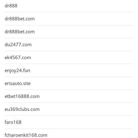
dr888
dr888bet.com
dr888bet.com
du2477.com
ek4567.com
enjoy24.fun
erisauto.site
etbet16888.com
eu369clubs.com
faro168
fcharoenkit168.com