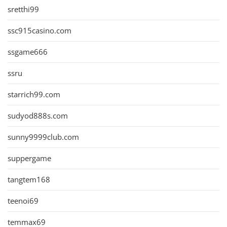
sretthi99
ssc915casino.com
ssgame666
ssru
starrich99.com
sudyod888s.com
sunny9999club.com
suppergame
tangtem168
teenoi69
temmax69