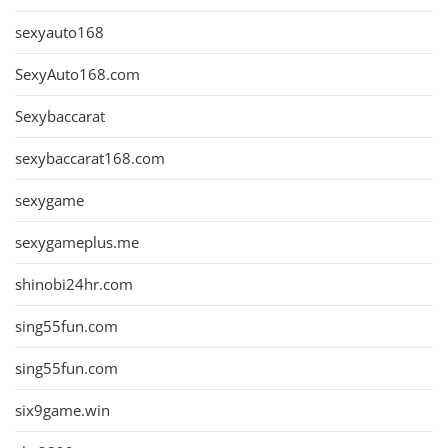
sexyauto168
SexyAuto168.com
Sexybaccarat
sexybaccarat168.com
sexygame
sexygameplus.me
shinobi24hr.com
sing55fun.com
sing55fun.com
six9game.win