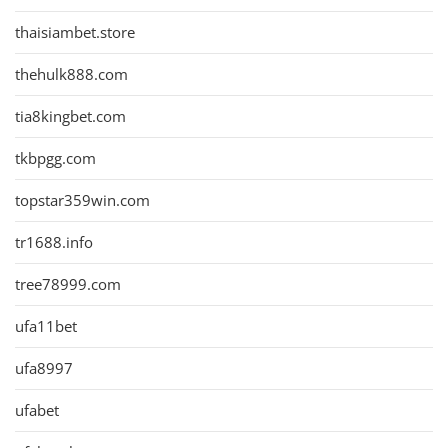
thaisiambet.store
thehulk888.com
tia8kingbet.com
tkbpgg.com
topstar359win.com
tr1688.info
tree78999.com
ufa11bet
ufa8997
ufabet