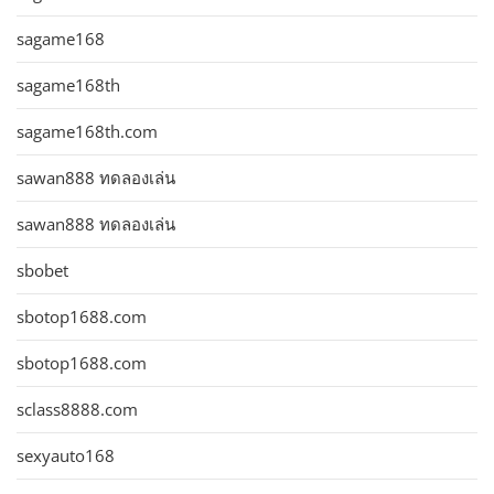
sagame168
sagame168th
sagame168th.com
sawan888 ทดลองเล่น
sawan888 ทดลองเล่น
sbobet
sbotop1688.com
sbotop1688.com
sclass8888.com
sexyauto168