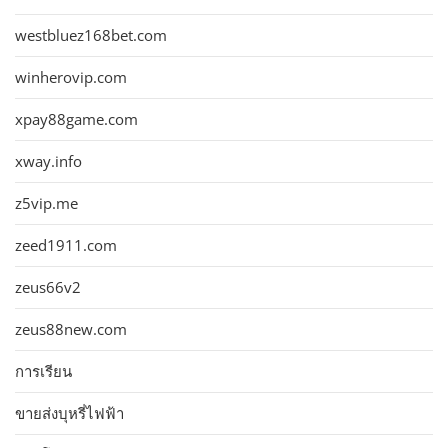
westbluez168bet.com
winherovip.com
xpay88game.com
xway.info
z5vip.me
zeed1911.com
zeus66v2
zeus88new.com
การเรียน
ขายส่งบุหรี่ไฟฟ้า