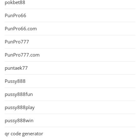
pokbet88
PunPro66
PunPro66.com
PunPro777
PunPro777.com
puntaek77
Pussy888
pussy888fun
pussy888play
pussy888win
qr code generator