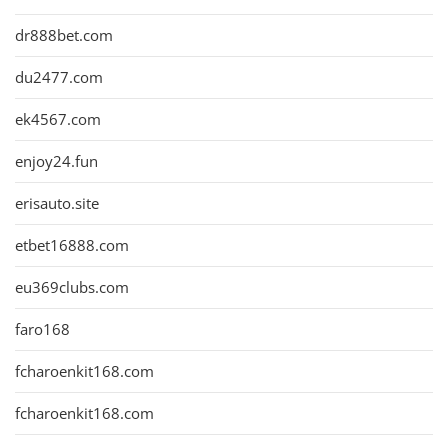
dr888bet.com
du2477.com
ek4567.com
enjoy24.fun
erisauto.site
etbet16888.com
eu369clubs.com
faro168
fcharoenkit168.com
fcharoenkit168.com