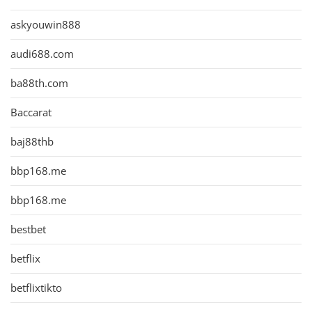
askyouwin888
audi688.com
ba88th.com
Baccarat
baj88thb
bbp168.me
bbp168.me
bestbet
betflix
betflixtikto