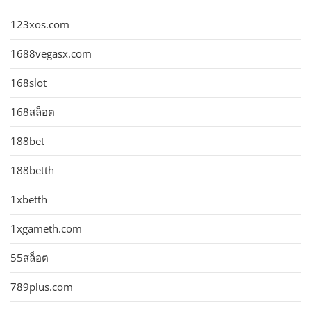
123xos.com
1688vegasx.com
168slot
168สล็อต
188bet
188betth
1xbetth
1xgameth.com
55สล็อต
789plus.com