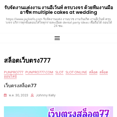
Skip
รับจัดงานแต่งงาน งานอีเว้นท์ ครบวงจร ด้วยทีมงานมือ
to
อาชีพ multiple cakes at wedding
content
https://www.jackiefo.com รับจัดงานแต่ง งานบวช งานวันเกิด งานอีเว้นท์ ครบ
วงจร บริการทุกขั้นตอนใส่ใจทุกรายละเอียด dental party ideas เชื่อถือได้ ถอนได้
24 ชม.
สล็อตเว็บตรง777
PUNPRO777
PUNPRO777.COM
SLOT
SLOT ONLINE
สล็อต
สล็อต
ออนไลน์
เว็บตรงสล็อต77
พ.ค. 30, 2023
Johnny Kelly