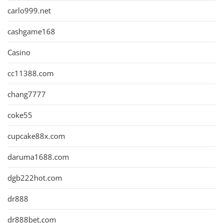
carlo999.net
cashgame168
Casino
cc11388.com
chang7777
coke55
cupcake88x.com
daruma1688.com
dgb222hot.com
dr888
dr888bet.com