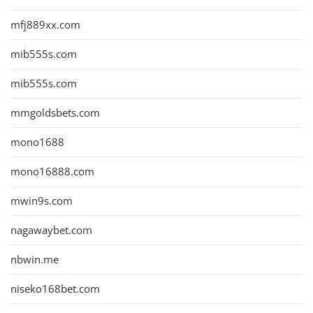
mfj889xx.com
mib555s.com
mib555s.com
mmgoldsbets.com
mono1688
mono16888.com
mwin9s.com
nagawaybet.com
nbwin.me
niseko168bet.com