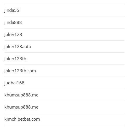
Jinda55
jinda888
Joker123
joker123auto
joker123th
Joker123th.com
judhai168
khumsup888.me
khumsup888.me
kimchibetbet.com