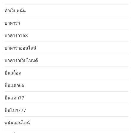
ทำเว็บพนัน
บาคาร่า
บาคาร่า168
บาคาร่าออนไลน์
บาคาร่าเว็บไหนดี
ปั่นสล็อต
ปั่นแตก66
ปั่นแตก77
ปันโปร777
พนันออนไลน์