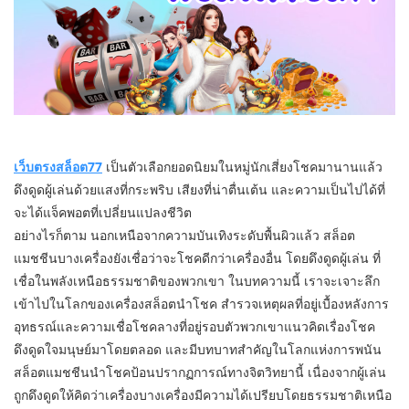
เว็บตรงสล็อต77
เป็นตัวเลือกยอดนิยมในหมู่นักเสี่ยงโชคมานานแล้ว
ดึงดูดผู้เล่นด้วยแสงที่กระพริบ เสียงที่น่าตื่นเต้น และความเป็นไปได้ที่
จะได้แจ็คพอตที่เปลี่ยนแปลงชีวิต
อย่างไรก็ตาม นอกเหนือจากความบันเทิงระดับพื้นผิวแล้ว สล็อต
แมชชีนบางเครื่องยังเชื่อว่าจะโชคดีกว่าเครื่องอื่น โดยดึงดูดผู้เล่น ที่
เชื่อในพลังเหนือธรรมชาติของพวกเขา ในบทความนี้ เราจะเจาะลึก
เข้าไปในโลกของเครื่องสล็อตนำโชค สำรวจเหตุผลที่อยู่เบื้องหลังการ
อุทธรณ์และความเชื่อโชคลางที่อยู่รอบตัวพวกเขาแนวคิดเรื่องโชค
ดึงดูดใจมนุษย์มาโดยตลอด และมีบทบาทสำคัญในโลกแห่งการพนัน
สล็อตแมชชีนนำโชคป้อนปรากฏการณ์ทางจิตวิทยานี้ เนื่องจากผู้เล่น
ถูกดึงดูดให้คิดว่าเครื่องบางเครื่องมีความได้เปรียบโดยธรรมชาติเหนือ