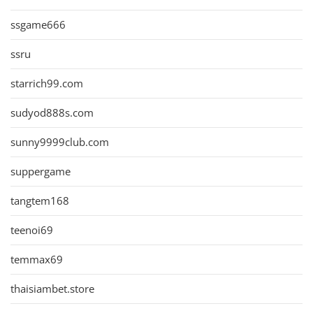
ssgame666
ssru
starrich99.com
sudyod888s.com
sunny9999club.com
suppergame
tangtem168
teenoi69
temmax69
thaisiambet.store