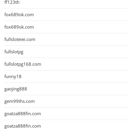
ff123th
fox689ok.com
fox689ok.com
fullsloteiei.com
fullslotpg
fullslotpg168.com
funny18
gaojing888
gem99ths.com
goatza888fin.com
goatza888fin.com