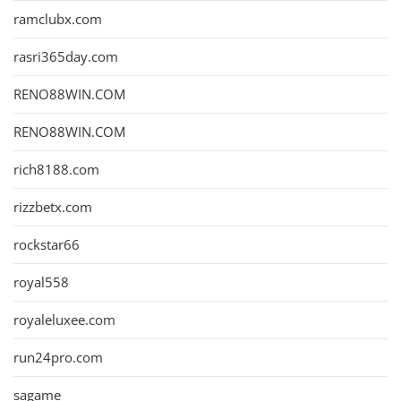
ramclubx.com
rasri365day.com
RENO88WIN.COM
RENO88WIN.COM
rich8188.com
rizzbetx.com
rockstar66
royal558
royaleluxee.com
run24pro.com
sagame