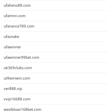
ufaheno88.com
ufamnn.com
ufanance789.com
ufasnake
ufawinner
ufawinner99bet.com
uk369clubs.com
ut9winwin.com
ver888.vip
vvip16688.com
westbluez168bet.com