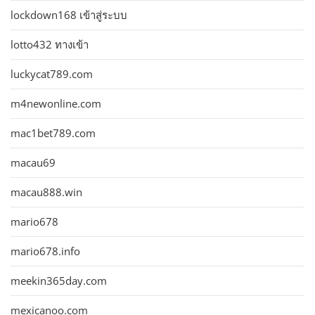
lockdown168 เข้าสู่ระบบ
lotto432 ทางเข้า
luckycat789.com
m4newonline.com
mac1bet789.com
macau69
macau888.win
mario678
mario678.info
meekin365day.com
mexicanoo.com