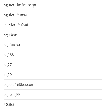
pg slot เปิดใหม่ล่าสุด
pg slot เว็บตรง
PG Slot เว็บใหม่
pg สล็อต
pg เว็บตรง
pg168
pg77
pg99
pggold168bet.com
pgheng99
PGSlot