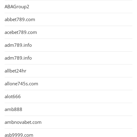
ABAGroup2
abbet789.com
acebet789.com
adm789.info
adm789.info
allbet24hr
allone745s.com
alot666
amb888
ambnovabet.com
asb9999.com