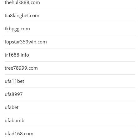
thehulk888.com
tia8kingbet.com
tkbpgg.com
topstar359win.com
tr1688.info
tree78999.com
ufa11bet
ufa8997
ufabet
ufabomb
ufad168.com