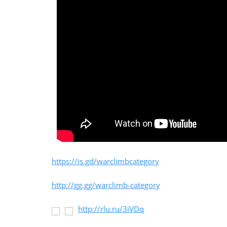
https://is.gd/warclimbcategory
http://gg.gg/warclimb-category
http://rlu.ru/3iVDq