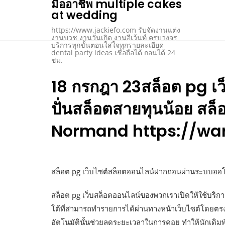
มืออาชีพ multiple cakes
Skip
at wedding
to
content
https://www.jackiefo.com รับจัดงานแต่ง
งานบวช งานวันเกิด งานอีเว้นท์ ครบวงจร
บริการทุกขั้นตอนใส่ใจทุกรายละเอียด
dental party ideas เชื่อถือได้ ถอนได้ 24
ชม.
18 กรกฎา 23สล็อต pg เว็
ปั่นสล็อตสายทุนน้อย สล็
Normand https://war
สล็อต pg เว็บไซต์สล็อตออนไลน์ฝากถอนผ่านระบบออ
สล็อต pg เว็บสล็อตออนไลน์ของพวกเราเปิดให้ใช้บริ
โต้ที่สามารถทำรายการได้ผ่านทางหน้าเว็บไซต์โดยตรง เพื
อัตโนมัตินั้นช่วยลดระยะเวลาในการคอย ทำให้นักเดิม