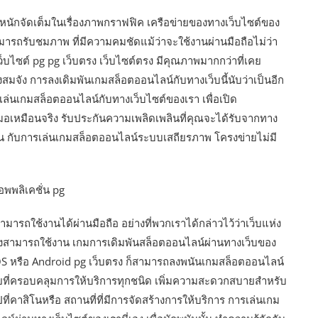
ัดหนักจัดเต็มในเรื่องภาพกราฟฟิค เครือข่ายของทางเว็บไซต์ของ
ารถรับชมภาพ ที่มีความคมชัดแม้ว่าจะใช้งานผ่านมือถือไม่ว่า
็บไซต์ pg pg เว็บตรง เว็บไซต์ตรง มีคุณภาพมากกว่าที่เคย
สมจัง การลงเดิมพันเกมสล็อตออนไลน์กับทางเว็บนี้นับว่าเป็นอีก
ลองเล่นเกมสล็อตออนไลน์กับทางเว็บไซต์ของเรา เพื่อเปิด
เหมือนจริง รับประกันความเพลิดเพลินที่คุณจะได้รับจากทาง
กัน กับการเล่นเกมสล็อตออนไลน์ระบบเสถียรภาพ โครงข่ายไม่มี
อพพลิเคชั่น pg
ารถใช้งานได้ผ่านมือถือ อย่างที่พวกเราได้กล่าวไว้ว่าเว็บแห่ง
ุณยังสามารถใช้งาน เกมการเดิมพันสล็อตออนไลน์ผ่านทางเว็บของ
 IOS หรือ Android pg เว็บตรง ก็สามารถลงพนันเกมสล็อตออนไลน์
ข่ายที่ครอบคลุมการให้บริการทุกชนิด เพิ่มความสะดวกสบายสำหรับ
ปที่คาสิโนหรือ สถานที่ที่มีการจัดสร้างการให้บริการ การเล่นเกม