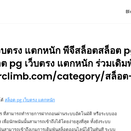
Bl
บตรง แตกหนัก พีจีสล็อตสล็อต pg
อต pg เว็บตรง แตกหนัก ร่วมเดิมพ
climb.com/category/สล็อต-
โต้
สล็อต pg เว็บตรง แตกหนัก
การ ที่สามารถทำรายการฝากถอนผ่านระบบอัตโนมัติ หรือระบบออ
่อนักพนันนั้นสามารถเข้าถึงได้โดยง่ายสูงที่สุด ทั้งยังระบบ
พันสามารถเข้าถึงเกมการเดิมพันสล็อตออนไลน์ได้ในทันที ระบบ