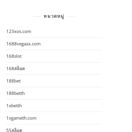
หมวดหมู่
123xos.com
1688vegasx.com
168slot
168สล็อต
188bet
188betth
1xbetth
1xgameth.com
55สล็อต