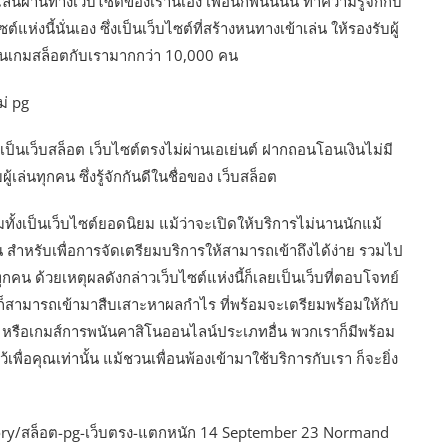
่านทางเว็บไซต์ของเรานี่เอง เพื่อนักพนันนั้น ทำความรู้จักกับ
ห่งนี้นั่นเอง ซึ่งเป็นเว็บไซต์ที่สร้างหนทางเข้าเล่น ให้รองรับผู้
มาเล่นเกมสล็อตกับเรามากกว่า 10,000 คน
ม่ pg
่เป็นเว็บสล็อต เว็บไซต์ตรงไม่ผ่านเอเย่นต์ ฝากถอนโอนเงินไม่มี
้เล่นทุกคน ซึ่งรู้จักกันดีในชื่อของ เว็บสล็อต
วมทั้งเป็นเว็บไซต์ยอดนิยม แม้ว่าจะเปิดให้บริการไม่นานนักแม้
โมชั่น สำหรับเพื่อการจัดเตรียมบริการให้สามารถเข้าถึงได้ง่าย รวมไป
ทุกคน ด้วยเหตุผลดังกล่าวเว็บไซต์แห่งนี้ก็เลยเป็นเว็บที่ตอบโจทย์
ชีพก็สามารถเข้ามาสืบเสาะหาผลกำไร ที่พร้อมจะเตรียมพร้อมให้กับ
ลน์ หรือเกมส์การพนันคาสิโนออนไลน์ประเภทอื่น พวกเราก็มีพร้อม
ไว้เพื่อคุณเท่านั้น แม้ชวนเพื่อนพ้องเข้ามาใช้บริการกับเรา ก็จะยิ่ง
gory/สล็อต-pg-เว็บตรง-แตกหนัก 14 September 23 Normand