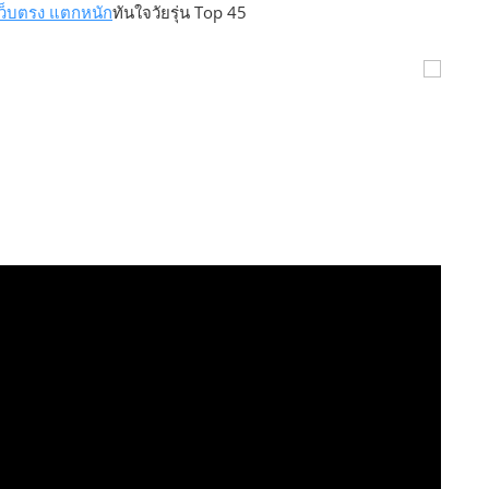
เว็บตรง แตกหนัก
ทันใจวัยรุ่น Top 45