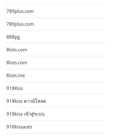
789plus.com
789plus.com
888pg
8lots.com
8lots.com
8lots.me
918Kiss
918kiss ดาวน์โหลด
918kiss เข้าสู่ระบบ
918kissauto