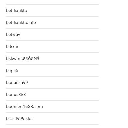
betflixtikto
betflixtikto.info
betway
bitcoin
bkkwin เครดิตฟรี
bng55
bonanza99
bonus888
boonlert1688.com
brazil999 slot