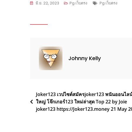
Tags
มิ.ย. 22, 2023
Pg เว็บตรง
Pg เว็บตรง
Johnny Kelly
แนะแนว
Joker123 เวปไซต์สมัครjoker123 พนันออนไลน์
ใหญ่ โจ๊กเกอร์123 ใหม่ล่าสุด Top 22 by Joie
เรื่อง
joker123 https://Joker123.money 21 May 2