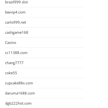
brazil999 slot
bwvip4.com
carlo999.net
cashgame168
Casino
cc11388.com
chang7777
coke55
cupcake88x.com
daruma1688.com
dgb222hot.com