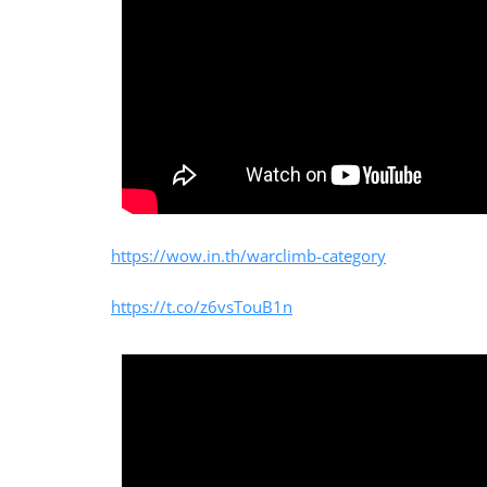
https://wow.in.th/warclimb-category
https://t.co/z6vsTouB1n