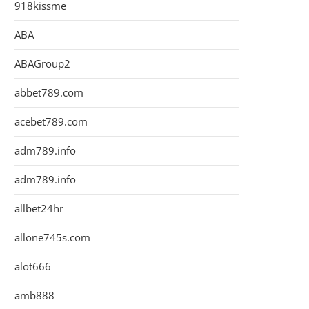
918kissme
ABA
ABAGroup2
abbet789.com
acebet789.com
adm789.info
adm789.info
allbet24hr
allone745s.com
alot666
amb888