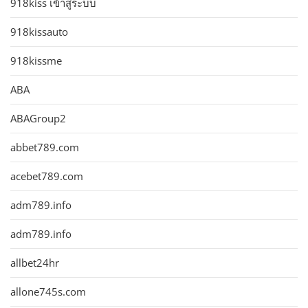
918kiss เข้าสู่ระบบ
918kissauto
918kissme
ABA
ABAGroup2
abbet789.com
acebet789.com
adm789.info
adm789.info
allbet24hr
allone745s.com