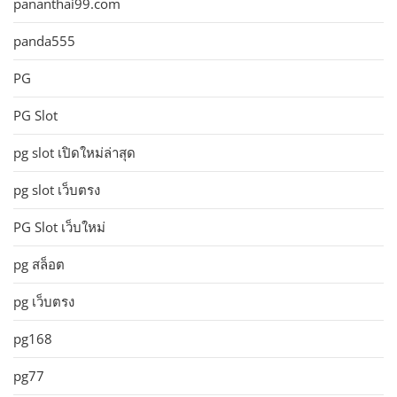
pananthai99.com
panda555
PG
PG Slot
pg slot เปิดใหม่ล่าสุด
pg slot เว็บตรง
PG Slot เว็บใหม่
pg สล็อต
pg เว็บตรง
pg168
pg77