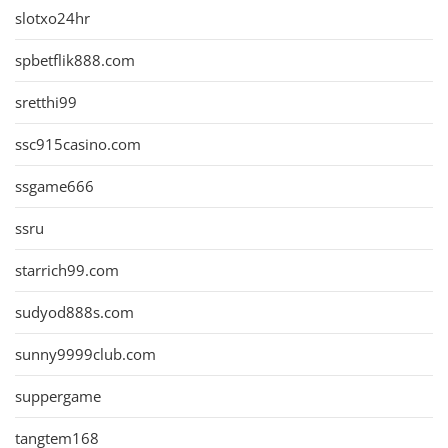
slotxo24hr
spbetflik888.com
sretthi99
ssc915casino.com
ssgame666
ssru
starrich99.com
sudyod888s.com
sunny9999club.com
suppergame
tangtem168