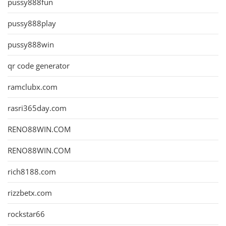
pussy888fun
pussy888play
pussy888win
qr code generator
ramclubx.com
rasri365day.com
RENO88WIN.COM
RENO88WIN.COM
rich8188.com
rizzbetx.com
rockstar66