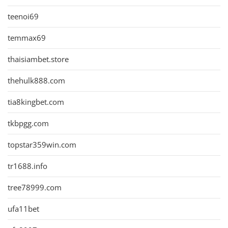
teenoi69
temmax69
thaisiambet.store
thehulk888.com
tia8kingbet.com
tkbpgg.com
topstar359win.com
tr1688.info
tree78999.com
ufa11bet