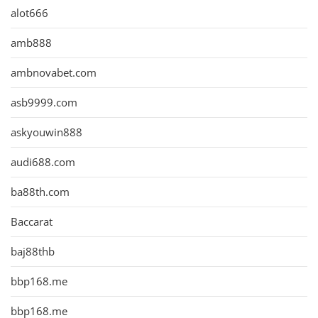
alot666
amb888
ambnovabet.com
asb9999.com
askyouwin888
audi688.com
ba88th.com
Baccarat
baj88thb
bbp168.me
bbp168.me