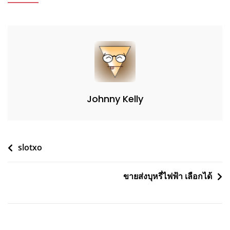
Johnny Kelly
แนะแนว
slotxo
เรื่อง
ขายส่งบุหรี่ไฟฟ้า เลือกได้