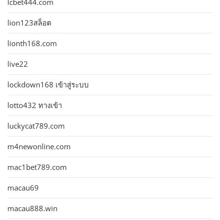
lcbet444.com
lion123สล็อต
lionth168.com
live22
lockdown168 เข้าสู่ระบบ
lotto432 ทางเข้า
luckycat789.com
m4newonline.com
mac1bet789.com
macau69
macau888.win