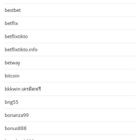
bestbet
betflix
betflixtikto
betflixtikto.info
betway
bitcoin
bkkwin เครดิตฟรี
bng55
bonanza99
bonus888