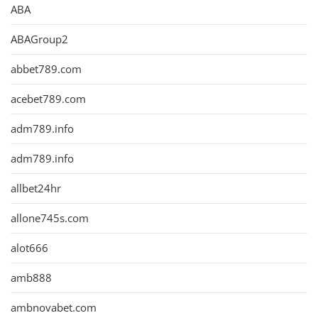
ABA
ABAGroup2
abbet789.com
acebet789.com
adm789.info
adm789.info
allbet24hr
allone745s.com
alot666
amb888
ambnovabet.com