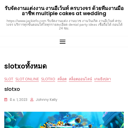
Skip
รับจัดงานแต่งงาน งานอีเว้นท์ ครบวงจร ด้วยทีมงานมือ
to
อาชีพ multiple cakes at wedding
content
https://www.jackiefo.com รับจัดงานแต่ง งานบวช งานวันเกิด งานอีเว้นท์ ครบ
วงจร บริการทุกขั้นตอนใส่ใจทุกรายละเอียด dental party ideas เชื่อถือได้ ถอนได้
24 ชม.
slotxoทั้งหมด
SLOT
SLOT ONLINE
SLOTXO
สล็อต
สล็อตออนไลน์
เกมยิงปลา
slotxo
มิ.ย. 1, 2023
Johnny Kelly