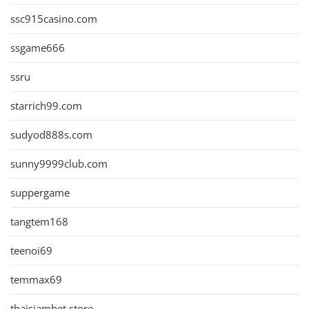
ssc915casino.com
ssgame666
ssru
starrich99.com
sudyod888s.com
sunny9999club.com
suppergame
tangtem168
teenoi69
temmax69
thaisiambet.store