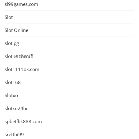
sl99games.com
Slot
Slot Online
slot pg
slot เครดิตฟรี
slot1111ok.com
slot168
Slotxo
slotxo24hr
spbetflik888.com
sretthi99