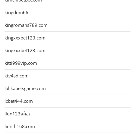
kingdom66
kingromans789.com
kingxxxbet123.com
kingxxxbet123.com
kitti999vip.com
ktv4sd.com
lalikabetsgame.com
lcbet444.com
lion123สล็อต
lionth168.com