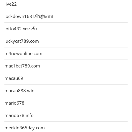
live22
lockdown168 เข้าสู่ระบบ
lotto432 ทางเข้า
luckycat789.com
m4newonline.com
mac1bet789.com
macau69
macau888.win
mario678
mario678.info
meekin365day.com