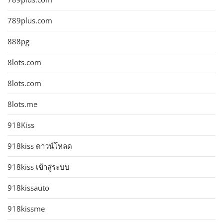
789plus.com
888pg
8lots.com
8lots.com
8lots.me
918Kiss
918kiss ดาวน์โหลด
918kiss เข้าสู่ระบบ
918kissauto
918kissme