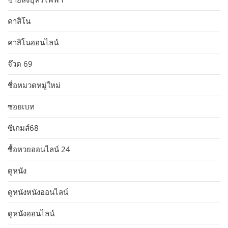
คาสิโน
คาสิโนออนไลน์
จ๊วด 69
ชื่อหมวดหมู่ใหม่
ซอยเบท
ซีเกมส์68
ซื้อหวยออนไลน์ 24
ดูหนัง
ดูหนังหนังออนไลน์
ดูหนังออนไลน์