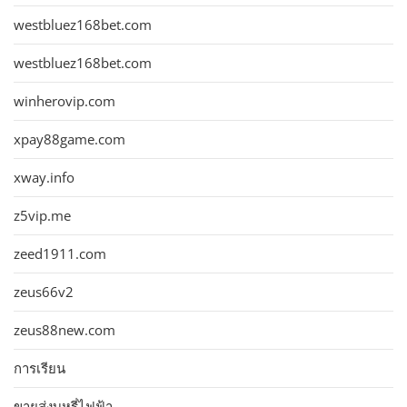
westbluez168bet.com
westbluez168bet.com
winherovip.com
xpay88game.com
xway.info
z5vip.me
zeed1911.com
zeus66v2
zeus88new.com
การเรียน
ขายส่งบุหรี่ไฟฟ้า