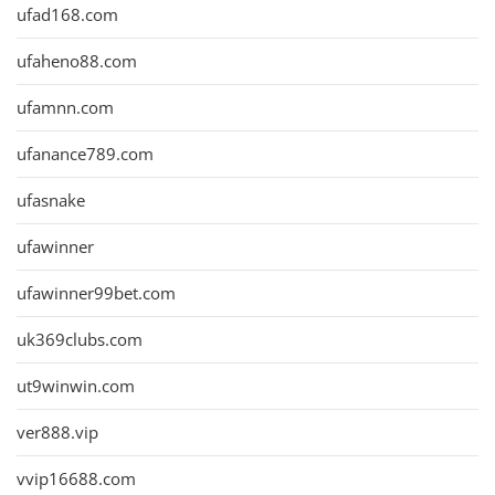
ufad168.com
ufaheno88.com
ufamnn.com
ufanance789.com
ufasnake
ufawinner
ufawinner99bet.com
uk369clubs.com
ut9winwin.com
ver888.vip
vvip16688.com