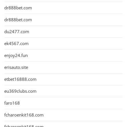
dr888bet.com
dr888bet.com
du2477.com
ek4567.com
enjoy24.fun
erisauto.site
etbet16888.com
eu369clubs.com
faro168
fcharoenkit168.com
fcharoenkit168.com