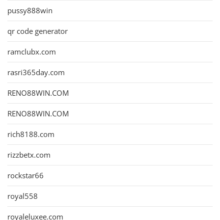
pussy888win
qr code generator
ramclubx.com
rasri365day.com
RENO88WIN.COM
RENO88WIN.COM
rich8188.com
rizzbetx.com
rockstar66
royal558
royaleluxee.com