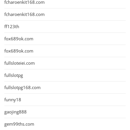
fcharoenkit168.com
fcharoenkit168.com
ff123th
fox689ok.com
fox689ok.com
fullsloteiei.com
fullslotpg
fullslotpg168.com
funny18
gaojing888
gem99ths.com