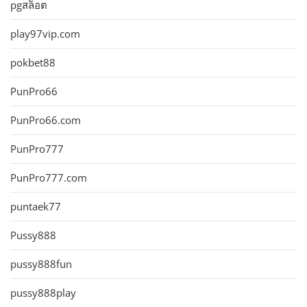
pgสล็อต
play97vip.com
pokbet88
PunPro66
PunPro66.com
PunPro777
PunPro777.com
puntaek77
Pussy888
pussy888fun
pussy888play