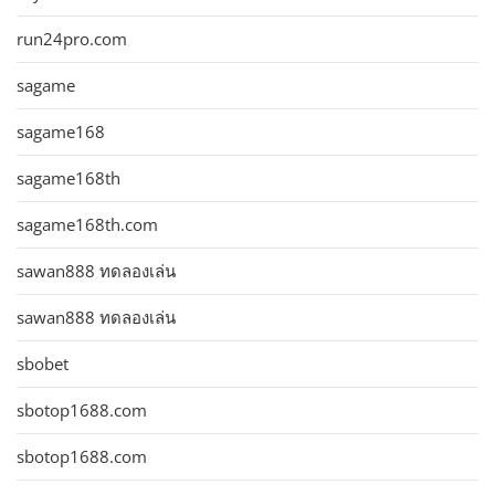
run24pro.com
sagame
sagame168
sagame168th
sagame168th.com
sawan888 ทดลองเล่น
sawan888 ทดลองเล่น
sbobet
sbotop1688.com
sbotop1688.com