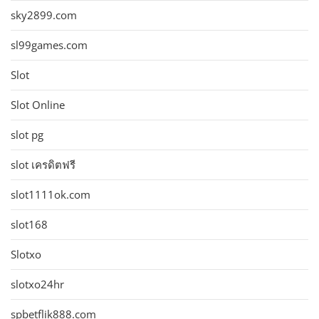
sky2899.com
sl99games.com
Slot
Slot Online
slot pg
slot เครดิตฟรี
slot1111ok.com
slot168
Slotxo
slotxo24hr
spbetflik888.com