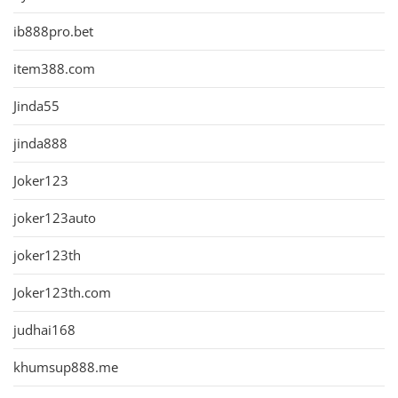
ib888pro.bet
item388.com
Jinda55
jinda888
Joker123
joker123auto
joker123th
Joker123th.com
judhai168
khumsup888.me