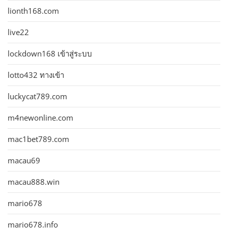
lionth168.com
live22
lockdown168 เข้าสู่ระบบ
lotto432 ทางเข้า
luckycat789.com
m4newonline.com
mac1bet789.com
macau69
macau888.win
mario678
mario678.info