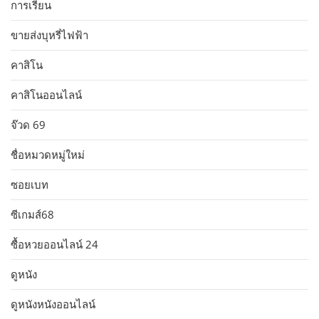
การเรียน
ขายส่งบุหรี่ไฟฟ้า
คาสิโน
คาสิโนออนไลน์
จ๊วด 69
ชื่อหมวดหมู่ใหม่
ซอยเบท
ซีเกมส์68
ซื้อหวยออนไลน์ 24
ดูหนัง
ดูหนังหนังออนไลน์