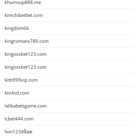
khumsup888.me
kimchibetbet.com
kingdom66
kingromans789.com
kingxxxbet123.com
kingxxxbet123.com
kitti999vip.com
ktv4sd.com
lalikabetsgame.com
lcbet444.com
lion123สล็อต