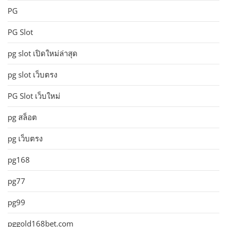
PG
PG Slot
pg slot เปิดใหม่ล่าสุด
pg slot เว็บตรง
PG Slot เว็บใหม่
pg สล็อต
pg เว็บตรง
pg168
pg77
pg99
pggold168bet.com