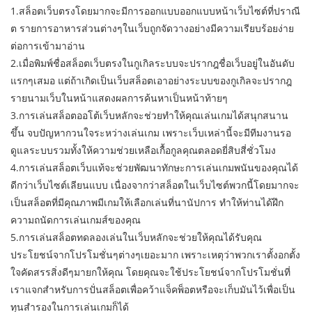
1.สล็อตเว็บตรงโดยมากจะมีการออกแบบออกแบบหน้าเว็บไซต์ที่ปราณี
ต รายการอาหารส่วนต่างๆในเว็บถูกจัดวางอย่างมีความเรียบร้อยง่าย
ต่อการเข้ามาอ่าน
2.เมื่อพิมพ์ชื่อสล็อตเว็บตรงในกูเกิลระบบจะปรากฎชื่อเว็บอยู่ในอันดับ
แรกๆเสมอ แต่ถ้าเกิดเป็นเว็บสล็อตเอาอย่างระบบของกูเกิลจะปรากฎ
รายนามเว็บในหน้าแสดงผลการค้นหาเป็นหน้าท้ายๆ
3.การเล่นสล็อตออโต้เว็บหลักจะช่วยทำให้คุณเล่นเกมได้สนุกสนาน
ขึ้น จบปัญหากวนใจระหว่างเล่นเกม เพราะเว็บเหล่านี้จะมีทีมงานรอ
ดูแลระบบรวมทั้งให้ความช่วยเหลือเกื้อกูลคุณตลอดยี่สิบสี่ชั่วโมง
4.การเล่นสล็อตเว็บแท้จะช่วยพัฒนาทักษะการเล่นเกมพนันของคุณได้
ดีกว่าเว็บไซต์เลียนแบบ เนื่องจากว่าสล็อตในเว็บไซต์พวกนี้โดยมากจะ
เป็นสล็อตที่มีคุณภาพมีเกมให้เลือกเล่นที่นานัปการ ทำให้ท่านได้ฝึก
ความถนัดการเล่นเกมส์ของคุณ
5.การเล่นสล็อตทดลองเล่นในเว็บหลักจะช่วยให้คุณได้รับคุณ
ประโยชน์จากโปรโมชั่นๆต่างๆเยอะมาก เพราะเหตุว่าพวกเราตั้งอกตั้ง
ใจคัดสรรสิ่งดีๆมายกให้คุณ โดยคุณจะใช้ประโยชน์จากโปรโมชั่นที่
เราแจกสำหรับการปั่นสล็อตเพื่อคว้าแจ็คพ็อตหรือจะเก็บมันไว้เพื่อเป็น
ทุนสำรองในการเล่นเกมก็ได้