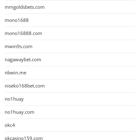
mmgoldsbets.com
mono1688
mono16888.com
mwin9s.com
nagawaybet.com
nbwin.me
niseko168bet.com
no1huay
no1huay.com
okc4
okcasino159.com