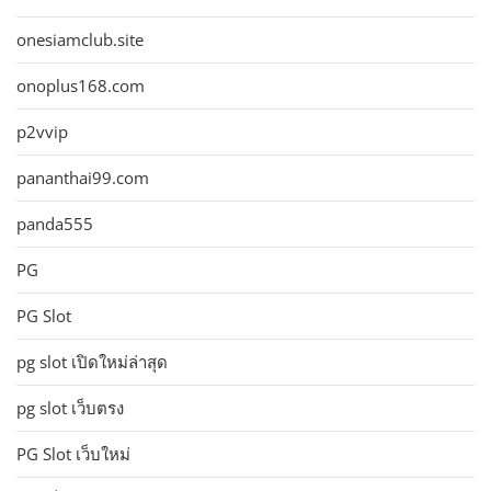
onesiamclub.site
onoplus168.com
p2vvip
pananthai99.com
panda555
PG
PG Slot
pg slot เปิดใหม่ล่าสุด
pg slot เว็บตรง
PG Slot เว็บใหม่