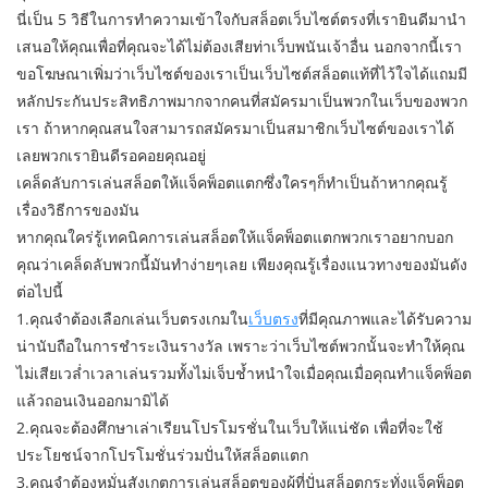
นี่เป็น 5 วิธีในการทำความเข้าใจกับสล็อตเว็บไซต์ตรงที่เรายินดีมานำ
เสนอให้คุณเพื่อที่คุณจะได้ไม่ต้องเสียท่าเว็บพนันเจ้าอื่น นอกจากนี้เรา
ขอโฆษณาเพิ่มว่าเว็บไซต์ของเราเป็นเว็บไซต์สล็อตแท้ที่ไว้ใจได้แถมมี
หลักประกันประสิทธิภาพมากจากคนที่สมัครมาเป็นพวกในเว็บของพวก
เรา ถ้าหากคุณสนใจสามารถสมัครมาเป็นสมาชิกเว็บไซต์ของเราได้
เลยพวกเรายินดีรอคอยคุณอยู่
เคล็ดลับการเล่นสล็อตให้แจ็คพ็อตแตกซึ่งใครๆก็ทำเป็นถ้าหากคุณรู้
เรื่องวิธีการของมัน
หากคุณใคร่รู้เทคนิคการเล่นสล็อตให้แจ็คพ็อตแตกพวกเราอยากบอก
คุณว่าเคล็ดลับพวกนี้มันทำง่ายๆเลย เพียงคุณรู้เรื่องแนวทางของมันดัง
ต่อไปนี้
1.คุณจำต้องเลือกเล่นเว็บตรงเกมใน
เว็บตรง
ที่มีคุณภาพและได้รับความ
น่านับถือในการชำระเงินรางวัล เพราะว่าเว็บไซต์พวกนั้นจะทำให้คุณ
ไม่เสียเวล่ำเวลาเล่นรวมทั้งไม่เจ็บช้ำหนำใจเมื่อคุณเมื่อคุณทำแจ็คพ็อต
แล้วถอนเงินออกมามิได้
2.คุณจะต้องศึกษาเล่าเรียนโปรโมรชั่นในเว็บให้แน่ชัด เพื่อที่จะใช้
ประโยชน์จากโปรโมชั่นร่วมปั่นให้สล็อตแตก
3.คุณจำต้องหมั่นสังเกตุการเล่นสล็อตของผู้ที่ปั่นสล็อตกระทั่งแจ็คพ็อต