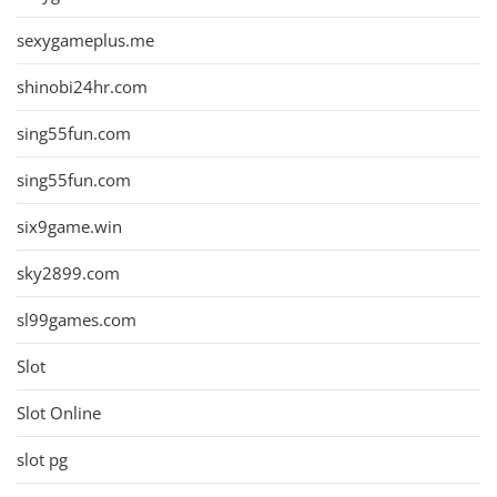
sexygameplus.me
shinobi24hr.com
sing55fun.com
sing55fun.com
six9game.win
sky2899.com
sl99games.com
Slot
Slot Online
slot pg