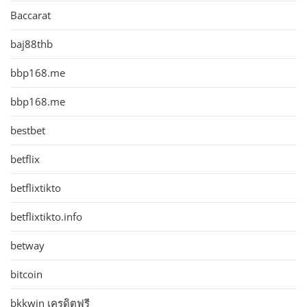
Baccarat
baj88thb
bbp168.me
bbp168.me
bestbet
betflix
betflixtikto
betflixtikto.info
betway
bitcoin
bkkwin เครดิตฟรี