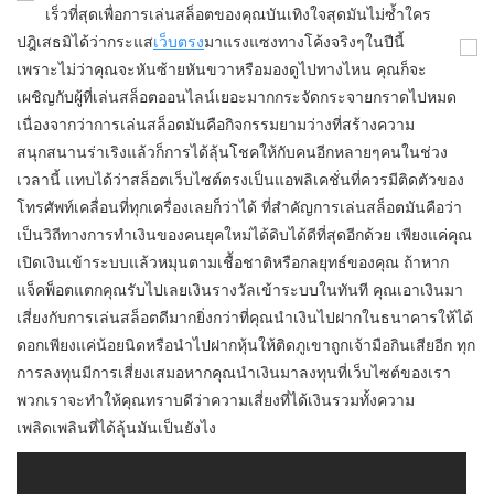
เร็วที่สุดเพื่อการเล่นสล็อตของคุณบันเทิงใจสุดมันไม่ซ้ำใคร
ปฎิเสธมิได้ว่ากระแส
เว็บตรง
มาแรงแซงทางโค้งจริงๆในปีนี้
เพราะไม่ว่าคุณจะหันซ้ายหันขวาหรือมองดูไปทางไหน คุณก็จะ
เผชิญกับผู้ที่เล่นสล็อตออนไลน์เยอะมากกระจัดกระจายกราดไปหมด
เนื่องจากว่าการเล่นสล็อตมันคือกิจกรรมยามว่างที่สร้างความ
สนุกสนานร่าเริงแล้วก็การได้ลุ้นโชคให้กับคนอีกหลายๆคนในช่วง
เวลานี้ แทบได้ว่าสล็อตเว็บไซต์ตรงเป็นแอพลิเคชั่นที่ควรมีติดตัวของ
โทรศัพท์เคลื่อนที่ทุกเครื่องเลยก็ว่าได้ ที่สำคัญการเล่นสล็อตมันคือว่า
เป็นวิถีทางการทำเงินของคนยุคใหม่ได้ดิบได้ดีที่สุดอีกด้วย เพียงแค่คุณ
เปิดเงินเข้าระบบแล้วหมุนตามเชื้อชาติหรือกลยุทธ์ของคุณ ถ้าหาก
แจ็คพ็อตแตกคุณรับไปเลยเงินรางวัลเข้าระบบในทันที คุณเอาเงินมา
เสี่ยงกับการเล่นสล็อตดีมากยิ่งกว่าที่คุณนำเงินไปฝากในธนาคารให้ได้
ดอกเพียงแค่น้อยนิดหรือนำไปฝากหุ้นให้ติดภูเขาถูกเจ้ามือกินเสียอีก ทุก
การลงทุนมีการเสี่ยงเสมอหากคุณนำเงินมาลงทุนที่เว็บไซต์ของเรา
พวกเราจะทำให้คุณทราบดีว่าความเสี่ยงที่ได้เงินรวมทั้งความ
เพลิดเพลินที่ได้ลุ้นมันเป็นยังไง