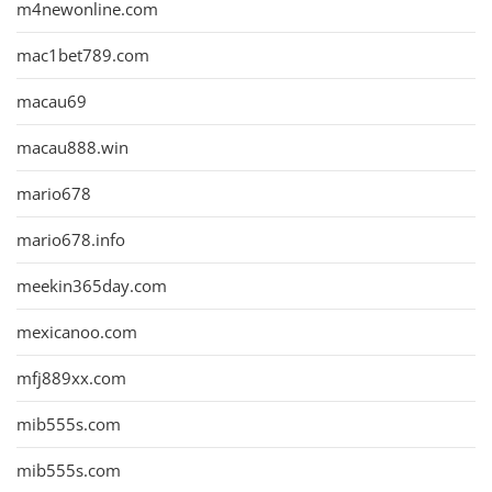
m4newonline.com
mac1bet789.com
macau69
macau888.win
mario678
mario678.info
meekin365day.com
mexicanoo.com
mfj889xx.com
mib555s.com
mib555s.com