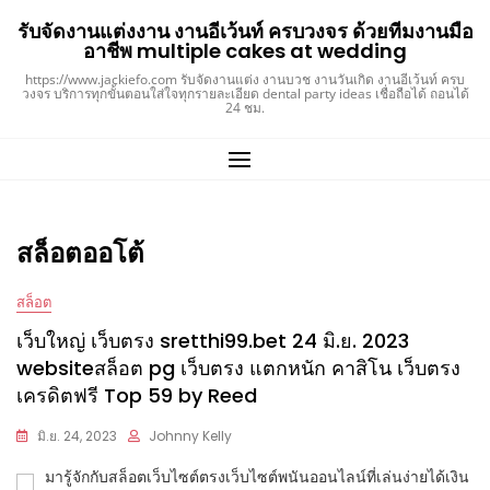
Skip
รับจัดงานแต่งงาน งานอีเว้นท์ ครบวงจร ด้วยทีมงานมือ
to
อาชีพ multiple cakes at wedding
content
https://www.jackiefo.com รับจัดงานแต่ง งานบวช งานวันเกิด งานอีเว้นท์ ครบ
วงจร บริการทุกขั้นตอนใส่ใจทุกรายละเอียด dental party ideas เชื่อถือได้ ถอนได้
24 ชม.
สล็อตออโต้
สล็อต
เว็บใหญ่ เว็บตรง sretthi99.bet 24 มิ.ย. 2023
websiteสล็อต pg เว็บตรง แตกหนัก คาสิโน เว็บตรง
เครดิตฟรี Top 59 by Reed
มิ.ย. 24, 2023
Johnny Kelly
มารู้จักกับสล็อตเว็บไซต์ตรงเว็บไซต์พนันออนไลน์ที่เล่นง่ายได้เงิน