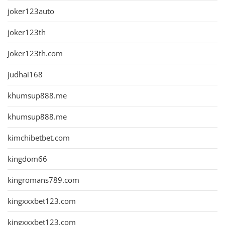
joker123auto
joker123th
Joker123th.com
judhai168
khumsup888.me
khumsup888.me
kimchibetbet.com
kingdom66
kingromans789.com
kingxxxbet123.com
kingxxxbet123.com