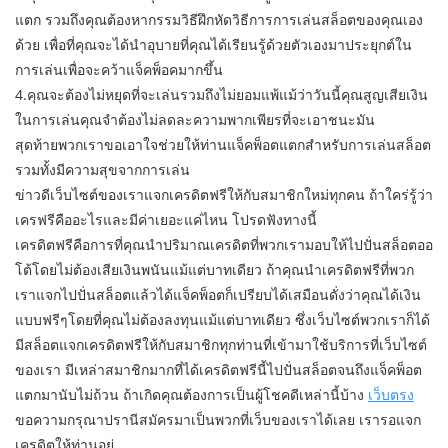
แตก รวมถึงคุณต้องหากรรมวิธีฝึกหัดวิธีการการเล่นสล็อตของคุณเอง
ด้วย เพื่อที่คุณจะได้นำอุบายที่คุณได้เรียนรู้ด้วยตัวเองมาประยุกต์ใน
การเล่นเพื่อจะคว้าแจ็คพ็อคมากขึ้น
4.คุณจะต้องไม่หยุดที่จะเล่นรวมถึงไม่ยอมแพ้แม้ว่าวันนี้คุณสูญเสียเงิน
ในการเล่นคุณจำต้องไม่ลดละความพากเพียรที่จะเอาชนะมัน
สุดท้ายพวกเราขอเอาใจช่วยให้ท่านแจ็คพ็อตแตกสำหรับการเล่นสล็อต
รวมทั้งมีความสุขจากการเล่น
ข่าวดีเว็บไซต์ของเราแจกเครดิตฟรีให้กับสมาชิกใหม่ทุกคน ถ้าใคร่รู้ว่า
เครฟรีคืออะไรและมีค่าเยอะแค่ไหน โปรดฟังทางนี้
เครดิตฟรีคือการที่คุณนำปริมาณเครดิตที่พวกเรามอบให้ไปปั่นสล็อตออ
โต้โดยไม่ต้องเสียเงินพนันแม้แต่บาทเดียว ถ้าคุณนำเครดิตฟรีที่พวก
เราแจกไปปั่นสล็อตแล้วได้แจ็คพ็อตก็เปรียบได้เสมือนดั่งว่าคุณได้เงิน
แบบฟรีๆโดยที่คุณไม่ต้องลงทุนแม้แต่บาทเดียว ซึ่งเว็บไซต์พวกเราก็ได้
มีสล็อตแจกเครดิตฟรีให้กับสมาชิกทุกท่านที่เข้ามาใช้บริการที่เว็บไซต์
ของเรา มีเหล่าสมาชิกมากที่ได้เครดิตฟรีนี้ไปปั่นสล็อตจนถึงแจ็คพ็อต
แตกมานับไม่ถ้วน ถ้าเกิดคุณต้องการเป็นผู้โชคดีเหล่านี้บ้าง
เว็บตรง
ขอความกรุณาปรานีสมัครมาเป็นพวกที่เว็บของเราได้เลย เรารอแจก
เครดิตให้ท่านอยู่