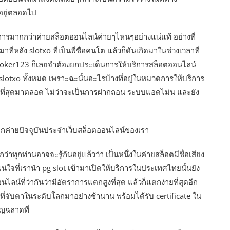
งอยู่ตลอดไป
ิการมากกว่าค่ายสล็อตออนไลน์ค่ายๆไหนๆอย่างแน่แท้ อย่างที่
หลัง slotxo ที่เป็นพี่ชื่อคนโต แล้วก็ดันเกิดมาในช่วงเวลาที่
้ว joker123 ก็เลยจำต้องยกประเด็นการให้บริการสล็อตออนไลน์
า slotxo ทั้งหมด เพราะฉะนั้นอะไรบ้างที่อยู่ในหมวดการให้บริการ
ที่สุดมาตลอด ไม่ว่าจะเป็นการฝากถอน ระบบแอดไม่น และยัง
ลกค่ายปัจจุบันประจำเว็บสล็อตออนไลน์ของเรา
ทุกท่านอาจจะรู้กันอยู่แล้วว่า เป็นหนึ่งในค่ายสล็อตมีชื่อเสียง
ใจที่เรานำ pg slot เข้ามาเปิดให้บริการในประเทศไทยนั้นยัง
ไลน์ที่ว่ากันว่ามีอัตราการแตกสูงที่สุด แล้วก็แตกง่ายที่สุดอีก
็นที่จับตาในระดับโลกมาอย่างช้านาน พร้อมได้รับ certificate ใน
าญฉลาดที่