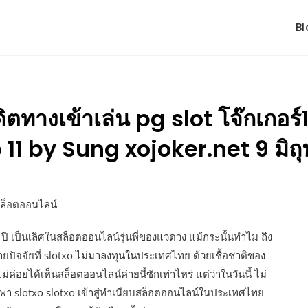
Bl
ิตทางเข้าเล่น pg slot โจ๊กเกอร์
 11 by Sung xojoker.net 9 มิถ
ล็อตออนไลน์
0 ปี เป็นเลิศในสล็อตออนไลน์รุ่นพี่ของแวดวง แม้กระนั้นทำไม ถึง
ปัจจัยที่ slotxo ไม่มาลงทุนในประเทศไทย ด้วยเชื้อชาติของ
อยได้เห็นสล็อตออนไลน์ค่ายนี้ซักเท่าไหร่ แต่ว่าในวันนี้ ไม่
พา slotxo slotxo เข้าสู่ทำเนียบสล็อตออนไลน์ในประเทศไทย