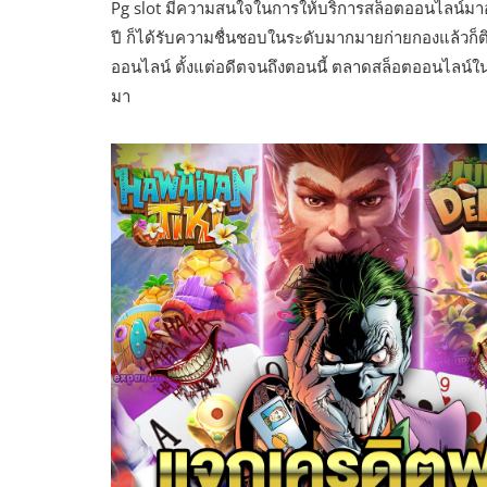
Pg slot มีความสนใจในการให้บริการสล็อตออนไลน์มาอย่า
ปี ก็ได้รับความชื่นชอบในระดับมากมายก่ายกองแล้วก็
ออนไลน์ ตั้งแต่อดีตจนถึงตอนนี้ ตลาดสล็อตออนไลน
มา