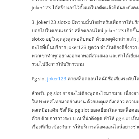
joker123 ได้สร้างเอาไว้ตั้งแต่ในอดีตแล้วก็มันจะยังค
3. Joker123 slotxo มีความมั่นใจสำหรับเพื่อการให้บร
บอกไปในตอนแรกว่า สล็อตออนไลน์ joker123 เกิดขึ้นมาที่
slotxo อยู่ในจุดสูงสุดพอดิบพอดี ด้วยเหตุดังกล่าวแล
อะไรที่เป็นบริการ joker123 พูดว่า จำเป็นต้องดียิ่งกว่
พวกเขาทำทุกอย่างออกมาพอดีสุดเสมอ และทำได้เยี่ยม
รวมไปถึงการให้บริการเกม
Pg slot
joker123
ค่ายสล็อตออนไลน์มีชื่อเสียงระดับโ
สำหรับ pg slot อาจจะไม่ต้องพูดอะไรมากมาย เนื่องจากว่า
ในประเทศไทยมาอย่างนาน ด้วยเหตุผลดังกล่าว ความแน่
คงเหมือนเดิม ซึ่งก็คือ pg slot ยอดเยี่ยมในค่ายสล็อตออน
ด้วย ด้วยการวางระบบ AI ที่น่าดึงดูด ทำให้ pg slot เป
เรื่องที่เกี่ยวข้องกับการให้บริการสล็อตออนไลน์อย่างช