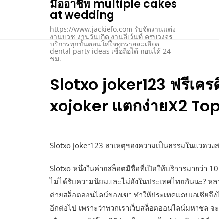
มืออาชีพ multiple cakes
Skip
at wedding
to
content
https://www.jackiefo.com รับจัดงานแต่ง
งานบวช งานวันเกิด งานอีเว้นท์ ครบวงจร
บริการทุกขั้นตอนใส่ใจทุกรายละเอียด
dental party ideas เชื่อถือได้ ถอนได้ 24
ชม.
Slotxo joker123 ฟรีเครด
xojoker แตกง่ายX2 Top
Slotxo joker123 สาเหตุของความเป็นธรรมในแวดวงส
Slotxo หนึ่งในค่ายสล็อตมีชื่อที่เปิดให้บริการมากว่า 1
ไม่ได้รับความนิยมและไม่ดังในประเทศไทยกันนะ? หลาย
ค่ายสล็อตออนไลน์ของเขา ทำให้ประเทศแถบเอเชียจึงไม่ค่
อีกต่อไป เพราะว่าพวกเราเว็บสล็อตออนไลน์มหาชล จะ