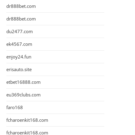
dr888bet.com
dr888bet.com
du2477.com
ek4567.com
enjoy24.fun
erisauto.site
etbet16888.com
eu369clubs.com
faro168
fcharoenkit168.com
fcharoenkit168.com