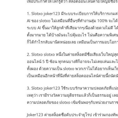
เพื่อประกาศให้โลกรู้ดีว่า สล็อตออนไลน์ค่ายใหญ่มีชื
1. Slotxo joker123 มีระบบระเบียบการให้บริการเกมสล็อ
AI ของ slotxo ไม่เสมือนที่อื่นๆที่ทำงานสุ่ม 100% จะได้
ระบบ AI ขึ้นมาให้ลูกค้าที่เสียมากๆเนื่องด้วยดวงไม่ดี
ตั้งมากมาย ได้บ้างมันจะไปคุ้มอะไร โน่นคือความพิเศ
ก็ได้กำไรกลับมานิดหน่อยเลย เหมือนเป็นการมอบโอกาสที
2. Slotxo slotxo หนึ่งในค่ายสล็อตมีชื่อเสียงเว็บใหญ
ออนไลน์ 5 ปี ซ้อน ทุกคนบางทีก็อาจจะไม่เคยเล่นและไ
ทั้งผอง ด้วยความเป็น slotxo พวกเราไม่ได้อยากเห็นเว็บ
เป็นเหมือนอีกหน้าที่นึงที่ค่ายสล็อตออนไลน์ค่ายนี้ถนัดน
3. Slotxo joker123 ใช้ระบบรักษาความปลอดภัยที่แน่
เหตุว่า เรามีรางวัลความยุติธรรมแล้วก็เป็นธรรมอยู่ เ
ความปลอดภัยของ slotxo เข้มข้นพอๆกับหน่วยงานราช
Joker123 ค่ายสล็อตชื่อดับประจำยุโรป เข้าร่วมกองทัพ