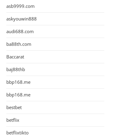
asb9999.com
askyouwin888
audi688.com
ba88th.com
Baccarat
baj88thb
bbp168.me
bbp168.me
bestbet
betflix
betflixtikto