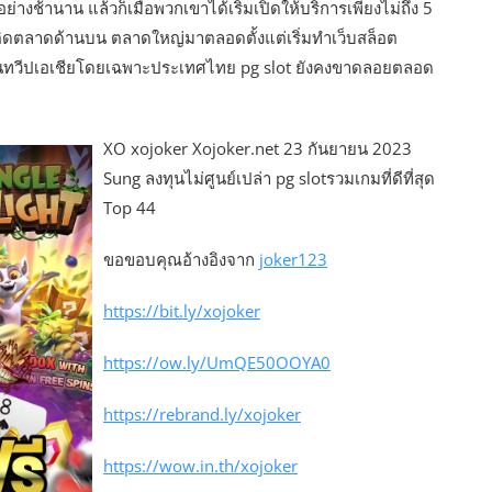
งช้านาน แล้วก็เมื่อพวกเขาได้เริ่มเปิดให้บริการเพียงไม่ถึง 5
ติดตลาดด้านบน ตลาดใหญ่มาตลอดตั้งแต่เริ่มทำเว็บสล็อต
์ในทวีปเอเชียโดยเฉพาะประเทศไทย pg slot ยังคงขาดลอยตลอด
XO xojoker Xojoker.net 23 กันยายน 2023
Sung ลงทุนไม่ศูนย์เปล่า pg slotรวมเกมที่ดีที่สุด
Top 44
ขอขอบคุณอ้างอิงจาก
joker123
https://bit.ly/xojoker
https://ow.ly/UmQE50OOYA0
https://rebrand.ly/xojoker
https://wow.in.th/xojoker