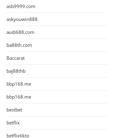
asb9999.com
askyouwin888
audi688.com
ba88th.com
Baccarat
baj88thb
bbp168.me
bbp168.me
bestbet
betflix
betflixtikto