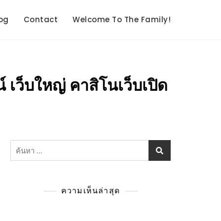
og
Contact
Welcome To The Family!
เว็บใหญ่ คาสิโนเว็บเปิด
ค้นหา
สำหรับ:
ความเห็นล่าสุด