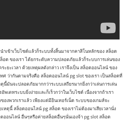
 นำเข้าเว็บไซต์แล้วก็ระบบทั้งสิ้นมาจากคาสิโนหลักของ สล็อต
ล็อต ของเรา ได้ยกระดับความปลอดภัยแล้วก็ระบบการเล่นของ
ระยะเวลา ด้วยเหตุผลดังกล่าว เราจึงเป็น สล็อตออนไลน์ ของ
ทศ ว่ากันตามจริงคือ สล็อตออนไลน์ pg slot ของเรา เป็นสล็อตที่
หตุนี้มันจะปลอดภัยมากกว่าระบบเสถียรมากยิ่งกว่าเล่นการเล่น
อัพเดทระบบยิ่งง่ายและก็เร็วกว่าในเว็บไซต์ เนื่องจากถ้าเรา
อของพวกเราแล้ว เพียงแต่มีอินเทอร์เน็ต ระบบของเกมส์จะ
หตุนี้ สล็อตออนไลน์ pg สล็อต ของเราไม่ต้องมาเสียเวลานั่ง
ตออนไลน์ อื่นๆหรือค่ายสล็อตอื่นๆนั่นเองจ้า pg slot สล็อต