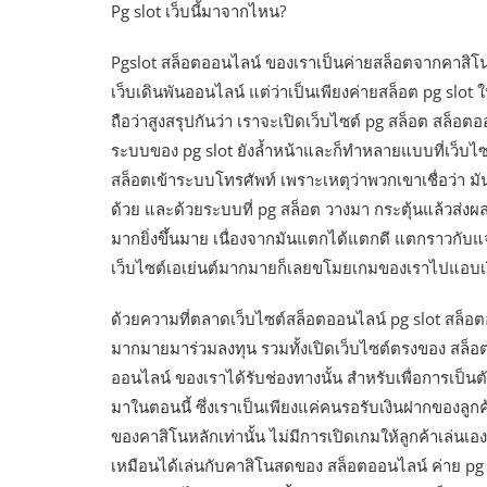
Pg slot เว็บนี้มาจากไหน?
Pgslot สล็อตออนไลน์ ของเราเป็นค่ายสล็อตจากคาสิโนส
เว็บเดินพันออนไลน์ แต่ว่าเป็นเพียงค่ายสล็อต pg slot 
ถือว่าสูงสรุปกันว่า เราจะเปิดเว็บไซต์ pg สล็อต สล็อตอ
ระบบของ pg slot ยังล้ำหน้าและก็ทำหลายแบบที่เว็บไซต
สล็อตเข้าระบบโทรศัพท์ เพราะเหตุว่าพวกเขาเชื่อว่า
ด้วย และด้วยระบบที่ pg สล็อต วางมา กระตุ้นแล้วส่งผ
มากยิ่งขึ้นมาย เนื่องจากมันแตกได้แตกดี แตกราวกับแ
เว็บไซต์เอเย่นต์มากมายก็เลยขโมยเกมของเราไปแอบเปิด
ด้วยความที่ตลาดเว็บไซต์สล็อตออนไลน์ pg slot สล็อต
มากมายมาร่วมลงทุน รวมทั้งเปิดเว็บไซต์ตรงของ สล็อต
ออนไลน์ ของเราได้รับช่องทางนั้น สำหรับเพื่อการเป็นตัว
มาในตอนนี้ ซึ่งเราเป็นเพียงแค่คนรอรับเงินฝากของลูกค
ของคาสิโนหลักเท่านั้น ไม่มีการเปิดเกมให้ลูกค้าเล่นเอ
เหมือนได้เล่นกับคาสิโนสดของ สล็อตออนไลน์ ค่าย pg 