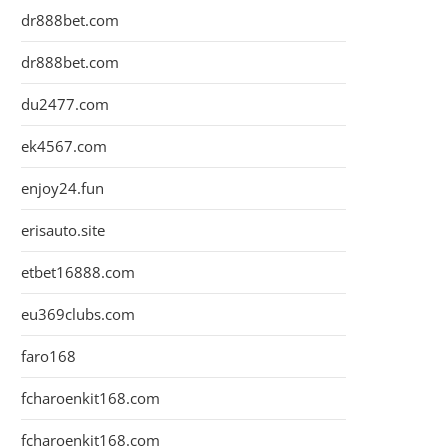
dr888bet.com
dr888bet.com
du2477.com
ek4567.com
enjoy24.fun
erisauto.site
etbet16888.com
eu369clubs.com
faro168
fcharoenkit168.com
fcharoenkit168.com