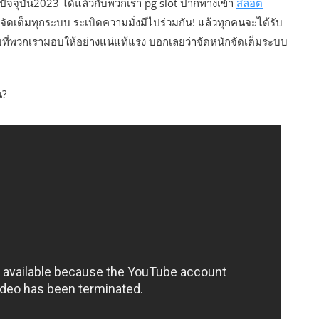
ปัจจุบัน2023 ได้แล้วกับพวกเรา pg slot ปากทางเข้า
สล็อต
ก จัดเต็มทุกระบบ ระเบิดความมั่งมีไปร่วมกัน! แล้วทุกคนจะได้รับ
มที่พวกเรามอบให้อย่างแน่แท้แรง บอกเลยว่าจัดหนักจัดเต็มระบบ
น?