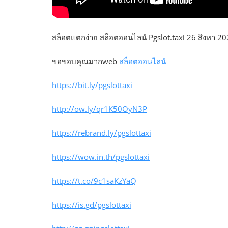
สล็อตแตกง่าย สล็อตออนไลน์ Pgslot.taxi 26 สิงหา 2
ขอขอบคุณมากweb
สล็อตออนไลน์
https://bit.ly/pgslottaxi
http://ow.ly/qr1K50OyN3P
https://rebrand.ly/pgslottaxi
https://wow.in.th/pgslottaxi
https://t.co/9c1saKzYaQ
https://is.gd/pgslottaxi