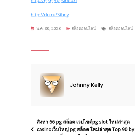
http://gg.gg/pgslottaxi
http://rlu.ru/3ibny
Tags
พ.ค. 30, 2023
สล็อตออนไลน์
สล็อตออนไลน์
Johnny Kelly
แนะแนว
สิงหา 66 pg สล็อต เวปไซต์pg slot ใหม่ล่าสุด
casinoเว็บใหญ่ pg สล็อต ใหม่ล่าสุด Top 90 by
เรื่อง