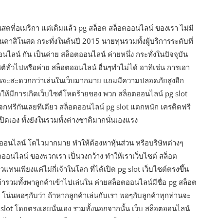
ดที่อเมริกา แต่เดิมแล้ว pg สล็อต สล็อตออนไลน์ ของเรา ไม่มี
ในคาสิโนสด กระทั่งในต้นปี 2015 นายทุนรวมทั้งผู้บริการระดับที่
อนไลน์ กัน เป็นค่าย สล็อตออนไลน์ ค่ายหนึ่ง กระทั่งในปัจจุบัน
์ทั่วไปหรือค่าย สล็อตออนไลน์ อื่นๆทำไม่ได้ อาทิเช่น การเอา
 มันจะสะดวกกว่าเล่นในเว็บมากมาย แถมมีความปลอดภัยสูงอีก
ลให้มีการเกิดเว็บไซต์โหดร้ายของ พวก สล็อตออนไลน์ pg slot
จกฟรีกันเลยทีเดียว สล็อตออนไลน์ pg slot แตกหนัก เครดิตฟรี
เอง ทั้งยังในรวมทั้งต่างชาติมากนั่นเองแรง
ออนไลน์ โตไวมากมาย ทำให้ต้องหาหุ้นส่วน หรือบริษัทต่างๆ
ออนไลน์ ของพวกเรา เป็นวงกว้าง ทำให้เราเว็บไซต์ สล็อต
แทนเพียงแค่ไม่กี่เจ้าในโลก ที่ได้เปิด pg slot เว็บไซต์ตรงขึ้น
้ารวมทั้งพาลูกค้าเข้าไปเล่นใน ค่ายสล็อตออนไลน์มีชื่อ pg สล็อต
ง โน่นพอๆกับว่า ถ้าหากลูกค้าเล่นกับเรา พอๆกับลูกค้าทุกท่านจะ
slot โดยตรงเลยนั่นเอง รวมทั้งนอกจากนั้น เว็บ สล็อตออนไลน์