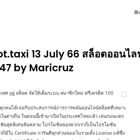
Bl
.taxi 13 July 66 สล็อตออนไลน์ 
 47 by Maricruz
ะเทศ pg สล็อต จัดให้เต็มระบบ สมาชิกใหม่ ฟรีเครดิต 100
ูกค้าทุกคนได้เจอกับประสบการณ์การการพนันออนไลน์สล็อตที่เหมาะ
่สุดในต่างถิ่น ในตอนนี้เข้ามาเปิดในประเทศไทยแล้ว เล่นก่อนแตก
มชันสุดพิเศษล้นหลาม โปรโมชันของพวกเราก็เป็นโปรโมชัน
ใบ Certificate การันตีทุกส่วนของเว็บรวมทั้ง License แท้ซึ่ง