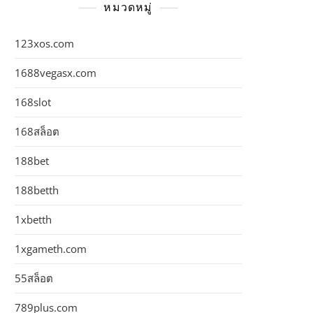
หมวดหมู่
123xos.com
1688vegasx.com
168slot
168สล็อต
188bet
188betth
1xbetth
1xgameth.com
55สล็อต
789plus.com