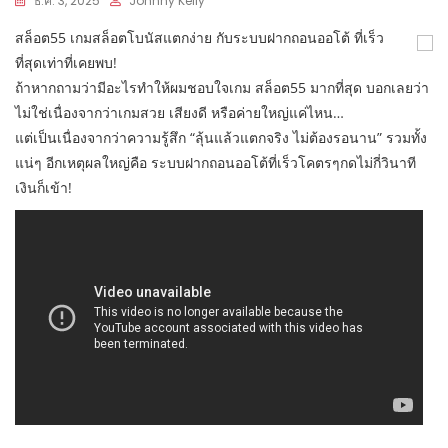
ธ.ค. 3, 2025
Johnny Kelly
สล็อต55 เกมสล็อตโบนัสแตกง่าย กับระบบฝากถอนออโต้ ที่เร็ว
ที่สุดเท่าที่เคยพบ!
ถ้าหากถามว่ามีอะไรทำให้ผมชอบใจเกม สล็อต55 มากที่สุด บอกเลยว่า
ไม่ใช่เนื่องจากว่าเกมสวย เสียงดี หรือค่ายใหญ่แค่ไหน…
แต่เป็นเนื่องจากว่าความรู้สึก “ลุ้นแล้วแตกจริง ไม่ต้องรอนาน” รวมทั้ง
แน่ๆ อีกเหตุผลใหญ่คือ ระบบฝากถอนออโต้ที่เร็วโคตรๆกดไม่กี่วินาที
เงินก็เข้า!