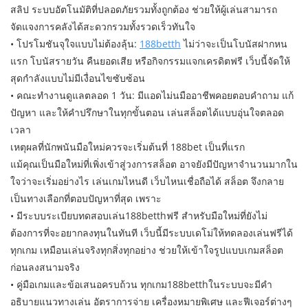
สลิป ระบบอัตโนมัติที่ปลอดภัยรวมทั้งถูกต้อง ช่วยให้ผู้เล่นสามารถ
จัดแจงการคลังได้สะดวกรวมทั้งรวดเร็วทันใจ
• โปรโมชันจุใจแบบไม่ต้องลุ้น:
188betth
ไม่ว่าจะเป็นโบนัสฝากหน
แรก โบนัสรายวัน คืนยอดเสีย หรือกิจกรรมแจกเครดิตฟรี เว็บนี้จัดให้
สุดกำลังแบบไม่มีเงื่อนไขซับซ้อน
• คณะทำงานดูแลตลอด 1 วัน: มีแอดไม่นมืออาชีพคอยตอบคำถาม แก้
ปัญหา และให้คำปรึกษาในทุกขั้นตอน เล่นสล็อตได้แบบอุ่นใจตลอด
เวลา
เหตุผลที่นักพนันมือใหม่ควรจะเริ่มต้นที่ 188bet เป็นที่แรก
แม้คุณเป็นมือใหม่ที่เพิ่งเข้าสู่วงการสล็อต อาจยังมีปัญหาจำนวนมากใน
ใจว่าจะเริ่มอย่างไร เล่นเกมไหนดี เว็บไหนเชื่อถือได้ สล็อต จึงกลาย
เป็นทางเลือกที่ตอบปัญหาที่สุด เพราะ
• มีระบบระเบียบทดสอบเล่น188betthฟรี สำหรับมือใหม่ที่ยังไม่
ต้องการที่จะอยากลงทุนในทันที เว็บนี้มีระบบเดโม่ให้ทดลองเล่นฟรีได้
ทุกเกม เหมือนเล่นจริงทุกสิ่งทุกอย่าง ช่วยให้เข้าใจรูปแบบเกมสล็อต
ก่อนลงสนามจริง
• คู่มือเกมและข้อเสนอครบถ้วน ทุกเกม188betthในระบบจะมีคำ
อธิบายแนวทางเล่น อัตราการจ่าย เครื่องหมายพิเศษ และฟีเจอร์ต่างๆ