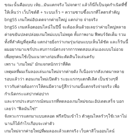
ขณะนั้นคือแบบ เห้ย…มันแตกจริง ไม่จกตา! แล้วก็นี่ก็เป็นจุดกำเนิดที่ชี้
ให้เห็นว่า เว็บไซต์ดี + ระบบเร็ว = ความซาบซึ้งแรกที่โคตรสำคัญ
bng55 เกมใหม่อัปเดตจากค่ายใหญ่ แตกง่าย จ่ายจริง
bng55 เกมสล็อตออนไลน์ในปีนี้ จะต้องเห็นด้วยเลยว่าค่ายใหญ่หลาย
ค่ายขยันปลดปล่อยเกมใหม่แบบไม่หยุด ทั้งภาพงาม ฟีพบร์จัดเต็ม รวม
ทั้งที่สำคัญที่สุดคือ แตกง่ายยิ่งกว่าเกมรุ่นก่อนแบบเห็นได้ชัด และก็วันนี้
ผมอยากมาแชร์ประสบการณ์ตรงจากการทดสอบเล่นเองแบบไม่อวย
เพื่อทุกคนใช้เป็นแนวทางก่อนที่จะตัดสินใจเล่นครับ
เพราะ “เกมใหม่” มักแจกหนักกว่าที่คิด
เหตุผลที่ผมเริ่มลองเล่นเกมใหม่จากค่ายดัง ก็เนื่องจากสังเกตมาหลาย
รอบแล้วว่า ตอนเกมใหม่เปิดตัว ระยะแรกๆแตกดีเลิศ เป็นช่วงๆที่
ราวกับค่ายต้องการให้คนมีความรู้สึกว่าเกมนี้แตกจริงจ่ายจริง เพื่อ
กำเนิดกระแสปากต่อปาก
และจากประสบการณ์หนแรกที่ทดลองเกมใหม่ขณะอัปเดตเสร็จ บอก
เลยว่า “ฟีลมันใช่!”
จังหวะการแตกมาแบบตลอด ฟรีสปินเข้าไว ตัวคูณไหลรัวๆใช้เวลาไม่
นานก็ได้กำไรเกือบจะเท่าตัว
เกมใหม่จากค่ายใหญ่ที่ผมลองแล้วแตกจริง เว็บคาสิโนออนไลน์