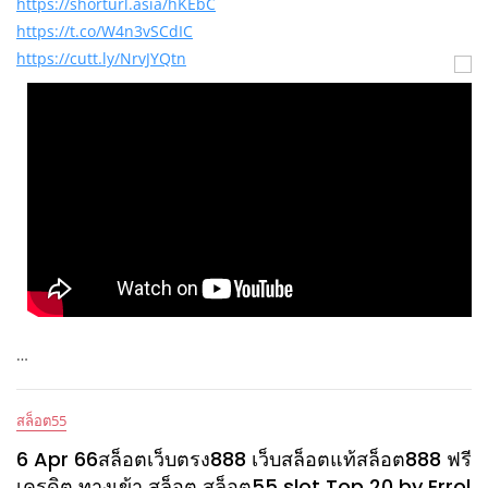
https://shorturl.asia/hKEbC
https://t.co/W4n3vSCdIC
https://cutt.ly/NrvJYQtn
…
สล็อต55
6 Apr 66สล็อตเว็บตรง888 เว็บสล็อตแท้สล็อต888 ฟรี
เครดิต ทางเข้า สล็อต สล็อต55 slot Top 20 by Errol