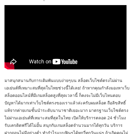
มาสนุกสนานกับการเดิมพันแบบง่ายๆบน สล็อตเว็บไซต์ตรงไม่ผ่าน
เอเย่นต์ที่เหมาะสมที่สุดในไทยช่วงนี้ได้เลย! ถ้าหากคุณกำลังมองหาเว็บ
สล็อตออนไลน์ที่มีเกมสล็อตสูงที่สุดเวลานี้ ก็คงจะไม่มีเว็บไหนตอบ
ปัญหาได้มากเท่าเว็บไซต์ตรงของเราแล้วล่ะครับผมสล็อต ถือลิขสิทธิ์
แท้จากค่ายเกมชั้นนำระดับนานาชาติเยอะมาก มาตรฐานเว็บไซต์ตรง
ไม่ผ่านเอเย่นต์ที่เหมาะสมที่สุดในไทย เปิดให้บริการตลอด 24 ชั่วโมง
รับเครดิตฟรีได้ไม่อั้น สนุกกับเกมสล็อตจำนวนมากได้ทุกวัน บริการ
ฝากถอนไม่มีอย่างต่ำ ทำกำไรแบบฟินๆได้ทุกวี่ทุกวันแน่ๆ ถ้าเกิดคุณไม่