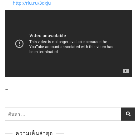
http://rlu.ru/3dxju
…
ค้นหา
สำหรับ:
ความเห็นล่าสุด