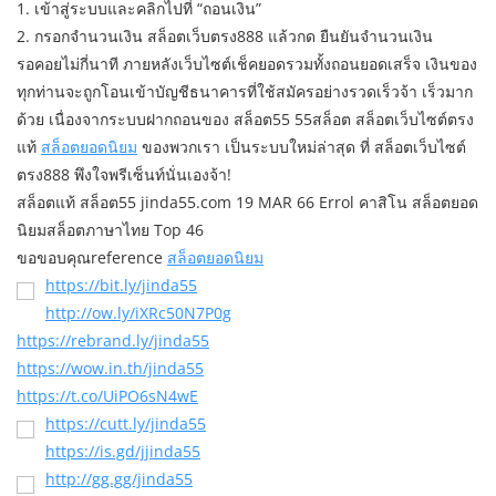
1. เข้าสู่ระบบและคลิกไปที่ “ถอนเงิน”
2. กรอกจำนวนเงิน สล็อตเว็บตรง888 แล้วกด ยืนยันจำนวนเงิน
รอคอยไม่กี่นาที ภายหลังเว็บไซต์เช็คยอดรวมทั้งถอนยอดเสร็จ เงินของ
ทุกท่านจะถูกโอนเข้าบัญชีธนาคารที่ใช้สมัครอย่างรวดเร็วจ้า เร็วมาก
ด้วย เนื่องจากระบบฝากถอนของ สล็อต55 55สล็อต สล็อตเว็บไซต์ตรง
แท้
สล็อตยอดนิยม
ของพวกเรา เป็นระบบใหม่ล่าสุด ที่ สล็อตเว็บไซต์
ตรง888 พึงใจพรีเซ็นท์นั่นเองจ้า!
สล็อตแท้ สล็อต55 jinda55.com 19 MAR 66 Errol คาสิโน สล็อตยอด
นิยมสล็อตภาษาไทย Top 46
ขอขอบคุณreference
สล็อตยอดนิยม
https://bit.ly/jinda55
http://ow.ly/iXRc50N7P0g
https://rebrand.ly/jinda55
https://wow.in.th/jinda55
https://t.co/UiPO6sN4wE
https://cutt.ly/jinda55
https://is.gd/jjinda55
http://gg.gg/jinda55