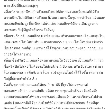
มาก เป็นที่นิยมแบบสุดๆ
สล็อตโปรเกรสซีฟ: สำหรับเกมFaro168แบบสะสมแจ็คพอตก็ได้รับ
ความนิยมไม่แพ้กันเลยครับผม ยิ่งคนเล่นเกมนั้นๆมากเท่าไหร่ แจ็คพอต
ของเกมก็จะยิ่งสูงขึ้นเพียงแค่นั้น เป็นเกมสล็อตที่มีการเสี่ยงสูงมาก
เหมาะสมกับผู้ที่ถูกใจลุ้นรางวัลใหญ่
สล็อตเมก้าเวย์: เกมสล็อต168ที่จะแปลงปริมาณแถวและรีลแบบสุ่มใน
แต่ละรอบ มีไลน์พนันที่ชนะมากมายกว่า 10,000 ไลน์เดิมพัน เรียกว่า
เป็นอีกชนิดเกมที่ลุ้นเงินรางวัลได้สนุกสนานมากมายๆสามารถรับเงิน
รางวัลได้หลายทาง
สล็อตซื้อฟรีสปิน: เกมสล็อตหลายๆเกมในปัจจุบันจะเป็นเกมที่สามารถ
ซื้อฟรีสปินได้เลย ไม่ต้องรอให้สัญลักษณ์ Bonus หรือ Scatter เข้ามา
ในรอบธรรมดา เพิ่มจังหวะในการเข้าสู่ตอนโบนัสได้ไวขึ้น เหมาะสม
กับผู้ที่มักจะทำกำไรเร็ว
จัดเต็มระบบฝากถอนออโต้บน faro168 ที่คุณไม่ควรพลาด!
บอกเลยขอรับว่า เวลาเอ่ยถึง สล็อต หลายๆคนจำเป็นจะต้องคิดถึง
ระบบฝากถอนออโต้ของเราอย่างแน่แท้นะครับ เพราะเว็บตรงไม่ผ่าน
เอเย่นต์ของเราถือได้ว่าเว็บไซต์ที่มีระบบระเบียบฝากถอนเยี่ยมที่สุด
ปัจจุบันนี้เลยก็ว่าได้ faro168 ได้เปิดใช้งานระบบฝากถอนอัตโนมัติหรือ