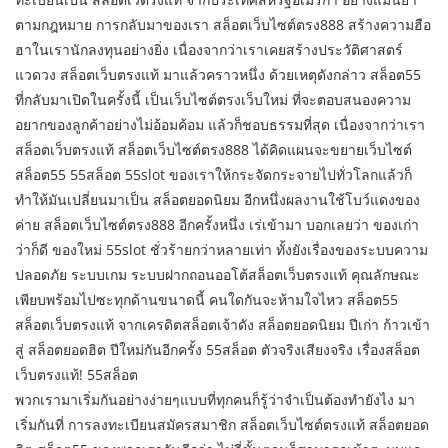
ตามกฎหมาย การกลับมาของเรา สล็อตเว็บไซต์ตรง888 สร้างความฮือ
ฮาในเรานักลงทุนอย่างยิ่ง เนื่องจากว่าเราเคยสร้างประวัติศาสตร์
แวดวง สล็อตเว็บตรงแท้ มาแล้วคราวหนึ่ง ด้วยเหตุดังกล่าว สล็อต55
ที่กลับมาเปิดในครั้งนี้ เป็นเว็บไซต์ตรงเว็บใหม่ ที่จะตอบสนองความ
อยากของลูกค้าอย่างไม่อ้อมค้อม แล้วก็ชอบธรรมที่สุด เนื่องจากว่าเรา
สล็อตเว็บตรงแท้ สล็อตเว็บไซต์ตรง888 ได้คิดแผนจะขยายเว็บไซต์
สล็อต55 55สล็อต 55slot ของเราให้กระจัดกระจายไปทั่วโลกแล้วก็
ทำให้มันเปลี่ยนมาเป็น สล็อตยอดนิยม อีกหนึ่งผลงานใช้โบว์แดงของ
ค่าย สล็อตเว็บไซต์ตรง888 อีกครั้งหนึ่ง เร่เข้ามา บอกเลยว่า ของเก่า
ว่าก็ดี ของใหม่ 55slot ชั่วร้ายกว่าหลายเท่า ทั้งยังเรื่องของระบบความ
ปลอดภัย ระบบเกม ระบบฝากถอนออโต้สล็อตเว็บตรงแท้ คุณลักษณะ
เพียบพร้อมไปซะทุกด้านขนาดนี้ คนใดกันจะห้ามใจไหว สล็อต55
สล็อตเว็บตรงแท้ จากเครดิตสล็อตเจ้าดัง สล็อตยอดนิยม ปีเก่า ก้าวเข้า
สู่ สล็อตยอดฮิต ปีใหม่กันอีกครั้ง 55สล็อต ตัวจริงเสียงจริง เรื่องสล็อต
เว็บตรงแท้! 55สล็อต
พวกเรามาเริ่มกันอย่างง่ายๆแบบที่ทุกคนก็รู้ว่าจำเป็นต้องทำยังไง มา
เริ่มกันที่ การลงทะเบียนสมัครสมาชิก สล็อตเว็บไซต์ตรงแท้ สล็อตยอด