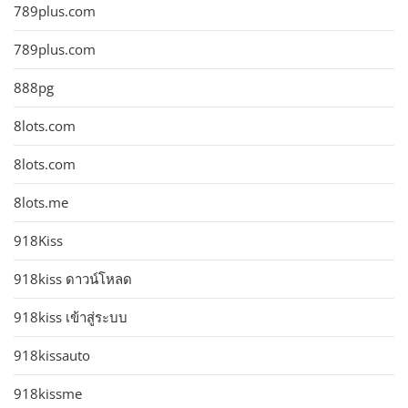
789plus.com
789plus.com
888pg
8lots.com
8lots.com
8lots.me
918Kiss
918kiss ดาวน์โหลด
918kiss เข้าสู่ระบบ
918kissauto
918kissme