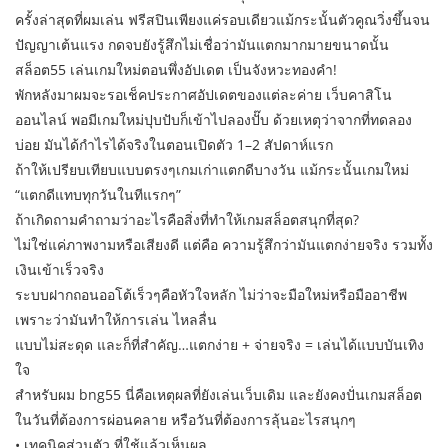
ครั้งล่าสุดที่ผมเล่น ฟรีสปินเพียงแค่รอบเดียวแม้กระนั้นตัวคูณวิ่งขึ้นจน
ปัญญาเต้นแรง กดจบยังรู้สึกไม่เชื่อว่ามันแตกมากมายขนาดนั้น
สล็อต55 เล่นเกมใหม่ตอนพึ่งอัปเดต เป็นจังหวะทองคำ!
พักหลังมาผมจะรอเช็คประกาศอัปเดตของแต่ละค่าย เว็บคาสิโน
ออนไลน์ พอมีเกมใหม่ปุบปับก็เข้าไปลองปั๊บ ด้วยเหตุว่าจากที่ทดลอง
บ่อย มันได้กำไรได้จริงในตอนเปิดตัว 1–2 สัปดาห์แรก
ถ้าให้เปรียบเทียบแบบตรงๆเกมเก่าแตกดีบางวัน แม้กระนั้นเกมใหม่
“แตกดีแทบทุกวันในทีแรกๆ”
ถ้าเกิดถามคำถามว่าอะไรคือสิ่งที่ทำให้เกมสล็อตสนุกที่สุด?
ไม่ใช่แค่ภาพงามหรือเสียงดี แต่คือ ความรู้สึกว่ามันแตกง่ายจริง รวมทั้ง
เงินเข้าเร็วจริง
ระบบฝากถอนออโต้เร็วๆคือหัวใจหลัก ไม่ว่าจะมือใหม่หรือมืออาชีพ
เพราะว่ามันทำให้การเล่น ไหลลื่น
แบบไม่สะดุด และก็ที่สำคัญ…แตกง่าย + จ่ายจริง = เล่นได้แบบบันเทิง
ใจ
สำหรับผม bng55 นี่คือเหตุผลที่ยังเล่นเว็บเดิม และยังคงปั่นเกมสล็อต
ในวันที่ต้องการผ่อนคลาย หรือวันที่ต้องการลุ้นอะไรสนุกๆ
• เทคนิคส่วนตัว ที่ใช้แล้วเห็นผล