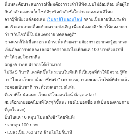
นี่แหละคือประสบการณ์ที่ผมต้องการเล่าให้ฟังแบบไม่อ้อมค้อม เผื่อผู้ใด
กันกำลังมองหาเว็บไซต์ดีๆหรือกำลังชั่งใจว่าจะลองเล่นดีไหม
จากผู้ที่เพียงแค่ลองเล่น
เว็บคาสิโนออนไลน์
กลายเป็นสายปั่นประจำ
ผมเริ่มเล่นเกมสล็อตด้วยความบังเอิญ เพื่อนพ้องส่งลิงก์มาให้ลอง บอก
ว่า “เว็บไซต์นี้โบนัสแตกง่าย ทดลองดูดิ”
ช่วงแรกก็ไม่เชื่อหรอก แม้กระนั้นด้วยความต้องการอยากจะรู้อยากจะ
เห็นต้องการทดลอง เลยฝากคราวแรกไปเพียงแค่ 100 บาทสิ่งแรกที่
ทำให้ชอบใจมากคือ
bng55 ระบบฝากออโต้เร็วมาก!
ไม่ถึง 5 วินาที เครดิตขึ้นในระบบในทันที นี่เป็นจุดที่ทำให้มีความรู้สึก
ว่า “โอเค เว็บเขามืออาชีพจริง” เพราะเหตุว่าเคยเจอเว็บไซต์ที่ฝากแล้ว
รอคอยเป็นชาติ กระทั่งหมดอารมณ์เล่น
ทีแรกที่โบนัสแตก เว็บคาสิโนออนไลน์ คือจุดแปลง!
ผมเลือกเกมยอดนิยมที่ใครๆก็ชี้แนะ (ขอไม่บอกชื่อ แต่เป็นของค่ายตาม
ที่ถูกใจแจก)
ปั่นไปแค่ 10 หมุน โบนัสก็เข้าโดยทันที!
• จากทุน 100 บาท
• แปลงเป็น 760 บาท ด้านในไม่กี่นาที