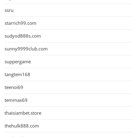
ssru
starrich99.com
sudyod888s.com
sunny9999club.com
suppergame
tangtem168
teenoi69
temmax69
thaisiambet.store
thehulk888.com