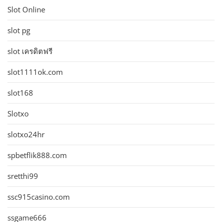
Slot Online
slot pg
slot เครดิตฟรี
slot1111ok.com
slot168
Slotxo
slotxo24hr
spbetflik888.com
sretthi99
ssc915casino.com
ssgame666