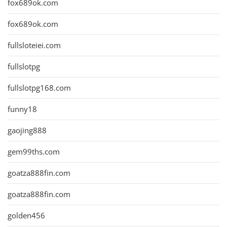
fox689ok.com
fox689ok.com
fullsloteiei.com
fullslotpg
fullslotpg168.com
funny18
gaojing888
gem99ths.com
goatza888fin.com
goatza888fin.com
golden456