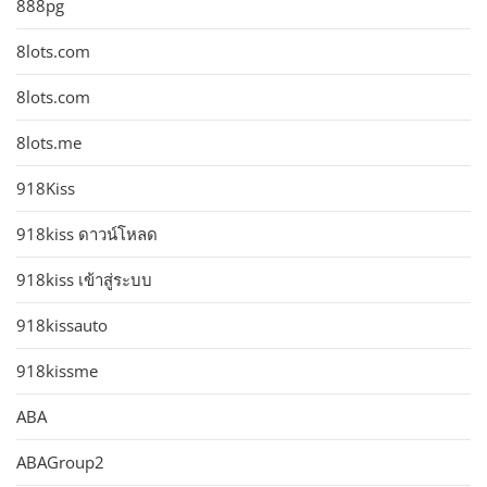
888pg
8lots.com
8lots.com
8lots.me
918Kiss
918kiss ดาวน์โหลด
918kiss เข้าสู่ระบบ
918kissauto
918kissme
ABA
ABAGroup2