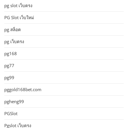
pg slot เว็บตรง
PG Slot เว็บใหม่
pg สล็อต
pg เว็บตรง
pg168
pg77
pg99
pggold168bet.com
pgheng99
PGSlot
Pgslot เว็บตรง