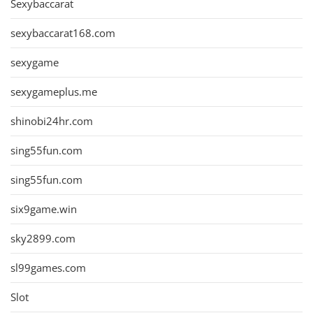
Sexybaccarat
sexybaccarat168.com
sexygame
sexygameplus.me
shinobi24hr.com
sing55fun.com
sing55fun.com
six9game.win
sky2899.com
sl99games.com
Slot