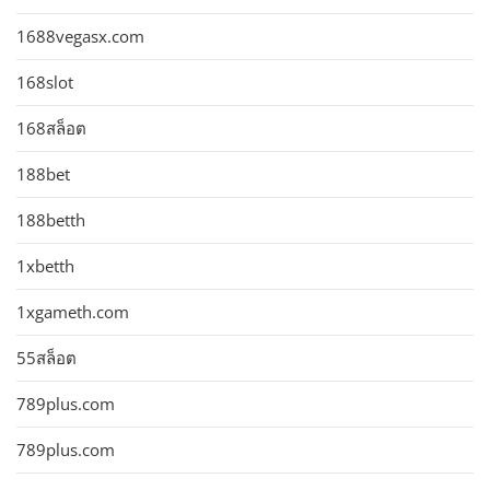
1688vegasx.com
168slot
168สล็อต
188bet
188betth
1xbetth
1xgameth.com
55สล็อต
789plus.com
789plus.com