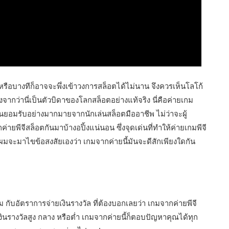
หรือบางทีก็อาจจะพึ่งเข้าวงการสล็อตได้ไม่นาน จึงควรเห็นโลโก้
ากว่านี่เป็นตัวบิดาของโลกสล็อตอย่างแท้จริง นี่คือค่ายเกม
รยินยอมรับอย่างมากมายจากนักเล่นสล็อตมืออาชีพ ไม่ว่าจะผู้
ยพีจีสล็อตกันมาบ้างอปิ้งแน่นอน ซึ่งจุดเด่นที่ทำให้ค่ายเกมพีจี
ี้ผมจะมาไขข้อสงสัยเองว่า เกมจากค่ายนี้มันจะดีสักเพียงใดกัน
ผม กับอัตราการจ่ายเงินรางวัล ที่ต้องบอกเลยว่า เกมจากค่ายพีจี
นรางวัลสูง กลาง หรือต่ำ เกมจากค่ายนี้ก็ตอบปัญหาคุณได้ทุก