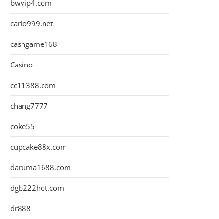
bwvip4.com
carlo999.net
cashgame168
Casino
cc11388.com
chang7777
coke55
cupcake88x.com
daruma1688.com
dgb222hot.com
dr888