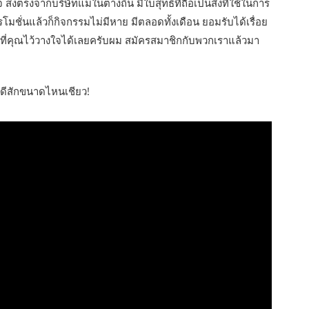
ตรงจากบริษัทแม่ในต่างถิ่น มีใบสุทธิที่ถือเป็นสิ่งที่ใช้ในการ
มชั่นแล้วก็กิจกรรมไม่มีหาย มีตลอดทั้งเดือน ยอมรับได้เรื่อย
ยมที่คุณไว้วางใจได้เลยครับผม สมัครสมาชิกกับพวกเราแล้วมา
ะดีสักขนาดไหนเชียว!