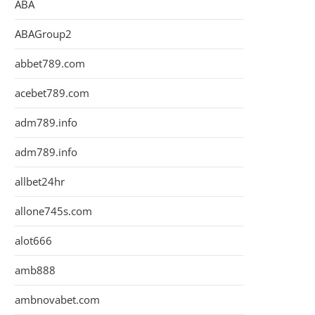
ABA
ABAGroup2
abbet789.com
acebet789.com
adm789.info
adm789.info
allbet24hr
allone745s.com
alot666
amb888
ambnovabet.com