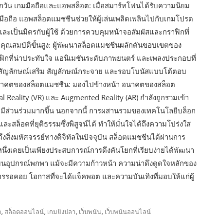
ัน เกมมือถือและแอพสล็อต: เมื่อสมาร์ทโฟนได้รับความนิยม
ือถือ แอพสล็อตแมชชีนช่วยให้ผู้เล่นเพลิดเพลินไปกับเกมโปรด
และเป็นมิตรกับผู้ใช้ ด้วยการควบคุมหน้าจอสัมผัสและกราฟิกที่
ณสมบัติขั้นสูง: ผู้พัฒนาสล็อตแมชชีนผลักดันขอบเขตของ
มีกราฟิกที่น่าประทับใจ แอนิเมชันระดับภาพยนตร์ และเพลงประกอบที่
อต สัญลักษณ์เสริม สัญลักษณ์กระจาย และรอบโบนัสแบบโต้ตอบ
 อนาคตของสล็อตแมชชีน: มองไปข้างหน้า อนาคตของสล็อต
 Reality (VR) และ Augmented Reality (AR) กำลังถูกรวมเข้า
ำและมีส่วนร่วมมากขึ้น นอกจากนี้ การผสานรวมของเทคโนโลยีบล็อก
ลและสล็อตที่ยุติธรรมซึ่งพิสูจน์ได้ ทำให้มั่นใจได้ถึงความโปร่งใส
ึงสิ่งมหัศจรรย์ทางดิจิทัลในปัจจุบัน สล็อตแมชชีนได้ผ่านการ
ั้งหนึ่งเคยเป็นเพียงประสบการณ์การดึงคันโยกที่เรียบง่ายได้พัฒนา
บนอุปกรณ์พกพา แม้จะมีความก้าวหน้า ความน่าดึงดูดใจหลักของ
รรอคอย โอกาสที่จะได้แจ็คพอต และความบันเทิงที่มอบให้แก่ผู้
ต
,
สล็อตออนไลน์
,
เกมยิงปลา
,
เว็บพนัน
,
เว็บพนันออนไลน์