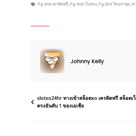
Tags
Pg Slot เครดิตฟรี
,
Pg Slot เว็บตรง
,
Pg Slot ใหม่ล่าสุด
,
ทา
Johnny Kelly
แนะแนว
slotxo24hr ทางเข้าสล็อตxo เครดิตฟรี สล็อตเว
ตรงอันดับ 1 ของเอเชีย
เรื่อง