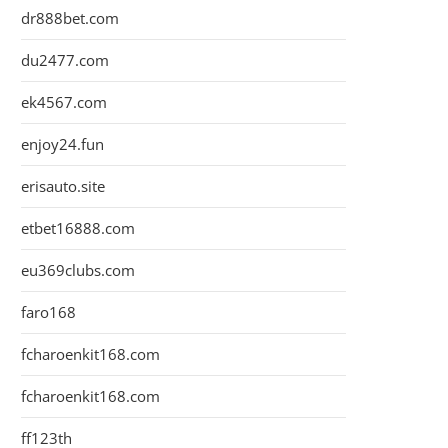
dr888bet.com
du2477.com
ek4567.com
enjoy24.fun
erisauto.site
etbet16888.com
eu369clubs.com
faro168
fcharoenkit168.com
fcharoenkit168.com
ff123th