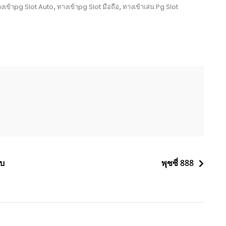
งเข้าpg Slot Auto
,
ทางเข้าpg Slot มือถือ
,
ทางเข้าเล่น Pg Slot
็บ
พุซซี่ 888