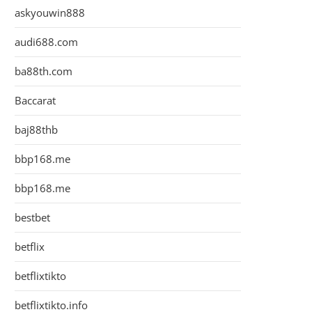
askyouwin888
audi688.com
ba88th.com
Baccarat
baj88thb
bbp168.me
bbp168.me
bestbet
betflix
betflixtikto
betflixtikto.info