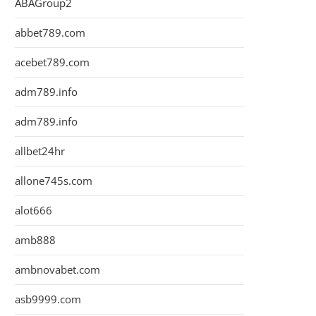
ABAGroup2
abbet789.com
acebet789.com
adm789.info
adm789.info
allbet24hr
allone745s.com
alot666
amb888
ambnovabet.com
asb9999.com