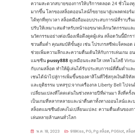
ความสะดวกสบายของการให้บริการตลอด 24 ชั่วโมงทุกว
มากขึ้น โลกของสล็อตออนไลน์ก็ขยายมาสู่แพลตฟอร์มม
ได้ทุกที่ทุกเวลา สล็อตมือถือมอบประสบการณ์ที่ราบรื่น
ปรับให้เหมาะสมสำหรับหน้าจอขนาดเล็กนวัตกรรมและคุ
นวัตกรรมอย่างต่อเนื่องเพื่อดึงดูดผู้เล่น สล็อตวันนี้
ชวนดื่มด่ำ คุณสมบัติขั้นสูง เช่น โปรเกรสซีฟแจ็คพ
ช่วยเพิ่มความลึกและความตื่นเต้นให้กับการเล่นเกม
แมชชีน
pussy888
ดูเหมือนจะสดใส เทคโนโลยี Virtual
กับเกมสล็อต ทำให้ผู้เล่นได้รับประสบการณ์ที่ดื่มด่
เชนได้นำไปสู่การเพิ่มขึ้นของคาสิโนที่ใช้สกุลเงินดิจิทั
และยุติธรรม บทสรุป:จากเครื่องกล Liberty Bell ไปจนถ
เปลี่ยนแปลงที่โดดเด่นในช่วงหลายปีที่ผ่านมา สิ่งที่คร
เป็นเกมที่หลากหลายและน่าตื่นตาทั้งทางออนไลน์และ
สล็อตแมชชีนยังคงไม่เปลี่ยนแปลง: ความตื่นเต้นของกา
เล่นหลายล้านคนทั่วโลก
พ.ค. 18, 2023
918Kiss
,
PG
,
Pg สล็อต
,
PGSlot
,
สล็อ