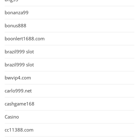
bonanza99
bonus888
boonlert1688.com
brazil999 slot
brazil999 slot
bwvip4.com
carlo999.net
cashgame168
Casino
cc11388.com