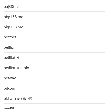
baj88thb
bbp168.me
bbp168.me
bestbet
betflix
betflixtikto
betflixtikto.info
betway
bitcoin
bkkwin เครดิตฟรี
bng55