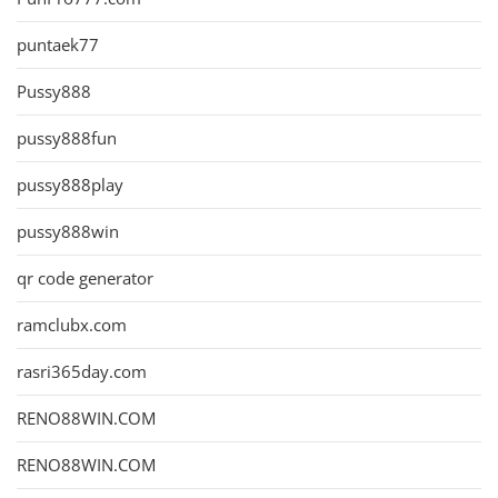
puntaek77
Pussy888
pussy888fun
pussy888play
pussy888win
qr code generator
ramclubx.com
rasri365day.com
RENO88WIN.COM
RENO88WIN.COM