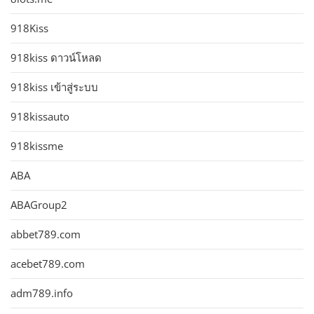
918Kiss
918kiss ดาวน์โหลด
918kiss เข้าสู่ระบบ
918kissauto
918kissme
ABA
ABAGroup2
abbet789.com
acebet789.com
adm789.info