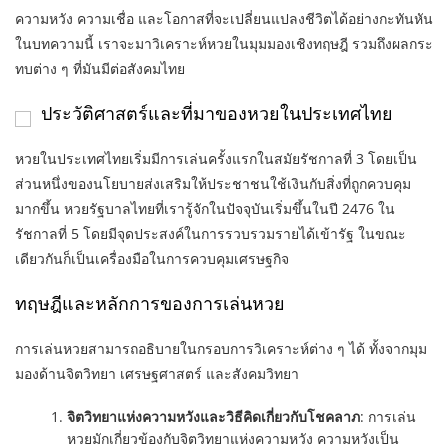
ความหวัง ความเชื่อ และโอกาสที่จะเปลี่ยนแปลงชีวิตได้อย่างกะทันหัน
ในบทความนี้ เราจะมาวิเคราะห์หวยในมุมมองเชิงทฤษฎี รวมถึงผลกระ
ทบต่าง ๆ ที่มันมีต่อสังคมไทย
ประวัติศาสตร์และที่มาของหวยในประเทศไทย
หวยในประเทศไทยเริ่มมีการเล่นครั้งแรกในสมัยรัชกาลที่ 3 โดยเป็น
ส่วนหนึ่งของนโยบายส่งเสริมให้ประชาชนใช้เงินกับสิ่งที่ถูกควบคุม
มากขึ้น หวยรัฐบาลไทยที่เรารู้จักในปัจจุบันเริ่มขึ้นในปี 2476 ใน
รัชกาลที่ 5 โดยมีจุดประสงค์ในการรวบรวมรายได้เข้ารัฐ ในขณะ
เดียวกันก็เป็นเครื่องมือในการควบคุมเศรษฐกิจ
ทฤษฎีและหลักการของการเล่นหวย
การเล่นหวยสามารถอธิบายในกรอบการวิเคราะห์ต่าง ๆ ได้ ทั้งจากมุม
มองด้านจิตวิทยา เศรษฐศาสตร์ และสังคมวิทยา
จิตวิทยาแห่งความหวังและวิธีคิดเกี่ยวกับโชคลาภ
: การเล่น
หวยมักเกี่ยวข้องกับจิตวิทยาแห่งความหวัง ความหวังเป็น