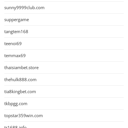
sunny9999club.com
suppergame
tangtem168
teenoi69
temmax69
thaisiambet.store
thehulk888.com
tia8kingbet.com
tkbpgg.com
topstar359win.com
tr1688.info