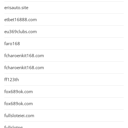
erisauto.site
etbet16888.com
eu369clubs.com
faro168
fcharoenkit168.com
fcharoenkit168.com
ff123th
fox689ok.com
fox689ok.com
fullsloteiei.com
fullslotpg