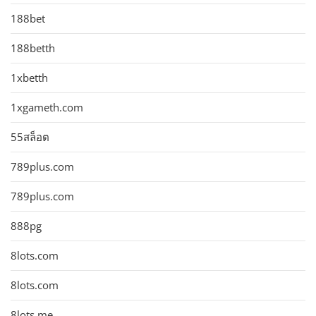
188bet
188betth
1xbetth
1xgameth.com
55สล็อต
789plus.com
789plus.com
888pg
8lots.com
8lots.com
8lots.me