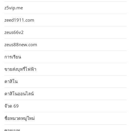
z5vip.me
zeed1911.com
zeus66v2
zeus88new.com
การเรียน
ขายส่งบุหรี่ไฟฟ้า
คาสิโน
คาสิโนออนไลน์
จ๊วด 69
ชื่อหมวดหมู่ใหม่
ซอยเบท