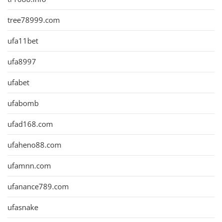
tree78999.com
ufa11bet
ufa8997
ufabet
ufabomb
ufad168.com
ufaheno88.com
ufamnn.com
ufanance789.com
ufasnake