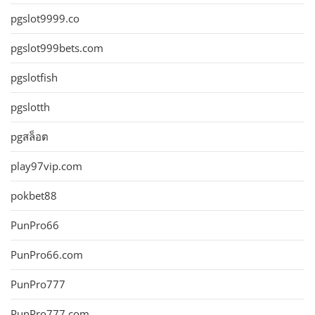
pgslot9999.co
pgslot999bets.com
pgslotfish
pgslotth
pgสล็อต
play97vip.com
pokbet88
PunPro66
PunPro66.com
PunPro777
PunPro777.com