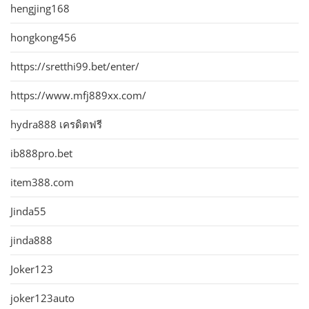
hengjing168
hongkong456
https://sretthi99.bet/enter/
https://www.mfj889xx.com/
hydra888 เครดิตฟรี
ib888pro.bet
item388.com
Jinda55
jinda888
Joker123
joker123auto