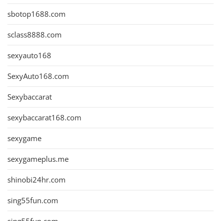
sbotop1688.com
sclass8888.com
sexyauto168
SexyAuto168.com
Sexybaccarat
sexybaccarat168.com
sexygame
sexygameplus.me
shinobi24hr.com
sing55fun.com