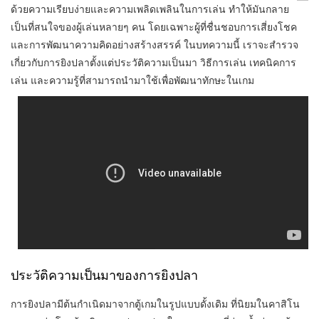
ด้วยความเรียบง่ายและความเพลิดเพลินในการเล่น ทำให้มันกลาย
เป็นที่สนใจของผู้เล่นหลายๆ คน โดยเฉพาะผู้ที่ชื่นชอบการเสี่ยงโชค
และการพัฒนาความคิดอย่างสร้างสรรค์ ในบทความนี้ เราจะสำรวจ
เกี่ยวกับการยิงปลาตั้งแต่ประวัติความเป็นมา วิธีการเล่น เทคนิคการ
เล่น และความรู้ที่สามารถนำมาใช้เพื่อพัฒนาทักษะในเกม
ประวัติความเป็นมาของการยิงปลา
การยิงปลามีต้นกำเนิดมาจากตู้เกมในรูปแบบดั้งเดิม ที่นิยมในคาสิโน