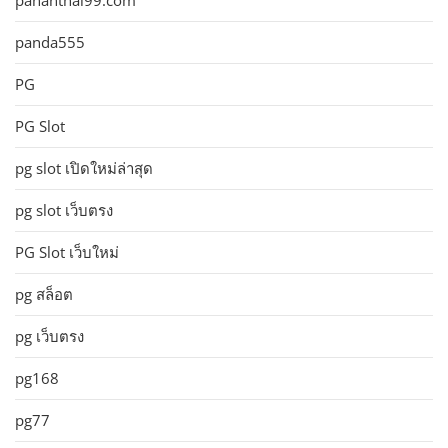
pananthai99.com
panda555
PG
PG Slot
pg slot เปิดใหม่ล่าสุด
pg slot เว็บตรง
PG Slot เว็บใหม่
pg สล็อต
pg เว็บตรง
pg168
pg77