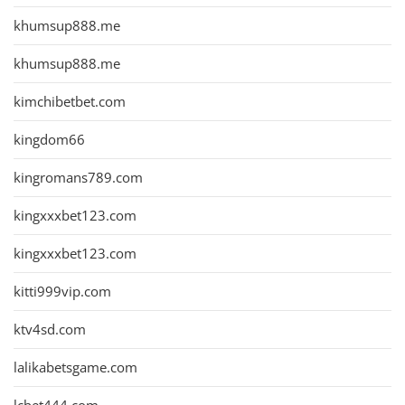
khumsup888.me
khumsup888.me
kimchibetbet.com
kingdom66
kingromans789.com
kingxxxbet123.com
kingxxxbet123.com
kitti999vip.com
ktv4sd.com
lalikabetsgame.com