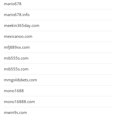
mario678
mario678.info
meekin365day.com
mexicanoo.com
mfj889xx.com
mib555s.com
mib555s.com
mmgoldsbets.com
mono1688
mono16888.com
mwin9s.com