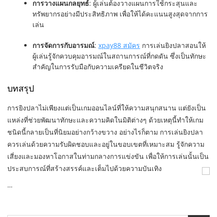
การวางแผนกลยุทธ์
: ผู้เล่นต้องวางแผนการใช้กระสุนและ
ทรัพยากรอย่างมีประสิทธิภาพ เพื่อให้ได้คะแนนสูงสุดจากการ
เล่น
การจัดการกับอารมณ์
:
xpay88 สมัคร
การเล่นยิงปลาสอนให้
ผู้เล่นรู้จักควบคุมอารมณ์ในสถานการณ์ที่กดดัน ซึ่งเป็นทักษะ
สำคัญในการรับมือกับความเครียดในชีวิตจริง
บทสรุป
การยิงปลาไม่เพียงแต่เป็นเกมออนไลน์ที่ให้ความสนุกสนาน แต่ยังเป็น
แหล่งที่ช่วยพัฒนาทักษะและความคิดในมิติต่างๆ ด้วยเหตุนี้ทำให้เกม
ชนิดนี้กลายเป็นที่นิยมอย่างกว้างขวาง อย่างไรก็ตาม การเล่นยิงปลา
ควรเล่นด้วยความรับผิดชอบและอยู่ในขอบเขตที่เหมาะสม รู้จักความ
เสี่ยงและมองหาโอกาสในท่ามกลางการแข่งขัน เพื่อให้การเล่นนั้นเป็น
ประสบการณ์ที่สร้างสรรค์และเต็มไปด้วยความบันเทิง
…