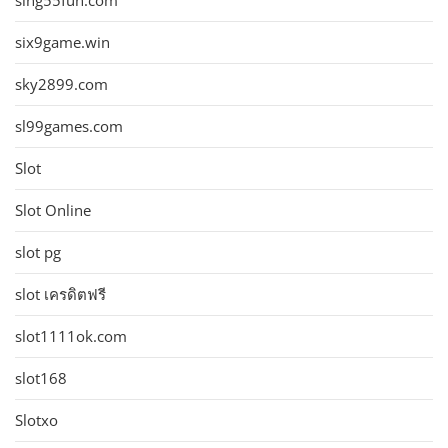
sing55fun.com
six9game.win
sky2899.com
sl99games.com
Slot
Slot Online
slot pg
slot เครดิตฟรี
slot1111ok.com
slot168
Slotxo