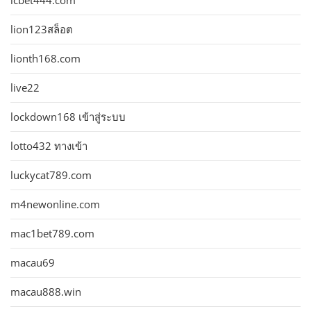
lcbet444.com
lion123สล็อต
lionth168.com
live22
lockdown168 เข้าสู่ระบบ
lotto432 ทางเข้า
luckycat789.com
m4newonline.com
mac1bet789.com
macau69
macau888.win