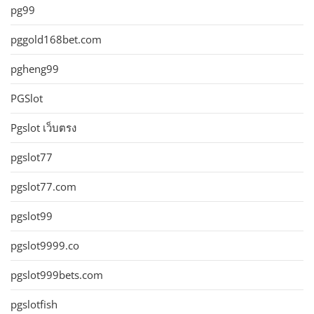
pg99
pggold168bet.com
pgheng99
PGSlot
Pgslot เว็บตรง
pgslot77
pgslot77.com
pgslot99
pgslot9999.co
pgslot999bets.com
pgslotfish