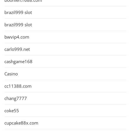
boonlert1688.com
brazil999 slot
brazil999 slot
bwvip4.com
carlo999.net
cashgame168
Casino
cc11388.com
chang7777
coke55
cupcake88x.com