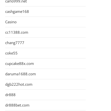
carlo999.net
cashgame168
Casino
cc11388.com
chang7777
coke55
cupcake88x.com
daruma1688.com
dgb222hot.com
dr888
dr888bet.com