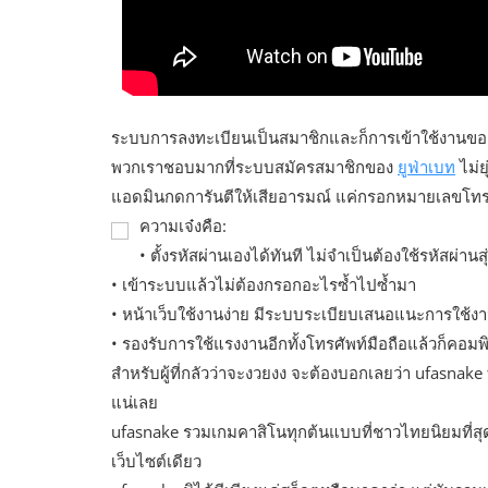
ระบบการลงทะเบียนเป็นสมาชิกและก็การเข้าใช้งานของ uf
พวกเราชอบมากที่ระบบสมัครสมาชิกของ
ยูฟ่าเบท
ไม่ย
แอดมินกดการันตีให้เสียอารมณ์ แค่กรอกหมายเลขโทรศ
ความเจ๋งคือ:
• ตั้งรหัสผ่านเองได้ทันที ไม่จำเป็นต้องใช้รหัสผ่านสุ
• เข้าระบบแล้วไม่ต้องกรอกอะไรซ้ำไปซ้ำมา
• หน้าเว็บใช้งานง่าย มีระบบระเบียบเสนอแนะการใช้ง
• รองรับการใช้แรงงานอีกทั้งโทรศัพท์มือถือแล้วก็คอ
สำหรับผู้ที่กลัวว่าจะงวยงง จะต้องบอกเลยว่า ufasnak
แน่เลย
ufasnake รวมเกมคาสิโนทุกต้นแบบที่ชาวไทยนิยมที่สุด
เว็บไซต์เดียว