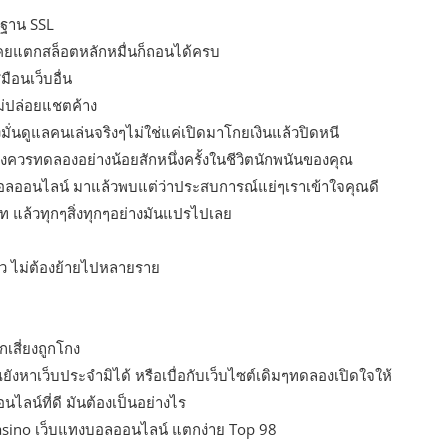
รฐาน SSL
คยแตกสล็อตหลักหมื่นก็ถอนได้ครบ
ือนเว็บอื่น
่ปล่อยแชตค้าง
้งมั่นดูแลคนเล่นจริงๆไม่ใช่แค่เปิดมาโกยเงินแล้วปิดหนี
ควรทดลองอย่างน้อยสักหนึ่งครั้งในชีวิตนักพนันของคุณ
บอลออนไลน์ มาแล้วพบแต่ว่าประสบการณ์แย่ๆเราเข้าใจคุณดี
ท แล้วทุกๆสิ่งทุกๆอย่างมันแปรไปเลย
ยว ไม่ต้องย้ายไปหลายราย
กเสี่ยงถูกโกง
หาเว็บประจำมิได้ หรือเบื่อกับเว็บไซต์เดิมๆทดลองเปิดใจให้
ไลน์ที่ดี มันต้องเป็นอย่างไร
casino เว็บแทงบอลออนไลน์ แตกง่าย Top 98