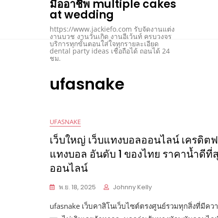
มืออาชีพ multiple cakes
Skip
at wedding
to
content
https://www.jackiefo.com รับจัดงานแต่ง
งานบวช งานวันเกิด งานอีเว้นท์ ครบวงจร
บริการทุกขั้นตอนใส่ใจทุกรายละเอียด
dental party ideas เชื่อถือได้ ถอนได้ 24
ชม.
ufasnake
UFASNAKE
เว็บใหญ่ เว็บแทงบอลออนไลน์ เครดิตฟ
แทงบอล อันดับ 1 ของไทย ราคาน้ำดีท
ออนไลน์
พ.ย. 18, 2025
Johnny Kelly
ufasnake เว็บคาสิโนเว็บไซต์ตรงศูนย์รวมทุกสิ่งที่มี