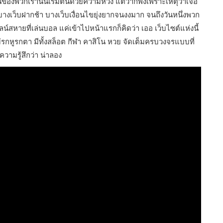
องพวกเรานั้นเริ่มต้นด้วยความหวัง แต่ว่าก็พังเพราะเหตุว่าเจอ
างเว็บฝากช้า บางเว็บเงื่อนไขยุ่งยากจนงงมาก จนถึงวันหนึ่งพวก
น์สหายที่เล่นบอล แค่เข้าไปหน้าแรกก็คิดว่า เออ เว็บไซต์แห่งนี้
ไม่รกหูรกตา มีทั้งสล็อต กีฬา คาสิโน หวย จัดเต็มครบวงจรแบบที่
วามรู้สึกว่า น่าลอง