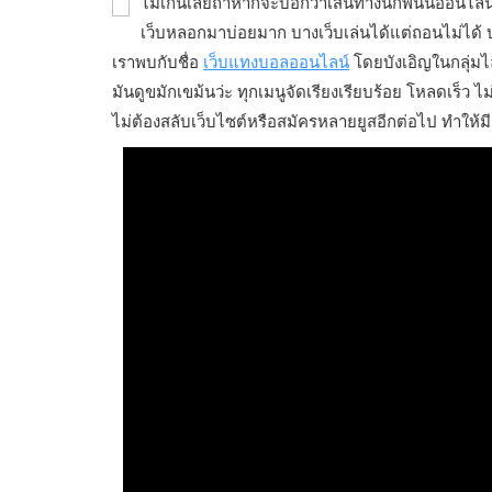
ไม่เกินเลยถ้าหากจะบอกว่าเส้นทางนักพนันออนไลน์ข
เว็บหลอกมาบ่อยมาก บางเว็บเล่นได้แต่ถอนไม่ได้ บ
เราพบกับชื่อ
เว็บแทงบอลออนไลน์
โดยบังเอิญในกลุ่มไล
มันดูขมักเขม้นว่ะ ทุกเมนูจัดเรียงเรียบร้อย โหลดเร็ว 
ไม่ต้องสลับเว็บไซต์หรือสมัครหลายยูสอีกต่อไป ทำให้มีค