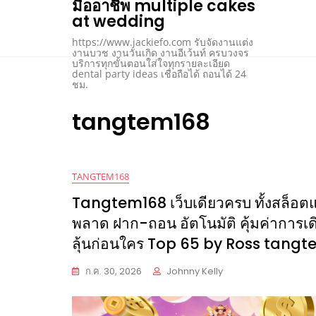
มืออาชีพ multiple cakes
Skip
at wedding
to
content
https://www.jackiefo.com รับจัดงานแต่ง
งานบวช งานวันเกิด งานอีเว้นท์ ครบวงจร
บริการทุกขั้นตอนใส่ใจทุกรายละเอียด
dental party ideas เชื่อถือได้ ถอนได้ 24
ชม.
tangtem168
TANGTEM168
Tangtem168 เว็บเดียวครบ ทั้งสล็อต
พลาด ฝาก-ถอน อัตโนมัติ คุ้มค่าการเดิม
ลุ้นก่อนใคร Top 65 by Ross tang
ก.ค. 30, 2026
Johnny Kelly