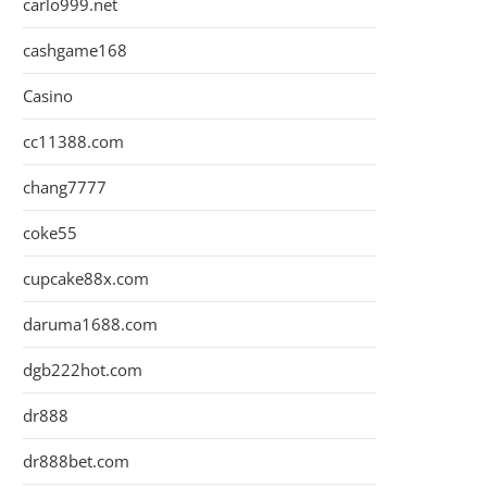
carlo999.net
cashgame168
Casino
cc11388.com
chang7777
coke55
cupcake88x.com
daruma1688.com
dgb222hot.com
dr888
dr888bet.com