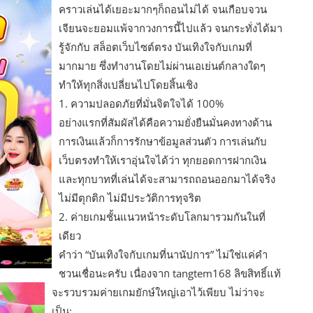
คราวเล่นได้เยอะมากๆก็ถอนไม่ได้ จนเกือบจวน
เจียนจะยอมแพ้จากวงการนี้ไปแล้ว จนกระทั่งได้มา
รู้จักกับ สล็อตเว็บไซต์ตรง บันเทิงใจกับเกมที่
มากมาย ซึ่งทำงานโดยไม่ผ่านเอเย่นต์กลางใดๆ
ทำให้ทุกสิ่งเปลี่ยนไปโดยสิ้นเชิง
1. ความปลอดภัยที่มั่นจิตใจได้ 100%
อย่างแรกที่สัมผัสได้คือความยั่งยืนมั่นคงทางด้าน
การเงินแล้วก็การรักษาข้อมูลส่วนตัว การเล่นกับ
เว็บตรงทำให้เราอุ่นใจได้ว่า ทุกยอดการฝากเงิน
และทุกบาทที่เล่นได้จะสามารถถอนออกมาได้จริง
ไม่มีตุกติก ไม่มีประวัติการทุจริต
2. ค่ายเกมชั้นแนวหน้าระดับโลกมารวมกันในที่
เดียว
คำว่า “บันเทิงใจกับเกมที่นานัปการ” ไม่ใช่แค่คำ
ชวนเชื่อนะครับ เนื่องจาก tangtem168 ลิขสิทธิ์แท้
จะรวบรวมค่ายเกมยักษ์ใหญ่เอาไว้เพียบ ไม่ว่าจะ
เป็น: