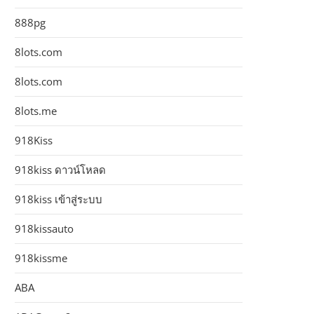
888pg
8lots.com
8lots.com
8lots.me
918Kiss
918kiss ดาวน์โหลด
918kiss เข้าสู่ระบบ
918kissauto
918kissme
ABA