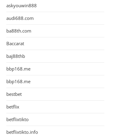
askyouwin888
audi688.com
ba88th.com
Baccarat
baj88thb
bbp168.me
bbp168.me
bestbet
betflix
betflixtikto
betflixtikto.info