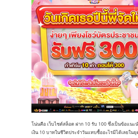
โน่นคือ เว็บไซต์สล็อต ฝาก 10 รับ 100 ซึ่งเป็นข้อแนะนำที
เงิน 10 บาทในชีวิตประจำวันแทบซื้ออะไรมิได้เลยในยุค