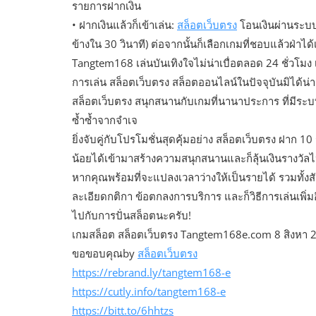
รายการฝากเงิน
• ฝากเงินแล้วก็เข้าเล่น:
สล็อตเว็บตรง
โอนเงินผ่านระบบ
ข้างใน 30 วินาที) ต่อจากนั้นก็เลือกเกมที่ชอบแล้วฝ่าได้
Tangtem168 เล่นบันเทิงใจไม่น่าเบื่อตลอด 24 ชั่วโม
การเล่น สล็อตเว็บตรง สล็อตออนไลน์ในปัจจุบันมิได้น่ากลั
สล็อตเว็บตรง สนุกสนานกับเกมที่นานาประการ ที่มีระบบ
ซ้ำซ้ำจากจำเจ
ยิ่งจับคู่กับโปรโมชั่นสุดคุ้มอย่าง สล็อตเว็บตรง ฝาก 10 ร
น้อยได้เข้ามาสร้างความสนุกสนานและก็ลุ้นเงินรางวัลไ
หากคุณพร้อมที่จะแปลงเวลาว่างให้เป็นรายได้ รวมทั้ง
ละเอียดกติกา ข้อตกลงการบริการ และก็วิธีการเล่นเพิ่ม
ไปกับการปั่นสล็อตนะครับ!
เกมสล็อต สล็อตเว็บตรง Tangtem168e.com 8 สิงหา 26
ขอขอบคุณby
สล็อตเว็บตรง
https://rebrand.ly/tangtem168-e
https://cutly.info/tangtem168-e
https://bitt.to/6hhtzs