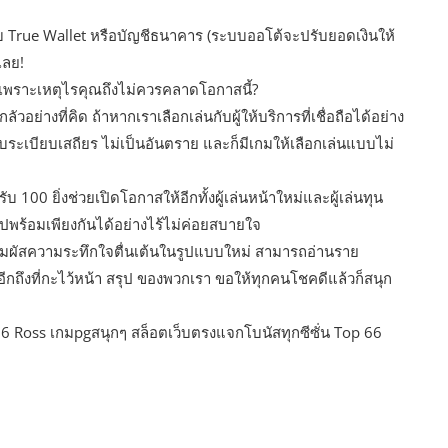
 True Wallet หรือบัญชีธนาคาร (ระบบออโต้จะปรับยอดเงินให้
เลย!
ง เพราะเหตุไรคุณถึงไม่ควรคลาดโอกาสนี้?
วอย่างที่คิด ถ้าหากเราเลือกเล่นกับผู้ให้บริการที่เชื่อถือได้อย่าง
ระเบียบเสถียร ไม่เป็นอันตราย และก็มีเกมให้เลือกเล่นแบบไม่
ับ 100 ยิ่งช่วยเปิดโอกาสให้อีกทั้งผู้เล่นหน้าใหม่และผู้เล่นทุน
ปพร้อมเพียงกันได้อย่างไร้ไม่ค่อยสบายใจ
สัมผัสความระทึกใจตื่นเต้นในรูปแบบใหม่ สามารถอ่านราย
อีกถึงที่กะไว้หน้า สรุป ของพวกเรา ขอให้ทุกคนโชคดีแล้วก็สนุก
 Ross เกมpgสนุกๆ สล็อตเว็บตรงแจกโบนัสทุกซีซั่น Top 66