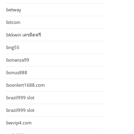
betway
bitcoin
bkkwin เครดิตฟรี
bng55
bonanza99
bonus888
boonlert1688.com
brazil999 slot
brazil999 slot
bwvip4.com