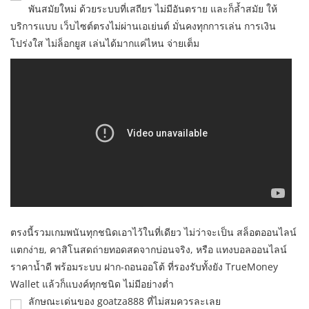
พันสมัยใหม่ ด้วยระบบที่เสถียร ไม่มีอันตราย และก็ล้ำสมัย ให้
บริการแบบ เว็บไซต์ตรงไม่ผ่านเอเย่นต์ มั่นคงทุกการเล่น การเงิน
โปร่งใส ไม่ล็อกยูส เล่นได้มากแค่ไหน จ่ายเต็ม
ตรงนี้รวมเกมพนันทุกชนิดเอาไว้ในที่เดียว ไม่ว่าจะเป็น สล็อตออนไลน์
แตกง่าย, คาสิโนสดถ่ายทอดสดจากบ่อนจริง, หรือ แทงบอลออนไลน์
ราคาน้ำดี พร้อมระบบ ฝาก-ถอนออโต้ ที่รองรับทั้งยัง TrueMoney
Wallet แล้วก็แบงค์ทุกชนิด ไม่มีอย่างต่ำ
ลักษณะเด่นของ goatza888 ที่ไม่สมควรละเลย