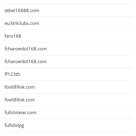
etbet16888.com
eu369clubs.com
faro168
fcharoenkit168.com
fcharoenkit168.com
ff123th
fox689ok.com
fox689ok.com
fullsloteiei.com
fullslotpg