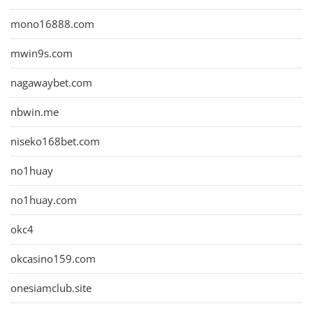
mono16888.com
mwin9s.com
nagawaybet.com
nbwin.me
niseko168bet.com
no1huay
no1huay.com
okc4
okcasino159.com
onesiamclub.site