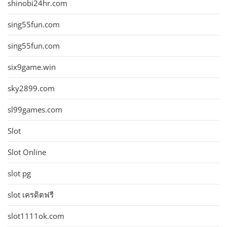
shinobi24hr.com
sing55fun.com
sing55fun.com
six9game.win
sky2899.com
sl99games.com
Slot
Slot Online
slot pg
slot เครดิตฟรี
slot1111ok.com