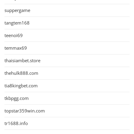
suppergame
tangtem168
teenoi69
temmax69
thaisiambet.store
thehulk888.com
tia8kingbet.com
tkbpgg.com
topstar359win.com
tr1688.info