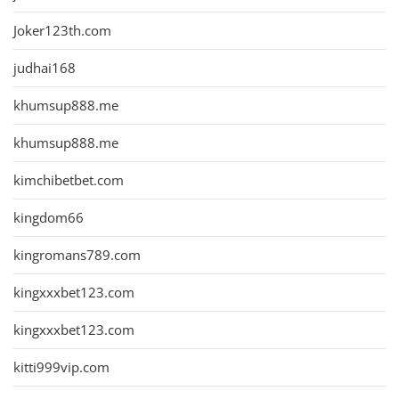
Joker123th.com
judhai168
khumsup888.me
khumsup888.me
kimchibetbet.com
kingdom66
kingromans789.com
kingxxxbet123.com
kingxxxbet123.com
kitti999vip.com