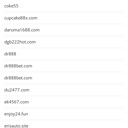
coke55
cupcake88x.com
daruma1688.com
dgb222hot.com
dr888
dr888bet.com
dr888bet.com
du2477.com
ek4567.com
enjoy24.fun
erisauto.site