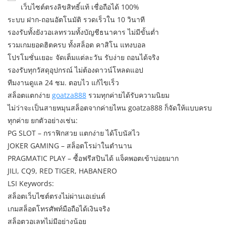
เว็บไซต์ตรงลิขสิทธิ์แท้ เชื่อถือได้ 100%
ระบบ ฝาก-ถอนอัตโนมัติ รวดเร็วใน 10 วินาที
รองรับทั้งยังวอเลทรวมทั้งบัญชีธนาคาร ไม่มีขั้นต่ำ
รวมเกมยอดฮิตครบ ทั้งสล็อต คาสิโน แทงบอล
โปรโมชั่นเยอะ จัดเต็มแต่ละวัน รับง่าย ถอนได้จริง
รองรับทุกวัสดุอุปกรณ์ ไม่ต้องดาวน์โหลดแอป
ทีมงานดูแล 24 ชม. ตอบไว แก้ไขเร็ว
สล็อตแตกง่าย
goatza888
รวมทุกค่ายได้รับความนิยม
ไม่ว่าจะเป็นสายหมุนสล็อตจากค่ายไหน goatza888 ก็จัดให้แบบครบ
ทุกค่าย ยกตัวอย่างเช่น:
PG SLOT – กราฟิกสวย แตกง่าย ได้โบนัสไว
JOKER GAMING – สล็อตโรม่าในตำนาน
PRAGMATIC PLAY – ซื้อฟรีสปินได้ แจ็คพอตเข้าบ่อยมาก
JILI, CQ9, RED TIGER, HABANERO
LSI Keywords:
สล็อตเว็บไซต์ตรงไม่ผ่านเอเย่นต์
เกมสล็อตโทรศัพท์มือถือได้เงินจริง
สล็อตวอเลทไม่มีอย่างน้อย