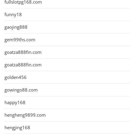
fullslotpg168.com
funny18
gaojing888
gem99ths.com
goatza888fin.com
goatza888fin.com
golden456
gowingo88.com
happy168
hengheng9899.com
hengjing168