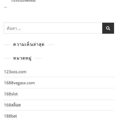
โปรแบบจัดเต็ม!
…
ค้นหา
สำหรับ:
ความเห็นล่าสุด
หมวดหมู่
123xos.com
1688vegasx.com
168slot
168สล็อต
188bet