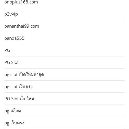
onoplus168.com
p2vvip
pananthai99.com
panda555
PG
PG Slot
pg slot เปิดใหม่ล่าสุด
pg slot เว็บตรง
PG Slot เว็บใหม่
pg สล็อต
pg เว็บตรง