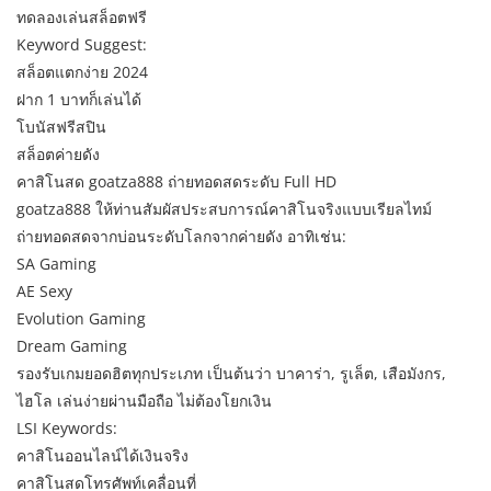
ทดลองเล่นสล็อตฟรี
Keyword Suggest:
สล็อตแตกง่าย 2024
ฝาก 1 บาทก็เล่นได้
โบนัสฟรีสปิน
สล็อตค่ายดัง
คาสิโนสด goatza888 ถ่ายทอดสดระดับ Full HD
goatza888 ให้ท่านสัมผัสประสบการณ์คาสิโนจริงแบบเรียลไทม์
ถ่ายทอดสดจากบ่อนระดับโลกจากค่ายดัง อาทิเช่น:
SA Gaming
AE Sexy
Evolution Gaming
Dream Gaming
รองรับเกมยอดฮิตทุกประเภท เป็นต้นว่า บาคาร่า, รูเล็ต, เสือมังกร,
ไฮโล เล่นง่ายผ่านมือถือ ไม่ต้องโยกเงิน
LSI Keywords:
คาสิโนออนไลน์ได้เงินจริง
คาสิโนสดโทรศัพท์เคลื่อนที่