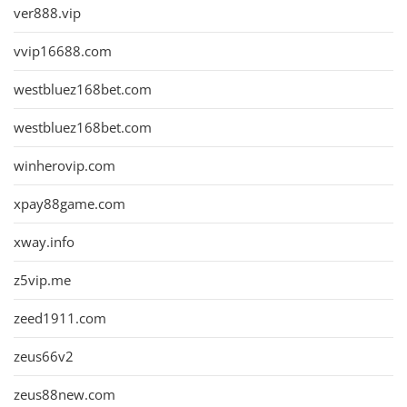
ver888.vip
vvip16688.com
westbluez168bet.com
westbluez168bet.com
winherovip.com
xpay88game.com
xway.info
z5vip.me
zeed1911.com
zeus66v2
zeus88new.com