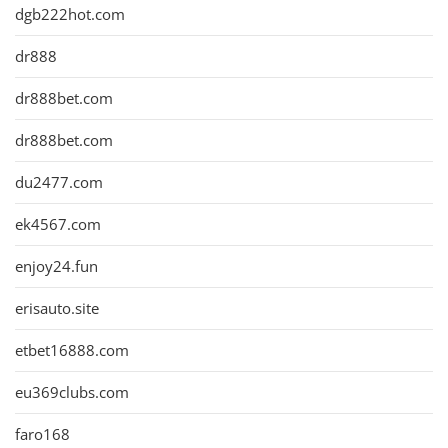
dgb222hot.com
dr888
dr888bet.com
dr888bet.com
du2477.com
ek4567.com
enjoy24.fun
erisauto.site
etbet16888.com
eu369clubs.com
faro168