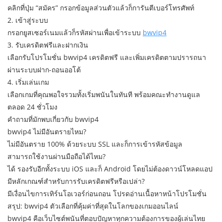
คลิกที่ปุ่ม “สมัคร” กรอกข้อมูลส่วนตัวแล้วก็การันตีเบอร์โทรศัพท์
2. เข้าสู่ระบบ
กรอกยูสเซอร์เนมแล้วก็รหัสผ่านเพื่อเข้าระบบ
bwvip4
3. รับเครดิตฟรีและฝากเงิน
เลือกรับโปรโมชั่น bwvip4 เครดิตฟรี และเพิ่มเครดิตตามปรารถนา
ผ่านระบบฝาก-ถอนออโต้
4. เริ่มเล่นเกม
เลือกเกมที่คุณพอใจรวมทั้งเริ่มพนันในทันที พร้อมคณะทำงานดูแล
ตลอด 24 ชั่วโมง
คำถามที่มักพบเกี่ยวกับ bwvip4
bwvip4 ไม่มีอันตรายไหม?
ไม่มีอันตราย 100% ด้วยระบบ SSL และก็การเข้ารหัสข้อมูล
สามารถใช้งานผ่านมือถือได้ไหม?
ได้ รองรับอีกทั้งระบบ iOS และก็ Android โดยไม่ต้องดาวน์โหลดแอป
มีหลักเกณฑ์สำหรับการรับเครดิตฟรีหรือเปล่า?
มีเงื่อนไขการเทิร์นโอเวอร์ก่อนถอน โปรดอ่านเนื้อหาหน้าโปรโมชั่น
สรุป: bwvip4 ตัวเลือกที่คุ้มค่าที่สุดในโลกของเกมออนไลน์
bwvip4 คือเว็บไซต์พนันที่ตอบปัญหาทุกความต้องการของผู้เล่นไทย