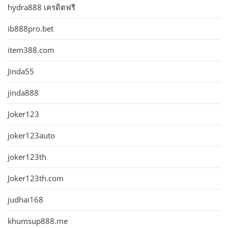
hydra888 เครดิตฟรี
ib888pro.bet
item388.com
Jinda55
jinda888
Joker123
joker123auto
joker123th
Joker123th.com
judhai168
khumsup888.me