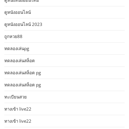
ดูหนังหนังออนไลน์
ดูหนังออนไลน์
ดูหนังออนไลน์ 2023
ถูกหวย88
ทดลองเล่นpg
ทดลองเล่นสล็อต
ทดลองเล่นสล็อต pg
ทดลองเล่นสล็อต pg
ทะเบียนสวย
ทางเข้า live22
ทางเข้า live22