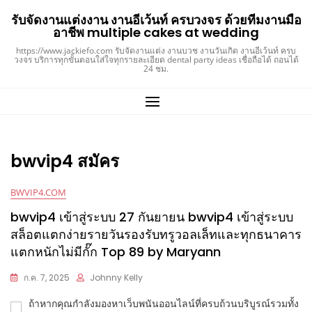
Skip
รับจัดงานแต่งงาน งานอีเว้นท์ ครบวงจร ด้วยทีมงานมือ
to
อาชีพ multiple cakes at wedding
content
https://www.jackiefo.com รับจัดงานแต่ง งานบวช งานวันเกิด งานอีเว้นท์ ครบ
วงจร บริการทุกขั้นตอนใส่ใจทุกรายละเอียด dental party ideas เชื่อถือได้ ถอนได้
24 ชม.
bwvip4 สมัคร
BWVIP4.COM
bwvip4 เข้าสู่ระบบ 27 กันยายน bwvip4 เข้าสู่ระบบ
สล็อตแตกง่ายรายวันรองรับทรูวอลเล็ทและทุกธนาคาร
แตกหนักไม่มีกั๊ก Top 89 by Maryann
ก.ค. 7, 2025
Johnny Kelly
ถ้าหากคุณกำลังมองหาเว็บพนันออนไลน์ที่ครบถ้วนบริบูรณ์รวมทั้ง