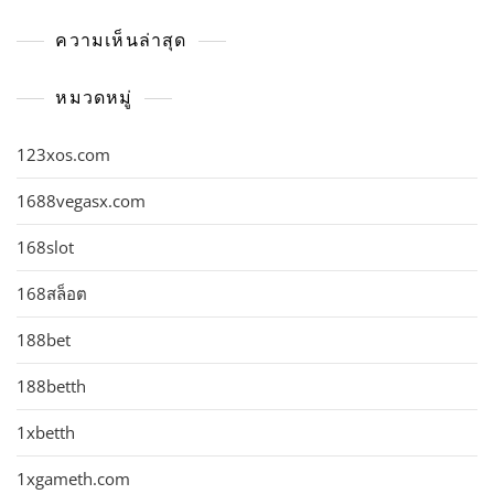
ความเห็นล่าสุด
หมวดหมู่
123xos.com
1688vegasx.com
168slot
168สล็อต
188bet
188betth
1xbetth
1xgameth.com