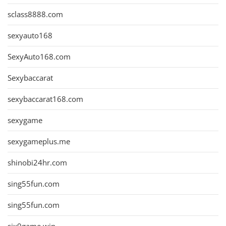
sclass8888.com
sexyauto168
SexyAuto168.com
Sexybaccarat
sexybaccarat168.com
sexygame
sexygameplus.me
shinobi24hr.com
sing55fun.com
sing55fun.com