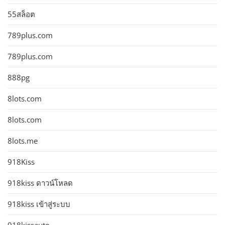
55สล็อต
789plus.com
789plus.com
888pg
8lots.com
8lots.com
8lots.me
918Kiss
918kiss ดาวน์โหลด
918kiss เข้าสู่ระบบ