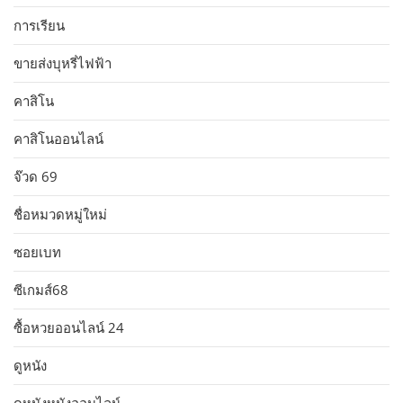
การเรียน
ขายส่งบุหรี่ไฟฟ้า
คาสิโน
คาสิโนออนไลน์
จ๊วด 69
ชื่อหมวดหมู่ใหม่
ซอยเบท
ซีเกมส์68
ซื้อหวยออนไลน์ 24
ดูหนัง