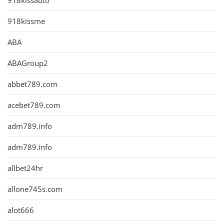
918kissauto
918kissme
ABA
ABAGroup2
abbet789.com
acebet789.com
adm789.info
adm789.info
allbet24hr
allone745s.com
alot666