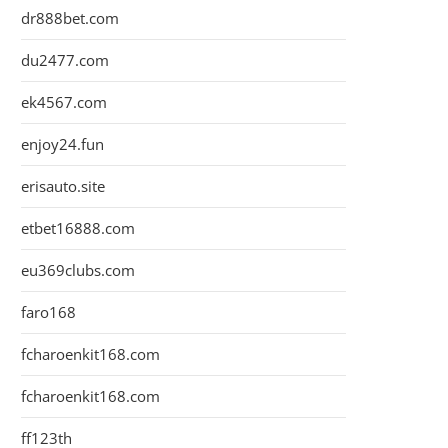
dr888bet.com
du2477.com
ek4567.com
enjoy24.fun
erisauto.site
etbet16888.com
eu369clubs.com
faro168
fcharoenkit168.com
fcharoenkit168.com
ff123th