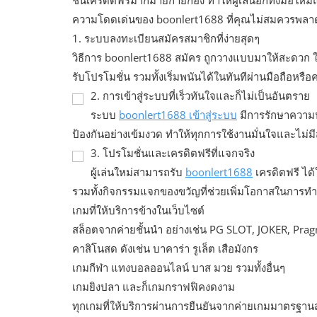
ชั่นเครดิตฟรีมากมายก่ายกอง ทำให้ผู้เล่นอีกทั้งมือใหม
ความโดดเด่นของ boonlert1688 ที่คุณไม่สมควรพลา
1. ระบบลงทะเบียนสมัครสมาชิกที่ง่ายสุดๆ
วิธีการ boonlert1688 สมัคร ถูกวางแบบมาให้สะดวก ใช
รับโปรโมชั่น รวมทั้งเริ่มพนันได้ในทันทีผ่านมือถือหรือ
2. การเข้าสู่ระบบที่เร็วทันใจและก็ไม่เป็นอันตราย
ระบบ
boonlert1688 เข้าสู่ระบบ
มีการรักษาความป
ป้องกันอย่างเข้มงวด ทำให้ทุกการใช้งานมั่นใจและไม่ม
3. โปรโมชั่นและเครดิตฟรีที่แจกจริง
ผู้เล่นใหม่สามารถรับ
boonlert1688
เครดิตฟรี ได้
รวมทั้งกิจกรรมแจกของขวัญที่ช่วยเพิ่มโอกาสในการทำเงิ
เกมที่ให้บริการข้างในเว็บไซต์
สล็อตจากค่ายชั้นนำ อย่างเช่น PG SLOT, JOKER, Prag
คาสิโนสด ดังเช่น บาคาร่า รูเล็ต เสือมังกร
เกมกีฬา แทงบอลออนไลน์ บาส มวย รวมทั้งอื่นๆ
เกมยิงปลา และก็เกมกราฟฟิคงดงาม
ทุกเกมที่ให้บริการผ่านการยืนยันจากค่ายเกมมาตรฐานส