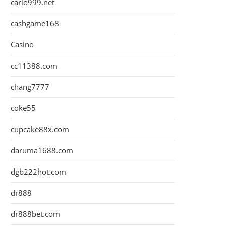
carlo999.net
cashgame168
Casino
cc11388.com
chang7777
coke55
cupcake88x.com
daruma1688.com
dgb222hot.com
dr888
dr888bet.com