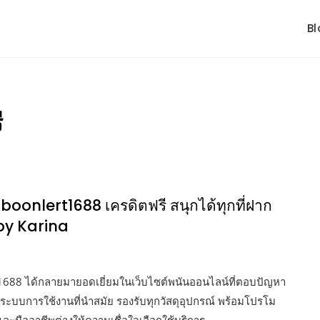
Bl
ี
 boonlert1688 เครดิตฟรี สนุกได้ทุกที่ฝาก
by Karina
rt1688 ได้กลายมายอดเยี่ยมในเว็บไซต์พนันออนไลน์ที่ตอบปัญหา
ยระบบการใช้งานที่นำสมัย รองรับทุกวัสดุอุปกรณ์ พร้อมโปรโม