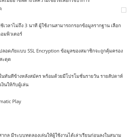
่และมืออาชีพต่างให้ความเชื่อใจเลือกใช้บริการ
ด
้เวลาไม่ถึง 3 นาที ผู้ใช้งานสามารถกรอกข้อมูลรากฐาน เลือก
คอมพิวเตอร์
ลอดภัยแบบ SSL Encryption ข้อมูลของสมาชิกจะถูกคุ้มครอง
ีสะดุด
ในทันทีข้างหลังสมัคร พร้อมด้วยมีโปรโมชั่นรายวัน รายสัปดาห์
นให้กับผู้เล่น
matic Play
ากล มีระบบทดลองเล่นให้ผู้ใช้งานได้เล่าเรียนก่อนลงในสนาม