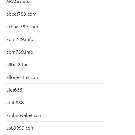
ABAGroup2
abbet789.com
acebet789.com
adm789.info
adm789.info
allbet24hr
allone745s.com
alot666
amb888
ambnovabet.com
asb9999.com