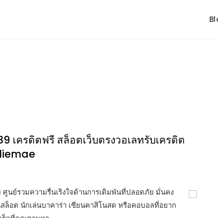
Bl
 เครดิตฟรี สล็อตเว็บตรงวอเลทรับเครดิต
lliemae
นย์รวมความรื่นเริงใจด้านการเดิมพันที่ปลอดภัย มั่นคง
่นสล็อต นักเล่นบาคาร่า เซียนคาสิโนสด หรือคอบอลที่อยาก