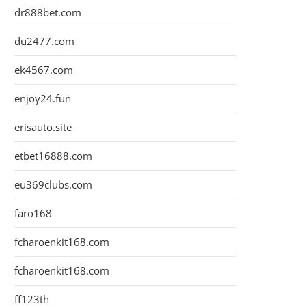
dr888bet.com
du2477.com
ek4567.com
enjoy24.fun
erisauto.site
etbet16888.com
eu369clubs.com
faro168
fcharoenkit168.com
fcharoenkit168.com
ff123th