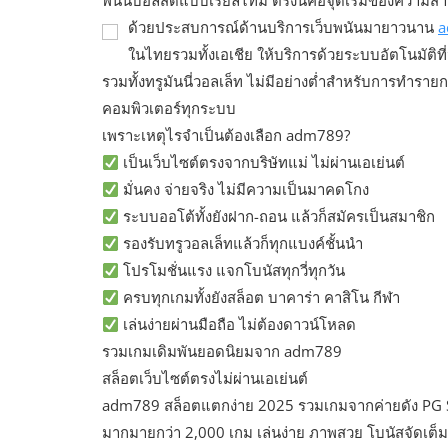
พนันบอลสดแบบเรียลไทม์ ตรงนี้คือจุดเริ่มของความสำ
ด้วยประสบการณ์ด้านบริการเว็บพนันมายาวนาน
a
ในไทยรวมทั้งเอเชีย ให้บริการด้วยระบบอัตโนมัติท
รวมทั้งทรูมันนี่วอลเล็ท ไม่มีอย่างต่ำสำหรับการทำรายก
คอมพิวเตอร์ทุกระบบ
เพราะเหตุไรจำเป็นต้องเลือก adm789?
เป็นเว็บไซต์ตรงจากบริษัทแม่ ไม่ผ่านเอเย่นต์
มั่นคง จ่ายจริง ไม่มีความเป็นมาคดโกง
ระบบออโต้ทั้งยังฝาก-ถอน แล้วก็สมัครเป็นสมาชิก
รองรับทรูวอลเล็ทแล้วก็ทุกแบงค์ชั้นนำ
โปรโมชั่นแรง แจกโบนัสทุกวี่ทุกวัน
ครบทุกเกมทั้งยังสล็อต บาคาร่า คาสิโน กีฬา
เล่นง่ายผ่านมือถือ ไม่ต้องดาวน์โหลด
รวมเกมเดิมพันยอดนิยมจาก adm789
สล็อตเว็บไซต์ตรงไม่ผ่านเอเย่นต์
adm789 สล็อตแตกง่าย 2025 รวมเกมจากค่ายดัง PG Slot
มากมายกว่า 2,000 เกม เล่นง่าย ภาพสวย โบนัสจัดเต็ม ฟ