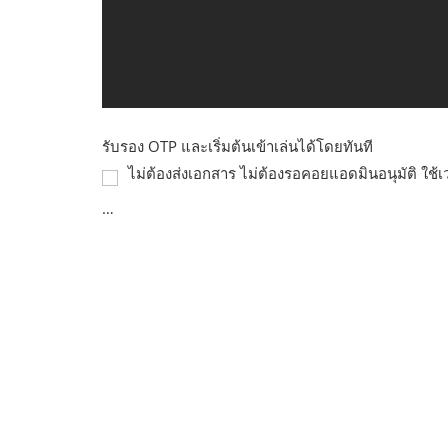
รับรอง OTP และเริ่มต้นเข้าเล่นได้โดยทันที
ไม่ต้องส่งเอกสาร ไม่ต้องรอคอยแอดมินอนุมัติ ใช้
…