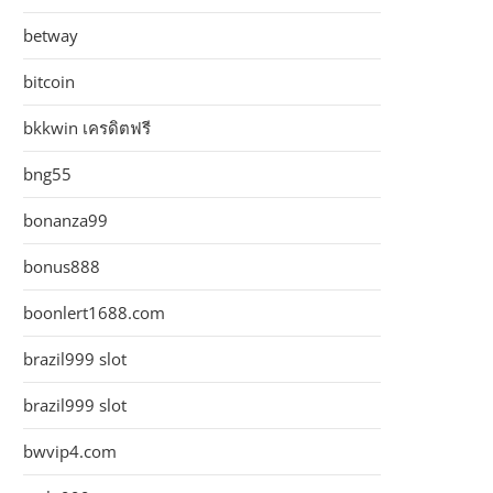
betway
bitcoin
bkkwin เครดิตฟรี
bng55
bonanza99
bonus888
boonlert1688.com
brazil999 slot
brazil999 slot
bwvip4.com