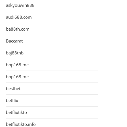
askyouwin888
audi688.com
ba88th.com
Baccarat
baj88thb
bbp168.me
bbp168.me
bestbet
betflix
betflixtikto
betflixtikto.info