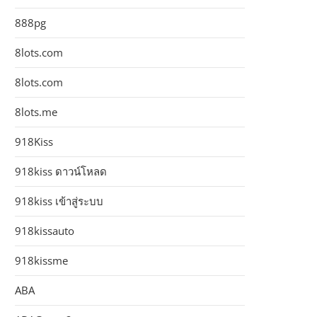
888pg
8lots.com
8lots.com
8lots.me
918Kiss
918kiss ดาวน์โหลด
918kiss เข้าสู่ระบบ
918kissauto
918kissme
ABA