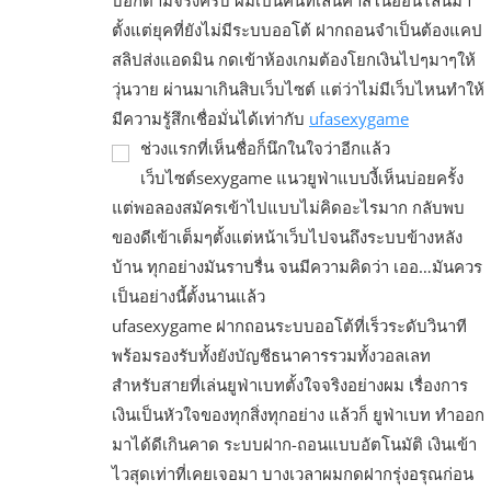
บอกตามจริงครับ ผมเป็นคนที่เล่นคาสิโนออนไลน์มา
ตั้งแต่ยุคที่ยังไม่มีระบบออโต้ ฝากถอนจำเป็นต้องแคป
สลิปส่งแอดมิน กดเข้าห้องเกมต้องโยกเงินไปๆมาๆให้
วุ่นวาย ผ่านมาเกินสิบเว็บไซต์ แต่ว่าไม่มีเว็บไหนทำให้
มีความรู้สึกเชื่อมั่นได้เท่ากับ
ufasexygame
ช่วงแรกที่เห็นชื่อก็นึกในใจว่าอีกแล้ว
เว็บไซต์sexygame แนวยูฟ่าแบบงี้เห็นบ่อยครั้ง
แต่พอลองสมัครเข้าไปแบบไม่คิดอะไรมาก กลับพบ
ของดีเข้าเต็มๆตั้งแต่หน้าเว็บไปจนถึงระบบข้างหลัง
บ้าน ทุกอย่างมันราบรื่น จนมีความคิดว่า เออ…มันควร
เป็นอย่างนี้ตั้งนานแล้ว
ufasexygame ฝากถอนระบบออโต้ที่เร็วระดับวินาที
พร้อมรองรับทั้งยังบัญชีธนาคารรวมทั้งวอลเลท
สำหรับสายที่เล่นยูฟ่าเบทตั้งใจจริงอย่างผม เรื่องการ
เงินเป็นหัวใจของทุกสิ่งทุกอย่าง แล้วก็ ยูฟ่าเบท ทำออก
มาได้ดีเกินคาด ระบบฝาก-ถอนแบบอัตโนมัติ เงินเข้า
ไวสุดเท่าที่เคยเจอมา บางเวลาผมกดฝากรุ่งอรุณก่อน