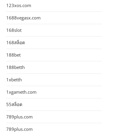
123xos.com
1688vegasx.com
168slot
168สล็อต
188bet
188betth
1xbetth
1xgameth.com
55สล็อต
789plus.com
789plus.com