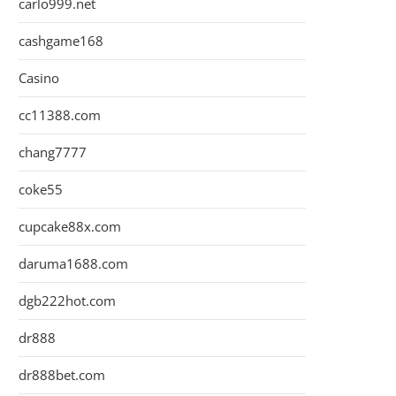
carlo999.net
cashgame168
Casino
cc11388.com
chang7777
coke55
cupcake88x.com
daruma1688.com
dgb222hot.com
dr888
dr888bet.com