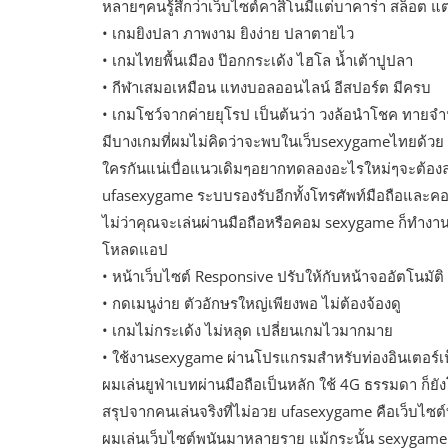
หลายๆคนรู้สึกว่าเว็บไซต์คาสิโนมีแต่บาคาร่า สล็อต แต่ ย
• เกมยิงปลา ภาพงาม ยิงง่าย ปลาตายไว
• เกมไทยพื้นเมือง ป๊อกกระเด้ง ไฮโล น้ำเต้าปูปลา
• กีฬาเสมอเหมือน แทงบอลออนไลน์ อีสปอร์ต มีครบ
• เกมโชว์จากค่ายยุโรป เป็นต้นว่า วงล้อนำโชค ทายจำ
มีบางเกมที่ผมไม่คิดว่าจะพบในเว็บsexygameไทยด้วย ด
ใครกันแน่เบื่อแนวเดิมๆอยากทดลองอะไรใหม่ๆจะต้องล
ufasexygame ระบบรองรับอีกทั้งโทรศัพท์มือถือและคอมพิ
ไม่ว่าคุณจะเล่นผ่านมือถือหรือคอม sexygame ก็ทำงาน
โหลดแอป
• หน้าเว็บไซต์ Responsive ปรับให้กับหน้าจออัตโนมัติ
• กดเมนูง่าย ตัวอักษรใหญ่เพียงพอ ไม่ต้องจ้องดู
• เกมไม่กระเด้ง ไม่หลุด เปลี่ยนเกมไวมากมาย
• ใช้งานsexygame ผ่านโปรแกรมสำหรับท่องอินเตอร์เน
ผมเล่นยูฟ่าเบทผ่านมือถือเป็นหลัก ใช้ 4G ธรรมดา ก็ยัง
สรุปจากคนเล่นจริงที่ไม่อวย ufasexygame คือเว็บไซต์ท
ผมเล่นเว็บไซต์พนันมาหลายราย แม้กระนั้น sexygame เป