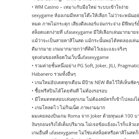
• WM Casino – เหมาะกับมือใหม่ ระบบเข้าใจง่าย
sexygame ห้องเกมมีหลายโต๊ะให้เลือก ไม่ว่าจะพนันอย่
หมด ภาพไม่กระตุก เสียงดีลเลอร์แจ่มกระจ่าง มีฟีพบร์
สล็อตแตกง่ายที่ ufasexygame มีให้เลือกเล่นมากมาย
แม้ว่าจะเป็นสายคาสิโนสด แม้กระนั้นพอได้ทดลองเล่นส
ดีมากมาย เกมมากมายกว่าที่คิดไว้เยอะแยะจริงๆ
จุดเด่นของสล็อตในเว็บนี้ufasexygame
• รวมค่ายชั้นหนึ่งอย่าง PG Soft, Joker, JILI, Pragma
Habanero รวมทั้งอื่นๆ
• เกมใหม่อัปเดตทุกเดือน มีป้าย NEW ติดไว้ให้เห็นชัดๆ
• ซื้อฟรีสปินได้โดยทันที ไม่ต้องรอรอบ
• มีโหมดทดสอบเล่นทุกเกม ไม่ต้องสมัครก็เข้าไปลองได
• เกมโหลดไว ไม่กินเน็ต ภาพงามมาก
ผมเคยลองปั่นเกม Roma จาก Joker ด้วยทุนแค่ 100 
งันๆถอนจริงได้เต็มปริมาณ ไม่เจอข้อแย้งอะไรก็แล้วแต
เกมอื่นที่ ufasexygame ไม่ใช่แค่สล็อตหรือคาสิโนสดก็