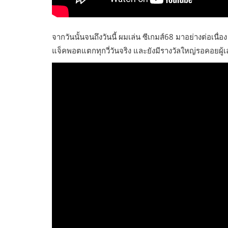
จากวันนั้นจนถึงวันนี้ ผมเล่น ซีเกมส์68 มาอย่างต่อเนื่อ
แจ็คพอตแตกทุกวี่วันจริง และยังมีรางวัลใหญ่รอคอยผู้เ