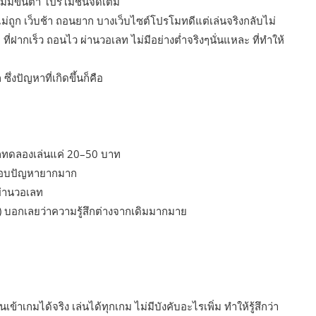
่มีขั้นต่ำ โปรโมชั่นจัดเต็ม
ม่ถูก เว็บช้า ถอนยาก บางเว็บไซต์โปรโมทดีแต่เล่นจริงกลับไม่
อต ที่ฝากเร็ว ถอนไว ผ่านวอเลท ไม่มีอย่างต่ำจริงๆนั่นแหละ ที่ทำให้
งปัญหาที่เกิดขึ้นก็คือ
อยากทดลองเล่นแค่ 20–50 บาท
้ตอบปัญหายากมาก
่านวอเลท
t) บอกเลยว่าความรู้สึกต่างจากเดิมมากมาย
าเกมได้จริง เล่นได้ทุกเกม ไม่มีบังคับอะไรเพิ่ม ทำให้รู้สึกว่า