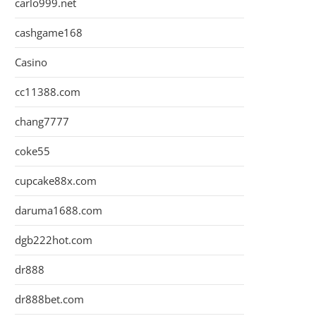
carlo999.net
cashgame168
Casino
cc11388.com
chang7777
coke55
cupcake88x.com
daruma1688.com
dgb222hot.com
dr888
dr888bet.com