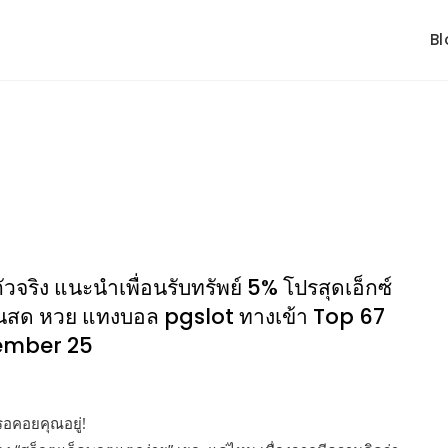
Bl
ัวจริง แนะนำเพื่อนรับทรัพย์ 5% โปรสุดเอ็กซ์
โนสด หวย แทงบอล pgslot ทางเข้า Top 67
ember 25
รอคอยคุณอยู่!