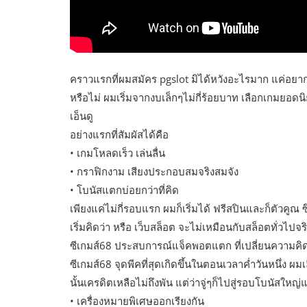
คราวแรกที่ผมสมัคร pgslot มิได้หวังอะไรมาก แค่อยากล
หรือไม่ ผมเริ่มจากงบเล็กๆไม่กี่ร้อยบาท เลือกเกมยอ
เอ็นดู
อย่างแรกที่สัมผัสได้คือ
• เกมโหลดเร็ว เล่นลื่น
• กราฟิกงาม เสียงประกอบสมจริงสมจัง
• โบนัสแตกบ่อยกว่าที่คิด
เพียงแค่ไม่กี่รอบแรก ผมก็เริ่มได้ ฟรีสปินและก็ตัวคูณ ซ
เริ่มคิดว่า หรือ เว็บสล็อต จะไม่เหมือนกับสล็อตทั่วไปจร
ซีเกมส์68 ประสบการณ์แจ็คพอตแตก ที่เปลี่ยนความ
ซีเกมส์68 จุดพีคที่สุดเกิดขึ้นในตอนเวลาค่ำวันหนึ่ง 
นั้นเครดิตเหลือไม่ถึงพัน แต่ว่าจู่ๆก็ไปสู่รอบโบนัสใหญ่แ
• เครื่องหมายพิเศษออกเรียงกัน