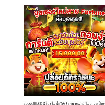
spbetflik88 มีโปรโมชั่นให้เลือกมากมาย ไม่ว่าจะเป็