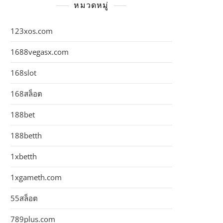
หมวดหมู่
123xos.com
1688vegasx.com
168slot
168สล็อต
188bet
188betth
1xbetth
1xgameth.com
55สล็อต
789plus.com