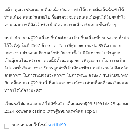
แม้ว่าคุณจะชนะหลายทีต่อเนื่องกัน อย่าทำให้ความตื่นเต้นนั้นทำให้
ท่านเสี่ยงเล่นสม่ำเสมอไปเรื่อยๆควรจะหยุดเล่นเมื่อคุณได้รับผลกำไร
ตามแผนการที่ตั้งไว้ หรือเมื่อคิดว่าความเสี่ยงเริ่มเยอะขึ้นเรื่อยๆ
สรุปแล้ว เศรษฐี99 สล็อตเว็บไซต์ตรง เป็นเว็บสล็อตที่มาแรงรวมทั้งน่า
ไว้ใจที่สุดในปี 2567 ด้วยการบริการที่สุดยอด เกมslot99ที่มากมาย
และระบบฝาก-ถอนที่รวดเร็วทันใจรวมทั้งไม่มีอันตราย ไม่ว่าคุณจะ
เป็นผู้เล่นใหม่หรือเก่า ตรงนี้มีทั้งหมดทุกอย่างที่คุณอยาก ไม่ว่าจะเป็น
โปรโมชั่นพิเศษ การบริการลูกค้าที่เป็นมืออาชีพ และยังรวมไปถึงเคล็ด
ลับสำหรับในการเพิ่มจังหวะสำหรับในการชนะ ลงทะเบียนเป็นสมาชิก
กับ สล็อตเศรษฐี99 วันนี้เพื่อประสบการณ์การเล่นสล็อตที่ยอดเยี่ยมและ
ทำกำไรได้จริงนะครับ
เว็บตรงไม่ผ่านเอเย่นต์ ไม่มีขั้นต่ำ สล็อตเศรษฐี99 St99.biz 23 ตุลาคม
2024 Rowena casino เศรษฐี99มาแรงที่สุด Top 51
ขอขอบคุณเว็ปไซต์
sretthi99