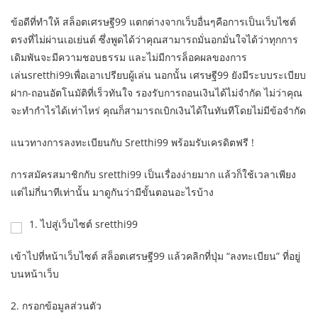
ข้อดีที่ทำให้ สล็อตเศรษฐี99 แตกต่างจากเว็บอื่นๆคือการเป็นเว็บไซต์
ตรงที่ไม่ผ่านเอเย่นต์ ซึ่งพูดได้ว่าคุณสามารถมั่นอกมั่นใจได้ว่าทุกการ
เดิมพันจะมีความชอบธรรม และไม่มีการล็อคผลของการ
เล่นsretthi99เพื่อเอาเปรียบผู้เล่น นอกนั้น เศรษฐี99 ยังมีระบบระเบียบ
ฝาก-ถอนอัตโนมัติที่เร็วทันใจ รองรับการถอนเงินได้ไม่จำกัด ไม่ว่าคุณ
จะทำกำไรได้เท่าไหร่ คุณก็สามารถเบิกเงินได้ในทันทีโดยไม่มีข้อจำกัด
แนวทางการลงทะเบียนกับ Sretthi99 พร้อมรับเครดิตฟรี !
การสมัครสมาชิกกับ sretthi99 เป็นเรื่องง่ายมาก แล้วก็ใช้เวลาเพียง
แต่ไม่กี่นาทีเท่านั้น มาดูกันว่ามีขั้นตอนอะไรบ้าง
1. ไปสู่เว็บไซต์ sretthi99
เข้าไปที่หน้าเว็บไซต์ สล็อตเศรษฐี99 แล้วคลิกที่ปุ่ม “ลงทะเบียน” ที่อยู่
บนหน้าเว็บ
2. กรอกข้อมูลส่วนตัว