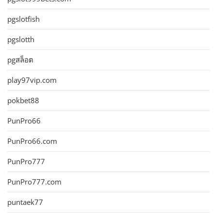
pgslotfish
pgslotth
pgสล็อต
play97vip.com
pokbet88
PunPro66
PunPro66.com
PunPro777
PunPro777.com
puntaek77