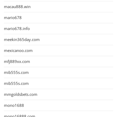
macau888.win
mario678
mario678.info
meekin365day.com
mexicanoo.com
mfj889xx.com
mib555s.com
mib555s.com
mmgoldsbets.com
mono1688
mono16888.com