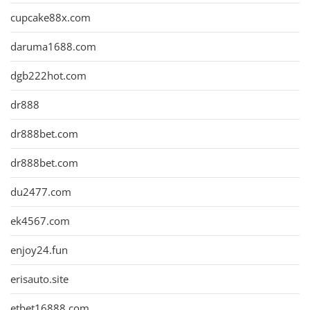
cupcake88x.com
daruma1688.com
dgb222hot.com
dr888
dr888bet.com
dr888bet.com
du2477.com
ek4567.com
enjoy24.fun
erisauto.site
etbet16888.com