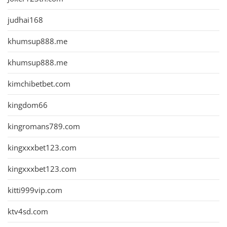
judhai168
khumsup888.me
khumsup888.me
kimchibetbet.com
kingdom66
kingromans789.com
kingxxxbet123.com
kingxxxbet123.com
kitti999vip.com
ktv4sd.com