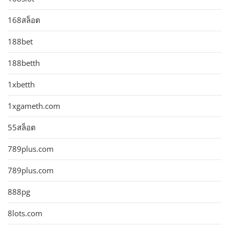
168สล็อต
188bet
188betth
1xbetth
1xgameth.com
55สล็อต
789plus.com
789plus.com
888pg
8lots.com