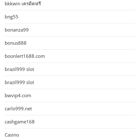
bkkwin เครดิตฟรี
bng55
bonanza99
bonus888
boonlert1688.com
brazil999 slot
brazil999 slot
bwvip4.com
carlo999.net
cashgame168
Casino