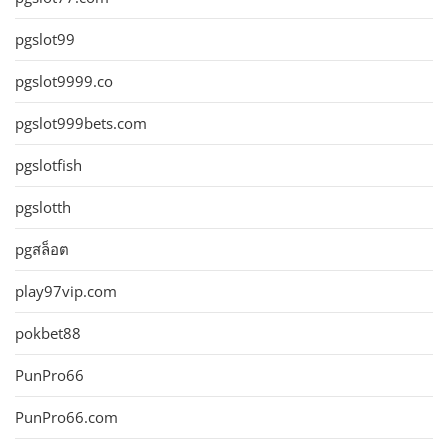
pgslot99
pgslot9999.co
pgslot999bets.com
pgslotfish
pgslotth
pgสล็อต
play97vip.com
pokbet88
PunPro66
PunPro66.com