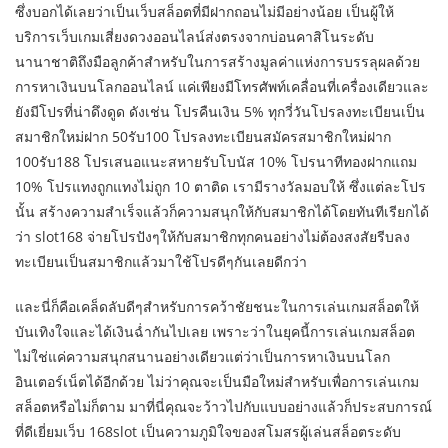
ซึ่งบอกได้เลยว่าเป็นเว็บสล็อตที่มีฝากถอนไม่มีอย่างน้อย เป็นผู้ให้
บริการเว็บเกมเสี่ยงดวงออนไลน์ส่งตรงจากบ่อนคาสิโนระดับ
นานาชาติถึงมือลูกค้าสำหรับในการสร้างมูลค่าแห่งการบรรลุผลด้วย
การหาเงินบนโลกออนไลน์ แค่เพียงมีโทรศัพท์เคลื่อนที่เครื่องเดียวและ
ยังมีโปรที่น่าดึงดูด ดังเช่น โปรคืนเงิน 5% ทุกวี่วันโปรลงทะเบียนเป็น
สมาชิกใหม่ฝาก 50รับ100 โปรลงทะเบียนสมัครสมาชิกใหม่ฝาก
100รับ188 โปรเสนอแนะสหายรับโบนัส 10% โปรนาทีทองฝากแถม
10% โปรแทงถูกแทงไม่ถูก 10 ตาติด เรามีรางวัลมอบให้ ซึ่งแต่ละโปร
นั้น สร้างความสำเร็จแล้วก็ความสนุกให้กับสมาชิกได้โดยทันทีเรียกได้
ว่า slot168 จ่ายโปรปังๆให้กับสมาชิกทุกคนอย่างไม่ต้องสงสัยรีบลง
ทะเบียนเป็นสมาชิกแล้วมาใช้โปรดีๆกันเลยดีกว่า
และนี่ก็คือเคล็ดลับดีๆสำหรับการคว้าชัยชนะในการเล่นเกมสล็อตให้
บันเทิงใจและได้เงินฉ่ำกันไปเลย เพราะว่าในยุคนี้การเล่นเกมสล็อต
ไม่ใช่แค่ความสนุกสนานอย่างเดียวแต่ว่าเป็นการหาเงินบนโลก
อินเตอร์เน็ตได้อีกด้วย ไม่ว่าคุณจะเป็นมือใหม่สำหรับเพื่อการเล่นเกม
สล็อตหรือไม่ก็ตาม มาที่นี่คุณจะว้าวไปกับแบบอย่างแล้วก็ประสบการณ์
ที่ดีเยี่ยมเว็บ 168slot เป็นความภูมิใจของสโมสรผู้เล่นสล็อตระดับ