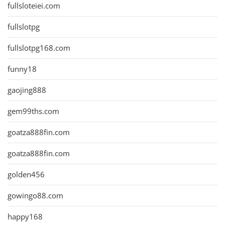
fullsloteiei.com
fullslotpg
fullslotpg168.com
funny18
gaojing888
gem99ths.com
goatza888fin.com
goatza888fin.com
golden456
gowingo88.com
happy168