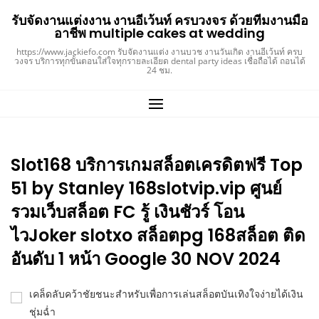
Skip
รับจัดงานแต่งงาน งานอีเว้นท์ ครบวงจร ด้วยทีมงานมือ
to
อาชีพ multiple cakes at wedding
content
https://www.jackiefo.com รับจัดงานแต่ง งานบวช งานวันเกิด งานอีเว้นท์ ครบ
วงจร บริการทุกขั้นตอนใส่ใจทุกรายละเอียด dental party ideas เชื่อถือได้ ถอนได้
24 ชม.
Slot168 บริการเกมสล็อตเครดิตฟรี Top
51 by Stanley 168slotvip.vip ศูนย์
รวมเว็บสล็อต FC รู้ เงินชัวร์ โอน
ไวJoker slotxo สล็อตpg 168สล็อต ติด
อันดับ 1 หน้า Google 30 NOV 2024
เคล็ดลับคว้าชัยชนะสำหรับเพื่อการเล่นสล็อตบันเทิงใจง่ายได้เงิน
ชุ่มฉ่ำ