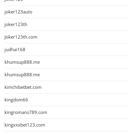
joker123auto
joker123th
Joker123th.com
judhai168
khumsup888.me
khumsup888.me
kimchibetbet.com
kingdom66
kingromans789.com
kingxxxbet123.com