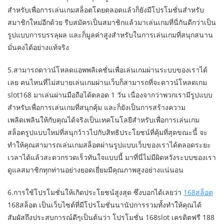
สำหรับเพื่อการเล่นเกมสล็อตโดยตลอดแล้วก็ยังมีโปรโมชั่นสำหรับ
สมาชิกใหม่อีกด้วย รีบสมัครเป็นสมาชิกแล้วมาเล่นเกมที่นี่กันดีกว่าเป็น
รูปแบบการบรรลุผล และก็มูลค่าสูงสำหรับในการเล่นเกมที่สนุกสนาน
มั่นคงได้อย่างแท้จริง
5.สามารถดาวน์โหลดแอพพลิเคชั่นเพื่อเล่นเกมผ่านระบบของเราได้
เลย คนไหนที่ไม่สบายเล่นเกมผ่านเว็บก็สามารถที่จะดาวน์โหลดเกม
slot168 มาเล่นผ่านมือถือได้ตลอด 1 วัน เนื่องจากว่าพวกเรามีรูปแบบ
สำหรับเพื่อการเล่นเกมที่สนุกคุ้ม และก็ยังเป็นการสร้างความ
เพลิดเพลินให้กับคุณได้จริงเป็นเทคโนโลยีสำหรับเพื่อการเล่นเกม
สล็อตรูปแบบใหม่ที่สนุกว้าวไปกับสิทธิประโยชน์ที่คุ้มที่สุดขณะนี้ จะ
ทำให้คุณสามารถเล่นเกมสล็อตผ่านรูปแบบเว็บของเราได้ตลอดระยะ
เวลาได้แล้วสะดวกรวดเร็วทันใจแบบนี้ มาที่นี่ไม่มีผิดหวังระบบของเรา
ดูแลสมาชิกทุกท่านอย่างยอดเยี่ยมมีคุณภาพสูงอย่างแน่นอน
6.การใช้โปรโมชั่นให้เกิดประโยชน์สูงสุด ซึ่งบอกได้เลยว่า
168สล็อต
168สล็อต เป็นเว็บไซต์ที่มีโปรโมชั่นนานัปการรวมทั้งทำให้คุณได้
สัมผัสถึงประสบการณ์ดีๆเป็นต้นว่า โปรโมชั่น 168slot เครดิตฟรี 188