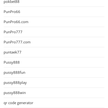
pokbet88
PunPro66
PunPro66.com
PunPro777
PunPro777.com
puntaek77
Pussy888
pussy888fun
pussy888play
pussy888win
qr code generator