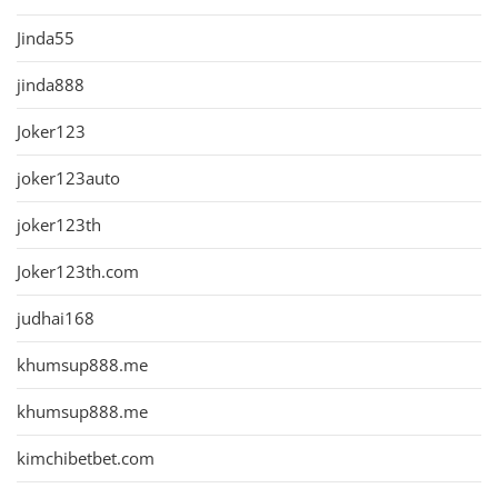
Jinda55
jinda888
Joker123
joker123auto
joker123th
Joker123th.com
judhai168
khumsup888.me
khumsup888.me
kimchibetbet.com