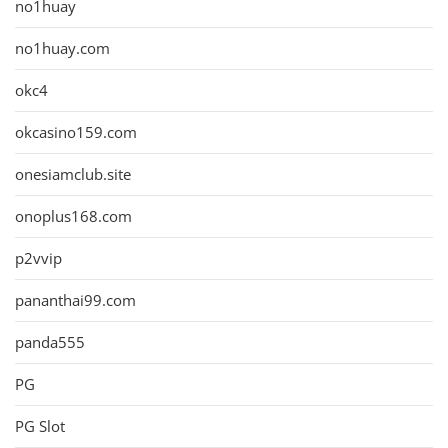
no1huay
no1huay.com
okc4
okcasino159.com
onesiamclub.site
onoplus168.com
p2vvip
pananthai99.com
panda555
PG
PG Slot