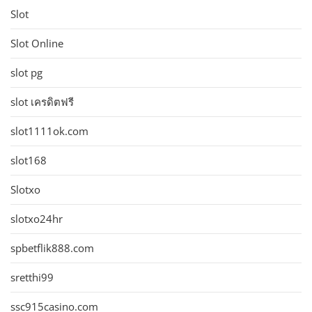
Slot
Slot Online
slot pg
slot เครดิตฟรี
slot1111ok.com
slot168
Slotxo
slotxo24hr
spbetflik888.com
sretthi99
ssc915casino.com