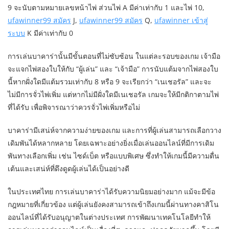
9 จะนับตามหมายเลขหน้าไพ่ ส่วนไพ่ A มีค่าเท่ากับ 1 และไพ่ 10,
ufawinner99 สมัคร
J,
ufawinner99 สมัคร
Q,
ufawinner เข้าสู่
ระบบ
K มีค่าเท่ากับ 0
การเล่นบาคาร่านั้นมีขั้นตอนที่ไม่ซับซ้อน ในแต่ละรอบของเกม เจ้ามือ
จะแจกไพ่สองใบให้กับ “ผู้เล่น” และ “เจ้ามือ” การนับแต้มจากไพ่สองใบ
นี้หากฝั่งใดมีแต้มรวมเท่ากับ 8 หรือ 9 จะเรียกว่า “เนเชอรัล” และจะ
ไม่มีการจั่วไพ่เพิ่ม แต่หากไม่มีฝั่งใดมีเนเชอรัล เกมจะให้มีกติกาตามไพ่
ที่ได้รับ เพื่อพิจารณาว่าควรจั่วไพ่เพิ่มหรือไม่
บาคาร่ามีเสน่ห์จากความง่ายของเกม และการที่ผู้เล่นสามารถเลือกวาง
เดิมพันได้หลากหลาย โดยเฉพาะอย่างยิ่งเมื่อเล่นออนไลน์ที่มีการเดิม
พันทางเลือกเพิ่ม เช่น ไซด์เบ็ต หรือแบบพิเศษ ซึ่งทำให้เกมนี้มีความตื่น
เต้นและเสน่ห์ที่ดึงดูดผู้เล่นได้เป็นอย่างดี
ในประเทศไทย การเล่นบาคาร่าได้รับความนิยมอย่างมาก แม้จะมีข้อ
กฎหมายที่เกี่ยวข้อง แต่ผู้เล่นยังคงสามารถเข้าถึงเกมนี้ผ่านทางคาสิโน
ออนไลน์ที่ได้รับอนุญาตในต่างประเทศ การพัฒนาเทคโนโลยีทำให้