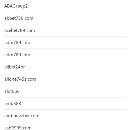
ABAGroup2
abbet789.com
acebet789.com
adm789.info
adm789.info
allbet24hr
allone745s.com
alot666
amb888
ambnovabet.com
asb9999.com