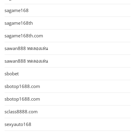
sagame168
sagame168th
sagame168th.com
sawan888 ทดลองเล่น
sawan888 ทดลองเล่น
sbobet
sbotop1688.com
sbotop1688.com
sclass8888.com
sexyauto168