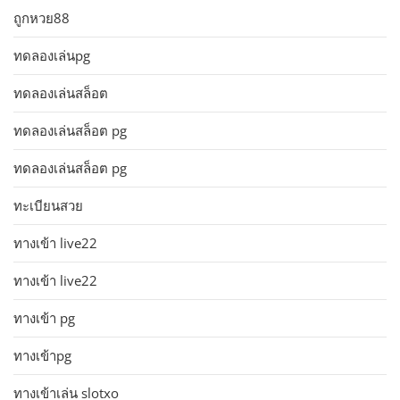
ถูกหวย88
ทดลองเล่นpg
ทดลองเล่นสล็อต
ทดลองเล่นสล็อต pg
ทดลองเล่นสล็อต pg
ทะเบียนสวย
ทางเข้า live22
ทางเข้า live22
ทางเข้า pg
ทางเข้าpg
ทางเข้าเล่น slotxo