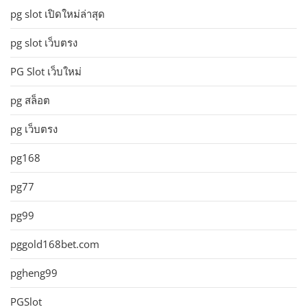
pg slot เปิดใหม่ล่าสุด
pg slot เว็บตรง
PG Slot เว็บใหม่
pg สล็อต
pg เว็บตรง
pg168
pg77
pg99
pggold168bet.com
pgheng99
PGSlot