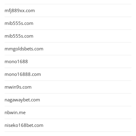
mfj889xx.com
mib555s.com
mib555s.com
mmgoldsbets.com
mono1688
mono16888.com
mwin9s.com
nagawaybet.com
nbwin.me
niseko168bet.com