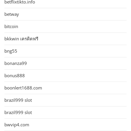
betflixtikto.info
betway
bitcoin
bkkwin เครดิตฟรี
bng55
bonanza99
bonus888
boonlert1688.com
brazil999 slot
brazil999 slot
bwvip4.com