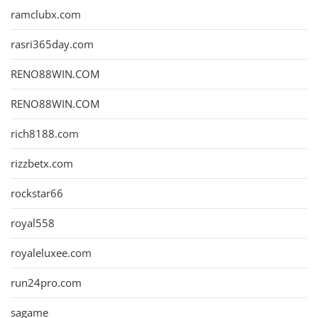
ramclubx.com
rasri365day.com
RENO88WIN.COM
RENO88WIN.COM
rich8188.com
rizzbetx.com
rockstar66
royal558
royaleluxee.com
run24pro.com
sagame