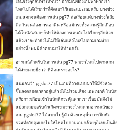
เล่นจริงๆกลับทำให้พบว่า อารมณ์ของเกมพาพวกเรา
ไหลไปได้เร็วกว่าที่คิดเอาไว้เยอะแยะเลยครับ บางช่วง
เกมแจกจนต้องการเล่น pg77 ต่อเรื่อยแต่บางช่วงก็เสีย
ติดกันจนต้องการเอาคืน หรือแม้กระทั้งความรู้สึกเกือบ
ได้โบนัสเสมอๆก็ทำให้ต้องการเล่นถัดไปเรื่อยๆอีกด้วย
แล้วเราจะทำยังไงไม่ให้เล่นแล้วไหลไปตามเกมง่าย
อย่างนี้? ผมมีคำตอบมาให้ท่านครับ
อารมณ์สำหรับในการเล่น pg77 พาเราไหลไปตามเกม
ได้ง่ายดายยิ่งกว่าที่คิดเพราะอะไร?
แน่นอนว่า pgslot77 เป็นเกมที่วางแบบมาให้มีจังหวะ
ขึ้นลงตลอดเวลาอยู่แล้ว ยังไม่รวมเสียง เอฟเฟกต์ โบนัส
หรือการเกือบเข้าโบนัสที่กระตุ้นพวกเราเรื่อยมันจึงไม่
แปลกเลยขอรับถ้าเกิดพวกเราจะไหลตามอารมณ์ของ
เกม pgslot77 ได้แบบไม่รู้ตัว ด้วยเหตุนั้น การฝึกหัด
รวมทั้งกักคุมเองไม่ให้ไหลไปตามเกมกล้วยๆก็เลยเป็นสิ่ง