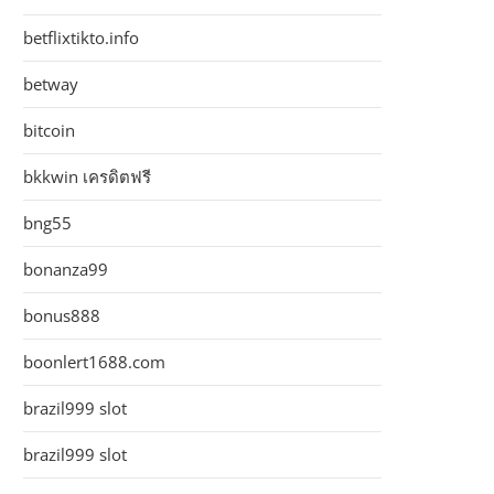
betflixtikto.info
betway
bitcoin
bkkwin เครดิตฟรี
bng55
bonanza99
bonus888
boonlert1688.com
brazil999 slot
brazil999 slot