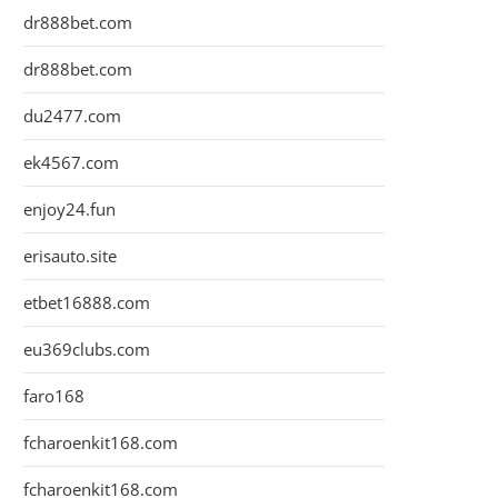
dr888bet.com
dr888bet.com
du2477.com
ek4567.com
enjoy24.fun
erisauto.site
etbet16888.com
eu369clubs.com
faro168
fcharoenkit168.com
fcharoenkit168.com