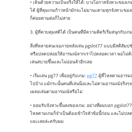
• เห็นด้วยความเป็นจริงให้ได้: บางโอกาสจังหวะของเกม 
ได้ ผู้ที่คุมเกมก้าวหน้ามักจะไม่มานะตามทุกจังหวะของ
ก็ค่อยตามต่อก็ไม่สาย
3. ผู้ที่ควบคุมสติได้ เป็นคนที่มีความคิดริเริ่มสนุกกับเ
สิ่งที่หลายคนเจอภายหลังเล่น pgslot77 แบบมีสติสัมปชั
หรือปลดปล่อยให้อารมณ์ลากเราไปตลอดเวลา พอไม่ต้องเร
เล่นสบายขึ้นและไม่อ่อนล้าอีกเลย
• เริ่มเล่น pg77 เพื่ออยู่กับเกม:
pg77
ผู้ที่ไหลตามอารม
ไปบ้าง แม้กระนั้นคนที่เล่นนิ่งและไม่ตามอารมณ์จริง
เผลอเล่นตามอารมณ์หรือไม่
• ยอมรับจังหวะขึ้นลงของเกม: อย่างที่ผมบอก pgslot77 
ไหลตามเกมก็จำเป็นต้องเข้าใจหัวข้อนี้ก่อน และไม่ปล
แยะเลยล่ะครับผม