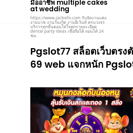
มืออาชีพ multiple cakes
Skip
at wedding
to
content
https://www.jackiefo.com รับจัดงานแต่ง
งานบวช งานวันเกิด งานอีเว้นท์ ครบวงจร
บริการทุกขั้นตอนใส่ใจทุกรายละเอียด
dental party ideas เชื่อถือได้ ถอนได้ 24
ชม.
Pgslot77 สล็อตเว็บตรงตั
69 web แจกหนัก Pgslot