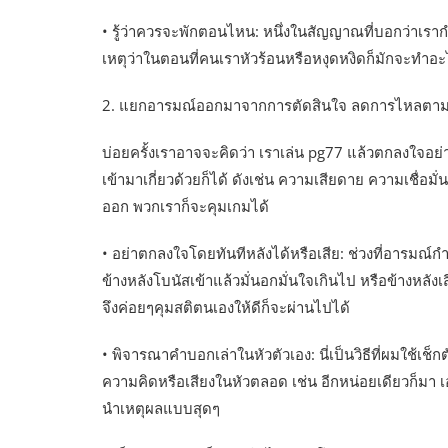
• รู้ว่าควรจะพักตอนไหน: หนึ่งในสัญญาณที่บอกว่าเราก
เหตุว่าในตอนที่คนเราหัวร้อนหรือหงุดหงิดก็มักจะทำอะไร
2. แยกอารมณ์ออกมาจากการตัดสินใจ ลดการไหลตาม
บ่อยครั้งเราอาจจะคิดว่า เราเล่น pg77 แล้วตกลงใจอย่า
เข้ามาเกี่ยวด้วยก็ได้ ดังเช่น ความเสียดาย ความเชื
ออก พวกเราก็จะคุมเกมได้
• อย่าตกลงใจโดยทันทีหลังได้หรือเสีย: ช่วงที่อารมณ์กำลั
ข้างหลังโบนัสเข้าแล้วมั่นอกมั่นใจเกินไป หรือข้างหลั
จึงค่อยๆคุมสติตนเองให้ดีก็จะผ่านไปได้
• พิจารณาคำบอกเล่าในหัวตัวเอง: นี่เป็นวิธีที่ผมใช้เ
ความคิดหรือเสียงในหัวตลอด เช่น อีกหน่อยเดียวก็มา 
นำเหตุผลแบบสุดๆ