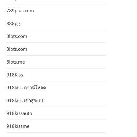
789plus.com
888pg
8lots.com
8lots.com
8lots.me
918Kiss
918kiss ดาวน์โหลด
918kiss เข้าสู่ระบบ
918kissauto
918kissme