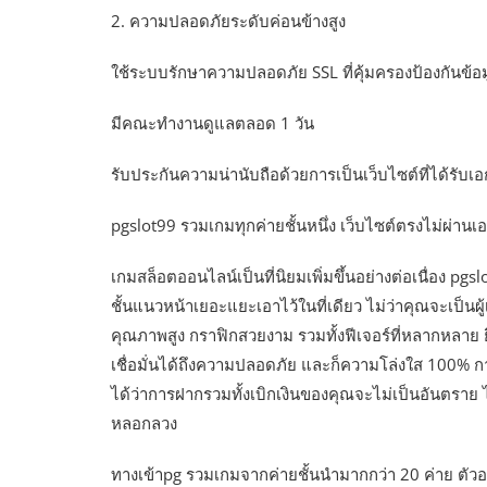
2. ความปลอดภัยระดับค่อนข้างสูง
ใช้ระบบรักษาความปลอดภัย SSL ที่คุ้มครองป้องกันข้อม
มีคณะทำงานดูแลตลอด 1 วัน
รับประกันความน่านับถือด้วยการเป็นเว็บไซต์ที่ได้รับเอ
pgslot99 รวมเกมทุกค่ายชั้นหนึ่ง เว็บไซต์ตรงไม่ผ่านเอ
เกมสล็อตออนไลน์เป็นที่นิยมเพิ่มขึ้นอย่างต่อเนื่อง p
ชั้นแนวหน้าเยอะแยะเอาไว้ในที่เดียว ไม่ว่าคุณจะเป็นผู
คุณภาพสูง กราฟิกสวยงาม รวมทั้งฟีเจอร์ที่หลากหลาย ยิ่ง
เชื่อมั่นได้ถึงความปลอดภัย และก็ความโล่งใส 100% การ
ได้ว่าการฝากรวมทั้งเบิกเงินของคุณจะไม่เป็นอันตราย
หลอกลวง
ทางเข้าpg รวมเกมจากค่ายชั้นนำมากกว่า 20 ค่าย ตัวอย