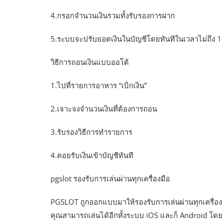
4.กรอกจำนวนเงินรวมทั้งรับรองการฝาก
5.ระบบจะปรับยอดเงินในบัญชีโดยทันทีในเวลาไม่ถึง 10
วิธีการถอนเงินแบบออโต้
1.ไปที่รายการอาหาร “เบิกเงิน”
2.เจาะจงจำนวนเงินที่ต้องการถอน
3.รับรองวิธีการทำรายการ
4.คอยรับเงินเข้าบัญชีทันที
pgslot รองรับการเล่นผ่านทุกเครื่องมือ
PGSLOT ถูกออกแบบมาให้รองรับการเล่นผ่านทุกเครื่องมือ
คุณสามารถเล่นได้อีกทั้งระบบ iOS และก็ Android โด