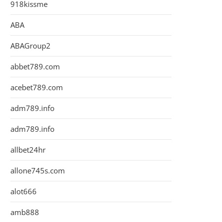
918kissme
ABA
ABAGroup2
abbet789.com
acebet789.com
adm789.info
adm789.info
allbet24hr
allone745s.com
alot666
amb888