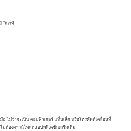
 วินาที
 ไม่ว่าจะเป็น คอมพิวเตอร์ แท็บเล็ต หรือโทรศัพท์เคลื่อนที่
ยไม่ต้องดาวน์โหลดแอปพลิเคชันเสริมเติม