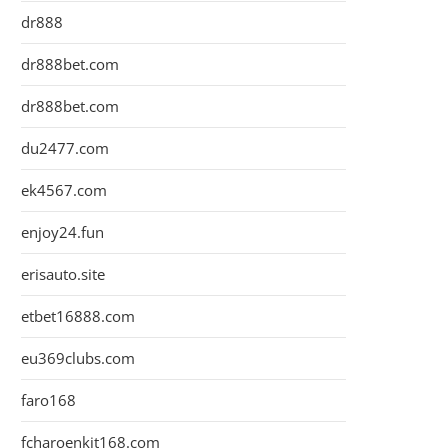
dr888
dr888bet.com
dr888bet.com
du2477.com
ek4567.com
enjoy24.fun
erisauto.site
etbet16888.com
eu369clubs.com
faro168
fcharoenkit168.com