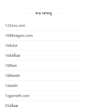
หมวดหมู่
123xos.com
1688vegasx.com
168slot
168สล็อต
188bet
188betth
1xbetth
1xgameth.com
55สล็อต