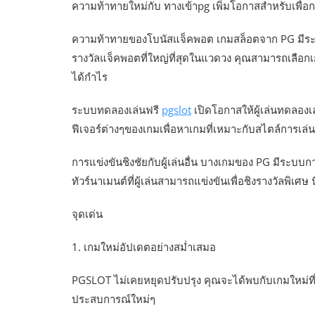
ความท้าทายใหม่กับ ทางเข้าpg เพิ่มโอกาสสำหรับเพื่อ
ความท้าทายของโบนัสแจ็คพอต เกมสล็อตจาก PG มีระ
รางวัลแจ็คพอตที่ใหญ่ที่สุดในแวดวง คุณสามารถเลือกเกม
ได้กำไร
ระบบทดลองเล่นฟรี
pgslot
เปิดโอกาสให้ผู้เล่นทดลองเ
ฟีเจอร์ต่างๆของเกมเพื่อหาเกมที่เหมาะกับสไตล์การเล
การแข่งขันชิงชัยกับผู้เล่นอื่น บางเกมของ PG มีระบบกา
ทัวร์นาเมนต์ที่ผู้เล่นสามารถแข่งขันเพื่อชิงรางวัลพิเศษ 
จุดเด่น
1. เกมใหม่อัปเดตอย่างสม่ำเสมอ
PGSLOT ไม่เคยหยุดปรับปรุง คุณจะได้พบกับเกมใหม่ที่
ประสบการณ์ใหม่ๆ