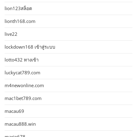
lion123สล็อต
lionth168.com
live22
lockdown168 เข้าสู่ระบบ
lotto432 ทางเข้า
luckycat789.com
m4newonline.com
mac1bet789.com
macau69
macau888.win
mario678