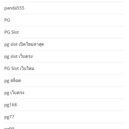
panda555
PG
PG Slot
pg slot เปิดใหม่ล่าสุด
pg slot เว็บตรง
PG Slot เว็บใหม่
pg สล็อต
pg เว็บตรง
pg168
pg77
pg99