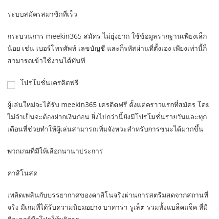
ระบบสมัครสมาชิกที่เร็ว
กระบวนการ meekin365 สมัคร ไม่ยุ่งยาก ใช้ข้อมูลรากฐานเพียงเล็ก
น้อย เช่น เบอร์โทรศัพท์ เลขบัญชี และก็รหัสผ่านที่ตั้งเอง เพียงเท่านี้ก็
สามารถเข้าใช้งานได้ทันที
โปรโมชั่นเครดิตฟรี
ผู้เล่นใหม่จะได้รับ meekin365 เครดิตฟรี ตั้งแต่คราวแรกที่สมัคร โดย
ไม่จำเป็นจะต้องฝากเงินก่อน ยิ่งไปกว่านี้ยังมีโปรโมชั่นรายวันและทุก
เดือนที่ช่วยทำให้ผู้เล่นสามารถเพิ่มจังหวะสำหรับการชนะได้มากขึ้น
พวกเกมที่มีให้เลือกนานาประการ
คาสิโนสด
เพลิดเพลินกับบรรยากาศของคาสิโนจริงผ่านการสตรีมสดจากสถานที่
จริง มีเกมที่ได้รับความนิยมอย่าง บาคาร่า รูเล็ต รวมทั้งแบล็คแจ็ค ที่มี