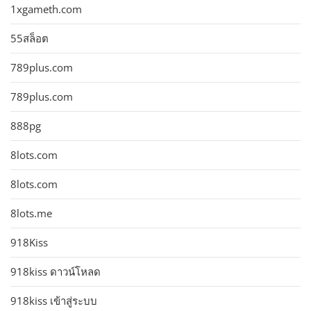
1xgameth.com
55สล็อต
789plus.com
789plus.com
888pg
8lots.com
8lots.com
8lots.me
918Kiss
918kiss ดาวน์โหลด
918kiss เข้าสู่ระบบ