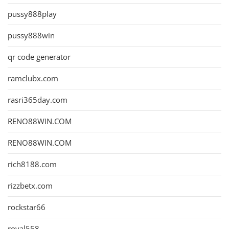
pussy888play
pussy888win
qr code generator
ramclubx.com
rasri365day.com
RENO88WIN.COM
RENO88WIN.COM
rich8188.com
rizzbetx.com
rockstar66
royal558