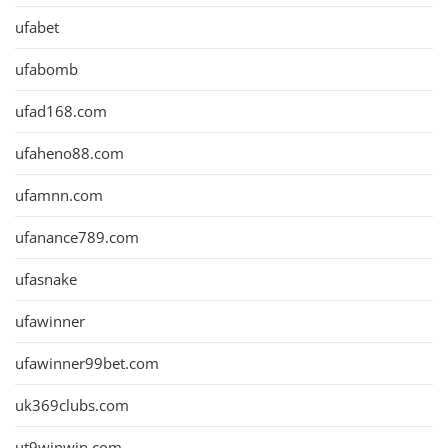
ufabet
ufabomb
ufad168.com
ufaheno88.com
ufamnn.com
ufanance789.com
ufasnake
ufawinner
ufawinner99bet.com
uk369clubs.com
ut9winwin.com