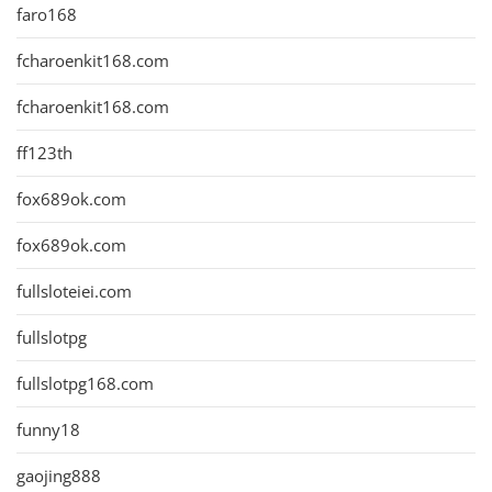
faro168
fcharoenkit168.com
fcharoenkit168.com
ff123th
fox689ok.com
fox689ok.com
fullsloteiei.com
fullslotpg
fullslotpg168.com
funny18
gaojing888