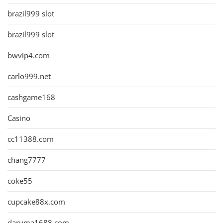
brazil999 slot
brazil999 slot
bwvip4.com
carlo999.net
cashgame168
Casino
cc11388.com
chang7777
coke55
cupcake88x.com
daruma1688.com