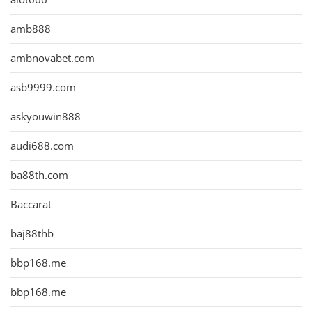
amb888
ambnovabet.com
asb9999.com
askyouwin888
audi688.com
ba88th.com
Baccarat
baj88thb
bbp168.me
bbp168.me