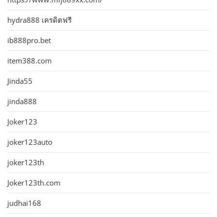
hydra888 เครดิตฟรี
ib888pro.bet
item388.com
Jinda55
jinda888
Joker123
joker123auto
joker123th
Joker123th.com
judhai168